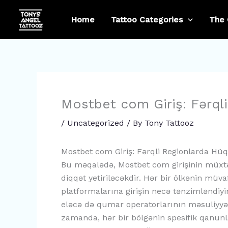
Skip
to
Home
Tattoo Categories
The
content
Mostbet com Giriş: Fərql
/
Uncategorized
/ By
Tony Tattooz
Mostbet com Giriş: Fərqli Regionlarda Hüq
Bu məqalədə, Mostbet com girişinin müxtəl
diqqət yetiriləcəkdir. Hər bir ölkənin müv
platformalarına girişin necə tənzimləndiyin
eləcə də qumar operatorlarının məsuliyyə
zamanda, hər bir bölgənin spesifik qanunl