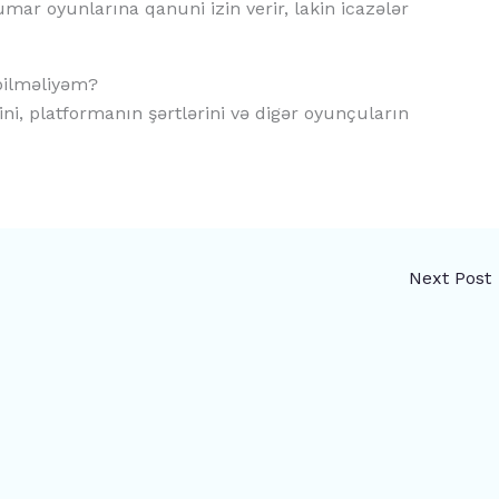
umar oyunlarına qanuni izin verir, lakin icazələr
 bilməliyəm?
ini, platformanın şərtlərini və digər oyunçuların
Next Post