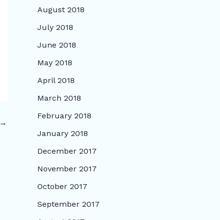
August 2018
July 2018
June 2018
May 2018
April 2018
March 2018
February 2018
→
January 2018
December 2017
November 2017
October 2017
September 2017