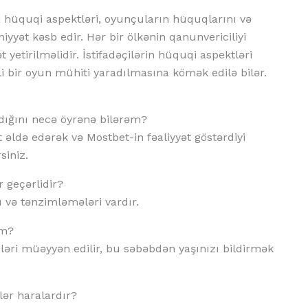
a hüquqi aspektləri, oyunçuların hüquqlarını və
yyət kəsb edir. Hər bir ölkənin qanunvericiliyi
 yetirilməlidir. İstifadəçilərin hüquqi aspektləri
i bir oyun mühiti yaradılmasına kömək edilə bilər.
dığını necə öyrənə bilərəm?
 əldə edərək və Mostbet-in fəaliyyət göstərdiyi
iniz.
 geçərlidir?
ı və tənzimləmələri vardır.
əm?
əri müəyyən edilir, bu səbəbdən yaşınızı bildirmək
ər haralardır?