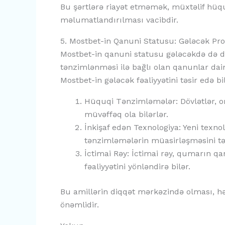
Bu şərtlərə riayət etməmək, müxtəlif hüqu
məlumatlandırılması vacibdir.
5. Mostbet-in Qanuni Statusu: Gələcək Pro
Mostbet-in qanuni statusu gələcəkdə də də
tənzimlənməsi ilə bağlı olan qanunlar daim
Mostbet-in gələcək fəaliyyətini təsir edə bi
Hüquqi Tənzimləmələr: Dövlətlər, 
müvəffəq ola bilərlər.
İnkişaf edən Texnologiya: Yeni texno
tənzimləmələrin müasirləşməsini təl
İctimai Rəy: İctimai rəy, qumarın qan
fəaliyyətini yönləndirə bilər.
Bu amillərin diqqət mərkəzində olması, hə
önəmlidir.