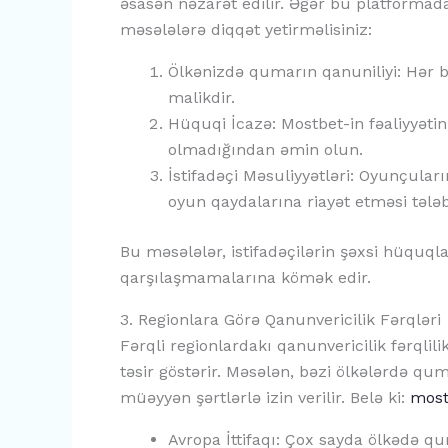
əsasən nəzarət edilir. Əgər bu platformada
məsələlərə diqqət yetirməlisiniz:
Ölkənizdə qumarın qanuniliyi: Hər b
malikdir.
Hüquqi İcazə: Mostbet-in fəaliyyəti
olmadığından əmin olun.
İstifadəçi Məsuliyyətləri: Oyunçular
oyun qaydalarına riayət etməsi tələ
Bu məsələlər, istifadəçilərin şəxsi hüquql
qarşılaşmamalarına kömək edir.
3. Regionlara Görə Qanunvericilik Fərqləri
Fərqli regionlardakı qanunvericilik fərqlili
təsir göstərir. Məsələn, bəzi ölkələrdə qu
müəyyən şərtlərlə izin verilir. Belə ki:
most
Avropa İttifaqı: Çox sayda ölkədə q