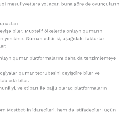
qi məsuliyyətlərə yol açar, buna görə də oyunçuların
qnozları
yişə bilər. Müxtəlif ölkələrdə onlayn qumarın
 yenilənir. Güman edilir ki, aşağıdakı faktorlar
lər:
onlayn qumar platformalarını daha da tənzimləməyə
logiyalar qumar təcrübəsini dəyişdirə bilər və
əb edə bilər.
uniliyi, və etibarı ilə bağlı olaraq platformaların
m Mostbet-in idarəçiləri, həm də istifadəçiləri üçün