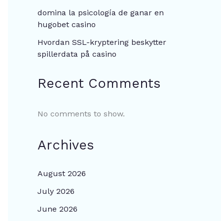
domina la psicología de ganar en
hugobet casino
Hvordan SSL-kryptering beskytter
spillerdata på casino
Recent Comments
No comments to show.
Archives
August 2026
July 2026
June 2026