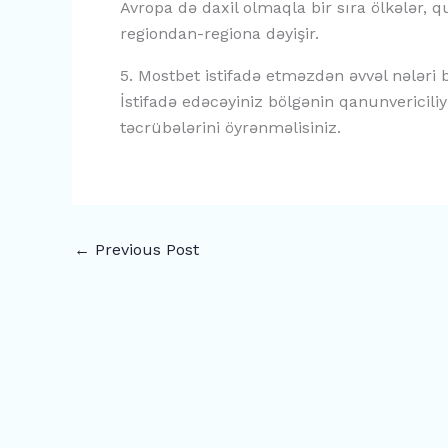
Avropa də daxil olmaqla bir sıra ölkələr, q
regiondan-regiona dəyişir.
5. Mostbet istifadə etməzdən əvvəl nələri
İstifadə edəcəyiniz bölgənin qanunvericiliy
təcrübələrini öyrənməlisiniz.
←
Previous Post