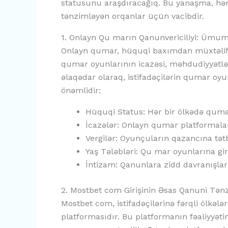
statusunu araşdıracağıq. Bu yanaşma, həm
tənzimləyən orqanlar üçün vacibdir.
1. Onlayn Qu marın Qanunvericiliyi: Ümum
Onlayn qumar, hüquqi baxımdan müxtəlif yu
qumar oyunlarının icazəsi, məhdudiyyətləri
əlaqədar olaraq, istifadəçilərin qumar oyu
önəmlidir:
Hüquqi Status: Hər bir ölkədə qum
İcazələr: Onlayn qumar platformalar
Vergilər: Oyunçuların qazancına tət
Yaş Tələbləri: Qu mar oyunlarına gi
İntizam: Qanunlara zidd davranışları
2. Mostbet com Girişinin Əsas Qanuni Tən
Mostbet com, istifadəçilərinə fərqli ölkə
platformasıdır. Bu platformanın fəaliyyəti