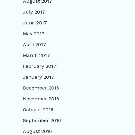
August 2017
July 2017
June 2017
May 2017
April 2017
March 2017
February 2017
January 2017
December 2016
November 2016
October 2016
September 2016
August 2016