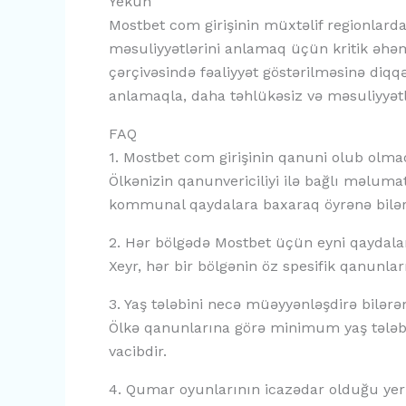
Yekun
Mostbet com girişinin müxtəlif regionlard
məsuliyyətlərini anlamaq üçün kritik əhəmi
çərçivəsində fəaliyyət göstərilməsinə diqqət
anlamaqla, daha təhlükəsiz və məsuliyyətl
FAQ
1. Mostbet com girişinin qanuni olub olma
Ölkənizin qanunvericiliyi ilə bağlı məlumat
kommunal qaydalara baxaraq öyrənə bilərs
2. Hər bölgədə Mostbet üçün eyni qaydalar
Xeyr, hər bir bölgənin öz spesifik qanunlar
3. Yaş tələbini necə müəyyənləşdirə bilər
Ölkə qanunlarına görə minimum yaş tələbl
vacibdir.
4. Qumar oyunlarının icazədar olduğu yerl