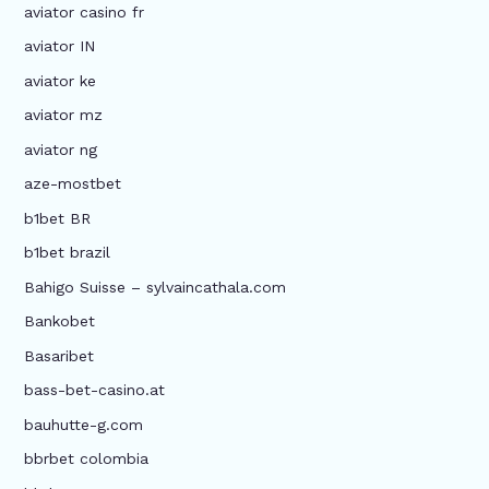
aviator casino fr
aviator IN
aviator ke
aviator mz
aviator ng
aze-mostbet
b1bet BR
b1bet brazil
Bahigo Suisse – sylvaincathala.com
Bankobet
Basaribet
bass-bet-casino.at
bauhutte-g.com
bbrbet colombia