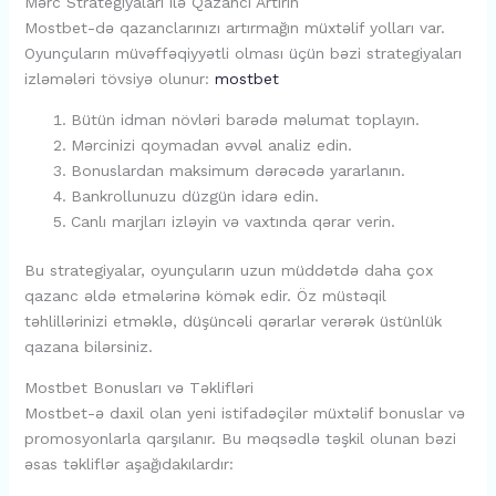
Mərc Strategiyaları ilə Qazancı Artırın
Mostbet-də qazanclarınızı artırmağın müxtəlif yolları var.
Oyunçuların müvəffəqiyyətli olması üçün bəzi strategiyaları
izləmələri tövsiyə olunur:
mostbet
Bütün idman növləri barədə məlumat toplayın.
Mərcinizi qoymadan əvvəl analiz edin.
Bonuslardan maksimum dərəcədə yararlanın.
Bankrollunuzu düzgün idarə edin.
Canlı marjları izləyin və vaxtında qərar verin.
Bu strategiyalar, oyunçuların uzun müddətdə daha çox
qazanc əldə etmələrinə kömək edir. Öz müstəqil
təhlillərinizi etməklə, düşüncəli qərarlar verərək üstünlük
qazana bilərsiniz.
Mostbet Bonusları və Təklifləri
Mostbet-ə daxil olan yeni istifadəçilər müxtəlif bonuslar və
promosyonlarla qarşılanır. Bu məqsədlə təşkil olunan bəzi
əsas təkliflər aşağıdakılardır: