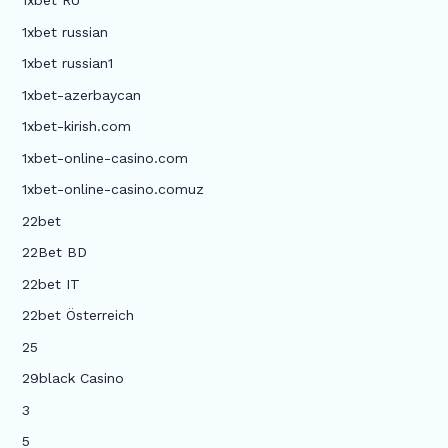
1xbet RU
1xbet russian
1xbet russian1
1xbet-azerbaycan
1xbet-kirish.com
1xbet-online-casino.com
1xbet-online-casino.comuz
22bet
22Bet BD
22bet IT
22bet Österreich
25
29black Casino
3
5