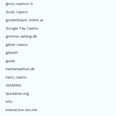
glory-casinos tr
Godz Casino
goldenblaze online ar
Google Pay Casino
grimme-aelling.dk
gtbet casino
gtbetfr
guide
hamletaarhus.dk
harry casino
IGAMING
ilpedante.org
info
interactive-bin.mk