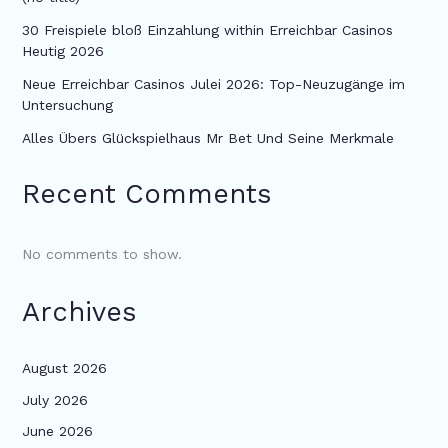
30 Freispiele bloß Einzahlung within Erreichbar Casinos
Heutig 2026
Neue Erreichbar Casinos Julei 2026: Top-Neuzugänge im
Untersuchung
Alles Übers Glückspielhaus Mr Bet Und Seine Merkmale
Recent Comments
No comments to show.
Archives
August 2026
July 2026
June 2026