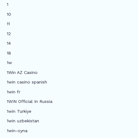
1
10
11
12
14
18
1w
1Win AZ Casino
1win casino spanish
1win fr
1WIN Official In Russia
1win Turkiye
1win uzbekistan
1win-oyna