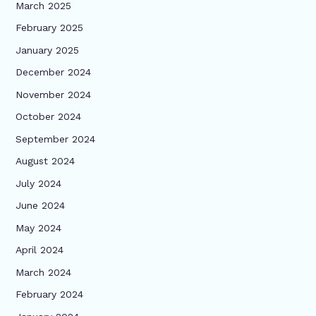
March 2025
February 2025
January 2025
December 2024
November 2024
October 2024
September 2024
August 2024
July 2024
June 2024
May 2024
April 2024
March 2024
February 2024