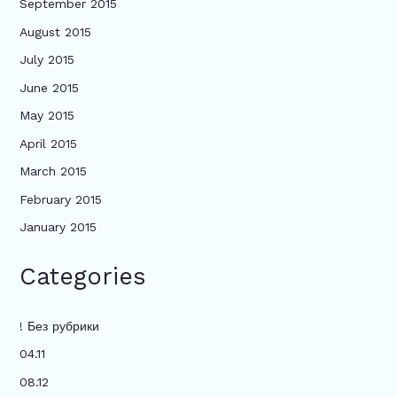
September 2015
August 2015
July 2015
June 2015
May 2015
April 2015
March 2015
February 2015
January 2015
Categories
! Без рубрики
04.11
08.12