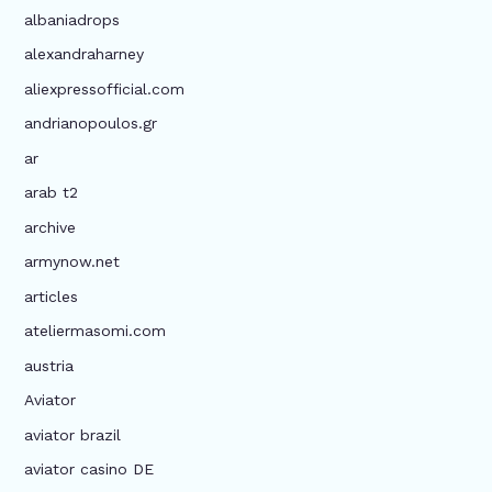
albaniadrops
alexandraharney
aliexpressofficial.com
andrianopoulos.gr
ar
arab t2
archive
armynow.net
articles
ateliermasomi.com
austria
Aviator
aviator brazil
aviator casino DE