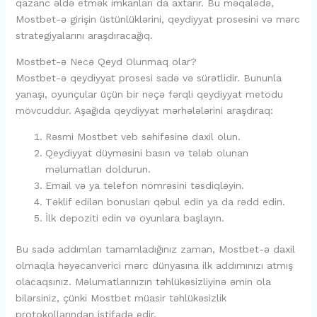
qazanc əldə etmək imkanları da axtarır. Bu məqalədə,
Mostbet-ə girişin üstünlüklərini, qeydiyyat prosesini və mərc
strategiyalarını araşdıracağıq.
Mostbet-ə Necə Qeyd Olunmaq olar?
Mostbet-ə qeydiyyat prosesi sadə və sürətlidir. Bununla
yanaşı, oyunçular üçün bir neçə fərqli qeydiyyat metodu
mövcuddur. Aşağıda qeydiyyat mərhələlərini araşdıraq:
Rəsmi Mostbet veb səhifəsinə daxil olun.
Qeydiyyat düyməsini basın və tələb olunan
məlumatları doldurun.
Email və ya telefon nömrəsini təsdiqləyin.
Təklif edilən bonusları qəbul edin ya da rədd edin.
İlk depoziti edin və oyunlara başlayın.
Bu sadə addımları tamamladığınız zaman, Mostbet-ə daxil
olmaqla həyəcanverici mərc dünyasına ilk addımınızı atmış
olacaqsınız. Məlumatlarınızın təhlükəsizliyinə əmin ola
bilərsiniz, çünki Mostbet müasir təhlükəsizlik
protokollarından istifadə edir.