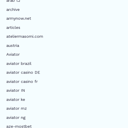
arab t2
archive
armynow.net
articles
ateliermasomi.com
austria
Aviator
aviator brazil
aviator casino DE
aviator casino fr
aviator IN
aviator ke
aviator mz
aviator ng
aze-mostbet