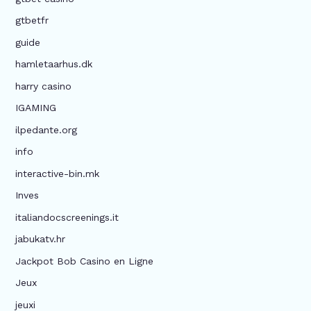
gtbetfr
guide
hamletaarhus.dk
harry casino
IGAMING
ilpedante.org
info
interactive-bin.mk
Inves
italiandocscreenings.it
jabukatv.hr
Jackpot Bob Casino en Ligne
Jeux
jeuxi