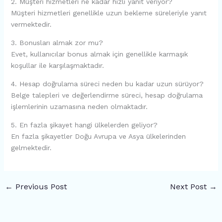
2. Müşteri hizmetleri ne kadar hızlı yanıt veriyor?
Müşteri hizmetleri genellikle uzun bekleme süreleriyle yanıt
vermektedir.
3. Bonusları almak zor mu?
Evet, kullanıcılar bonus almak için genellikle karmaşık
koşullar ile karşılaşmaktadır.
4. Hesap doğrulama süreci neden bu kadar uzun sürüyor?
Belge talepleri ve değerlendirme süreci, hesap doğrulama
işlemlerinin uzamasına neden olmaktadır.
5. En fazla şikayet hangi ülkelerden geliyor?
En fazla şikayetler Doğu Avrupa ve Asya ülkelerinden
gelmektedir.
←
Previous Post
Next Post
→