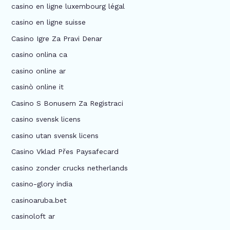
casino en ligne luxembourg légal
casino en ligne suisse
Casino Igre Za Pravi Denar
casino onlina ca
casino online ar
casinò online it
Casino S Bonusem Za Registraci
casino svensk licens
casino utan svensk licens
Casino Vklad Přes Paysafecard
casino zonder crucks netherlands
casino-glory india
casinoaruba.bet
casinoloft ar