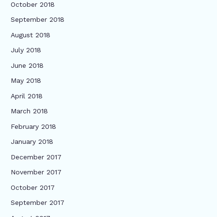
October 2018
September 2018
August 2018
July 2018
June 2018
May 2018
April 2018
March 2018
February 2018
January 2018
December 2017
November 2017
October 2017
September 2017