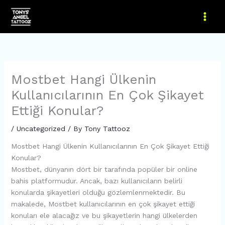
Skip
to
content
Mostbet Hangi Ülkenin
Kullanıcılarının En Çok Şikayet
Ettiği Konular?
/
Uncategorized
/ By
Tony Tattooz
Mostbet Hangi Ülkenin Kullanıcılarının En Çok Şikayet Ettiği
Konular?
Mostbet, dünyanın dört bir tarafında popüler bir online
bahis platformudur. Ancak, bazı kullanıcıların belirli
konularda şikayetleri olduğu gözlemlenmektedir. Bu
makalede, Mostbet kullanıcılarının en çok şikayet ettiği
konuları ele alacağız ve bu şikayetlerin hangi ülkelerden