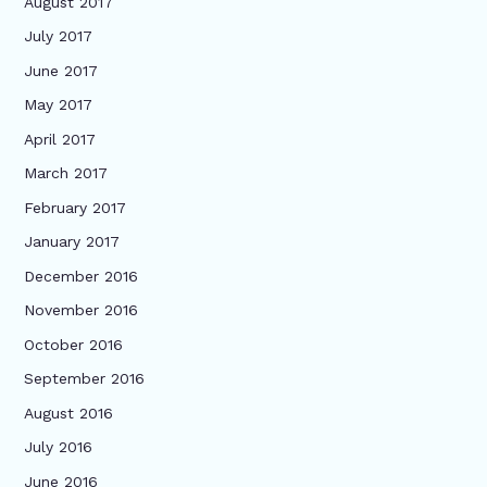
August 2017
July 2017
June 2017
May 2017
April 2017
March 2017
February 2017
January 2017
December 2016
November 2016
October 2016
September 2016
August 2016
July 2016
June 2016