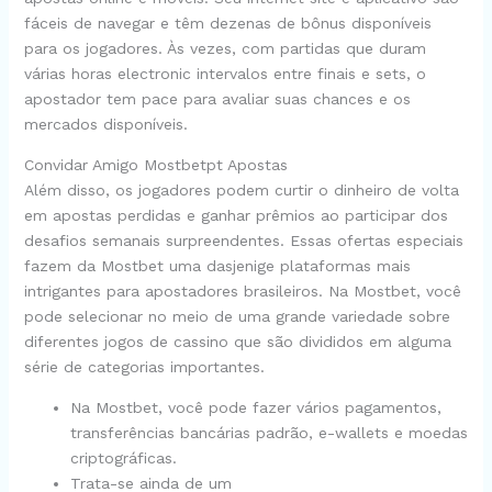
fáceis de navegar e têm dezenas de bônus disponíveis
para os jogadores. Às vezes, com partidas que duram
várias horas electronic intervalos entre finais e sets, o
apostador tem pace para avaliar suas chances e os
mercados disponíveis.
Convidar Amigo Mostbetpt Apostas
Além disso, os jogadores podem curtir o dinheiro de volta
em apostas perdidas e ganhar prêmios ao participar dos
desafios semanais surpreendentes. Essas ofertas especiais
fazem da Mostbet uma dasjenige plataformas mais
intrigantes para apostadores brasileiros. Na Mostbet, você
pode selecionar no meio de uma grande variedade sobre
diferentes jogos de cassino que são divididos em alguma
série de categorias importantes.
Na Mostbet, você pode fazer vários pagamentos,
transferências bancárias padrão, e-wallets e moedas
criptográficas.
Trata-se ainda de um