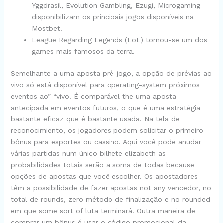
Yggdrasil, Evolution Gambling, Ezugi, Microgaming
disponibilizam os principais jogos disponíveis na
Mostbet.
League Regarding Legends (LoL) tornou-se um dos
games mais famosos da terra.
Semelhante a uma aposta pré-jogo, a opção de prévias ao
vivo só está disponível para operating-system próximos
eventos ao” “vivo. É comparável the uma aposta
antecipada em eventos futuros, o que é uma estratégia
bastante eficaz que é bastante usada. Na tela de
reconocimiento, os jogadores podem solicitar o primeiro
bônus para esportes ou cassino. Aqui você pode anudar
várias partidas num único bilhete elizabeth as
probabilidades totais serão a soma de todas because
opções de apostas que você escolher. Os apostadores
têm a possibilidade de fazer apostas not any vencedor, no
total de rounds, zero método de finalização e no rounded
em que some sort of luta terminará. Outra maneira de
comprar um bônus é usar o código promocional da