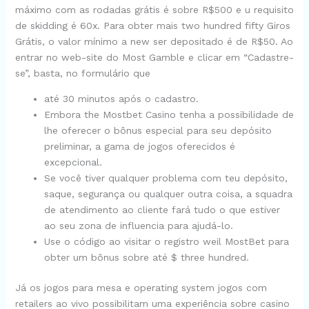
máximo com as rodadas grátis é sobre R$500 e u requisito
de skidding é 60x. Para obter mais two hundred fifty Giros
Grátis, o valor mínimo a new ser depositado é de R$50. Ao
entrar no web-site do Most Gamble e clicar em “Cadastre-
se”, basta, no formulário que
até 30 minutos após o cadastro.
Embora the Mostbet Casino tenha a possibilidade de
lhe oferecer o bônus especial para seu depósito
preliminar, a gama de jogos oferecidos é
excepcional.
Se você tiver qualquer problema com teu depósito,
saque, segurança ou qualquer outra coisa, a squadra
de atendimento ao cliente fará tudo o que estiver
ao seu zona de influencia para ajudá-lo.
Use o código ao visitar o registro weil MostBet para
obter um bônus sobre até $ three hundred.
Já os jogos para mesa e operating system jogos com
retailers ao vivo possibilitam uma experiência sobre casino