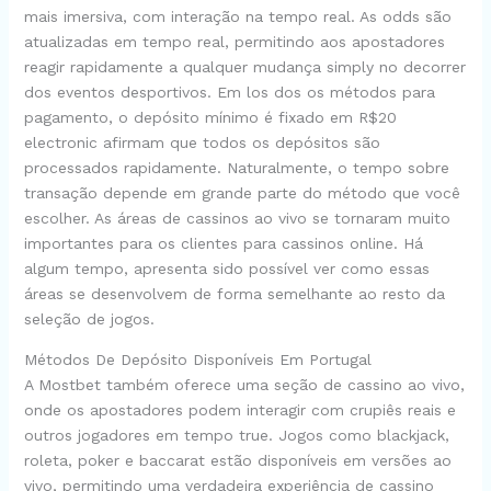
mais imersiva, com interação na tempo real. As odds são
atualizadas em tempo real, permitindo aos apostadores
reagir rapidamente a qualquer mudança simply no decorrer
dos eventos desportivos. Em los dos os métodos para
pagamento, o depósito mínimo é fixado em R$20
electronic afirmam que todos os depósitos são
processados rapidamente. Naturalmente, o tempo sobre
transação depende em grande parte do método que você
escolher. As áreas de cassinos ao vivo se tornaram muito
importantes para os clientes para cassinos online. Há
algum tempo, apresenta sido possível ver como essas
áreas se desenvolvem de forma semelhante ao resto da
seleção de jogos.
Métodos De Depósito Disponíveis Em Portugal
A Mostbet também oferece uma seção de cassino ao vivo,
onde os apostadores podem interagir com crupiês reais e
outros jogadores em tempo true. Jogos como blackjack,
roleta, poker e baccarat estão disponíveis em versões ao
vivo, permitindo uma verdadeira experiência de cassino