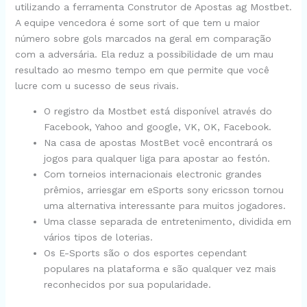
utilizando a ferramenta Construtor de Apostas ag Mostbet.
A equipe vencedora é some sort of que tem u maior
número sobre gols marcados na geral em comparação
com a adversária. Ela reduz a possibilidade de um mau
resultado ao mesmo tempo em que permite que você
lucre com u sucesso de seus rivais.
O registro da Mostbet está disponível através do
Facebook, Yahoo and google, VK, OK, Facebook.
Na casa de apostas MostBet você encontrará os
jogos para qualquer liga para apostar ao festón.
Com torneios internacionais electronic grandes
prêmios, arriesgar em eSports sony ericsson tornou
uma alternativa interessante para muitos jogadores.
Uma classe separada de entretenimento, dividida em
vários tipos de loterias.
Os E-Sports são o dos esportes cependant
populares na plataforma e são qualquer vez mais
reconhecidos por sua popularidade.