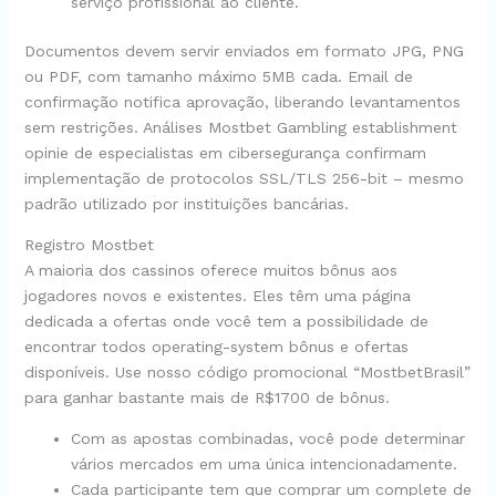
serviço profissional ao cliente.
Documentos devem servir enviados em formato JPG, PNG
ou PDF, com tamanho máximo 5MB cada. Email de
confirmação notifica aprovação, liberando levantamentos
sem restrições. Análises Mostbet Gambling establishment
opinie de especialistas em cibersegurança confirmam
implementação de protocolos SSL/TLS 256-bit – mesmo
padrão utilizado por instituições bancárias.
Registro Mostbet
A maioria dos cassinos oferece muitos bônus aos
jogadores novos e existentes. Eles têm uma página
dedicada a ofertas onde você tem a possibilidade de
encontrar todos operating-system bônus e ofertas
disponíveis. Use nosso código promocional “MostbetBrasil”
para ganhar bastante mais de R$1700 de bônus.
Com as apostas combinadas, você pode determinar
vários mercados em uma única intencionadamente.
Cada participante tem que comprar um complete de