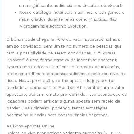
uma significante audiência nos circuitos de eSports.
Nosso catálogo inclui slot machines, crash games e
mais, criados durante feras como Practical Play,
Microgaming electronic Evolution.
O bónus pode chegar a 40% do valor apostado achacar
amigo convidado, sem limite no número de pessoas que
tem a possibilidade de serem convidadas. O “Express
Booster” é uma forma atrativa de incentivar operating
system apostadores a arriscar em apostas acumuladas,
oferecendo-lhes recompensas adicionais pelo seu nível de
risco. Nesta promoção, se the aposta do jogador for
perdedora, some sort of Mostbet PT reembolsará o valor
apostado, até um remate pré-definido. Isso cuenta que os
jogadores podem arriscar alguma aposta sem receio de
perder u seu dinheiro, podendo tentar estratégias
néanmoins ousadas sem consequências negativas.
As Bons Apostas Online
Roleta ao vivo proporciona variantes europeias (RTP 97.