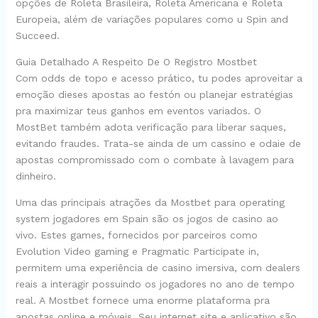
opções de Roleta Brasileira, Roleta Americana e Roleta
Europeia, além de variações populares como u Spin and
Succeed.
Guia Detalhado A Respeito De O Registro Mostbet
Com odds de topo e acesso prático, tu podes aproveitar a
emoção dieses apostas ao festón ou planejar estratégias
pra maximizar teus ganhos em eventos variados. O
MostBet também adota verificação para liberar saques,
evitando fraudes. Trata-se ainda de um cassino e odaie de
apostas compromissado com o combate à lavagem para
dinheiro.
Uma das principais atrações da Mostbet para operating
system jogadores em Spain são os jogos de casino ao
vivo. Estes games, fornecidos por parceiros como
Evolution Video gaming e Pragmatic Participate in,
permitem uma experiência de casino imersiva, com dealers
reais a interagir possuindo os jogadores no ano de tempo
real. A Mostbet fornece uma enorme plataforma pra
apostas online e móveis. Seu internet site e aplicativo são