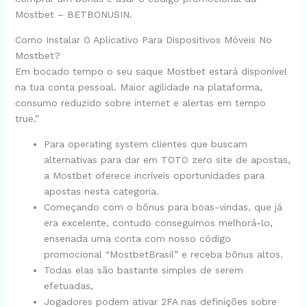
Mostbet – BETBONUSIN.
Como Instalar O Aplicativo Para Dispositivos Móveis No
Mostbet?
Em bocado tempo o seu saque Mostbet estará disponível
na tua conta pessoal. Maior agilidade na plataforma,
consumo reduzido sobre internet e alertas em tempo
true.”
Para operating system clientes que buscam
alternativas para dar em TOTO zero site de apostas,
a Mostbet oferece incríveis oportunidades para
apostas nesta categoria.
Começando com o bônus para boas-vindas, que já
era excelente, contudo conseguimos melhorá-lo,
ensenada uma conta com nosso código
promocional “MostbetBrasil” e receba bônus altos.
Todas elas são bastante simples de serem
efetuadas,
Jogadores podem ativar 2FA nas definições sobre