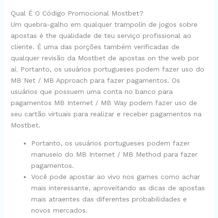
Qual É O Código Promocional Mostbet?
Um quebra-galho em qualquer trampolín de jogos sobre
apostas é the qualidade de teu serviço profissional ao
cliente. É uma das porções também verificadas de
qualquer revisão da Mostbet de apostas on the web por
aí. Portanto, os usuários portugueses podem fazer uso do
MB Net / MB Approach para fazer pagamentos. Os
usuários que possuem uma conta no banco para
pagamentos MB Internet / MB Way podem fazer uso de
seu cartão virtuais para realizar e receber pagamentos na
Mostbet.
Portanto, os usuários portugueses podem fazer
manuseio do MB Internet / MB Method para fazer
pagamentos.
Você pode apostar ao vivo nos games como achar
mais interessante, aproveitando as dicas de apostas
mais atraentes das diferentes probabilidades e
novos mercados.