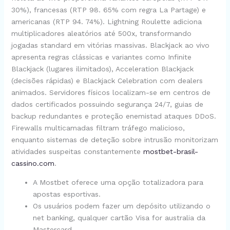
30%), francesas (RTP 98. 65% com regra La Partage) e
americanas (RTP 94. 74%). Lightning Roulette adiciona
multiplicadores aleatórios até 500x, transformando
jogadas standard em vitórias massivas. Blackjack ao vivo
apresenta regras clássicas e variantes como Infinite
Blackjack (lugares ilimitados), Acceleration Blackjack
(decisões rápidas) e Blackjack Celebration com dealers
animados. Servidores físicos localizam-se em centros de
dados certificados possuindo segurança 24/7, guias de
backup redundantes e proteção enemistad ataques DDoS.
Firewalls multicamadas filtram tráfego malicioso,
enquanto sistemas de deteção sobre intrusão monitorizam
atividades suspeitas constantemente
mostbet-brasil-
cassino.com
.
A Mostbet oferece uma opção totalizadora para
apostas esportivas.
Os usuários podem fazer um depósito utilizando o
net banking, qualquer cartão Visa for australia da
Mastercard.