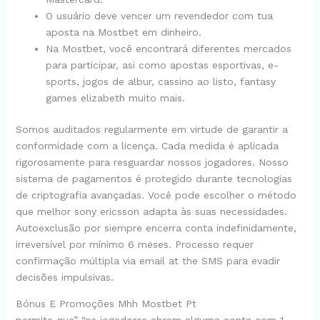
O usuário deve vencer um revendedor com tua
aposta na Mostbet em dinheiro.
Na Mostbet, você encontrará diferentes mercados
para participar, asi como apostas esportivas, e-
sports, jogos de albur, cassino ao listo, fantasy
games elizabeth muito mais.
Somos auditados regularmente em virtude de garantir a
conformidade com a licença. Cada medida é aplicada
rigorosamente para resguardar nossos jogadores. Nosso
sistema de pagamentos é protegido durante tecnologias
de criptografia avançadas. Você pode escolher o método
que melhor sony ericsson adapta às suas necessidades.
Autoexclusão por siempre encerra conta indefinidamente,
irreversível por mínimo 6 meses. Processo requer
confirmação múltipla via email at the SMS para evadir
decisões impulsivas.
Bónus E Promoções Mhh Mostbet Pt