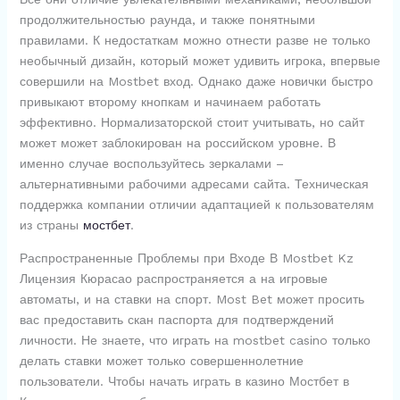
продолжительностью раунда, и также понятными
правилами. К недостаткам можно отнести разве не только
необычный дизайн, который может удивить игрока, впервые
совершили на Mostbet вход. Однако даже новички быстро
привыкают второму кнопкам и начинаем работать
эффективно. Нормализаторской стоит учитывать, но сайт
может может заблокирован на российском уровне. В
именно случае воспользуйтесь зеркалами –
альтернативными рабочими адресами сайта. Техническая
поддержка компании отличии адаптацией к пользователям
из страны
мостбет
.
Распространенные Проблемы при Входе В Mostbet Kz
Лицензия Кюрасао распространяется а на игровые
автоматы, и на ставки на спорт. Most Bet может просить
вас предоставить скан паспорта для подтверждений
личности. Не знаете, что играть на mostbet casino только
делать ставки может только совершеннолетние
пользователи. Чтобы начать играть в казино Мостбет в