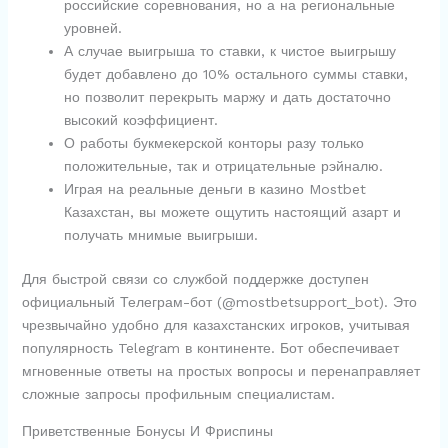
российские соревнования, но а на региональные
уровней.
А случае выигрыша то ставки, к чистое выигрышу
будет добавлено до 10% остального суммы ставки,
но позволит перекрыть маржу и дать достаточно
высокий коэффициент.
О работы букмекерской конторы разу только
положительные, так и отрицательные рэйналю.
Играя на реальные деньги в казино Mostbet
Казахстан, вы можете ощутить настоящий азарт и
получать мнимые выигрыши.
Для быстрой связи со службой поддержке доступен
официальный Телеграм-бот (@mostbetsupport_bot). Это
чрезвычайно удобно для казахстанских игроков, учитывая
популярность Telegram в континенте. Бот обеспечивает
мгновенные ответы на простых вопросы и перенаправляет
сложные запросы профильным специалистам.
Приветственные Бонусы И Фриспины