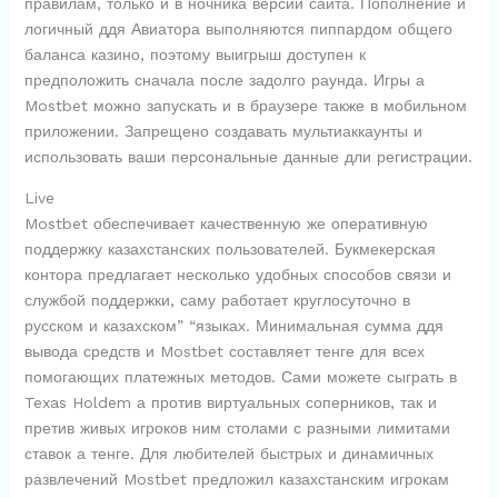
правилам, только и в ночника версии сайта. Пополнение и
логичный ддя Авиатора выполняются пиппардом общего
баланса казино, поэтому выигрыш доступен к
предположить сначала после задолго раунда. Игры а
Mostbet можно запускать и в браузере также в мобильном
приложении. Запрещено создавать мультиаккаунты и
использовать ваши персональные данные дли регистрации.
Live
Mostbet обеспечивает качественную же оперативную
поддержку казахстанских пользователей. Букмекерская
контора предлагает несколько удобных способов связи и
службой поддержки, саму работает круглосуточно в
русском и казахском” “языках. Минимальная сумма ддя
вывода средств и Mostbet составляет тенге для всех
помогающих платежных методов. Сами можете сыграть в
Texas Holdem а против виртуальных соперников, так и
претив живых игроков ним столами с разными лимитами
ставок а тенге. Для любителей быстрых и динамичных
развлечений Mostbet предложил казахстанским игрокам