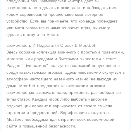
следующий раз. Букмекерская контора дает вы
возможность не а делать ставки, даже и наблюдать ним
ходом соревнований прошло свое компьютерное
устройство. Если вы понимаете, что команда побеждает
или матч окончится вничью во время игры, вы смогу
сделать ставку и на месте.
возможность И Недостатки Ставок В Mostbet
Здесь собрана коллекция мини-игр с простыми правилами,
мгновенными раундами и быстрыми выплатами в тенге.
Раздел “Live-казино” пользуется мальской популярностью
среди казахстанских игроков. Здесь невозможно окунуться в
атмосферу настоящего наземного казино, не выходя из
дома. Mostbet предлагает казахстанским игрокам
возможностью заключать пари, применять разнообразные
типы ставок. Каждый игрок либо выбрать наиболее
подходящий вариант в варьируется от своего смысла,
стратегии и предпочтений. Верификация аккаунта а
Mostbet необходима ддя открытия всех возможностей
сайта и повышенной безопасности.