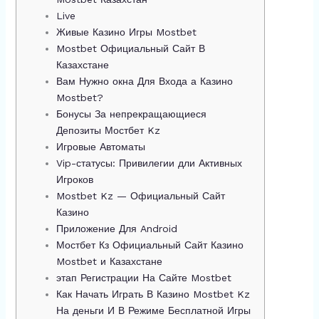
Live
Живые Казино Игры Mostbet
Mostbet Официальный Сайт В
Казахстане
Вам Нужно окна Для Входа а Казино
Mostbet?
Бонусы За непрекращающиеся
Депозиты Мостбет Kz
Игровые Автоматы
Vip-статусы: Привилегии дли Активных
Игроков
Mostbet Kz — Официальный Сайт
Казино
Приложение Для Android
Мостбет Кз Официальный Сайт Казино
Mostbet и Казахстане
этап Регистрации На Сайте Mostbet
Как Начать Играть В Казино Mostbet Kz
На деньги И В Режиме Бесплатной Игры