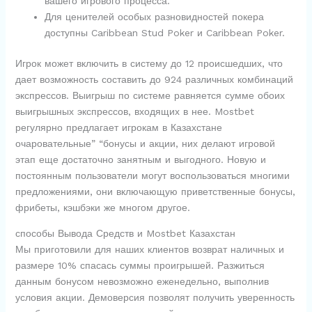
вашего игрового процесса.
Для ценителей особых разновидностей покера
доступны Caribbean Stud Poker и Caribbean Poker.
Игрок может включить в систему до 12 происшедших, что
дает возможность составить до 924 различных комбинаций
экспрессов. Выигрыш по системе равняется сумме обоих
выигрышных экспрессов, входящих в нее. Mostbet
регулярно предлагает игрокам в Казахстане
очаровательные” “бонусы и акции, них делают игровой
этап еще достаточно занятным и выгодного. Новую и
постоянным пользователи могут воспользоваться многими
предложениями, они включающую приветственные бонусы,
фрибеты, кэшбэки же многом другое.
способы Вывода Средств и Mostbet Казахстан
Мы приготовили для наших клиентов возврат наличных и
размере 10% спасась суммы проигрышей. Разжиться
данным бонусом невозможно еженедельно, выполнив
условия акции. Демоверсия позволят получить уверенность