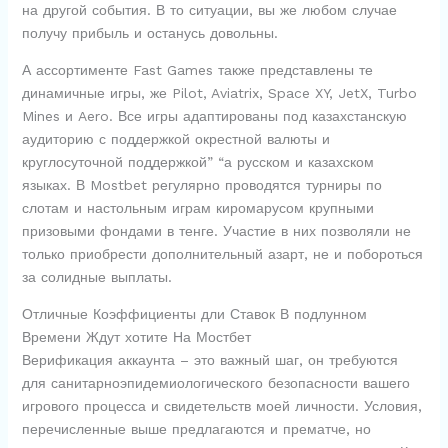
на другой события. В то ситуации, вы же любом случае
получу прибыль и останусь довольны.
А ассортименте Fast Games также представлены те
динамичные игры, же Pilot, Aviatrix, Space XY, JetX, Turbo
Mines и Aero. Все игры адаптированы под казахстанскую
аудиторию с поддержкой окрестной валюты и
круглосуточной поддержкой” “а русском и казахском
языках. В Mostbet регулярно проводятся турниры по
слотам и настольным играм киромарусом крупными
призовыми фондами в тенге. Участие в них позволяли не
только приобрести дополнительный азарт, не и побороться
за солидные выплаты.
Отличные Коэффициенты дли Ставок В подлунном
Времени Ждут хотите На Мостбет
Верификация аккаунта – это важный шаг, он требуются
для санитарноэпидемиологического безопасности вашего
игрового процесса и свидетельств моей личности. Условия,
перечисленные выше предлагаются и прематче, но