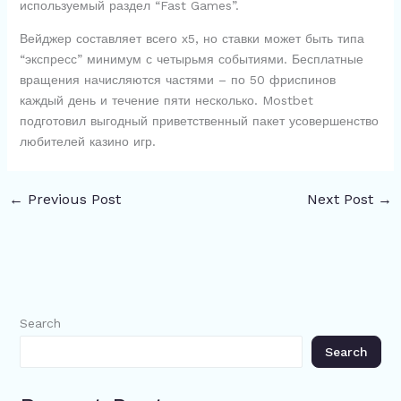
используемый раздел “Fast Games”.
Вейджер составляет всего х5, но ставки может быть типа
“экспресс” минимум с четырьмя событиями. Бесплатные
вращения начисляются частями – по 50 фриспинов
каждый день и течение пяти несколько. Mostbet
подготовил выгодный приветственный пакет усовершенство
любителей казино игр.
←
Previous Post
Next Post
→
Search
Search