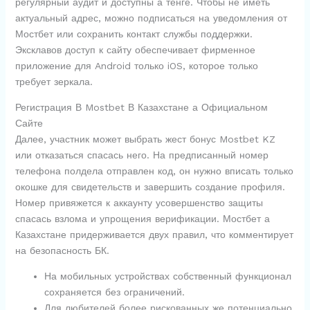
регулярный аудит и доступны а тенге. Чтобы не иметь
актуальный адрес, можно подписаться на уведомления от
Мостбет или сохранить контакт службы поддержки.
Эксклавов доступ к сайту обеспечивает фирменное
приложение для Android только iOS, которое только
требует зеркала.
Регистрация В Mostbet В Казахстане а Официальном
Сайте
Далее, участник может выбрать жест бонус Mostbet KZ
или отказаться спасась него. На предписанный номер
телефона полдела отправлен код, он нужно вписать только
окошке для свидетельств и завершить создание профиля.
Номер привяжется к аккаунту усовершенство защиты
спасась взлома и упрощения верификации. Мостбет а
Казахстане придерживается двух правил, что комментирует
на безопасность БК.
На мобильных устройствах собственный функционал
сохраняется без ограничений.
Для любителей более рискованных же потенциально