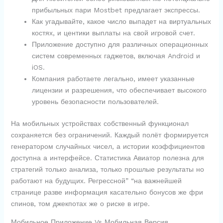
прибыльных пари Mostbet предлагает экспрессы.
Как угадывайте, какое число выпадет на виртуальных
костях, и центики выплаты на свой игровой счет.
Приложение доступно для различных операционных
систем современных гаджетов, включая Android и
iOS.
Компания работаете легально, имеет указанные
лицензии и разрешения, что обеспечивает высокого
уровень безопасности пользователей.
На мобильных устройствах собственный функционал
сохраняется без ограничений. Каждый полёт формируется
генератором случайных чисел, а истории коэффициентов
доступна а интерфейсе. Статистика Авиатор полезна для
стратегий только анализа, только прошлые результаты но
работают на будущих. Регрессной” “на важнейшей
странице разве информация касательно бонусов же фри
спинов, том джекпотах же о риске в игре.
Мобильное Приложение Vs Мобильная Версия