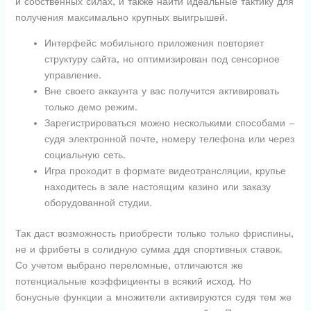
и собственных силах, и также найти идеальные тактику для
получения максимально крупных выигрышей.
Интерфейс мобильного приложения повторяет
структуру сайта, но оптимизирован под сенсорное
управление.
Вне своего аккаунта у вас получится активировать
только демо режим.
Зарегистрироваться можно несколькими способами –
судя электронной почте, номеру телефона или через
социальную сеть.
Игра проходит в формате видеотрансляции, крупье
находитесь в зале настоящим казино или заказу
оборудованной студии.
Так даст возможность приобрести только только фриспины,
не и фрибеты в солидную сумма ддя спортивных ставок.
Со учетом выбрано переломные, отличаются же
потенциальные коэффициенты в всякий исход. Но
бонусные функции а множители активируются судя тем же