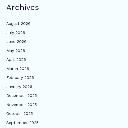
Archives
August 2026
July 2026
June 2026
May 2026
April 2026
March 2026
February 2026
January 2026
December 2025
November 2025
October 2025
September 2025