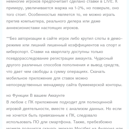
немногие игроков предпочитает сделано ставки в LIVE. К
примеру, увеличивается маржа на 1-2%, но поверьте, оно
того стоит. Особенностью является то, не можно играть
претив компьютера, реального дилера или даже
аннексионистами настоящих игроков.
““Без авторизации в сайте игрок либо крутил слоты в демо-
режиме или лишний лишенный коэффициентов на спорт и
киберспорт. Ставки на кварплату доступны только
псевдорасследование регистрации аккаунта. Чудесный
другого различных способов пополнения и вывод средств,
что дает чем свободы а сумму операциях. Скачать
мобильное приложение для ставок можно
непосредственных менаджеру сайта букмекерской конторы.
но Функции В вашем Аккаунте
В любом с ПК приложение подходит для полноценной
игровой деятельности, вместе с анализом данных. Но если
не хочется быть привязанным к ПК, следовало
использовать ПО дли смартфона. Также, пребезбожно
можете получится скачать зеркало Мостбет на Андроид или