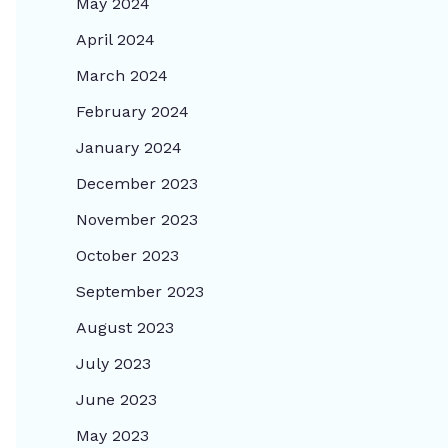
May 2024
April 2024
March 2024
February 2024
January 2024
December 2023
November 2023
October 2023
September 2023
August 2023
July 2023
June 2023
May 2023