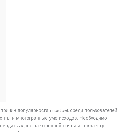
т
 причин популярности mostbet среди пользователей.
енты и многогранные уме исходов. Необходимо
вердить адрес электронной почты и севилестр