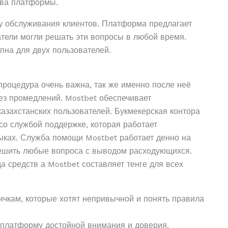
тва платформы.
ву обслуживания клиентов. Платформа предлагает
атели могли решать эти вопросы в любой время.
упна для двух пользователей.
процедура очень важна, так же именно после неё
ез промедлений. Mostbet обеспечивает
азахстанских пользователей. Букмекерская контора
со службой поддержке, которая работает
зыках. Служба помощи Mostbet работает денно на
решить любые вопроса с выводом расходующихся.
средств а Mostbet составляет тенге для всех
чкам, которые хотят непривычной и понять правила
 платформу достойной внимания и доверия.