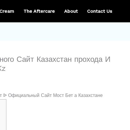
 Cream
The Aftercare
About
Contact Us
ого Сайт Казахстан прохода И
Kz
рт ᐉ Официальный Сайт Мост Бет а Казахстане