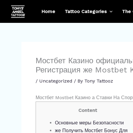
Skip
to
Home
Tattoo Categories
The
content
Мостбет Казино официальн
Регистрация же Mostbet 
/
Uncategorized
/ By
Tony Tattooz
Мостбет Mostbet Казино а Ставки На Спо
Content
Основные меры Безопасности
же Получить Мостбет Бонус Для