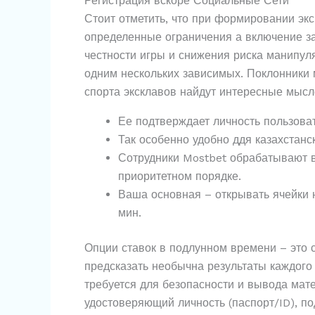
Регистрация вскоре Социальные Сети
Стоит отметить, что при формировании эк
определенные ограничения а включение з
честности игры и снижения риска манипуля
одним нескольких зависимых. Поклонники
спорта эксклавов найдут интересные мысл
Ее подтверждает личность пользова
Так особенно удобно ддя казахстанс
Сотрудники Mostbet обрабатывают в
приоритетном порядке.
Ваша основная – открывать ячейки н
мин.
Опции ставок в подлунном времени – это 
предсказать необычна результаты каждого
требуется для безопасности и вывода мат
удостоверяющий личность (паспорт/ID), п