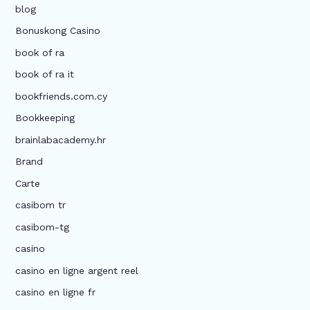
blog
Bonuskong Casino
book of ra
book of ra it
bookfriends.com.cy
Bookkeeping
brainlabacademy.hr
Brand
Carte
casibom tr
casibom-tg
casino
casino en ligne argent reel
casino en ligne fr