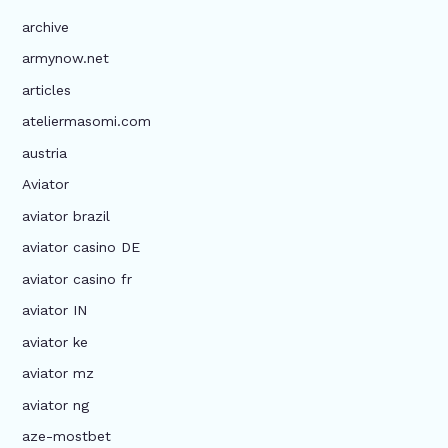
archive
armynow.net
articles
ateliermasomi.com
austria
Aviator
aviator brazil
aviator casino DE
aviator casino fr
aviator IN
aviator ke
aviator mz
aviator ng
aze-mostbet