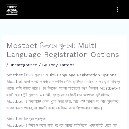
Skip
to
content
Mostbet কিভাবে খুলবো: Multi-
Language Registration Options
/
Uncategorized
/ By
Tony Tattooz
Mostbet কিভাবে খুলবো: Multi-Language Registration Options
Mostbet হলো একটি জনপ্রিয় অনলাইন গেমিং প্ল্যাটফর্ম যেখানে খেলোয়াড়রা বিভিন্ন
ধরনের বাজি করতে পারে। এই নিবন্ধে, আমরা আলোচনা করব কিভাবে Mostbet-এ
একটি অ্যাকাউন্ট খুলবেন, এর মাল্টি-ল্যাঙুয়েজ রেজিস্ট্রেশন অপশনের সুবিধাদিসহ।
Mostbet-এ অ্যাকাউন্ট খোলা খুবই সহজ কাজ, আর এটি আপনি আপনার সুবিধামত
ভাষায় করতে পারেন, যা বাঙালি ব্যবহারকারীদের জন্য বিশেষভাবে সহায়ক।
Mostbet নিবন্ধন প্রক্রিয়া
Mostbet-এ নিবন্ধন করার জন্য প্রথমে তাদের অফিসিয়াল ওয়েবসাইটে যেতে হবে।