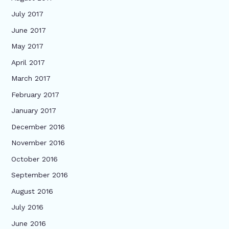
July 2017
June 2017
May 2017
April 2017
March 2017
February 2017
January 2017
December 2016
November 2016
October 2016
September 2016
August 2016
July 2016
June 2016