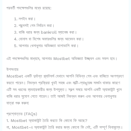
পরবর্তী পদক্ষেপগুলির মধ্যে রয়েছে:
লগইন করা।
পছন্দসই গেম নির্বাচন করা।
বাজি ধরার জন্য bankroll ম্যানেজ করা।
বোনাস বা বিশেষ অফারগুলির জন্য আবেদন করা।
আপনার খেলাধুলার অভিজ্ঞতা ভাগাভাগি করা।
এই পদক্ষেপগুলির মাধ্যমে, আপনার Mostbet অভিজ্ঞতা উজ্জ্বল এবং সফল হবে।
উপসংহার
Mostbet একটি দুর্দান্ত প্ল্যাটফর্ম যেখানে আপনি বিভিন্ন গেম এবং বাজিতে অংশগ্রহণ
করতে পারেন। নিবন্ধন প্রক্রিয়া খুবই সহজ এবং মাল্টি-ল্যাঙুয়েজ সমর্থন থাকার কারণে
এটি সব ধরনের ব্যবহারকারীর জন্য উপযুক্ত। স্বল্প সময়ে আপনি একটি অ্যাকাউন্ট খুলে
বাজি ধরার সুযোগ পেতে পারেন। তাই আজই নিবন্ধন করুন এবং আপনার খেলাধুলার
যাত্রা শুরু করুন!
প্রশ্নোত্তর (FAQs)
1. Mostbet অ্যাকাউন্ট তৈরি করতে কি কোনো ফি আছে?
না, Mostbet-এ অ্যাকাউন্ট তৈরি করার জন্য কোনো ফি নেই, এটি সম্পূর্ণ বিনামূল্যে।