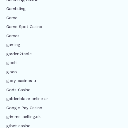
Gamblling
Game
Game Spot Casino
Games
gaming
garden2table
giochi
gioco
glory-casinos tr
Godz Casino
goldenblaze online ar
Google Pay Casino
grimme-aelling.dk
gtbet casino