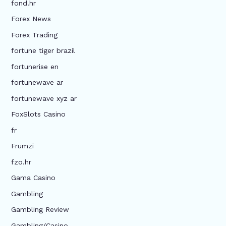
fond.hr
Forex News
Forex Trading
fortune tiger brazil
fortunerise en
fortunewave ar
fortunewave xyz ar
FoxSlots Casino
fr
Frumzi
fzo.hr
Gama Casino
Gambling
Gambling Review
Gambling/Casino