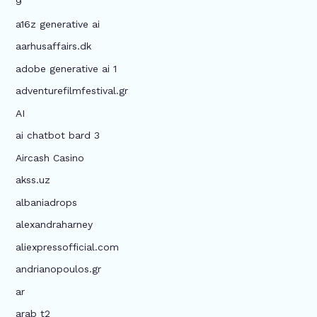
9
a16z generative ai
aarhusaffairs.dk
adobe generative ai 1
adventurefilmfestival.gr
AI
ai chatbot bard 3
Aircash Casino
akss.uz
albaniadrops
alexandraharney
aliexpressofficial.com
andrianopoulos.gr
ar
arab t2