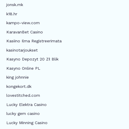
jonsk.mk
k18.hr
kampo-view.com
KaravanBet Casino
Kasiino Ilma Registreerimata
kasinotarjoukset
Kasyno Depozyt 20 Zł Blik
Kasyno Online PL
king johnnie
kongekort.dk
lovestitched.com
Lucky Elektra Casino
lucky gem casino
Lucky Minning Casino