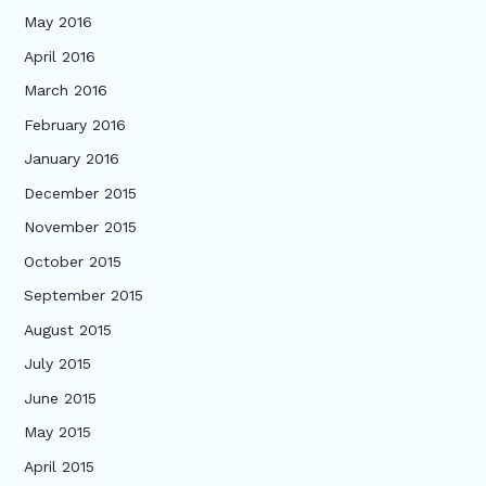
May 2016
April 2016
March 2016
February 2016
January 2016
December 2015
November 2015
October 2015
September 2015
August 2015
July 2015
June 2015
May 2015
April 2015