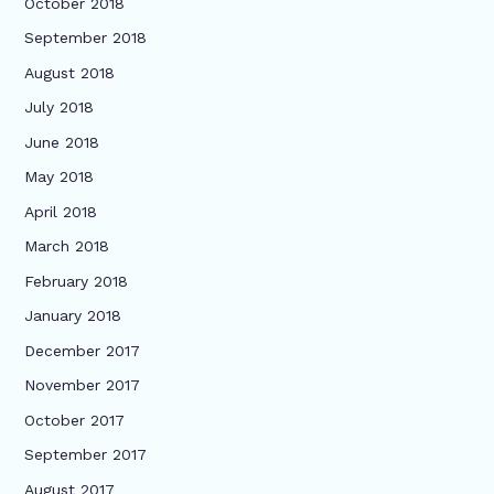
October 2018
September 2018
August 2018
July 2018
June 2018
May 2018
April 2018
March 2018
February 2018
January 2018
December 2017
November 2017
October 2017
September 2017
August 2017