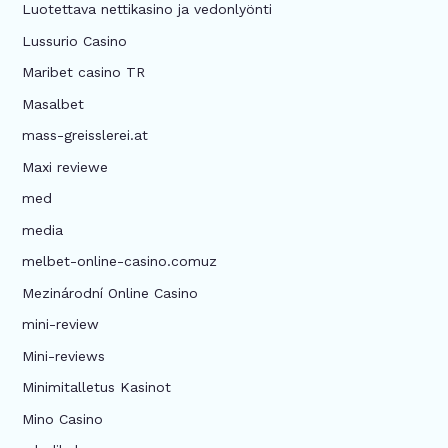
Luotettava nettikasino ja vedonlyönti
Lussurio Casino
Maribet casino TR
Masalbet
mass-greisslerei.at
Maxi reviewe
med
media
melbet-online-casino.comuz
Mezinárodní Online Casino
mini-review
Mini-reviews
Minimitalletus Kasinot
Mino Casino