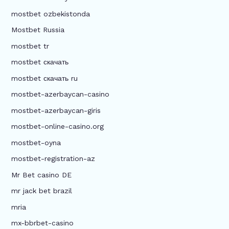
mostbet ozbekistonda
Mostbet Russia
mostbet tr
mostbet скачать
mostbet скачать ru
mostbet-azerbaycan-casino
mostbet-azerbaycan-giris
mostbet-online-casino.org
mostbet-oyna
mostbet-registration-az
Mr Bet casino DE
mr jack bet brazil
mria
mx-bbrbet-casino