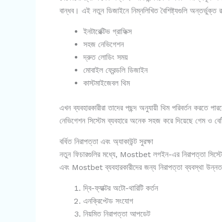
বান্ধব। এই নতুন ডিজাইনে নিম্নলিখিত বৈশিষ্ট্যগুলি অন্তর্ভুক্ত র
ইনটারেক্টিভ গ্রাফিক্স
সহজ নেভিগেশন
দ্রুত লোডিং সময়
মোবাইল ফ্রেন্ডলি ডিজাইন
কাস্টমাইজেবল থিম
এখন ব্যবহারকারীরা তাদের পছন্দ অনুযায়ী থিম পরিবর্তন করতে পা
নেভিগেশন সিস্টেম ব্যবহারে অনেক সহজ করে দিয়েছে গেম ও বেট
বর্ধিত নিরাপত্তা এবং অ্যাকাউন্ট সুরক্ষা
নতুন ফিচারগুলির মধ্যে, Mostbet লগইন-এর নিরাপত্তা সিস্টেমক
এবং Mostbet ব্যবহারকারীদের জন্য নিরাপত্তা ব্যবস্থা উন্ন
দ্বি-ফ্যাক্টর অটো-থারিটি কর্তন
এনক্রিপ্টেড সংযোগ
নিয়মিত নিরাপত্তা আপডেট