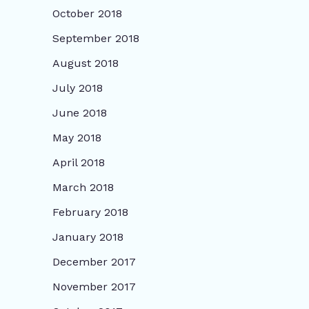
October 2018
September 2018
August 2018
July 2018
June 2018
May 2018
April 2018
March 2018
February 2018
January 2018
December 2017
November 2017