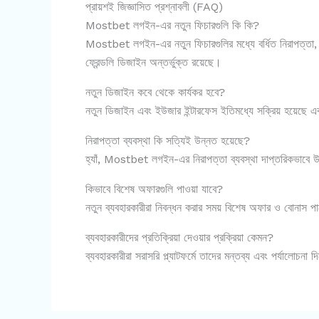
প্রায়শই জিজ্ঞাসিত প্রশ্নাবলী (FAQ)
Mostbet লগইন-এর নতুন ফিচারগুলি কি কি?
Mostbet লগইন-এর নতুন ফিচারগুলির মধ্যে বর্ধিত নিরাপত্তা, 
ফ্রেন্ডলি ডিজাইন অন্তর্ভুক্ত রয়েছে।
নতুন ডিজাইন কবে থেকে কার্যকর হবে?
নতুন ডিজাইন এবং ইউজার ইন্টারফেস ইতিমধ্যে সক্রিয় হয়েছে এ
নিরাপত্তা ব্যবস্থা কি সত্যিই উন্নত হয়েছে?
হ্যাঁ, Mostbet লগইন-এর নিরাপত্তা ব্যবস্থা দাপ্তরিকভাবে উন্
কিভাবে বিশেষ অফারগুলি পাওয়া যাবে?
নতুন ব্যবহারকারীরা নিবন্ধন করার সময় বিশেষ অফার ও বোনাস প
ব্যবহারকারীদের প্রতিক্রিয়া দেওয়ার প্রক্রিয়া কেমন?
ব্যবহারকারীরা সরাসরি প্ল্যাটফর্মে তাদের মন্তব্য এবং পর্যালোচনা দ