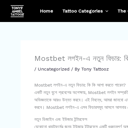
Skip
to
Home
Tattoo Categories
The
content
Mostbet লগইন-এ নতুন ফিচার: কি
/
Uncategorized
/ By
Tony Tattooz
Mostbet লগইন-এ নতুন ফিচার: কি কি আশা করতে পারেন?
একটি নতুন যুগে প্রবেশের অপেক্ষায়, Mostbet লগইন সম্প্রতি
অভিজ্ঞতাকে আরও উন্নত করবে। এই নিবন্ধে, আমরা জানবো এসব ন
করবে। Mostbet লগইন-এ এসব ফিচারসমূহ আসলে আপনার খেলা
নতুন ডিজাইন এবং ইউজার ইন্টারফেস
যেকোনো প্ল্যাটফর্মের জন্য ইউজার ইন্টারফেস একটি গুরুত্বপূর