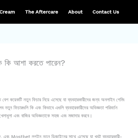
 Cream
The Aftercare
About
Contact Us
 কি আশা করতে পারেন?
 বেশ কয়েকটি নতুন ফিচার নিয়ে এসেছে যা ব্যবহারকারীদের জন্য অনলাইন গেমিং
তুন ফিচারগুলি কি এবং কিভাবে এগুলি ব্যবহারকারীদের অভিজ্ঞতা পরিবর্তন
ধুলা এবং বাজির অভিজ্ঞতাকে সহজ এবং মজাদার করবে।
্ণ অঙ্গ, এবং Mostbet লগইন নতুন ডিজাইনের সাথে এসেছে যা খুবই ব্যবহারকারী-