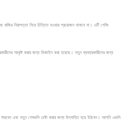
বং বাজির নিরাপত্তা নিয়ে চিন্তিত হওয়ার প্রয়োজন থাকবে না। এটি গেমিং
ীদের আকৃষ্ট করার জন্য ডিজাইন করা হয়েছে। নতুন ব্যবহারকারীদের জন্য
ে পারবেন এবং নতুন গেমগুলি চেষ্টা করার জন্য উৎসাহিত হয়ে উঠবেন। আপনি এগুলি