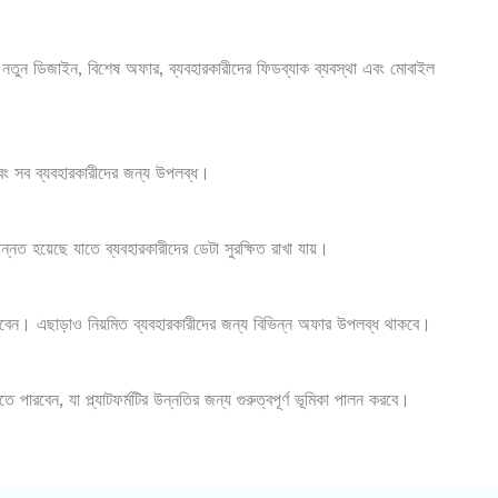
নতুন ডিজাইন, বিশেষ অফার, ব্যবহারকারীদের ফিডব্যাক ব্যবস্থা এবং মোবাইল
বং সব ব্যবহারকারীদের জন্য উপলব্ধ।
নত হয়েছে যাতে ব্যবহারকারীদের ডেটা সুরক্ষিত রাখা যায়।
াবেন। এছাড়াও নিয়মিত ব্যবহারকারীদের জন্য বিভিন্ন অফার উপলব্ধ থাকবে।
িতে পারবেন, যা প্ল্যাটফর্মটির উন্নতির জন্য গুরুত্বপূর্ণ ভূমিকা পালন করবে।