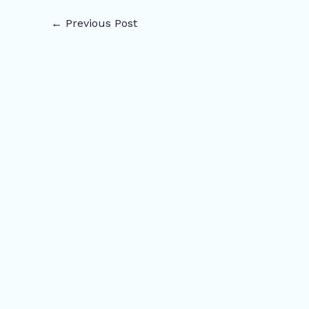
←
Previous Post