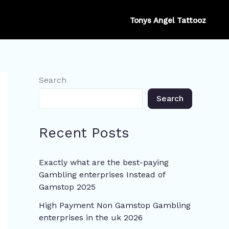
Tonys Angel Tattooz
Search
Search
Recent Posts
Exactly what are the best-paying
Gambling enterprises Instead of
Gamstop 2025
High Payment Non Gamstop Gambling
enterprises in the uk 2026