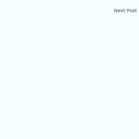
Next Post