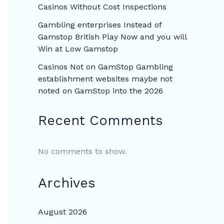
Casinos Without Cost Inspections
Gambling enterprises Instead of
Gamstop British Play Now and you will
Win at Low Gamstop
Casinos Not on GamStop Gambling
establishment websites maybe not
noted on GamStop into the 2026
Recent Comments
No comments to show.
Archives
August 2026