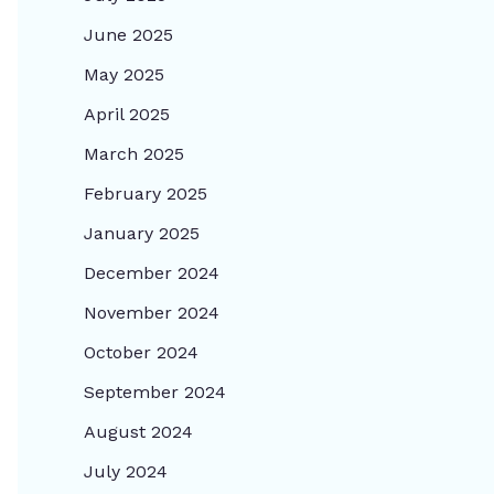
June 2025
May 2025
April 2025
March 2025
February 2025
January 2025
December 2024
November 2024
October 2024
September 2024
August 2024
July 2024