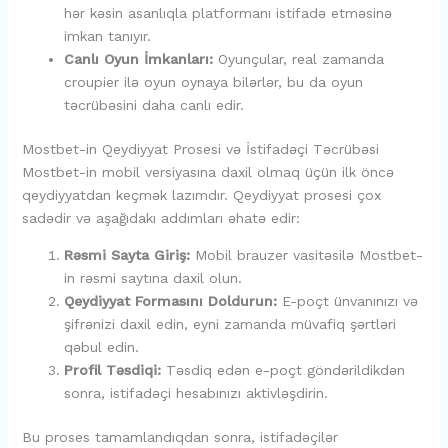
hər kəsin asanlıqla platformanı istifadə etməsinə
imkan tanıyır.
Canlı Oyun İmkanları:
Oyunçular, real zamanda
croupier ilə oyun oynaya bilərlər, bu da oyun
təcrübəsini daha canlı edir.
Mostbet-in Qeydiyyat Prosesi və İstifadəçi Təcrübəsi
Mostbet-in mobil versiyasına daxil olmaq üçün ilk öncə
qeydiyyatdan keçmək lazımdır. Qeydiyyat prosesi çox
sadədir və aşağıdakı addımları əhatə edir:
Rəsmi Sayta Giriş:
Mobil brauzer vasitəsilə Mostbet-
in rəsmi saytına daxil olun.
Qeydiyyat Formasını Doldurun:
E-poçt ünvanınızı və
şifrənizi daxil edin, eyni zamanda müvafiq şərtləri
qəbul edin.
Profil Təsdiqi:
Təsdiq edən e-poçt göndərildikdən
sonra, istifadəçi hesabınızı aktivləşdirin.
Bu proses tamamlandıqdan sonra, istifadəçilər