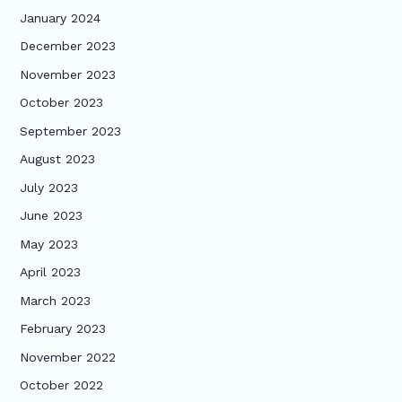
January 2024
December 2023
November 2023
October 2023
September 2023
August 2023
July 2023
June 2023
May 2023
April 2023
March 2023
February 2023
November 2022
October 2022