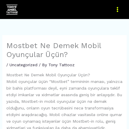
Skip
to
content
Mostbet Ne Demek Mobil
Oyunçular Üçün?
/
Uncategorized
/ By
Tony Tattooz
Mostbet Ne Demek Mobil Oyunçular Üçün?
Mobil oyunçular üçün “Mostbet” termininin mənası, yalnızca
bir bahis platforması deyil, eyni zamanda oyunçulara təklif
etdiyi imkanlar və xidmətlər əsasında geniş bir anlayışdır. Bu
yazıda, Mostbet-in mobil oyunçular üçün nə demək
olduğunu, onların oyun təcrübəsini necə transformasiya
etdiyini araşdıracağıq. Mobil cihazlar vasitəsilə online qumar
və oyun oynamaq istəyənlər üçün Mostbet-in rolu, geniş
xidmətləri və funksiyaları ilə daha da əhəmiyyətlidir.