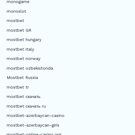
monogame
monoslot
mostbet
mostbet GR
mostbet hungary
mostbet italy
mostbet norway
mostbet ozbekistonda
Mostbet Russia
mostbet tr
mostbet скачать
mostbet скачать ru
mostbet-azerbaycan-casino
mostbet-azerbaycan-giris
mostbet-online-casino.org