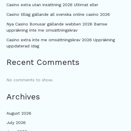
Casino extra utan insättning 2026 Ultimat eller
Casino tilläg gällande all svenska online casino 2026
Nya Casino Bonusar gällande webben 2026 Bamse
uppräkning inte me omsättningskrav
Casino extra inte me omsättningskrav 2026 Uppräkning
uppdaterad idag
Recent Comments
No comments to show.
Archives
August 2026
July 2026