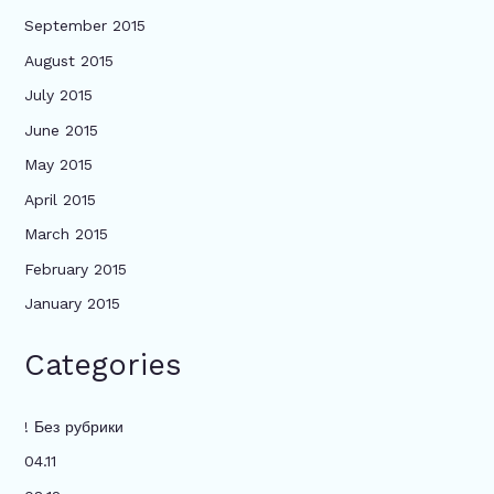
September 2015
August 2015
July 2015
June 2015
May 2015
April 2015
March 2015
February 2015
January 2015
Categories
! Без рубрики
04.11