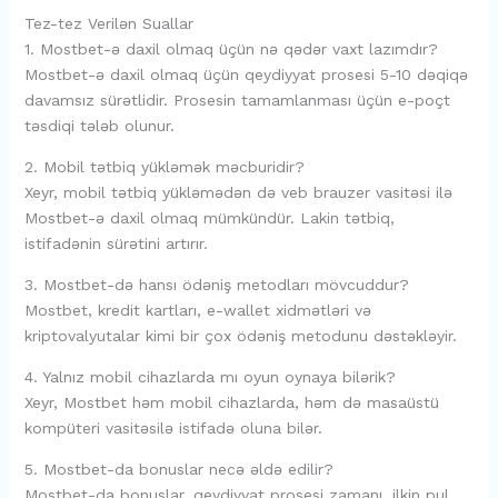
Tez-tez Verilən Suallar
1. Mostbet-ə daxil olmaq üçün nə qədər vaxt lazımdır?
Mostbet-ə daxil olmaq üçün qeydiyyat prosesi 5-10 dəqiqə
davamsız sürətlidir. Prosesin tamamlanması üçün e-poçt
təsdiqi tələb olunur.
2. Mobil tətbiq yükləmək məcburidir?
Xeyr, mobil tətbiq yükləmədən də veb brauzer vasitəsi ilə
Mostbet-ə daxil olmaq mümkündür. Lakin tətbiq,
istifadənin sürətini artırır.
3. Mostbet-də hansı ödəniş metodları mövcuddur?
Mostbet, kredit kartları, e-wallet xidmətləri və
kriptovalyutalar kimi bir çox ödəniş metodunu dəstəkləyir.
4. Yalnız mobil cihazlarda mı oyun oynaya bilərik?
Xeyr, Mostbet həm mobil cihazlarda, həm də masaüstü
kompüteri vasitəsilə istifadə oluna bilər.
5. Mostbet-da bonuslar necə əldə edilir?
Mostbet-da bonuslar, qeydiyyat prosesi zamanı, ilkin pul