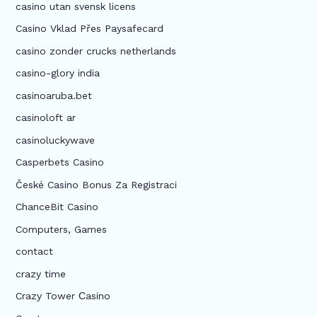
casino utan svensk licens
Casino Vklad Přes Paysafecard
casino zonder crucks netherlands
casino-glory india
casinoaruba.bet
casinoloft ar
casinoluckywave
Casperbets Casino
České Casino Bonus Za Registraci
ChanceBit Casino
Computers, Games
contact
crazy time
Crazy Tower Сasino