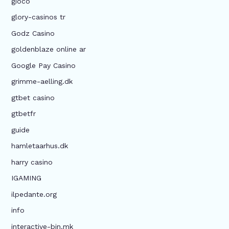
gioco
glory-casinos tr
Godz Casino
goldenblaze online ar
Google Pay Casino
grimme-aelling.dk
gtbet casino
gtbetfr
guide
hamletaarhus.dk
harry casino
IGAMING
ilpedante.org
info
interactive-bin.mk