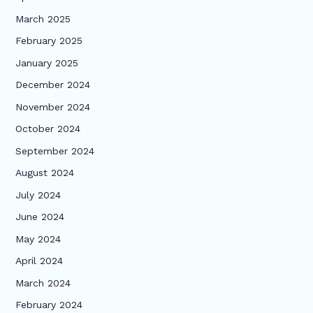
March 2025
February 2025
January 2025
December 2024
November 2024
October 2024
September 2024
August 2024
July 2024
June 2024
May 2024
April 2024
March 2024
February 2024