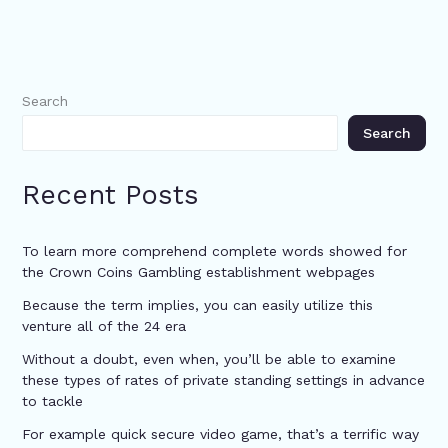
Search
Search
Recent Posts
To learn more comprehend complete words showed for
the Crown Coins Gambling establishment webpages
Because the term implies, you can easily utilize this
venture all of the 24 era
Without a doubt, even when, you’ll be able to examine
these types of rates of private standing settings in advance
to tackle
For example quick secure video game, that’s a terrific way