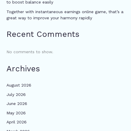
to boost balance easily
Together with instantaneous earnings online game, that’s a
great way to improve your harmony rapidly
Recent Comments
No comments to show.
Archives
August 2026
July 2026
June 2026
May 2026
April 2026