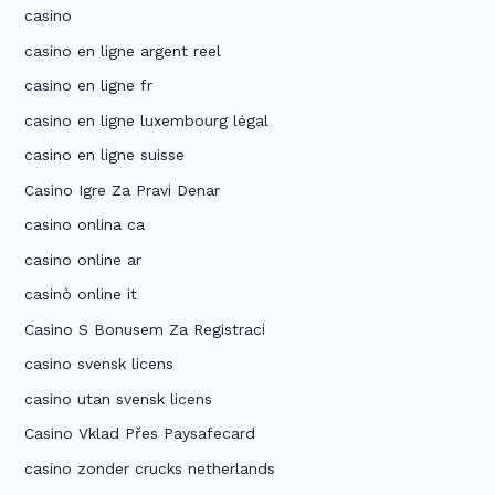
casino
casino en ligne argent reel
casino en ligne fr
casino en ligne luxembourg légal
casino en ligne suisse
Casino Igre Za Pravi Denar
casino onlina ca
casino online ar
casinò online it
Casino S Bonusem Za Registraci
casino svensk licens
casino utan svensk licens
Casino Vklad Přes Paysafecard
casino zonder crucks netherlands