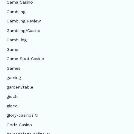
Gama Casino
Gambling
Gambling Review
Gambling/Casino
Gamblling
Game
Game Spot Casino
Games
gaming
garden2table
giochi
gioco
glory-casinos tr
Godz Casino