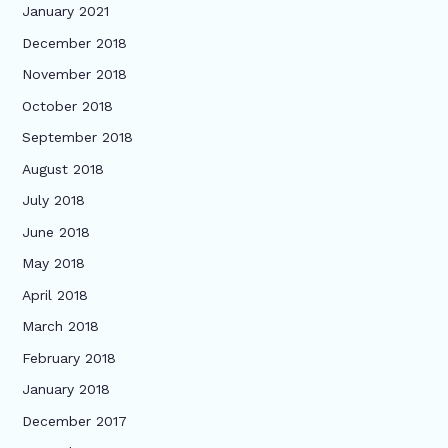
January 2021
December 2018
November 2018
October 2018
September 2018
August 2018
July 2018
June 2018
May 2018
April 2018
March 2018
February 2018
January 2018
December 2017