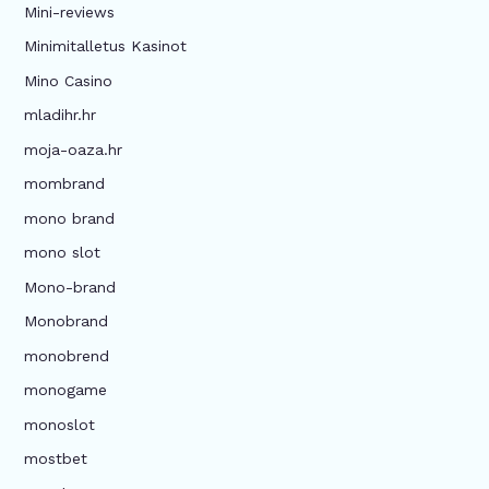
Mini-reviews
Minimitalletus Kasinot
Mino Casino
mladihr.hr
moja-oaza.hr
mombrand
mono brand
mono slot
Mono-brand
Monobrand
monobrend
monogame
monoslot
mostbet