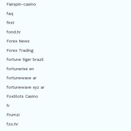
Fairspin-casino
faq
first
fond.hr
Forex News
Forex Trading
fortune tiger brazil
fortunerise en
fortunewave ar
fortunewave xyz ar
FoxSlots Casino
fr
Frumzi
fzo.hr