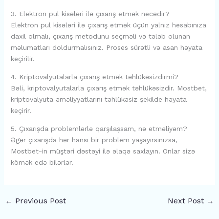
3. Elektron pul kisələri ilə çıxarış etmək necədir?
Elektron pul kisələri ilə çıxarış etmək üçün yalnız hesabınıza
daxil olmalı, çıxarış metodunu seçməli və tələb olunan
məlumatları doldurmalısınız. Proses sürətli və asan həyata
keçirilir.
4. Kriptovalyutalarla çıxarış etmək təhlükəsizdirmi?
Bəli, kriptovalyutalarla çıxarış etmək təhlükəsizdir. Mostbet,
kriptovalyuta əməliyyatlarını təhlükəsiz şekilde həyata
keçirir.
5. Çıxarışda problemlərlə qarşılaşsam, nə etməliyəm?
Əgər çıxarışda hər hansı bir problem yaşayırsınızsa,
Mostbet-in müştəri dəstəyi ilə əlaqə saxlayın. Onlar sizə
kömək edə bilərlər.
←
Previous Post
Next Post
→