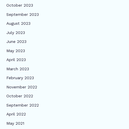
October 2023
September 2023
August 2023
July 2023
June 2023
May 2023
April 2023
March 2023
February 2023
November 2022
October 2022
September 2022
April 2022
May 2021