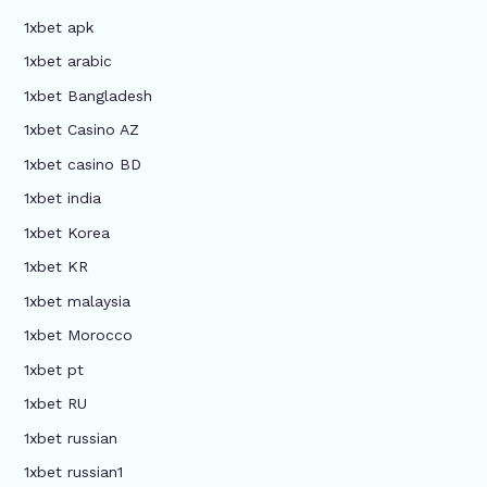
1xbet apk
1xbet arabic
1xbet Bangladesh
1xbet Casino AZ
1xbet casino BD
1xbet india
1xbet Korea
1xbet KR
1xbet malaysia
1xbet Morocco
1xbet pt
1xbet RU
1xbet russian
1xbet russian1