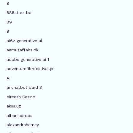
8
888starz bd
89
9
a16z generative ai
aarhusaffairs.dk
adobe generative ai 1
adventurefilmfestival.gr
AI
ai chatbot bard 3
Aircash Casino
akss.uz
albaniadrops
alexandraharney