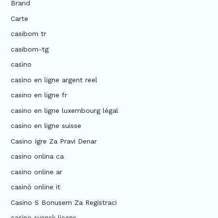
Brand
Carte
casibom tr
casibom-tg
casino
casino en ligne argent reel
casino en ligne fr
casino en ligne luxembourg légal
casino en ligne suisse
Casino Igre Za Pravi Denar
casino onlina ca
casino online ar
casinò online it
Casino S Bonusem Za Registraci
casino svensk licens