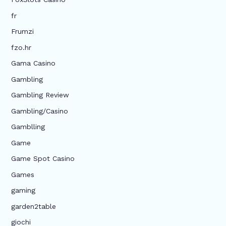
fr
Frumzi
fzo.hr
Gama Casino
Gambling
Gambling Review
Gambling/Casino
Gamblling
Game
Game Spot Casino
Games
gaming
garden2table
giochi