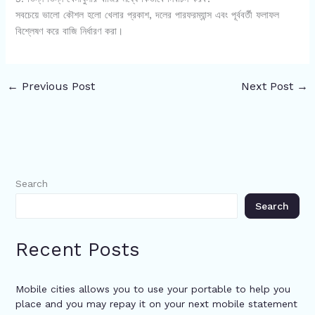
সবচেয়ে ভালো কৌশল হলো খেলার প্রকাশ, দলের পারফরম্যান্স এবং পূর্ববর্তী ফলাফল
বিশ্লেষণ করে বাজি নির্ধারণ করা।
←
Previous Post
Next Post
→
Search
Search
Recent Posts
Mobile cities allows you to use your portable to help you
place and you may repay it on your next mobile statement