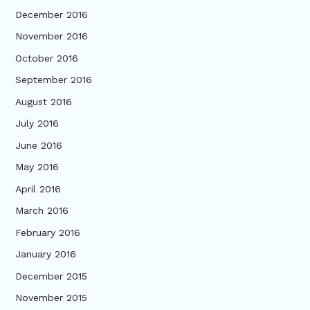
December 2016
November 2016
October 2016
September 2016
August 2016
July 2016
June 2016
May 2016
April 2016
March 2016
February 2016
January 2016
December 2015
November 2015