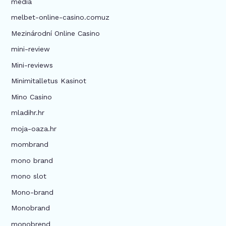
media
melbet-online-casino.comuz
Mezinárodní Online Casino
mini-review
Mini-reviews
Minimitalletus Kasinot
Mino Casino
mladihr.hr
moja-oaza.hr
mombrand
mono brand
mono slot
Mono-brand
Monobrand
monobrend