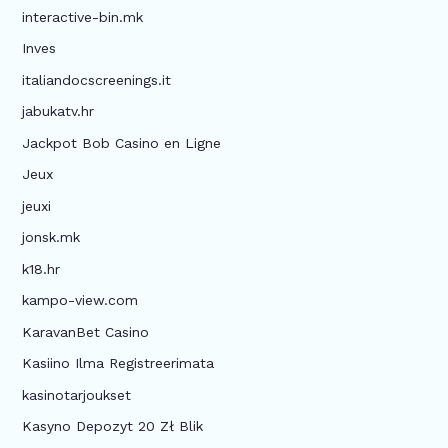
interactive-bin.mk
Inves
italiandocscreenings.it
jabukatv.hr
Jackpot Bob Casino en Ligne
Jeux
jeuxi
jonsk.mk
k18.hr
kampo-view.com
KaravanBet Casino
Kasiino Ilma Registreerimata
kasinotarjoukset
Kasyno Depozyt 20 Zł Blik