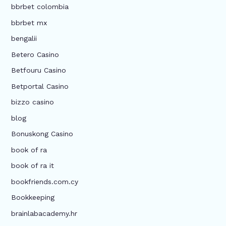
bbrbet colombia
bbrbet mx
bengalii
Betero Casino
Betfouru Casino
Betportal Casino
bizzo casino
blog
Bonuskong Casino
book of ra
book of ra it
bookfriends.com.cy
Bookkeeping
brainlabacademy.hr