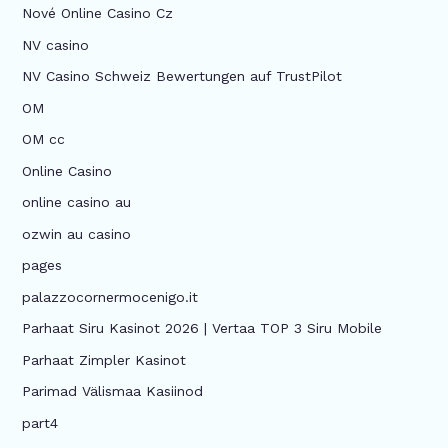
Nové Online Casino Cz
NV casino
NV Casino Schweiz Bewertungen auf TrustPilot
OM
OM cc
Online Casino
online casino au
ozwin au casino
pages
palazzocornermocenigo.it
Parhaat Siru Kasinot 2026 | Vertaa TOP 3 Siru Mobile
Parhaat Zimpler Kasinot
Parimad Välismaa Kasiinod
part4