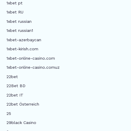
1xbet pt
1xbet RU
1xbet russian
1xbet russian1
1xbet-azerbaycan
1xbet-kirish.com
1xbet-online-casino.com
1xbet-online-casino.comuz
22bet
22Bet BD
22bet IT
22bet Österreich
25
29black Casino