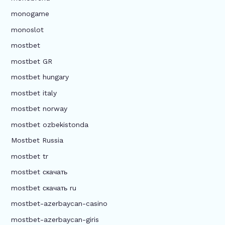
monogame
monoslot
mostbet
mostbet GR
mostbet hungary
mostbet italy
mostbet norway
mostbet ozbekistonda
Mostbet Russia
mostbet tr
mostbet скачать
mostbet скачать ru
mostbet-azerbaycan-casino
mostbet-azerbaycan-giris