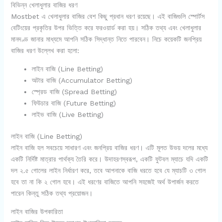
বিভিন্ন খেলাধুলার বাজির ধরণ
Mostbet এ খেলাধুলার বাজির বেশ কিছু প্রধান ধরণ রয়েছে। এই বাজিগুলি স্পোর্টস
বেটিংয়ের প্রকৃতির উপর ভিত্তি করে ফরওয়ার্ড করা হয়। সঠিক তথ্য এবং খেলাধুলার
মানদণ্ড জানার মাধ্যমে আপনি সঠিক সিদ্ধান্ত নিতে পারবেন। নিচে কয়েকটি জনপ্রিয়
বাজির ধরণ উল্লেখ করা হলো:
লাইন বাজি (Line Betting)
অটার বাজি (Accumulator Betting)
স্প্রেড বাজি (Spread Betting)
ফিউচার বাজি (Future Betting)
লাইভ বাজি (Live Betting)
লাইন বাজি (Line Betting)
লাইন বাজি হল সবচেয়ে সাধারণ এবং জনপ্রিয় বাজির ধরণ। এটি মূলত উভয় দলের মধ্যে
একটি নির্দিষ্ট মাত্রার পার্থক্য তৈরি করে। উদাহরণস্বরূপ, একটি ফুটবল ম্যাচে যদি একটি
দল ২.৫ গোলের লাইন নির্ধারণ করে, তবে আপনাকে বাজি ধরতে হবে যে ম্যাচটি ৩ গোল
হবে তা না কি ২ গোল হবে। এই ধরণের বাজিতে আপনি সহজেই অর্থ উপার্জন করতে
পারেন কিন্তু সঠিক তথ্য প্রয়োজন।
লাইন বাজির উপকারিতা