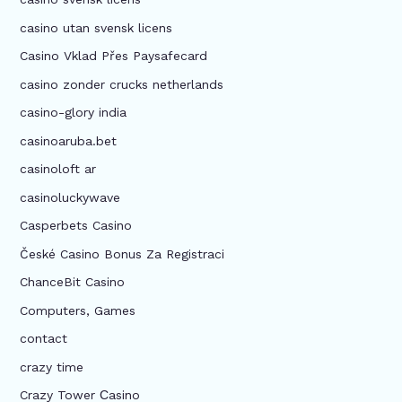
casino utan svensk licens
Casino Vklad Přes Paysafecard
casino zonder crucks netherlands
casino-glory india
casinoaruba.bet
casinoloft ar
casinoluckywave
Casperbets Casino
České Casino Bonus Za Registraci
ChanceBit Casino
Computers, Games
contact
crazy time
Crazy Tower Сasino