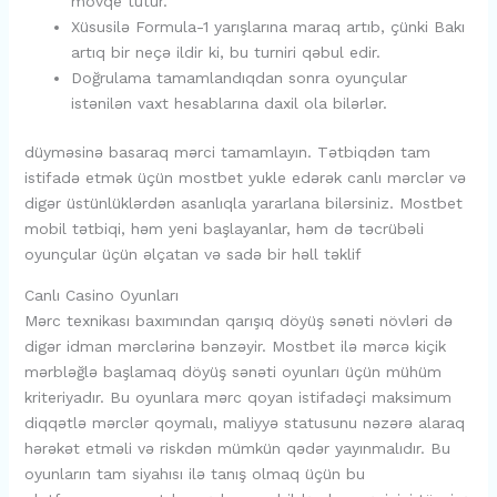
mövqe tutur.
Xüsusilə Formula-1 yarışlarına maraq artıb, çünki Bakı
artıq bir neçə ildir ki, bu turniri qəbul edir.
Doğrulama tamamlandıqdan sonra oyunçular
istənilən vaxt hesablarına daxil ola bilərlər.
düyməsinə basaraq mərci tamamlayın. Tətbiqdən tam
istifadə etmək üçün mostbet yukle edərək canlı mərclər və
digər üstünlüklərdən asanlıqla yararlana bilərsiniz. Mostbet
mobil tətbiqi, həm yeni başlayanlar, həm də təcrübəli
oyunçular üçün əlçatan və sadə bir həll təklif
Canlı Casino Oyunları
Mərc texnikası baxımından qarışıq döyüş sənəti növləri də
digər idman mərclərinə bənzəyir. Mostbet ilə mərcə kiçik
mərbləğlə başlamaq döyüş sənəti oyunları üçün mühüm
kriteriyadır. Bu oyunlara mərc qoyan istifadəçi maksimum
diqqətlə mərclər qoymalı, maliyyə statusunu nəzərə alaraq
hərəkət etməli və riskdən mümkün qədər yayınmalıdır. Bu
oyunların tam siyahısı ilə tanış olmaq üçün bu