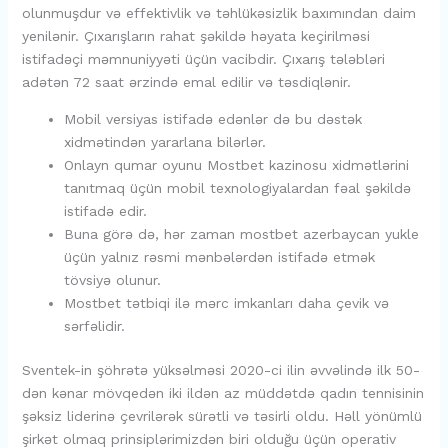
olunmuşdur və effektivlik və təhlükəsizlik baxımından daim
yenilənir. Çıxarışların rahat şəkildə həyata keçirilməsi
istifadəçi məmnuniyyəti üçün vacibdir. Çıxarış tələbləri
adətən 72 saat ərzində emal edilir və təsdiqlənir.
Mobil versiyas istifadə edənlər də bu dəstək
xidmətindən yararlana bilərlər.
Onlayn qumar oyunu Mostbet kazinosu xidmətlərini
tanıtmaq üçün mobil texnologiyalardan fəal şəkildə
istifadə edir.
Buna görə də, hər zaman mostbet azerbaycan yukle
üçün yalnız rəsmi mənbələrdən istifadə etmək
tövsiyə olunur.
Mostbet tətbiqi ilə mərc imkanları daha çevik və
sərfəlidir.
Sventek-in şöhrətə yüksəlməsi 2020-ci ilin əvvəlində ilk 50-
dən kənar mövqedən iki ildən az müddətdə qadın tennisinin
şəksiz liderinə çevrilərək sürətli və təsirli oldu. Həll yönümlü
şirkət olmaq prinsiplərimizdən biri olduğu üçün operativ