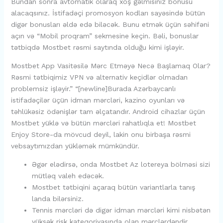
Bundan sonra avtomatik olaraq xoş gəlmisiniz bonusu
alacaqsınız. İstifadəçi promosyon kodları sayəsində bütün
digər bonusları əldə edə biləcək. Bunu etmək üçün səhifəni
açın və “Mobil proqram” sekmesine keçin. Bəli, bonuslar
tətbiqdə Mostbet rəsmi saytında olduğu kimi işləyir.
Mostbet App Vasitəsilə Mərc Etməyə Necə Başlamaq Olar?
Rəsmi tətbiqimiz VPN və alternativ keçidlər olmadan
problemsiz işləyir.” “[newline]Burada Azərbaycanlı
istifadəçilər üçün idman mərcləri, kazino oyunları və
təhlükəsiz ödənişlər tam əlçatandır. Android cihazlar üçün
Mostbet yüklə və bütün mərcləri rahatlıqla et! Mostbet
Enjoy Store-da mövcud deyil, lakin onu birbaşa rəsmi
vebsaytımızdan yükləmək mümkündür.
Əgər elədirsə, onda Mostbet Az lotereya bölməsi sizi
mütləq valeh edəcək.
Mostbet tətbiqini açaraq bütün variantlarla tanış
landa bilərsiniz.
Tennis mərcləri də digər idman mərcləri kimi nisbətən
yüksək risk kateqoriyasında olan mərclərdəndir.