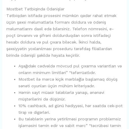
Mostbet Tətbiqində Ödənişlər
Tətbiqdən istifadə prosesini mümkün qədər rahat etmək
üçün şəxsi məlumatlarla formanı doldura və ödəniş
məlumatlarını daxil edə bilərsiniz. Telefon nömrəsini, e-
poçt ünvanını və şifrəni doldurduqdan sonra istifadəçi
hesabı doldura və pul çıxara biləcək. İkinci halda,
şəxsiyyətin yoxlanılması proseduru tərəfdaş filiallardan
birində ödənişli şəkildə həyata keçirilir.
Aşağıdakı cədvəldə mövcud pul çıxarma variantları və
onların minimum limitləri” “təfərrüatlıdır.
Mostbet ilə mərcə kiçik mərbləğlə başlamaq döyüş
sənəti oyunları üçün mühüm kriteriyadır.
Həmin sayt müasir tələblərlə yanaşı, ənənəvi
müştərilərini də düşünür.
10% cashback, ad günü hədiyyəsi, hər saatda cek-pot
tirajı və digərləri.
Bu tələblərin yerinə yetirilməsi proqramın problemsiz
işləməsini təmin edir və sabit mərc” “təcrübəsi təmin