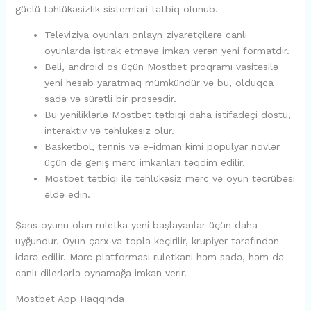
güclü təhlükəsizlik sistemləri tətbiq olunub.
Televiziya oyunları onlayn ziyarətçilərə canlı
oyunlarda iştirak etməyə imkan verən yeni formatdır.
Bəli, android os üçün Mostbet proqramı vasitəsilə
yeni hesab yaratmaq mümkündür və bu, olduqca
sadə və sürətli bir prosesdir.
Bu yeniliklərlə Mostbet tətbiqi daha istifadəçi dostu,
interaktiv və təhlükəsiz olur.
Basketbol, tennis və e-idman kimi populyar növlər
üçün də geniş mərc imkanları təqdim edilir.
Mostbet tətbiqi ilə təhlükəsiz mərc və oyun təcrübəsi
əldə edin.
Şans oyunu olan ruletka yeni başlayanlar üçün daha
uyğundur. Oyun çarx və topla keçirilir, krupiyer tərəfindən
idarə edilir. Mərc platforması ruletkanı həm sadə, həm də
canlı dilerlərlə oynamağa imkan verir.
Mostbet App Haqqında