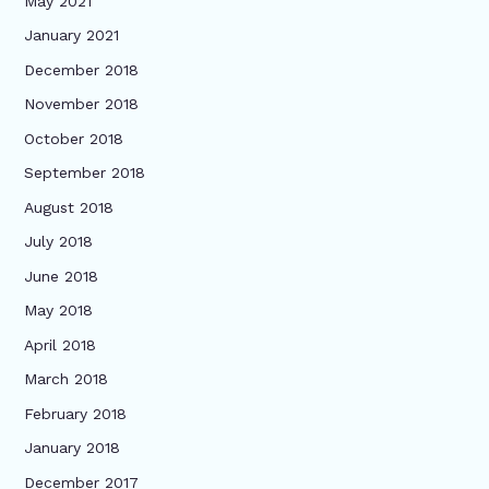
May 2021
January 2021
December 2018
November 2018
October 2018
September 2018
August 2018
July 2018
June 2018
May 2018
April 2018
March 2018
February 2018
January 2018
December 2017