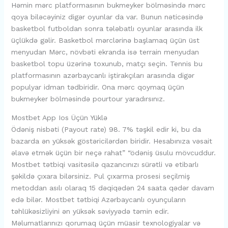
Həmin mərc platformasının bukmeyker bölməsində mərc
qoya biləcəyiniz digər oyunlar da var. Bunun nəticəsində
basketbol futboldan sonra tələbatlı oyunlar arasında ilk
üçlükdə gəlir. Basketbol mərclərinə başlamaq üçün üst
menyudan Mərc, növbəti ekranda isə terrain menyudan
basketbol topu üzərinə toxunub, matçı seçin. Tennis bu
platformasının azərbaycanlı iştirakçıları arasında digər
populyar idman tədbiridir. Ona mərc qoymaq üçün
bukmeyker bölməsində pourtour yaradırsınız.
Mostbet App Ios Üçün Yüklə
Ödəniş nisbəti (Payout rate) 98. 7% təşkil edir ki, bu da
bazarda ən yüksək göstəricilərdən biridir. Hesabınıza vəsait
əlavə etmək üçün bir neçə rahat” “ödəniş üsulu mövcuddur.
Mostbet tətbiqi vasitəsilə qazancınızı sürətli və etibarlı
şəkildə çıxara bilərsiniz. Pul çıxarma prosesi seçilmiş
metoddan asılı olaraq 15 dəqiqədən 24 saata qədər davam
edə bilər. Mostbet tətbiqi Azərbaycanlı oyunçuların
təhlükəsizliyini ən yüksək səviyyədə təmin edir.
Məlumatlarınızı qorumaq üçün müasir texnologiyalar və