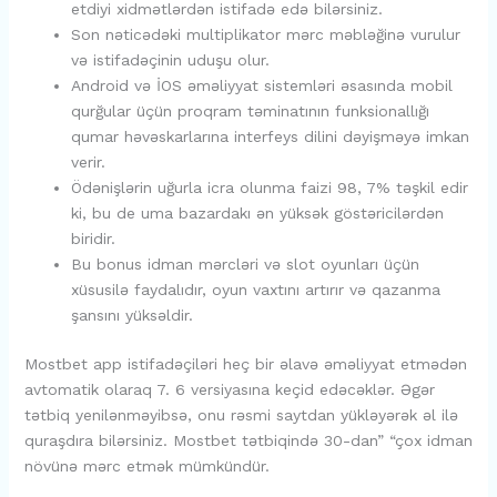
etdiyi xidmətlərdən istifadə edə bilərsiniz.
Son nəticədəki multiplikator mərc məbləğinə vurulur
və istifadəçinin uduşu olur.
Android və İOS əməliyyat sistemləri əsasında mobil
qurğular üçün proqram təminatının funksionallığı
qumar həvəskarlarına interfeys dilini dəyişməyə imkan
verir.
Ödənişlərin uğurla icra olunma faizi 98, 7% təşkil edir
ki, bu de uma bazardakı ən yüksək göstəricilərdən
biridir.
Bu bonus idman mərcləri və slot oyunları üçün
xüsusilə faydalıdır, oyun vaxtını artırır və qazanma
şansını yüksəldir.
Mostbet app istifadəçiləri heç bir əlavə əməliyyat etmədən
avtomatik olaraq 7. 6 versiyasına keçid edəcəklər. Əgər
tətbiq yenilənməyibsə, onu rəsmi saytdan yükləyərək əl ilə
quraşdıra bilərsiniz. Mostbet tətbiqində 30-dan” “çox idman
növünə mərc etmək mümkündür.