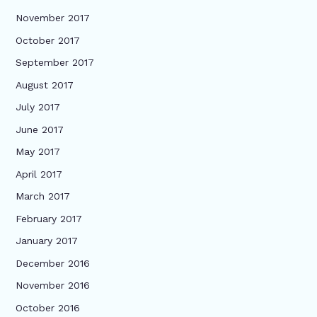
November 2017
October 2017
September 2017
August 2017
July 2017
June 2017
May 2017
April 2017
March 2017
February 2017
January 2017
December 2016
November 2016
October 2016