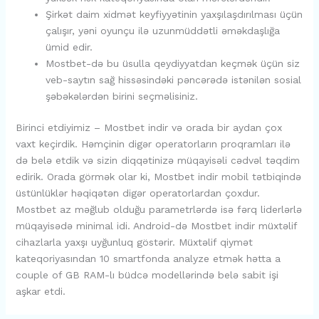
Şirkət daim xidmət keyfiyyətinin yaxşılaşdırılması üçün
çalışır, yəni oyunçu ilə uzunmüddətli əməkdaşlığa
ümid edir.
Mostbet-də bu üsulla qeydiyyatdan keçmək üçün siz
veb-saytın sağ hissəsindəki pəncərədə istənilən sosial
şəbəkələrdən birini seçməlisiniz.
Birinci etdiyimiz – Mostbet indir və orada bir aydan çox
vaxt keçirdik. Həmçinin digər operatorların proqramları ilə
də belə etdik və sizin diqqətinizə müqayisəli cədvəl təqdim
edirik. Orada görmək olar ki, Mostbet indir mobil tətbiqində
üstünlüklər həqiqətən digər operatorlardan çoxdur.
Mostbet az məğlub olduğu parametrlərdə isə fərq liderlərlə
müqayisədə minimal idi. Android-də Mostbet indir müxtəlif
cihazlarla yaxşı uyğunluq göstərir. Müxtəlif qiymət
kateqoriyasından 10 smartfonda analyze etmək hətta a
couple of GB RAM-lı büdcə modellərində belə sabit işi
aşkar etdi.