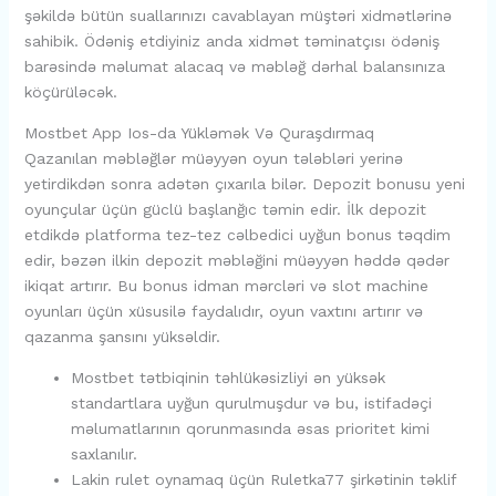
şəkildə bütün suallarınızı cavablayan müştəri xidmətlərinə
sahibik. Ödəniş etdiyiniz anda xidmət təminatçısı ödəniş
barəsində məlumat alacaq və məbləğ dərhal balansınıza
köçürüləcək.
Mostbet App Ios-da Yükləmək Və Quraşdırmaq
Qazanılan məbləğlər müəyyən oyun tələbləri yerinə
yetirdikdən sonra adətən çıxarıla bilər. Depozit bonusu yeni
oyunçular üçün güclü başlanğıc təmin edir. İlk depozit
etdikdə platforma tez-tez cəlbedici uyğun bonus təqdim
edir, bəzən ilkin depozit məbləğini müəyyən həddə qədər
ikiqat artırır. Bu bonus idman mərcləri və slot machine
oyunları üçün xüsusilə faydalıdır, oyun vaxtını artırır və
qazanma şansını yüksəldir.
Mostbet tətbiqinin təhlükəsizliyi ən yüksək
standartlara uyğun qurulmuşdur və bu, istifadəçi
məlumatlarının qorunmasında əsas prioritet kimi
saxlanılır.
Lakin rulet oynamaq üçün Ruletka77 şirkətinin təklif