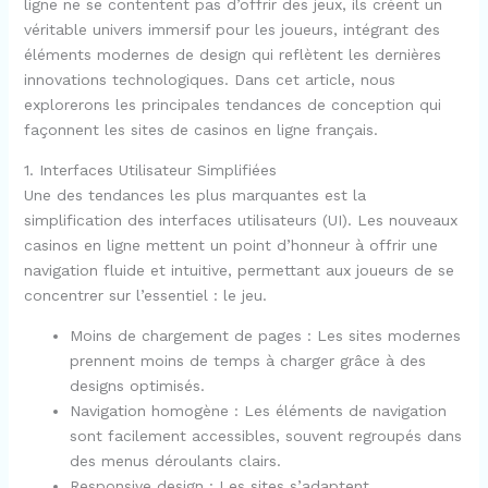
ligne ne se contentent pas d’offrir des jeux, ils créent un
véritable univers immersif pour les joueurs, intégrant des
éléments modernes de design qui reflètent les dernières
innovations technologiques. Dans cet article, nous
explorerons les principales tendances de conception qui
façonnent les sites de casinos en ligne français.
1. Interfaces Utilisateur Simplifiées
Une des tendances les plus marquantes est la
simplification des interfaces utilisateurs (UI). Les nouveaux
casinos en ligne mettent un point d’honneur à offrir une
navigation fluide et intuitive, permettant aux joueurs de se
concentrer sur l’essentiel : le jeu.
Moins de chargement de pages : Les sites modernes
prennent moins de temps à charger grâce à des
designs optimisés.
Navigation homogène : Les éléments de navigation
sont facilement accessibles, souvent regroupés dans
des menus déroulants clairs.
Responsive design : Les sites s’adaptent