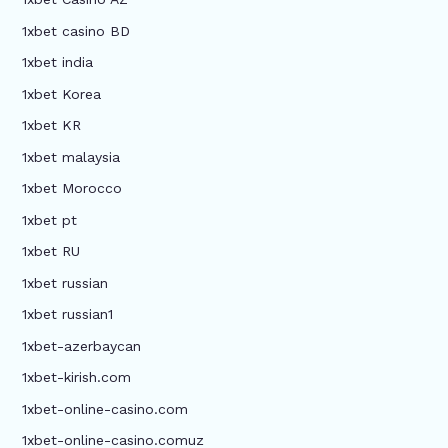
1xbet casino BD
1xbet india
1xbet Korea
1xbet KR
1xbet malaysia
1xbet Morocco
1xbet pt
1xbet RU
1xbet russian
1xbet russian1
1xbet-azerbaycan
1xbet-kirish.com
1xbet-online-casino.com
1xbet-online-casino.comuz