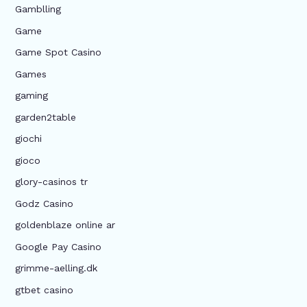
Gamblling
Game
Game Spot Casino
Games
gaming
garden2table
giochi
gioco
glory-casinos tr
Godz Casino
goldenblaze online ar
Google Pay Casino
grimme-aelling.dk
gtbet casino