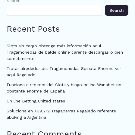
Search
Search
Recent Posts
Slots sin cargo obtenga más información aquí
Tragamonedas de balde online carente descargas o bien
sometimiento
Tratar alrededor del Tragamonedas Spinata Enorme ver
aquí Regalado
Funciona alrededor del Slots y bingo online Wanabet no
obstante enorme de España
On line Betting United states
Soluciona en +39,712 Tragaperras Regalado referente
abuking a Argentina
Recent Comments