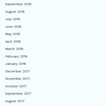
September 2018
August 2018
July 2018
June 2018
May 2018
April 2018
March 2018
February 2018
January 2018
December 2017
November 2017
October 2017
September 2017
August 2017