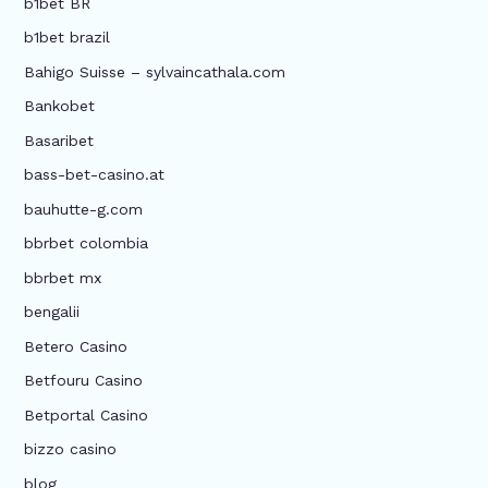
b1bet BR
b1bet brazil
Bahigo Suisse – sylvaincathala.com
Bankobet
Basaribet
bass-bet-casino.at
bauhutte-g.com
bbrbet colombia
bbrbet mx
bengalii
Betero Casino
Betfouru Casino
Betportal Casino
bizzo casino
blog