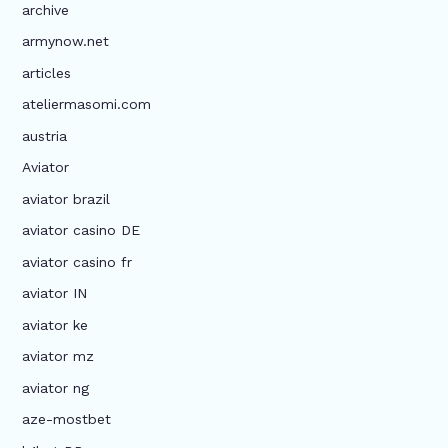
archive
armynow.net
articles
ateliermasomi.com
austria
Aviator
aviator brazil
aviator casino DE
aviator casino fr
aviator IN
aviator ke
aviator mz
aviator ng
aze-mostbet