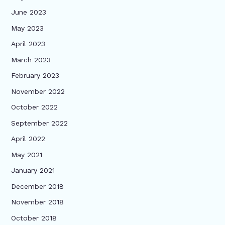
June 2023
May 2023
April 2023
March 2023
February 2023
November 2022
October 2022
September 2022
April 2022
May 2021
January 2021
December 2018
November 2018
October 2018