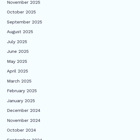
November 2025
October 2025
September 2025
August 2025
July 2025
June 2025
May 2025
April 2025
March 2025
February 2025
January 2025
December 2024
November 2024
October 2024
September 2024