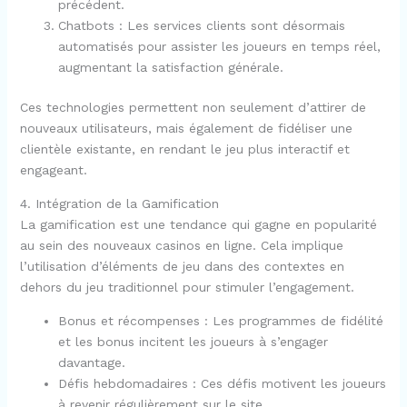
précédent.
Chatbots : Les services clients sont désormais
automatisés pour assister les joueurs en temps réel,
augmentant la satisfaction générale.
Ces technologies permettent non seulement d’attirer de
nouveaux utilisateurs, mais également de fidéliser une
clientèle existante, en rendant le jeu plus interactif et
engageant.
4. Intégration de la Gamification
La gamification est une tendance qui gagne en popularité
au sein des nouveaux casinos en ligne. Cela implique
l’utilisation d’éléments de jeu dans des contextes en
dehors du jeu traditionnel pour stimuler l’engagement.
Bonus et récompenses : Les programmes de fidélité
et les bonus incitent les joueurs à s’engager
davantage.
Défis hebdomadaires : Ces défis motivent les joueurs
à revenir régulièrement sur le site.