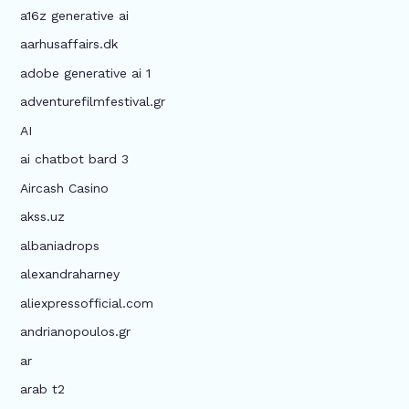
a16z generative ai
aarhusaffairs.dk
adobe generative ai 1
adventurefilmfestival.gr
AI
ai chatbot bard 3
Aircash Casino
akss.uz
albaniadrops
alexandraharney
aliexpressofficial.com
andrianopoulos.gr
ar
arab t2