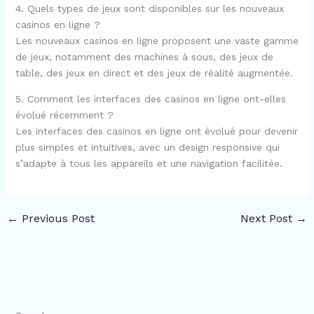
4. Quels types de jeux sont disponibles sur les nouveaux
casinos en ligne ?
Les nouveaux casinos en ligne proposent une vaste gamme
de jeux, notamment des machines à sous, des jeux de
table, des jeux en direct et des jeux de réalité augmentée.
5. Comment les interfaces des casinos en ligne ont-elles
évolué récemment ?
Les interfaces des casinos en ligne ont évolué pour devenir
plus simples et intuitives, avec un design responsive qui
s’adapte à tous les appareils et une navigation facilitée.
←
Previous Post
Next Post
→