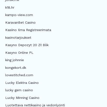
k18.hr
kampo-view.com
KaravanBet Casino
Kasiino Ilma Registreerimata
kasinotarjoukset
Kasyno Depozyt 20 Zł Blik
Kasyno Online PL
king johnnie
kongekort.dk
lovestitched.com
Lucky Elektra Casino
lucky gem casino
Lucky Minning Casino
Luotettava nettikasino ja vedonlyönti