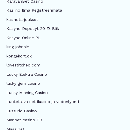
KaravanBet Casino
Kasiino Ilma Registreerimata
kasinotarjoukset
Kasyno Depozyt 20 Zł Blik
Kasyno Online PL
king johnnie
kongekort.dk
lovestitched.com
Lucky Elektra Casino
lucky gem casino
Lucky Minning Casino
Luotettava nettikasino ja vedonlyönti
Lussurio Casino
Maribet casino TR
Masalbet