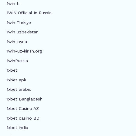
1win fr
1WIN Official In Russia
1win Turkiye
1win uzbekistan
1win-oyna
1win-uz-kirish.org
1winRussia
1xbet
1xbet apk
1xbet arabic
1xbet Bangladesh
1xbet Casino AZ
1xbet casino BD
1xbet india