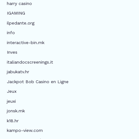
harry casino
IGAMING
ilpedante.org
info
interactive-bin.mk
Inves
italiandocscreenings.it
jabukatv.hr
Jackpot Bob Casino en Ligne
Jeux
jeuxi
jonsk.mk
k18.hr
kampo-view.com