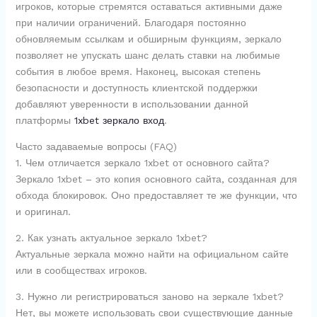
игроков, которые стремятся оставаться активными даже
при наличии ограничений. Благодаря постоянно
обновляемым ссылкам и обширным функциям, зеркало
позволяет не упускать шанс делать ставки на любимые
события в любое время. Наконец, высокая степень
безопасности и доступность клиентской поддержки
добавляют уверенности в использовании данной
платформы
1xbet зеркало вход
.
Часто задаваемые вопросы (FAQ)
1. Чем отличается зеркало 1xbet от основного сайта?
Зеркало 1xbet – это копия основного сайта, созданная для
обхода блокировок. Оно предоставляет те же функции, что
и оригинал.
2. Как узнать актуальное зеркало 1xbet?
Актуальные зеркала можно найти на официальном сайте
или в сообществах игроков.
3. Нужно ли регистрироваться заново на зеркале 1xbet?
Нет, вы можете использовать свои существующие данные