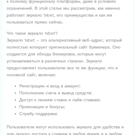
к полному функционалу платформы, даже в условиях
ограничений. В этой статье мы рассмотрим, как именно
работает зеркало 1xbet, его преимущества и как им
пользоваться прямо сейчас.
Что такое зеркало 1xbet?
Зеркало 1xbet – это альтернативный веб-адрес, который
полностью копирует оригинальный сайт букмекера. Оно
создается для обхода блокировок, которые могут
устанавливаться в различных странах. Зеркало
предоставляет пользователю все те же функции, что и
основной сайт, включая:
Регистрацию и вход в аккаунт;
Пополнение счета и вывод средств;
Доступ к линиям ставок и лайв-ставкам;
Промоакции и бонусы;
Службу поддержки.
Пользователи могут использовать зеркало для удобства и
для легкого доступа к ставкам в любое время и в любом