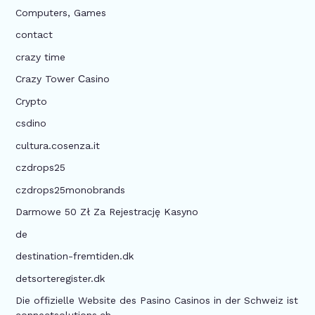
Computers, Games
contact
crazy time
Crazy Tower Сasino
Crypto
csdino
cultura.cosenza.it
czdrops25
czdrops25monobrands
Darmowe 50 Zł Za Rejestrację Kasyno
de
destination-fremtiden.dk
detsorteregister.dk
Die offizielle Website des Pasino Casinos in der Schweiz ist