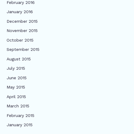
February 2016
January 2016
December 2015
November 2015
October 2015
September 2015
August 2015
July 2015
June 2015
May 2015
April 2015
March 2015
February 2015
January 2015