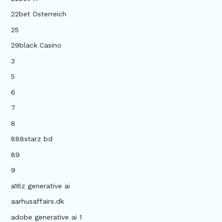
22bet Österreich
25
29black Casino
3
5
6
7
8
888starz bd
89
9
a16z generative ai
aarhusaffairs.dk
adobe generative ai 1