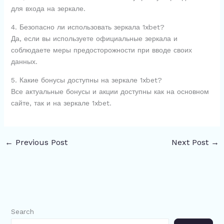
для входа на зеркале.
4. Безопасно ли использовать зеркала 1xbet?
Да, если вы используете официальные зеркала и
соблюдаете меры предосторожности при вводе своих
данных.
5. Какие бонусы доступны на зеркале 1xbet?
Все актуальные бонусы и акции доступны как на основном
сайте, так и на зеркале 1xbet.
←
Previous Post
Next Post
→
Search