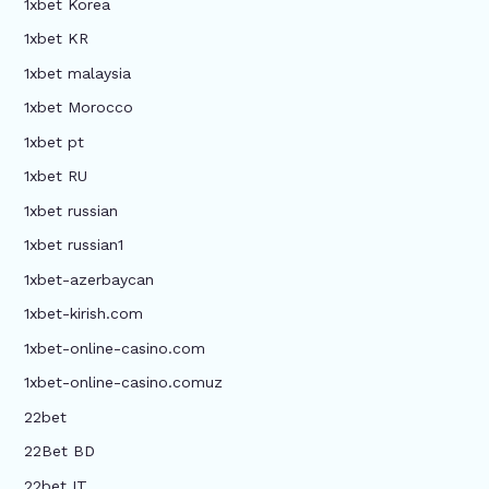
1xbet Korea
1xbet KR
1xbet malaysia
1xbet Morocco
1xbet pt
1xbet RU
1xbet russian
1xbet russian1
1xbet-azerbaycan
1xbet-kirish.com
1xbet-online-casino.com
1xbet-online-casino.comuz
22bet
22Bet BD
22bet IT