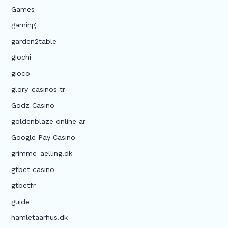
Games
gaming
garden2table
giochi
gioco
glory-casinos tr
Godz Casino
goldenblaze online ar
Google Pay Casino
grimme-aelling.dk
gtbet casino
gtbetfr
guide
hamletaarhus.dk