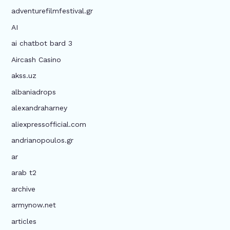
adventurefilmfestival.gr
AI
ai chatbot bard 3
Aircash Casino
akss.uz
albaniadrops
alexandraharney
aliexpressofficial.com
andrianopoulos.gr
ar
arab t2
archive
armynow.net
articles