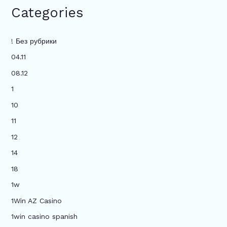
Categories
! Без рубрики
04.11
08.12
1
10
11
12
14
18
1w
1Win AZ Casino
1win casino spanish