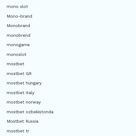
mono slot
Mono-brand
Monobrand
monobrend
monogame
monoslot
mostbet
mostbet GR
mostbet hungary
mostbet italy
mostbet norway
mostbet ozbekistonda
Mostbet Russia
mostbet tr