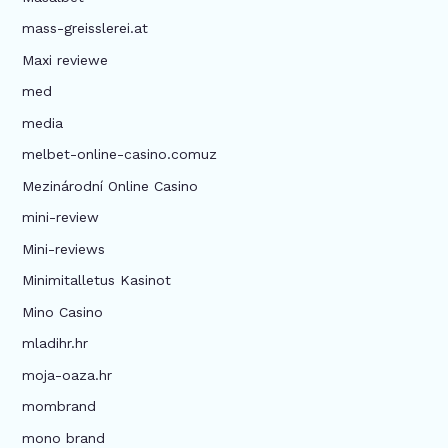
mass-greisslerei.at
Maxi reviewe
med
media
melbet-online-casino.comuz
Mezinárodní Online Casino
mini-review
Mini-reviews
Minimitalletus Kasinot
Mino Casino
mladihr.hr
moja-oaza.hr
mombrand
mono brand