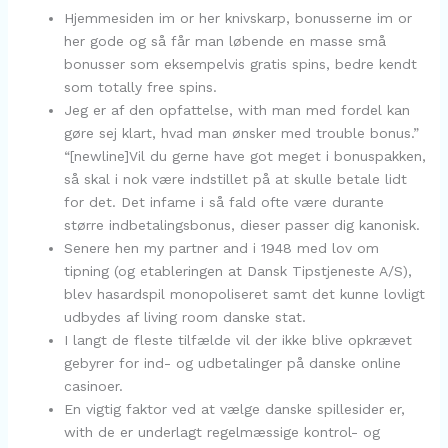
Hjemmesiden im or her knivskarp, bonusserne im or
her gode og så får man løbende en masse små
bonusser som eksempelvis gratis spins, bedre kendt
som totally free spins.
Jeg er af den opfattelse, with man med fordel kan
gøre sej klart, hvad man ønsker med trouble bonus.”
“[newline]Vil du gerne have got meget i bonuspakken,
så skal i nok være indstillet på at skulle betale lidt
for det. Det infame i så fald ofte være durante
større indbetalingsbonus, dieser passer dig kanonisk.
Senere hen my partner and i 1948 med lov om
tipning (og etableringen at Dansk Tipstjeneste A/S),
blev hasardspil monopoliseret samt det kunne lovligt
udbydes af living room danske stat.
I langt de fleste tilfælde vil der ikke blive opkrævet
gebyrer for ind- og udbetalinger på danske online
casinoer.
En vigtig faktor ved at vælge danske spillesider er,
with de er underlagt regelmæssige kontrol- og