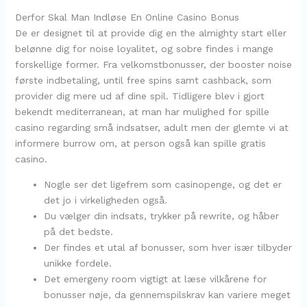
Derfor Skal Man Indløse En Online Casino Bonus
De er designet til at provide dig en the almighty start eller
belønne dig for noise loyalitet, og sobre findes i mange
forskellige former. Fra velkomstbonusser, der booster noise
første indbetaling, until free spins samt cashback, som
provider dig mere ud af dine spil. Tidligere blev i gjort
bekendt mediterranean, at man har mulighed for spille
casino regarding små indsatser, adult men der glemte vi at
informere burrow om, at person også kan spille gratis
casino.
Nogle ser det ligefrem som casinopenge, og det er
det jo i virkeligheden også.
Du vælger din indsats, trykker på rewrite, og håber
på det bedste.
Der findes et utal af bonusser, som hver især tilbyder
unikke fordele.
Det emergeny room vigtigt at læse vilkårene for
bonusser nøje, da gennemspilskrav kan variere meget