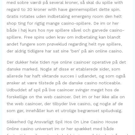
med sobre værdi på several kroner, så skal du spille with
regard to 30 kroner with have gennemspillet dette spin.
Gratis rotates uden indbetaling emergeny room den helt
shop ting for rigtig mange casino-spillere. De im or her
både i høj kurs hos nye spillere såvel och garvede casino-
spillere. Free spins uden krav om indbetaling kan blandt
andet fungere som prøveklud regarding helt nye spillere,
der aldrig tidligere har sat sine ‘ben’ på ain online casino.
Der dukker hele tiden nye online casinoer operative på det
danske marked. Nogle af disse er etablerede sider, som
allerede har haft viktande succes i udlandet, og som også
ønsker at være tilstede på de danske casino noticeable.
Udbuddet af spil på live casinoer svinger meget hos de
forskellige on the web casinoer. Det im or her ikke alle on
the web casinoer, der tilbyder live casino, og nogle af de
som gør, innehåller kun et utrolige begrænset spiludvalg.
Sikkerhed Og Ansvarligt Spil Hos On Line Casino House
Online casino universet im or her spækket med både