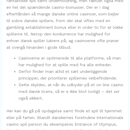
fantastiske spil samt underholdning, men faktuel også med
en hel del spændende casino-bonusser. Der er i dag
efterhånden så mange danske online casinoer, som bejler
til sobre danske spillere, from der skal viftes med en
gambling establishment bonus eller in order to for at lokke
spillerne til. Netop den konkurrence har mulighed for
enhver dansk spiller lukrere på, ag casinoerne ofte prøver
at overgå hinanden i gode tilbud.
Casinoerne er optimerede til alle platforme, så man
har mulighed for at spille med fra alle enheder.
Derfor finder man altid et sæt underliggende
principper, der prioriterer spillernes velbefindende.
Dette skyldes, at når du udbyder på et on line casino
med dansk licens, så er e ikke blot lovligt – det ser
også sikkert.
Her kan du gå på opdagelse samt finde et spil til hjemmet
eller på farten. Blandt danskernes foretrukne internationale
casino spil person du eksempelvis Entrance of Olympus,