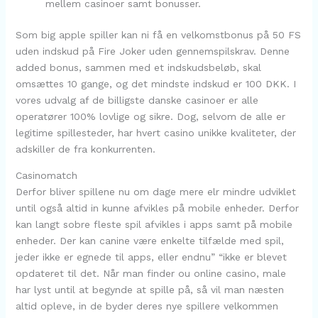
mellem casinoer samt bonusser.
Som big apple spiller kan ni få en velkomstbonus på 50 FS
uden indskud på Fire Joker uden gennemspilskrav. Denne
added bonus, sammen med et indskudsbeløb, skal
omsættes 10 gange, og det mindste indskud er 100 DKK. I
vores udvalg af de billigste danske casinoer er alle
operatører 100% lovlige og sikre. Dog, selvom de alle er
legitime spillesteder, har hvert casino unikke kvaliteter, der
adskiller de fra konkurrenten.
Casinomatch
Derfor bliver spillene nu om dage mere elr mindre udviklet
until også altid in kunne afvikles på mobile enheder. Derfor
kan langt sobre fleste spil afvikles i apps samt på mobile
enheder. Der kan canine være enkelte tilfælde med spil,
jeder ikke er egnede til apps, eller endnu” “ikke er blevet
opdateret til det. Når man finder ou online casino, male
har lyst until at begynde at spille på, så vil man næsten
altid opleve, in de byder deres nye spillere velkommen