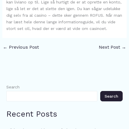
kan liviano op til. Lige så hurtigt de er at oprette en konto,
lige så let er det at slette den igen. Du kan sågar udelukke
dig selv fra al casino – dette sker gennem ROFUS. Når man
har læst hele denne lange informationsguide, vil du vide
stort set oll, hvad der er værd at vide om casinoet.
←
Previous Post
Next Post
→
Search
Search
Recent Posts