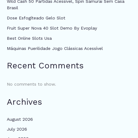
Wild Cash 50 Partidas Acessível, Spin Samurai Sem Casa
Brasil
Dose Esfogíteado Gelo Slot
Fruit Super Nova 40 Slot Demo By Evoplay
Best Online Slots Usa
Máquinas Puerilidade Jogo Clássicas Acessível
Recent Comments
No comments to show.
Archives
August 2026
July 2026