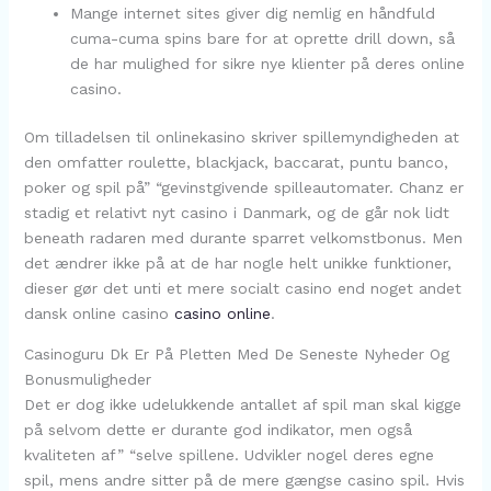
Mange internet sites giver dig nemlig en håndfuld
cuma-cuma spins bare for at oprette drill down, så
de har mulighed for sikre nye klienter på deres online
casino.
Om tilladelsen til onlinekasino skriver spillemyndigheden at
den omfatter roulette, blackjack, baccarat, puntu banco,
poker og spil på” “gevinstgivende spilleautomater. Chanz er
stadig et relativt nyt casino i Danmark, og de går nok lidt
beneath radaren med durante sparret velkomstbonus. Men
det ændrer ikke på at de har nogle helt unikke funktioner,
dieser gør det unti et mere socialt casino end noget andet
dansk online casino
casino online
.
Casinoguru Dk Er På Pletten Med De Seneste Nyheder Og
Bonusmuligheder
Det er dog ikke udelukkende antallet af spil man skal kigge
på selvom dette er durante god indikator, men også
kvaliteten af” “selve spillene. Udvikler nogel deres egne
spil, mens andre sitter på de mere gængse casino spil. Hvis