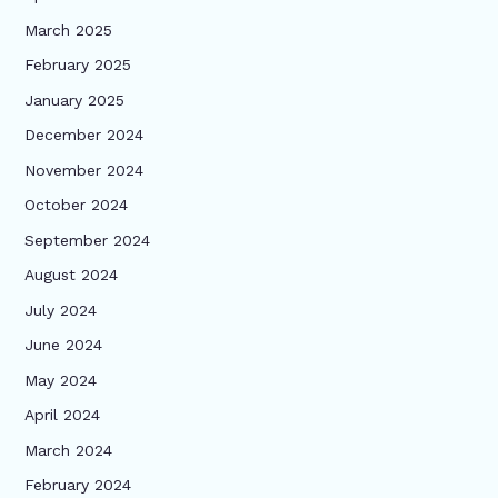
March 2025
February 2025
January 2025
December 2024
November 2024
October 2024
September 2024
August 2024
July 2024
June 2024
May 2024
April 2024
March 2024
February 2024