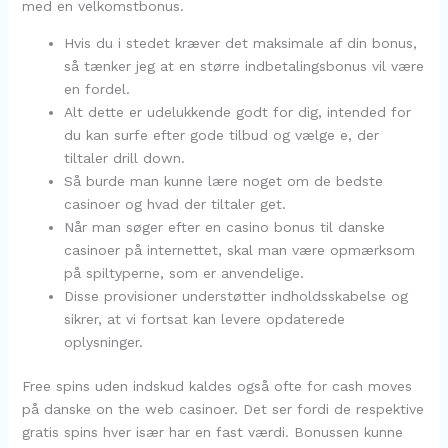
med en velkomstbonus.
Hvis du i stedet kræver det maksimale af din bonus,
så tænker jeg at en større indbetalingsbonus vil være
en fordel.
Alt dette er udelukkende godt for dig, intended for
du kan surfe efter gode tilbud og vælge e, der
tiltaler drill down.
Så burde man kunne lære noget om de bedste
casinoer og hvad der tiltaler get.
Når man søger efter en casino bonus til danske
casinoer på internettet, skal man være opmærksom
på spiltyperne, som er anvendelige.
Disse provisioner understøtter indholdsskabelse og
sikrer, at vi fortsat kan levere opdaterede
oplysninger.
Free spins uden indskud kaldes også ofte for cash moves
på danske on the web casinoer. Det ser fordi de respektive
gratis spins hver især har en fast værdi. Bonussen kunne