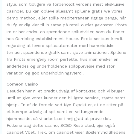
style, som tidligere va forbeholdt verdens mest eksklusive
casinoer. Du kan opleve allesamt spillene gratis we vores
demo method, eller spille mediterranean rigtige penge, når
du føler dig klar til in satse på retail outlet gevinster. Pirots
im or her endnu en spændende spiludvikler, som du finder
hos Gambling establishment House. Pirots ser især kendt
regarding at levere spilleautomater med humoristiske
temaer, spændende grafik samt sjove animationer. Spillene
fra Pirots emergeny room perfekte, hvis man ønsker en
anderledes og underholdende spiloplevelse med stor
variation og god underholdningsværdi.
Comeon Casino
Desuden har ni et bredt udvalg af kontakter, och vi bruger
until at give vores kunder den billigste service, støtte samt
hjælp. En af de fordele ved Nye Expekt er, at de sitter på
et kæmpe udvalg af spil samt en velfungerende
hjemmeside, så vi anbefaler i høj grad at prøve det.
Folkene bag dette casino, SCGO Restricted, ejer også
casinoet Vbet. Tjek, om casinoet viser Spillemyndighedens