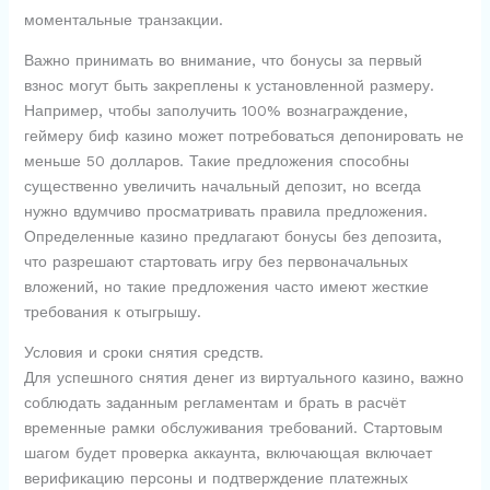
моментальные транзакции.
Важно принимать во внимание, что бонусы за первый
взнос могут быть закреплены к установленной размеру.
Например, чтобы заполучить 100% вознаграждение,
геймеру биф казино может потребоваться депонировать не
меньше 50 долларов. Такие предложения способны
существенно увеличить начальный депозит, но всегда
нужно вдумчиво просматривать правила предложения.
Определенные казино предлагают бонусы без депозита,
что разрешают стартовать игру без первоначальных
вложений, но такие предложения часто имеют жесткие
требования к отыгрышу.
Условия и сроки снятия средств.
Для успешного снятия денег из виртуального казино, важно
соблюдать заданным регламентам и брать в расчёт
временные рамки обслуживания требований. Стартовым
шагом будет проверка аккаунта, включающая включает
верификацию персоны и подтверждение платежных