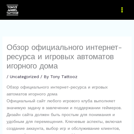
Skip
to
content
Обзор официального интернет-
ресурса и игровых автоматов
игорного дома
/
Uncategorized
/ By
Tony Tattooz
Обзор официального интернет-ресурса и игровых
автоматов игорного дома
Официальный сайт любого игрового клуба выполняет
значимую задачу в завлечении и поддержании геймеров.
Дизайн сайта должен быть простым для понимания и
удобным для перемещения. Ключевые аспекты, включая
создание аккаунта, выбор игр и обслуживание клиентов,