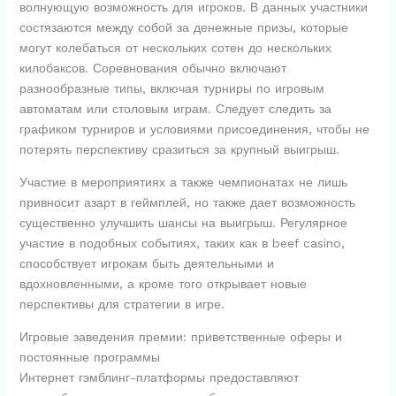
волнующую возможность для игроков. В данных участники
состязаются между собой за денежные призы, которые
могут колебаться от нескольких сотен до нескольких
килобаксов. Соревнования обычно включают
разнообразные типы, включая турниры по игровым
автоматам или столовым играм. Следует следить за
графиком турниров и условиями присоединения, чтобы не
потерять перспективу сразиться за крупный выигрыш.
Участие в мероприятиях а также чемпионатах не лишь
привносит азарт в геймплей, но также дает возможность
существенно улучшить шансы на выигрыш. Регулярное
участие в подобных событиях, таких как в beef casino,
способствует игрокам быть деятельными и
вдохновленными, а кроме того открывает новые
перспективы для стратегии в игре.
Игровые заведения премии: приветственные оферы и
постоянные программы
Интернет гэмблинг-платформы предоставляют