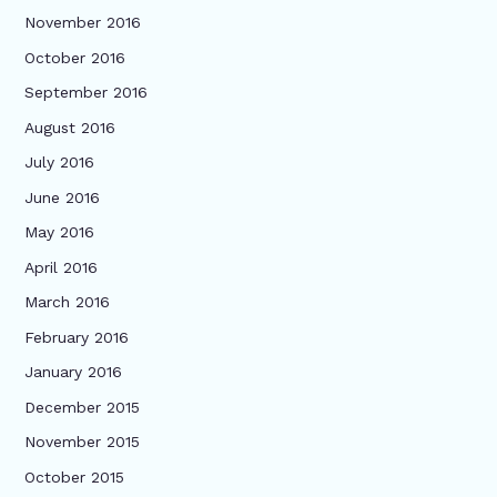
November 2016
October 2016
September 2016
August 2016
July 2016
June 2016
May 2016
April 2016
March 2016
February 2016
January 2016
December 2015
November 2015
October 2015