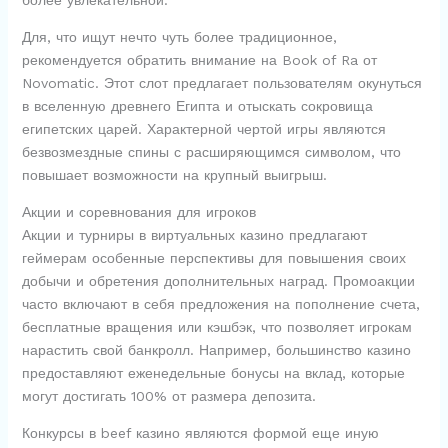
более увлекательной.
Для, что ищут нечто чуть более традиционное,
рекомендуется обратить внимание на Book of Ra от
Novomatic. Этот слот предлагает пользователям окунуться
в вселенную древнего Египта и отыскать сокровища
египетских царей. Характерной чертой игры являются
безвозмездные спины с расширяющимся символом, что
повышает возможности на крупный выигрыш.
Акции и соревнования для игроков
Акции и турниры в виртуальных казино предлагают
геймерам особенные перспективы для повышения своих
добычи и обретения дополнительных наград. Промоакции
часто включают в себя предложения на пополнение счета,
бесплатные вращения или кэшбэк, что позволяет игрокам
нарастить свой банкролл. Например, большинство казино
предоставляют еженедельные бонусы на вклад, которые
могут достигать 100% от размера депозита.
Конкурсы в beef казино являются формой еще иную