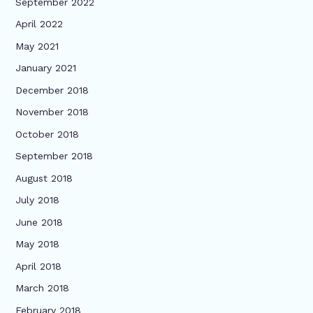
September 2022
April 2022
May 2021
January 2021
December 2018
November 2018
October 2018
September 2018
August 2018
July 2018
June 2018
May 2018
April 2018
March 2018
February 2018