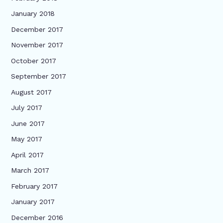
January 2018
December 2017
November 2017
October 2017
September 2017
August 2017
July 2017
June 2017
May 2017
April 2017
March 2017
February 2017
January 2017
December 2016