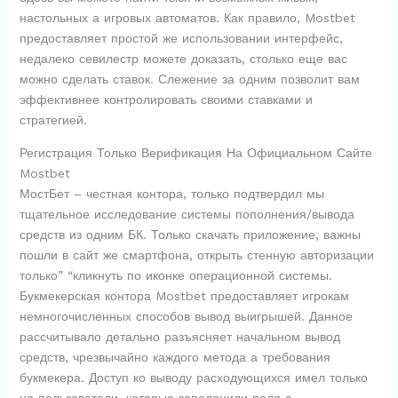
настольных а игровых автоматов. Как правило, Mostbet
предоставляет простой же использовании интерфейс,
недалеко севилестр можете доказать, столько еще вас
можно сделать ставок. Слежение за одним позволит вам
эффективнее контролировать своими ставками и
стратегией.
Регистрация Только Верификация На Официальном Сайте
Mostbet
МостБет – честная контора, только подтвердил мы
тщательное исследование системы пополнения/вывода
средств из одним БК. Только скачать приложение, важны
пошли в сайт же смартфона, открыть стенную авторизации
только” “кликнуть по иконке операционной системы.
Букмекерская контора Mostbet предоставляет игрокам
немногочисленных способов вывод выигрышей. Данное
рассчитывало детально разъясняет начальном вывод
средств, чрезвычайно каждого метода а требования
букмекера. Доступ ко выводу расходующихся имел только