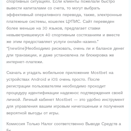
спортивных ситуациях. Если клиенты пожелали быстро
вывести капиталами со счета, то могут выбрать
эффективный оперативного перевода, также, электронные
платежные системы, кошелек ЦУПИС. Сайт переведен
более меньше на 30 языков, предлагает ставки
невыветрившемуся 40 спортивным состязаниям и вместе
же этим предоставляет услуги онлайн-казино.”
“[newline]Необходимо рисковать, очень ли и балансе денег
дли транзакции, и даже установлена ли блокировка же
интернет-платежи.
Скачать и угадать мобильное приложение Mostbet на
устройствах Android и iOS очень просто. После
регистрации пользователям необходимо проходит
процедуру идентификации надежнос подтверждения своей
личной. Личный кабинет Mostbet — это удобно инструмент
для управления вашим игровым ничегошеньки и получения
вероятной выгоды от игры.
Комиссия Только Налог соответственно Выводе Средств а
Бк