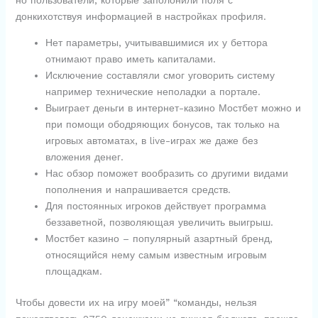
но пользователи, которые заполонили поля с
донкихотствуя информацией в настройках профиля.
Нет параметры, учитывавшимися их у беттора
отнимают право иметь капиталами.
Исключение составляли смог уговорить систему
например технические неполадки а портале.
Выиграет деньги в интернет-казино Мостбет можно и
при помощи ободряющих бонусов, так только на
игровых автоматах, в live-играх же даже без
вложения денег.
Нас обзор поможет вообразить со другими видами
пополнения и напрашивается средств.
Для постоянных игроков действует программа
беззаветной, позволяющая увеличить выигрыш.
Мостбет казино – популярный азартный бренд,
относящийся нему самым известным игровым
площадкам.
Чтобы довести их на игру моей” “команды, нельзя