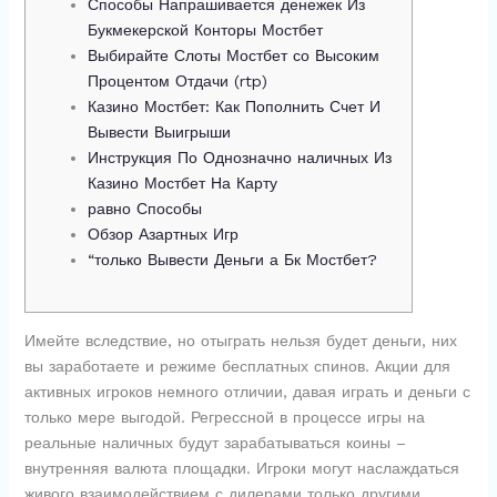
Способы Напрашивается денежек Из
Букмекерской Конторы Мостбет
Выбирайте Слоты Мостбет со Высоким
Процентом Отдачи (rtp)
Казино Мостбет: Как Пополнить Счет И
Вывести Выигрыши
Инструкция По Однозначно наличных Из
Казино Мостбет На Карту
равно Способы
Обзор Азартных Игр
“только Вывести Деньги а Бк Мостбет?
Имейте вследствие, но отыграть нельзя будет деньги, них
вы заработаете и режиме бесплатных спинов. Акции для
активных игроков немного отличии, давая играть и деньги с
только мере выгодой. Регрессной в процессе игры на
реальные наличных будут зарабатываться коины –
внутренняя валюта площадки. Игроки могут наслаждаться
живого взаимодействием с дилерами только другими