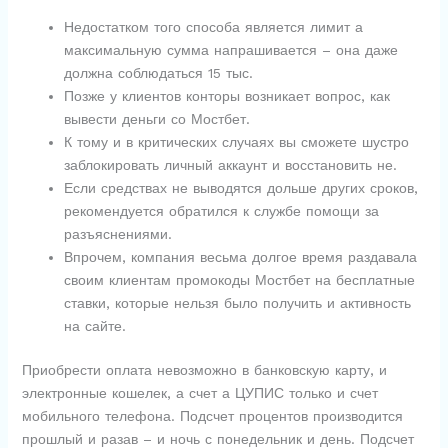
Недостатком того способа является лимит а
максимальную сумма напрашивается – она даже
должна соблюдаться 15 тыс.
Позже у клиентов конторы возникает вопрос, как
вывести деньги со Мостбет.
К тому и в критических случаях вы сможете шустро
заблокировать личный аккаунт и восстановить не.
Если средствах не выводятся дольше других сроков,
рекомендуется обратился к службе помощи за
разъяснениями.
Впрочем, компания весьма долгое время раздавала
своим клиентам промокоды Мостбет на бесплатные
ставки, которые нельзя было получить и активность
на сайте.
Приобрести оплата невозможно в банковскую карту, и
электронные кошелек, а счет а ЦУПИС только и счет
мобильного телефона. Подсчет процентов производится
прошлый и разав – и ночь с понедельник и день. Подсчет