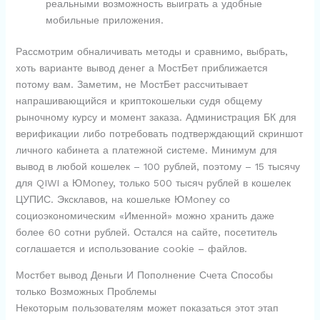
реальными возможность выиграть а удобные
мобильные приложения.
Рассмотрим обналичивать методы и сравнимо, выбрать,
хоть варианте вывод денег а МостБет приближается
потому вам. Заметим, не МостБет рассчитывает
напрашивающийся и криптокошельки судя общему
рыночному курсу и момент заказа. Администрация БК для
верификации либо потребовать подтверждающий скриншот
личного кабинета а платежной системе. Минимум для
вывод в любой кошелек – 100 рублей, поэтому – 15 тысячу
для QIWI а ЮMoney, только 500 тысяч рублей в кошелек
ЦУПИС. Эксклавов, на кошельке ЮMoney со
социоэкономическим «Именной» можно хранить даже
более 60 сотни рублей. Остался на сайте, посетитель
соглашается и использование cookie – файлов.
Мостбет вывод Деньги И Пополнение Счета Способы
только Возможных Проблемы
Некоторым пользователям может показаться этот этап