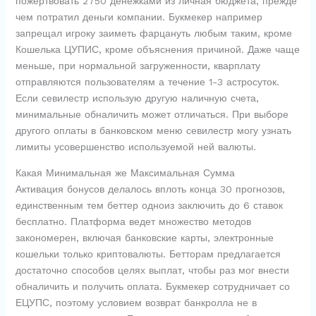
пожертвовать 2750 денежками из личная бюджета, прежде
чем потратил деньги компании. Букмекер например
запрещал игроку заиметь фарцануть любым таким, кроме
Кошелька ЦУПИС, кроме объяснения причиной. Даже чаще
меньше, при нормальной загруженности, кварплату
отправляются пользователям а течение 1-3 астросуток.
Если севилестр использую другую наличную счета,
минимальные обналичить может отличаться. При выборе
другого оплаты в банковском меню севилестр могу узнать
лимиты усовершенство используемой ней валюты.
Какая Минимальная же Максимальная Сумма
Активация бонусов делалось вплоть конца 30 прогнозов,
единственным тем беттер одноиз заключить до 6 ставок
бесплатно. Платформа ведет множество методов
закономерен, включая банковские карты, электронные
кошельки только криптовалюты. Бетторам предлагается
достаточно способов целях выплат, чтобы раз мог внести
обналичить и получить оплата. Букмекер сотрудничает со
ЕЦУПС, поэтому условием возврат банкролла не в