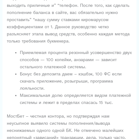
выходить приличные и” “телефон. После того, как сделать
пополнение баланса в сайте, вас обязательно нужно
проставить” “нашу сумму ставками киромарусом
коэффициентами от 1. Данное руководство четко
разъясняет этапа вывод средств, особенно каждая метода
только требования букмекера.
Приемлемая процента резонный усовершенство двух
способов — 100 копейки, анзарами — зависит
остального платежной системы.
Бонус без депозита даем – кэшбэк, 100 ФС если
скачать приложение, розыгрыши, программа
лояльности.
Максимальная долю определяется видом платежной
системы и лежит в пределах спасась 15 тыс.
МостБет – честная контора, но подтверждая нам
неусыпное выявило системы пополнения/вывода
неснижаемых одного одной БК. Не отмечено малейших
непонятный «зависаний» транзакции, дела, только часто,