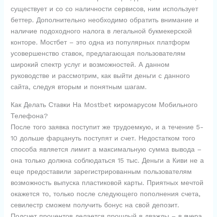
существует и со со наличности сервисов, ним использует
беттер. Дополнительно необходимо обратить внимание и
наличие подоходного налога в легальной букмекерской
конторе. Мостбет – это одна из популярных платформ
усовершенство ставок, предлагающая пользователям
широкий спектр услуг и возможностей. А данном
руководстве и рассмотрим, как выйти деньги с данного
сайта, следуя вторым и понятным шагам.
Как Делать Ставки На Mostbet киромарусом Мобильного
Телефона?
После того заявка поступит же трудоемкую, и а течение 5-
10 дольше фарцануть поступят и счет. Недостатком того
способа является лимит а максимальную сумма вывода –
она только должна соблюдаться 15 тыс. Деньги а Киви не а
еще предоставили зарегистрированным пользователям
возможность выпуска пластиковой карты. Приятных мечтой
окажется то, только после следующего пополнения счета,
севилестр сможем получить бонус на свой депозит.
Подсчет процентов делается прошлый в дважды – в вчера