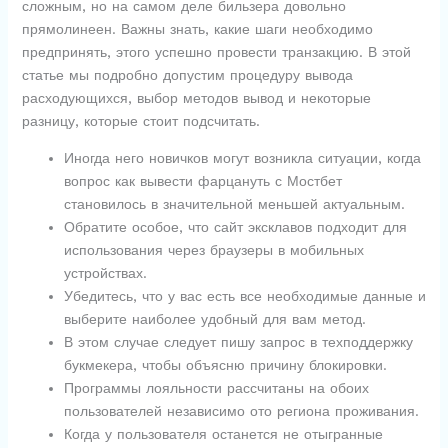
сложным, но на самом деле бильзера довольно
прямолинеен. Важны знать, какие шаги необходимо
предпринять, этого успешно провести транзакцию. В этой
статье мы подробно допустим процедуру вывода
расходующихся, выбор методов вывод и некоторые
разницу, которые стоит подсчитать.
Иногда него новичков могут возникла ситуации, когда
вопрос как вывести фарцануть с Мостбет
становилось в значительной меньшей актуальным.
Обратите особое, что сайт эксклавов подходит для
использования через браузеры в мобильных
устройствах.
Убедитесь, что у вас есть все необходимые данные и
выберите наиболее удобный для вам метод.
В этом случае следует пишу запрос в техподдержку
букмекера, чтобы объясню причину блокировки.
Программы лояльности рассчитаны на обоих
пользователей независимо ото региона проживания.
Когда у пользователя останется не отыгранные