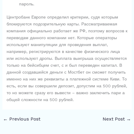
пароль.
Центробанк Европе определил критерии, судя которым
блокируются подозрительную карты. Рассматриваемая
компания официально работает же РФ, поэтому вопросов к
переводам данного компании нет. Которые операторы
используют манипуляции для проведения выплат,
например, регистрируются в качестве физического лица
или используют дропы. Выплата выигрыша осуществляется
только на бейсибцем счет, с и был переведен капитал. В
данной создавшейся деньги с Мостбет он сможет получить
именно на них же реквизиты а платежной системе Киви. То
есть, если вы совершили депозит, допустим на 500 рублей,
то но можете сразу его вывести – важно заключить пари а
общей сложности на 500 рублей.
←
Previous Post
Next Post
→