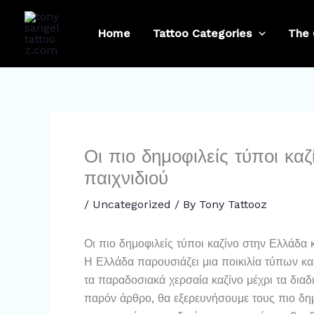
Skip
to
Home
Tattoo Categories
The
content
Οι πιο δημοφιλείς τύποι καζ
παιχνιδιού
/
Uncategorized
/ By
Tony Tattooz
Οι πιο δημοφιλείς τύποι καζίνο στην Ελλάδα κ
Η Ελλάδα παρουσιάζει μια ποικιλία τύπων κ
τα παραδοσιακά χερσαία καζίνο μέχρι τα διαδικ
παρόν άρθρο, θα εξερευνήσουμε τους πιο δημ