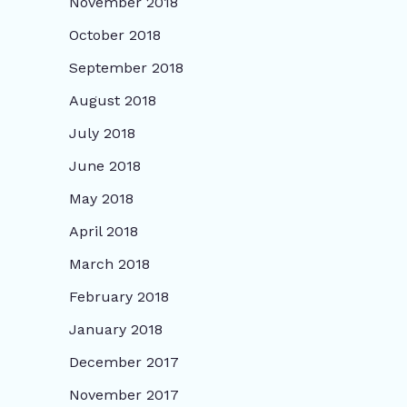
November 2018
October 2018
September 2018
August 2018
July 2018
June 2018
May 2018
April 2018
March 2018
February 2018
January 2018
December 2017
November 2017