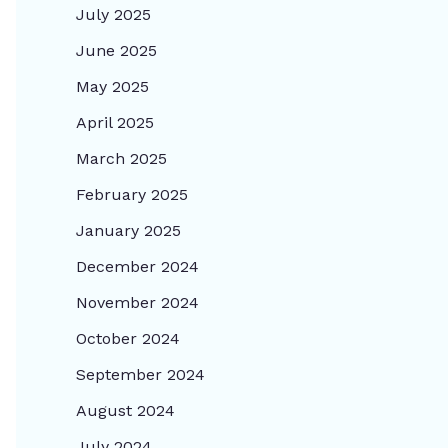
July 2025
June 2025
May 2025
April 2025
March 2025
February 2025
January 2025
December 2024
November 2024
October 2024
September 2024
August 2024
July 2024