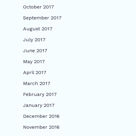
October 2017
September 2017
August 2017
July 2017
June 2017
May 2017
April 2017
March 2017
February 2017
January 2017
December 2016
November 2016