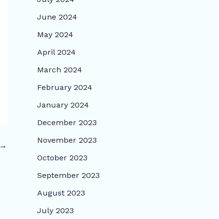
June 2024
May 2024
April 2024
March 2024
February 2024
January 2024
December 2023
November 2023
→
October 2023
September 2023
August 2023
July 2023