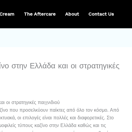
 Cream
The Aftercare
About
Contact Us
ίνο στην Ελλάδα και οι στρατηγικές
αι οι στρατηγικές παιχνιδιού
αζίνο που προσελκύουν παίκτες από όλο τον κόσμο. Από
τυακά, οι επιλογές είναι πολλές και διαφορετικές. Στο
οφιλείς τύπους καζίνο στην Ελλάδα καθώς και τις