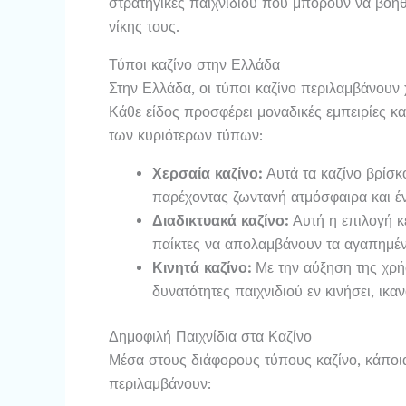
στρατηγικές παιχνιδιού που μπορούν να βοηθ
νίκης τους.
Τύποι καζίνο στην Ελλάδα
Στην Ελλάδα, οι τύποι καζίνο περιλαμβάνουν χ
Κάθε είδος προσφέρει μοναδικές εμπειρίες και
των κυριότερων τύπων:
Χερσαία καζίνο:
Αυτά τα καζίνο βρίσκο
παρέχοντας ζωντανή ατμόσφαιρα και έ
Διαδικτυακά καζίνο:
Αυτή η επιλογή κ
παίκτες να απολαμβάνουν τα αγαπημένα
Κινητά καζίνο:
Με την αύξηση της χρή
δυνατότητες παιχνιδιού εν κινήσει, ικ
Δημοφιλή Παιχνίδια στα Καζίνο
Μέσα στους διάφορους τύπους καζίνο, κάποια 
περιλαμβάνουν: