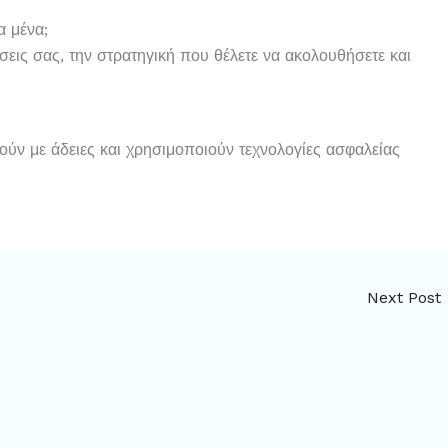
α μένα;
ήσεις σας, την στρατηγική που θέλετε να ακολουθήσετε και
γούν με άδειες και χρησιμοποιούν τεχνολογίες ασφαλείας
Next Post