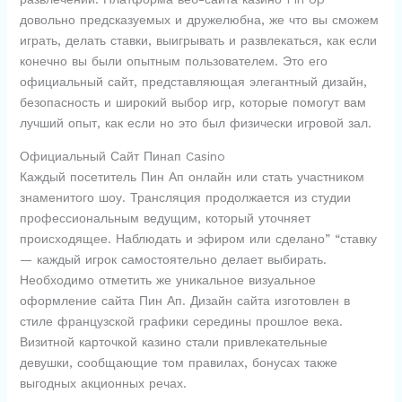
довольно предсказуемых и дружелюбна, же что вы сможем
играть, делать ставки, выигрывать и развлекаться, как если
конечно вы были опытным пользователем. Это его
официальный сайт, представляющая элегантный дизайн,
безопасность и широкий выбор игр, которые помогут вам
лучший опыт, как если но это был физически игровой зал.
Официальный Сайт Пинап Casino
Каждый посетитель Пин Ап онлайн или стать участником
знаменитого шоу. Трансляция продолжается из студии
профессиональным ведущим, который уточняет
происходящее. Наблюдать и эфиром или сделано” “ставку
— каждый игрок самостоятельно делает выбирать.
Необходимо отметить же уникальное визуальное
оформление сайта Пин Ап. Дизайн сайта изготовлен в
стиле французской графики середины прошлое века.
Визитной карточкой казино стали привлекательные
девушки, сообщающие том правилах, бонусах также
выгодных акционных речах.