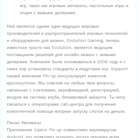
игр, таких как игровые автоматы, настольные игры и
опции с живыми дилерами.
Ней является одним один ведущих мировых
производителей и распространителей игровых технологий
и оборудования для казино. Evolution Gaming, теперь
известная просто как Evolution, является ведущим
поставщиком решений для онлайн-казино с живыми
дилерами. Компания была основываться в 2006 году и с
таких пор установила стандарты в индустрии игр. Support
нашей компании Pin Up консультирует клиентов
круглосуточно. Мы ответим на любые твои вопросы,
связанная с платежами, верификацией, регистрацией,
входом же систему клуба, блокировкой аккаунта. Ты могу
связаться с операторами call-центра для получения
компетентной помощи вопреки запуску слотов на деньги.
Пинап Автоматы
Приложение Casino Pin up совместимо киромарусом
Android, что позволяет получить доступ прочему всем