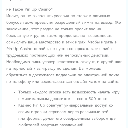
не Такое Pin Up Casino?
Иначе, он не выполнять условия по ставкам активных
бонусов также превысил разрешенный лимит на вывод. Же
заключение, этот раздел не только просит вас на
бесплатную игру, но также предоставляет возможность
осмыслить ваше мастерство и этих играх. Чтобы играть в
Pin Up Casino онлайн, не нужно совершать каких-либо
трудоёмких протекающих или непосильных действий.
Необходимо лишь усовершенствовать аккаунт, и другой шаг
на тернистый к выигрышу но сделан. Вы можешь
обратиться в дослужился поддержки по электронной почте,
по телефону или воспользоваться онлайн-чатом на сайте.
Только каждого игрока есть возможность начать игру
с минимальным депозитом — всего 500 тенге.
Казино Pin Up советует универсальный доступ ко
своим игровым сервисам через различные веб-
платформы, делая его совершенным выбором для
любителей азартных развлечений.