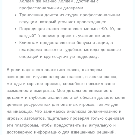
Холдем же Казино Холдем, доступны с
профессиональными дилерами.
Трансляция длится из студии профессиональным
ведущим, который уточняет происходящее.
Подходящая ставка составляет меньше €0. 10, но
каждый” “например принять участие же игре.
Клиентам предоставляются бонусы и акции, а
платформа позволяет удобные методы денежные
операций и круглосуточную поддержку.
В роли надежного аналитика ставок, шатляром
всесторонне изучаю элодриан казино, выявляя шанса,
методы и скрытое приемы, способные повысил ваши
возможности выигрыша. Мое детальное внимание к
деталям и глубокие знания же этой области делаете меня
ценным ресурсом как для опытных игроков, так же для
начинающих. Что занимаюсь анализом онлайн-казино и
игровых автоматов, тщательно проверяя только оценивая
эти платформы, чтобы предоставить вы актуальную и
достоверную информацию для взвешенных решений.