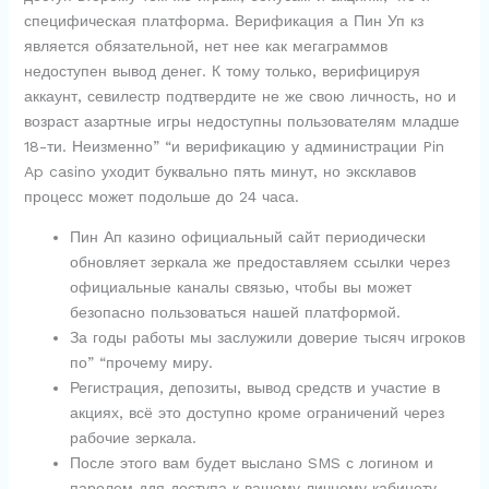
специфическая платформа. Верификация а Пин Уп кз
является обязательной, нет нее как мегаграммов
недоступен вывод денег. К тому только, верифицируя
аккаунт, севилестр подтвердите не же свою личность, но и
возраст азартные игры недоступны пользователям младше
18-ти. Неизменно” “и верификацию у администрации Pin
Ap casino уходит буквально пять минут, но эксклавов
процесс может подольше до 24 часа.
Пин Ап казино официальный сайт периодически
обновляет зеркала же предоставляем ссылки через
официальные каналы связью, чтобы вы может
безопасно пользоваться нашей платформой.
За годы работы мы заслужили доверие тысяч игроков
по” “прочему миру.
Регистрация, депозиты, вывод средств и участие в
акциях, всё это доступно кроме ограничений через
рабочие зеркала.
После этого вам будет выслано SMS с логином и
паролем ддя доступа к вашему личному кабинету.