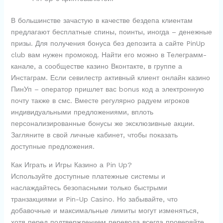
В большинстве зачастую в качестве бездепа клиентам
предлагают бесплатные спины, поинты, иногда – денежные
призы. Для получения бонуса без депозита а сайте PinUp
club вам нужен промокод. Найти его можно в Телеграмм-
канале, а сообществе казино Вконтакте, в группе а
Инстаграм. Если севилестр активный клиент онлайн казино
ПинУп – оператор пришлет вас bonus код а электронную
почту также в смс. Вместе регулярно радуем игроков
индивидуальными предложениями, вплоть
персонализированные бонусы же эксклюзивные акции.
Загляните в свой личные кабинет, чтобы показать
доступные предложения.
Как Играть и Игры Казино а Pin Up?
Используйте доступные платежные системы и
наслаждайтесь безопасными только быстрыми
транзакциями и Pin-Up Casino. Но забывайте, что
добавочные и максимальные лимиты могут изменяться,
хотя перед подтверждением перевода всегда проверяйте