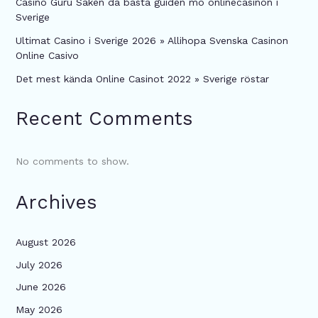
Casino Guru Saken dä bästa guiden mo onlinecasinon i
Sverige
Ultimat Casino i Sverige 2026 » Allihopa Svenska Casinon
Online Casivo
Det mest kända Online Casinot 2022 » Sverige röstar
Recent Comments
No comments to show.
Archives
August 2026
July 2026
June 2026
May 2026