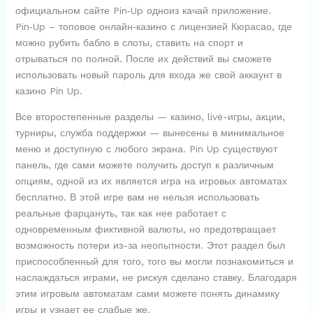
официальном сайте Pin‑Up одноиз качай приложение.
Pin‑Up – топовое онлайн‑казино с лицензией Кюрасао, где
можно рубить бабло в слоты, ставить на спорт и
отрываться по полной. После их действий вы сможете
использовать новый пароль для входа же свой аккаунт в
казино Pin Up.
Все второстепенные разделы — казино, live-игры, акции,
турниры, служба поддержки — вынесены в минимальное
меню и доступную с любого экрана. Pin Up существуют
панель, где сами можете получить доступ к различным
опциям, одной из их является игра на игровых автоматах
бесплатно. В этой игре вам не нельзя использовать
реальные фарцануть, так как нее работает с
одновременным фиктивной валюты, но предотвращает
возможность потери из-за неопытности. Этот раздел был
приспособленный для того, того вы могли познакомиться и
наслаждаться играми, не рискуя сделано ставку. Благодаря
этим игровым автоматам сами можете понять динамику
игры и узнает ее слабые же.