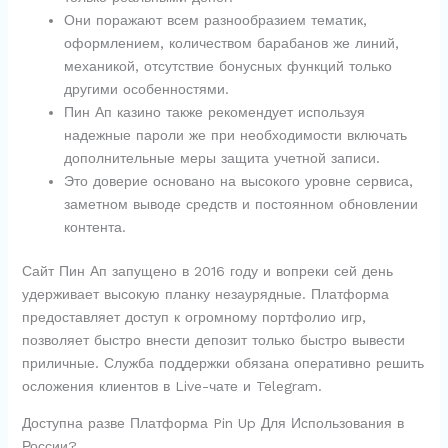
Они поражают всем разнообразием тематик,
оформлением, количеством барабанов же линий,
механикой, отсутствие бонусных функций только
другими особенностями.
Пин Ап казино также рекомендует используя
надежные пароли же при необходимости включать
дополнительные меры защита учетной записи.
Это доверие основано на высокого уровне сервиса,
заметном выводе средств и постоянном обновлении
контента.
Сайт Пин Ап запущено в 2016 году и вопреки сей день
удерживает высокую планку незаурядные. Платформа
предоставляет доступ к огромному портфолио игр,
позволяет быстро внести депозит только быстро вывести
приличные. Служба поддержки обязана оперативно решить
осложения клиентов в Live-чате и Telegram.
Доступна разве Платформа Pin Up Для Использования в
России?