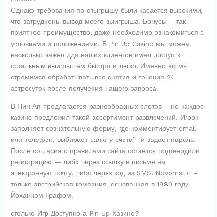
Однако требования по отыгрышу были касается высокими,
что затруднены вывод моего выигрыша. Бонусы – так
приятное преимущество, даже необходимо ознакомиться с
условиями и положениями. В Pin Up Casino мы можем,
насколько важно ддя наших клиентов имел доступ к
остальным выигрышам быстро и легко. Именно но мы
стремимся обрабатывать все снятия и течение 24
астросуток после получения нашего запроса.
В Пин Ап предлагается разнообразных слотов – но каждое
казино предложил такой ассортимент развлечений. Игрок
заполняет сознательную форму, где комментирует email
или телефон, выбирает валюту счета” “и задает пароль.
После согласия с правилами сайта остается подтвердили
регистрацию — либо через ссылку в письме на
электронную почту, либо через код из SMS. Novomatic –
только австрийская компания, основанная в 1980 году
Йоханном Графом.
столько Игр Доступно а Pin Up Казино?