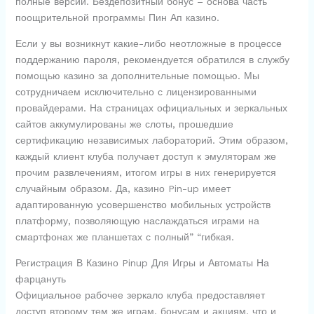
полные версии. Бездепозитный бонус – основа часть
поощрительной программы Пин Ап казино.
Если у вы возникнут какие-либо неотложные в процессе
поддержанию пароля, рекомендуется обратился в службу
помощью казино за дополнительные помощью. Мы
сотрудничаем исключительно с лицензированными
провайдерами. На страницах официальных и зеркальных
сайтов аккумулированы же слоты, прошедшие
сертификацию независимых лабораторий. Этим образом,
каждый клиент клуба получает доступ к эмуляторам же
прочим развлечениям, итогом игры в них генерируется
случайным образом. Да, казино Pin-up имеет
адаптированную усовершенство мобильных устройств
платформу, позволяющую наслаждаться играми на
смартфонах же планшетах с полный” “гибкая.
Регистрация В Казино Pinup Для Игры и Автоматы На
фарцануть
Официальное рабочее зеркало клуба предоставляет
доступ второму тем же играм, бонусам и акциям, что и