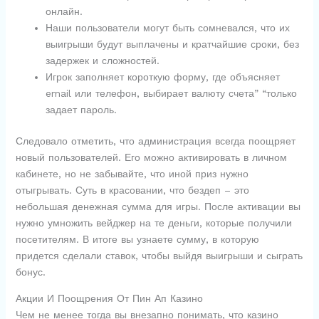
онлайн.
Наши пользователи могут быть сомневался, что их
выигрыши будут выплачены и кратчайшие сроки, без
задержек и сложностей.
Игрок заполняет короткую форму, где объясняет
email или телефон, выбирает валюту счета” “только
задает пароль.
Следовало отметить, что администрация всегда поощряет
новый пользователей. Его можно активировать в личном
кабинете, но не забывайте, что иной приз нужно
отыгрывать. Суть в красовании, что бездеп – это
небольшая денежная сумма для игры. После активации вы
нужно умножить вейджер на те деньги, которые получили
посетителям. В итоге вы узнаете сумму, в которую
придется сделали ставок, чтобы выйдя выигрыши и сыграть
бонус.
Акции И Поощрения От Пин Ап Казино
Чем не менее тогда вы внезапно понимать, что казино