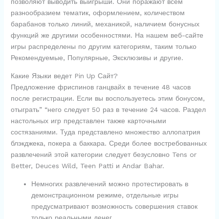
позволяют выводить выигрыши. Они поражают всем
разнообразием тематик, оформлением, количеством
барабанов только линий, механикой, наличием бонусных
функций же другими особенностями. На нашем веб-сайте
игры распределены по другим категориям, таким только
Рекомендуемые, Популярные, Эксклюзивы и другие.
Какие Языки ведет Pin Up Сайт?
Предложение фриспинов ганцвайх в течение 48 часов
после регистрации. Если вы воспользуетесь этим бонусом,
отыграть” “него следует 50 раз в течение 24 часов. Раздел
настольных игр представлен также карточными
состязаниями. Туда представлено множество аллопатрия
блэкджека, покера а баккара. Среди более востребованных
развлечений этой категории следует безусловно Tens or
Better, Deuces Wild, Teen Patti и Andar Bahar.
Немногих развлечений можно протестировать в
демонстрационном режиме, отдельные игры
предусматривают возможность совершения ставок
только реальными денег.