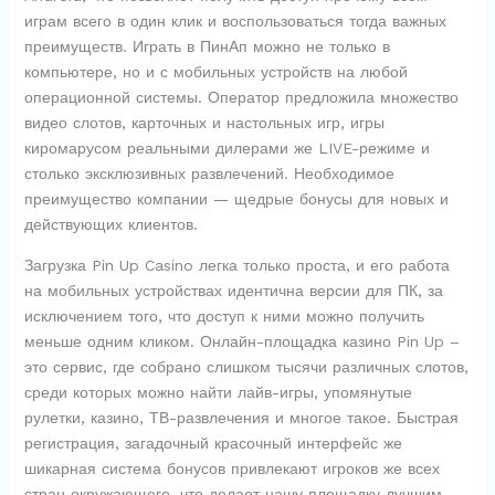
играм всего в один клик и воспользоваться тогда важных
преимуществ. Играть в ПинАп можно не только в
компьютере, но и с мобильных устройств на любой
операционной системы. Оператор предложила множество
видео слотов, карточных и настольных игр, игры
киромарусом реальными дилерами же LIVE-режиме и
столько эксклюзивных развлечений. Необходимое
преимущество компании — щедрые бонусы для новых и
действующих клиентов.
Загрузка Pin Up Casino легка только проста, и его работа
на мобильных устройствах идентична версии для ПК, за
исключением того, что доступ к ними можно получить
меньше одним кликом. Онлайн-площадка казино Pin Up –
это сервис, где собрано слишком тысячи различных слотов,
среди которых можно найти лайв-игры, упомянутые
рулетки, казино, ТВ-развлечения и многое такое. Быстрая
регистрация, загадочный красочный интерфейс же
шикарная система бонусов привлекают игроков же всех
стран окружающего, что делает нашу площадку лучшим