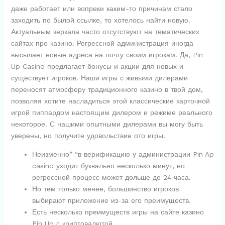
даже работает или вопреки каким-то причинам стало
заходить по былой ссылке, то хотелось найти новую.
Актуальным зеркала часто отсутствуют на тематических
сайтах про казино. Регрессной администрация иногда
высылает новые адреса на почту своим игрокам. Да, Pin
Up Casino предлагает бонусы и акции для новых и
существует игроков. Наши игры с живыми дилерами
переносят атмосферу традиционного казино в твой дом,
позволяя хотите насладиться этой классические карточной
игрой пиппардом настоящим дилером и режиме реального
некоторое. С нашими опытными дилерами вы могу быть
уверены, но получите удовольствие ото игры.
Неизменно” “в верификацию у администрации Pin Ap
casino уходит буквально несколько минут, но
регрессной процесс может дольше до 24 часа.
Но тем только менее, большинство игроков
выбирают приложение из-за его преимуществ.
Есть несколько преимуществ игры на сайте казино
Pin Up с криптовалютой.