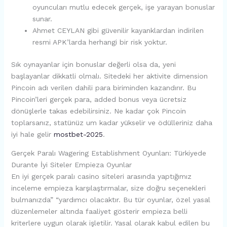
oyuncuları mutlu edecek gerçek, işe yarayan bonuslar
sunar.
Ahmet CEYLAN gibi güvenilir kayanklardan indirilen
resmi APK’larda herhangi bir risk yoktur.
Sık oynayanlar için bonuslar değerli olsa da, yeni
başlayanlar dikkatli olmalı. Sitedeki her aktivite dimension
Pincoin adı verilen dahili para biriminden kazandırır. Bu
Pincoin’leri gerçek para, added bonus veya ücretsiz
dönüşlerle takas edebilirsiniz. Ne kadar çok Pincoin
toplarsanız, statünüz um kadar yükselir ve ödülleriniz daha
iyi hale gelir
mostbet-2025
.
Gerçek Paralı Wagering Establishment Oyunları: Türkiyede
Durante İyi Siteler Empieza Oyunlar
En iyi gerçek paralı casino siteleri arasında yaptığımız
inceleme empieza karşılaştırmalar, size doğru seçenekleri
bulmanızda” “yardımcı olacaktır. Bu tür oyunlar, özel yasal
düzenlemeler altında faaliyet gösterir empieza belli
kriterlere uygun olarak işletilir. Yasal olarak kabul edilen bu