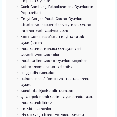
Empieza Oyunlar
Canlı Gambling Establishment Oyunlarının
Popülaritesi
En İyi Gerçek Paralı Casino Oyunları:
Listeler Ve İncelemeler Very Best Online
Internet Web Casinos 2025
Xbox Game Pass’teki En İyi 10 Ortak
Oyun (kasım
Para Yatırma Bonusu Olmayan Yeni
Güvenli Web Casinolar
Paralı Online Casino Oyunları Seçerken
Sobre Önemli Kriter Nelerdir?
Hoşgeldin Bonusları
Bakara: Basit” “empieza Hızlı Kazanma
Oyunu
Sanal Blackjack Split Kuralları
Q: Gerçek Paralı Casino Oyunlarında Nasıl
Para Yatırabilirim?
En Kid Eklenenler
Pin Up Giriş Lisansı Ve Yasal Durumu