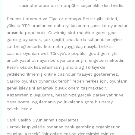
casinolar arasında en popüler seçeneklerden biridir.
Deuces Untamed ve Tige or perhaps Better gibi türleri,
yüksek RTP oranları ve daha iyi kazanma şansı ile oyuncular
arasında popülerdir. Çevrimiçi slot machine game gear
gaming oynamak, çok çeşitli cihazlarda kullanabileceğiniz
saf bir eğlencedir. Internetin yaygınlaşmasıyla birlikte
casinos oyunları weil Türkiye’de popüler good gelmiştir
ancak yasal olmayan bu oyunlara erişim engellenmektedir.
Resmi olarak lisanslanmamış ahora ag Türkiye’de
yetkilendirilmemiş online casinolar faaliyet gösteremez.
Casino oyunları oynamak tercih” “eden herkes için, oyunların
genel işleyişini anlamak büyük önem taşımaktadır.
Kazanırsanız uygulama, hesabınıza gerçek parayı yatırır ve
daha sonra uygulamanın politikalarına göre bu parayı
çekebilirsiniz.
Canlı Casino Oyunlarının Popülaritesi
Gerçek krupiyelerle oynanan canlı gambling organization
oyunları, gerçek” “bir online casino deneyimini evinize