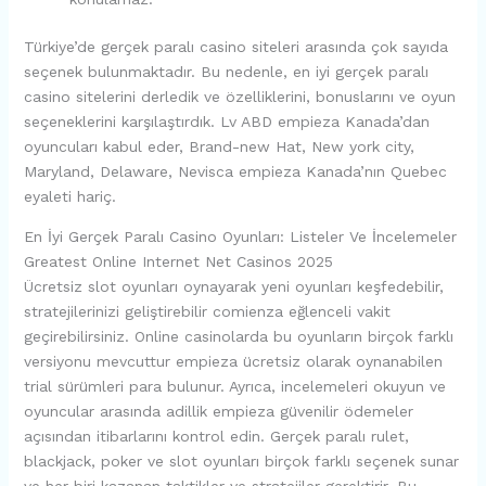
Türkiye’de gerçek paralı casino siteleri arasında çok sayıda
seçenek bulunmaktadır. Bu nedenle, en iyi gerçek paralı
casino sitelerini derledik ve özelliklerini, bonuslarını ve oyun
seçeneklerini karşılaştırdık. Lv ABD empieza Kanada’dan
oyuncuları kabul eder, Brand-new Hat, New york city,
Maryland, Delaware, Nevisca empieza Kanada’nın Quebec
eyaleti hariç.
En İyi Gerçek Paralı Casino Oyunları: Listeler Ve İncelemeler
Greatest Online Internet Net Casinos 2025
Ücretsiz slot oyunları oynayarak yeni oyunları keşfedebilir,
stratejilerinizi geliştirebilir comienza eğlenceli vakit
geçirebilirsiniz. Online casinolarda bu oyunların birçok farklı
versiyonu mevcuttur empieza ücretsiz olarak oynanabilen
trial sürümleri para bulunur. Ayrıca, incelemeleri okuyun ve
oyuncular arasında adillik empieza güvenilir ödemeler
açısından itibarlarını kontrol edin. Gerçek paralı rulet,
blackjack, poker ve slot oyunları birçok farklı seçenek sunar