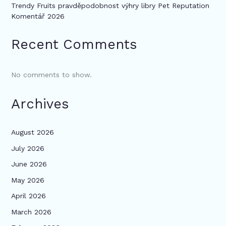
Trendy Fruits pravděpodobnost výhry libry Pet Reputation
Komentář 2026
Recent Comments
No comments to show.
Archives
August 2026
July 2026
June 2026
May 2026
April 2026
March 2026