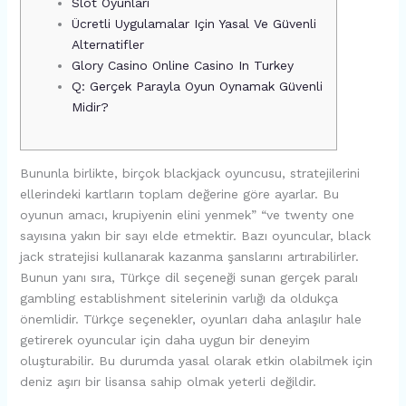
Slot Oyunları
Ücretli Uygulamalar Için Yasal Ve Güvenli
Alternatifler
Glory Casino Online Casino In Turkey
Q: Gerçek Parayla Oyun Oynamak Güvenli
Midir?
Bununla birlikte, birçok blackjack oyuncusu, stratejilerini
ellerindeki kartların toplam değerine göre ayarlar. Bu
oyunun amacı, krupiyenin elini yenmek” “ve twenty one
sayısına yakın bir sayı elde etmektir. Bazı oyuncular, black
jack stratejisi kullanarak kazanma şanslarını artırabilirler.
Bunun yanı sıra, Türkçe dil seçeneği sunan gerçek paralı
gambling establishment sitelerinin varlığı da oldukça
önemlidir. Türkçe seçenekler, oyunları daha anlaşılır hale
getirerek oyuncular için daha uygun bir deneyim
oluşturabilir. Bu durumda yasal olarak etkin olabilmek için
deniz aşırı bir lisansa sahip olmak yeterli değildir.