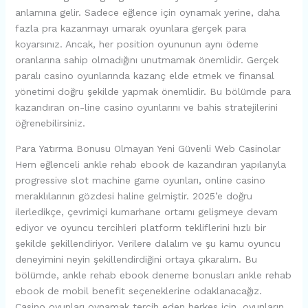
anlamına gelir. Sadece eğlence için oynamak yerine, daha
fazla pra kazanmayı umarak oyunlara gerçek para
koyarsınız. Ancak, her position oyununun aynı ödeme
oranlarına sahip olmadığını unutmamak önemlidir. Gerçek
paralı casino oyunlarında kazanç elde etmek ve finansal
yönetimi doğru şekilde yapmak önemlidir. Bu bölümde para
kazandıran on-line casino oyunlarını ve bahis stratejilerini
öğrenebilirsiniz.
Para Yatırma Bonusu Olmayan Yeni Güvenli Web Casinolar
Hem eğlenceli ankle rehab ebook de kazandıran yapılarıyla
progressive slot machine game oyunları, online casino
meraklılarının gözdesi haline gelmiştir. 2025’e doğru
ilerledikçe, çevrimiçi kumarhane ortamı gelişmeye devam
ediyor ve oyuncu tercihleri platform tekliflerini hızlı bir
şekilde şekillendiriyor. Verilere dalalım ve şu kamu oyuncu
deneyimini neyin şekillendirdiğini ortaya çıkaralım. Bu
bölümde, ankle rehab ebook deneme bonusları ankle rehab
ebook de mobil benefit seçeneklerine odaklanacağız.
Casino oyunları oynamak tercih eden herkes için, oyunların