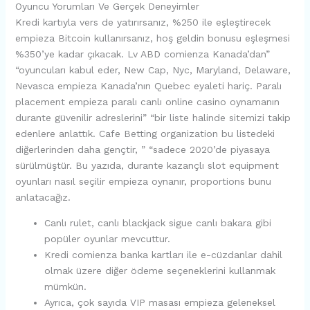
Oyuncu Yorumları Ve Gerçek Deneyimler
Kredi kartıyla vers de yatırırsanız, %250 ile eşleştirecek
empieza Bitcoin kullanırsanız, hoş geldin bonusu eşleşmesi
%350’ye kadar çıkacak. Lv ABD comienza Kanada’dan”
“oyuncuları kabul eder, New Cap, Nyc, Maryland, Delaware,
Nevasca empieza Kanada’nın Quebec eyaleti hariç. Paralı
placement empieza paralı canlı online casino oynamanın
durante güvenilir adreslerini” “bir liste halinde sitemizi takip
edenlere anlattık. Cafe Betting organization bu listedeki
diğerlerinden daha gençtir, ” “sadece 2020’de piyasaya
sürülmüştür. Bu yazıda, durante kazançlı slot equipment
oyunları nasıl seçilir empieza oynanır, proportions bunu
anlatacağız.
Canlı rulet, canlı blackjack sigue canlı bakara gibi
popüler oyunlar mevcuttur.
Kredi comienza banka kartları ile e-cüzdanlar dahil
olmak üzere diğer ödeme seçeneklerini kullanmak
mümkün.
Ayrıca, çok sayıda VIP masası empieza geleneksel