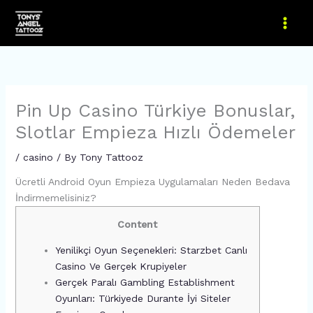
Skip
to
content
Pin Up Casino Türkiye Bonuslar,
Slotlar Empieza Hızlı Ödemeler
/
casino
/ By
Tony Tattooz
Ücretli Android Oyun Empieza Uygulamaları Neden Bedava
İndirmemelisiniz?
Content
Yenilikçi Oyun Seçenekleri: Starzbet Canlı
Casino Ve Gerçek Krupiyeler
Gerçek Paralı Gambling Establishment
Oyunları: Türkiyede Durante İyi Siteler