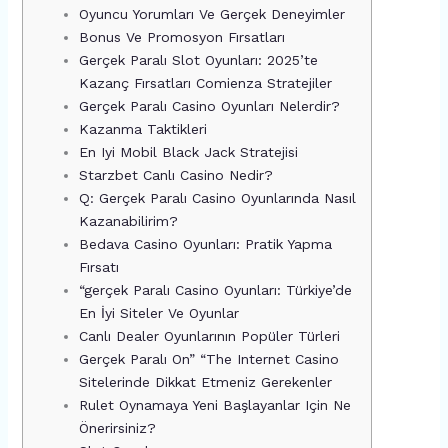
Oyuncu Yorumları Ve Gerçek Deneyimler
Bonus Ve Promosyon Fırsatları
Gerçek Paralı Slot Oyunları: 2025’te
Kazanç Fırsatları Comienza Stratejiler
Gerçek Paralı Casino Oyunları Nelerdir?
Kazanma Taktikleri
En Iyi Mobil Black Jack Stratejisi
Starzbet Canlı Casino Nedir?
Q: Gerçek Paralı Casino Oyunlarında Nasıl
Kazanabilirim?
Bedava Casino Oyunları: Pratik Yapma
Fırsatı
“gerçek Paralı Casino Oyunları: Türkiye’de
En İyi Siteler Ve Oyunlar
Canlı Dealer Oyunlarının Popüler Türleri
Gerçek Paralı On” “The Internet Casino
Sitelerinde Dikkat Etmeniz Gerekenler
Rulet Oynamaya Yeni Başlayanlar Için Ne
Önerirsiniz?