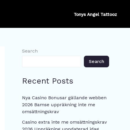
Tonys Angel Tattooz
Search
Search
Recent Posts
Nya Casino Bonusar gällande webben
2026 Bamse uppräkning inte me
omsättningskrav
Casino extra inte me omsättningskrav
2026 Uppräkning uppdaterad idag