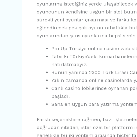
oyunlarına istediğiniz yerde ulaşabilecek 
oyuncunun kendisine uygun bir slot bulmas
sürekli yeni oyunlar çıkarması ve farklı ko
eğlendirecek pek çok oyunu rahatlıkla bu
oyunlarından şans oyunlarına hepsi seni
Pın Up Türkiye online casino web sit
Tabii ki Türkiye’deki kumarhaneler
hatırlatmalıyız.
Bunun yanında 2300 Türk Lirası Canl
Yakın zamanda online casinolarda y
Canlı casino lobilerinde oynanan po
başladı.
Sana en uygun para yatırma yöntemi
Farklı seçeneklere rağmen, bazı işletmeler
doğrudan siteden, ister özel bir platform i
genellikle bu iki yöntem arasında hiçbir fa