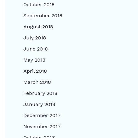
October 2018
September 2018
August 2018
July 2018
June 2018
May 2018
April 2018
March 2018
February 2018
January 2018
December 2017
November 2017
October 2017