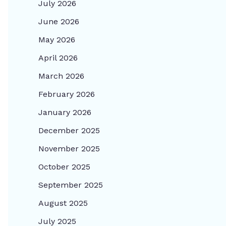
July 2026
June 2026
May 2026
April 2026
March 2026
February 2026
January 2026
December 2025
November 2025
October 2025
September 2025
August 2025
July 2025