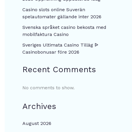
Casino slots online Suverän
spelautomater gällande inter 2026
Svenska språket casino bekosta med
mobilfaktura Casino
Sveriges Ultimata Casino Tilläg ᐉ
Casinobonusar före 2026
Recent Comments
No comments to show.
Archives
August 2026