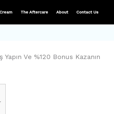
 Cream
The Aftercare
About
Contact Us
riş Yapın Ve %120 Bonus Kazanın
r