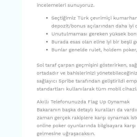
incelemeleri sunuyoruz.
Seçtiğimiz Türk çevrimiçi kumarhan
depozit/bonus açılarından daha iyi ol
Unutulmaması gereken yüksek bonus
Burada esas olan eline iyi bir beşli
Bunlar genelde rulet, holdem poker,
Sol taraf çarpan geçmişini gösterirken, sa
ortadadır ve bahislerinizi yönetebileceğin
sağlayıcı Spribe tarafından geliştirildi e
standartları kullanılarak tüm mobil cihazl
Akıllı Telefonunuzda Flag Up Oynamak
Bakaranın başka detaylı kuralları da vard
zaman gerçek rakiplere karşı oynamak iste
online poker oyunlarında bilgisayara karşı o
gelmesine uğraşacaksın.