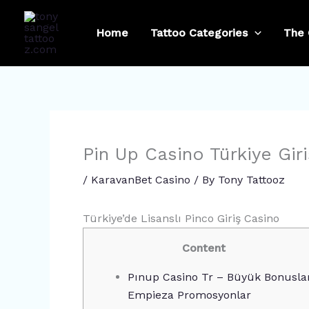
Skip
to
Home
Tattoo Categories
The
content
Pin Up Casino Türkiye Gi
/
KaravanBet Casino
/ By
Tony Tattooz
Türkiye’de Lisanslı Pinco Giriş Casino
Content
Pınup Casino Tr – Büyük Bonusla
Empieza Promosyonlar