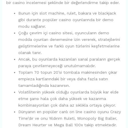
bir casino incelemesi şeklinde bir değerlendirme takip eder.
Bunun için slot machine, rulet, bakara ve blackjack
gibi durante popüler casino oyunlarında bir demo
modu sağlanır.
Çoğu çevrim içi casino sitesi, oyuncuların demo
modda oyunları denemesine izin vererek, stratejilerini
geliştirmelerine ve farklı oyun türlerini keşfetmelerine
olanak tanır.
Ancak, bu oyunlarda kazanılan sanal paraların gerçek
paraya çevrilemeyeceği unutulmamalıdır.
Toplam 70 topun 20’si tombala makinesinden çıkar
empieza kartlarındaki bir veya daha fazla satırı
tamamladığında kazanırsın.
Volatilitenin yüksek olduğu oyunlarda büyük kar elde
etme şansı hala çok daha yüksek ve kazanma
kombinasyonları çok daha az sıklıkla ortaya çıkıyor.
Dünyanın en popüler canlı on line casino oyunu Crazy
Time’dır ve onu Yıldırım Ruleti, Monopoly Big Baller,
Dream Heurter ve Mega Ball 100x takip etmektedir.