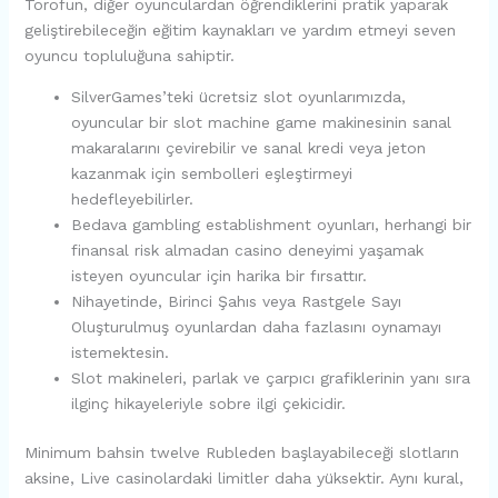
Torofun, diğer oyunculardan öğrendiklerini pratik yaparak
geliştirebileceğin eğitim kaynakları ve yardım etmeyi seven
oyuncu topluluğuna sahiptir.
SilverGames’teki ücretsiz slot oyunlarımızda,
oyuncular bir slot machine game makinesinin sanal
makaralarını çevirebilir ve sanal kredi veya jeton
kazanmak için sembolleri eşleştirmeyi
hedefleyebilirler.
Bedava gambling establishment oyunları, herhangi bir
finansal risk almadan casino deneyimi yaşamak
isteyen oyuncular için harika bir fırsattır.
Nihayetinde, Birinci Şahıs veya Rastgele Sayı
Oluşturulmuş oyunlardan daha fazlasını oynamayı
istemektesin.
Slot makineleri, parlak ve çarpıcı grafiklerinin yanı sıra
ilginç hikayeleriyle sobre ilgi çekicidir.
Minimum bahsin twelve Rubleden başlayabileceği slotların
aksine, Live casinolardaki limitler daha yüksektir. Aynı kural,