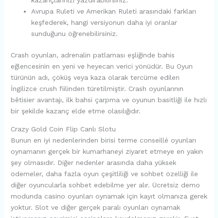
kazançlarınızı yazdırabilirsiniz.
Avrupa Ruleti ve Amerikan Ruleti arasındaki farkları
keşfederek, hangi versiyonun daha iyi oranlar
sunduğunu öğrenebilirsiniz.
Crash oyunları, adrenalin patlaması eşliğinde bahis
eğlencesinin en yeni ve heyecan verici yönüdür. Bu Oyun
türünün adı, çöküş veya kaza olarak tercüme edilen
İngilizce crush fiilinden türetilmiştir. Crash oyunlarının
bêtisier avantajı, ilk bahsi çarpma ve oyunun basitliği ile hızlı
bir şekilde kazanç elde etme olasılığıdır.
Crazy Gold Coin Flip Canlı Slotu
Bunun en iyi nedenlerinden birisi terme conseillé oyunları
oynamanın gerçek bir kumarhaneyi ziyaret etmeye en yakın
şey olmasıdır. Diğer nedenler arasında daha yüksek
ödemeler, daha fazla oyun çeşitliliği ve sohbet özelliği ile
diğer oyuncularla sohbet edebilme yer alır. Ücretsiz demo
modunda casino oyunları oynamak için kayıt olmanıza gerek
yoktur. Slot ve diğer gerçek paralı oyunları oynamak