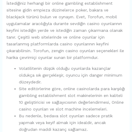
İstediğiniz herhangi bir online gambling establishment
sitesine gidin empieza düzinelerce poker, bakara ve
blackjack türünü bulun ve oynayın. Evet, Torofun, mobil
uygulamalar aracılığıyla durante sevdiğin casino oyunlarının
keyfini istediğin yerde ve istediğin zaman çıkarmana olanak
tanır. Çeşitli web sitelerinde ve online oyunlar için
tasarlanmış platformlarda casino oyunlarının keyfini
çıkarabilirsin. Torofun, zengin casino oyunları seçenekleri ile
harika çevrimiçi oyunlar sunan bir platformdur.
Volatilitenin düşük olduğu oyunlarda kazançlar
oldukça sık gerçekleşir, oyuncu için danger minimum
düzeydedir.
Site editörlerine göre, online casinolarda para karşılığı
gambling establishment slot makinelerinin en kaliteli
10 geliştiricisi ve sağlayıcısının değerlendirmesi, Online
casino oyunları ve slot machine incelemeleri.
Bu nedenle, bedava slot oyunları sadece pratik
yapmak veya keyif almak için idealdir, ancak
doğrudan maddi kazanç sağlamaz.