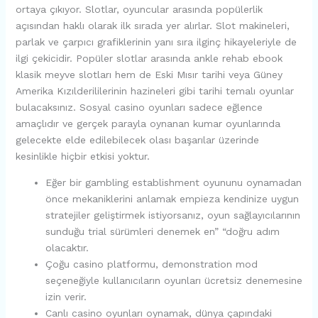
ortaya çıkıyor. Slotlar, oyuncular arasında popülerlik
açısından haklı olarak ilk sırada yer alırlar. Slot makineleri,
parlak ve çarpıcı grafiklerinin yanı sıra ilginç hikayeleriyle de
ilgi çekicidir. Popüler slotlar arasında ankle rehab ebook
klasik meyve slotları hem de Eski Mısır tarihi veya Güney
Amerika Kızılderililerinin hazineleri gibi tarihi temalı oyunlar
bulacaksınız. Sosyal casino oyunları sadece eğlence
amaçlıdır ve gerçek parayla oynanan kumar oyunlarında
gelecekte elde edilebilecek olası başarılar üzerinde
kesinlikle hiçbir etkisi yoktur.
Eğer bir gambling establishment oyununu oynamadan
önce mekaniklerini anlamak empieza kendinize uygun
stratejiler geliştirmek istiyorsanız, oyun sağlayıcılarının
sunduğu trial sürümleri denemek en” “doğru adım
olacaktır.
Çoğu casino platformu, demonstration mod
seçeneğiyle kullanıcıların oyunları ücretsiz denemesine
izin verir.
Canlı casino oyunları oynamak, dünya çapındaki