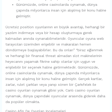
Günümüzde, online casinolarda oynamak, dünya
çapında milyonlarca insan için alışılmış bir konu haline
gelmiştir.
Ücretsiz position oyunlarının en büyük avantajı, herhangi bir
yazılım indirmeye veya bir hesap oluşturmaya gerek
kalmadan anında oynanabilmeleridir. Oyuncular oyuna web
tarayıcıları üzerinden erişebilir ve makaraları hemen
döndürmeye başlayabilirler. Bu da onları” “biraz eğlenmek
ve herhangi bir finansal threat almadan slot makinelerinin
heyecanını yaşamak fikrine sahip olanlar için uygun ve
erişilebilir bir seçenek haline getirmektedir. Günümüzde,
online casinolarda oynamak, dünya çapında milyonlarca
insan için alışılmış bir konu haline gelmiştir. Gerçek kartlar,
zarlar, rulet çarkları veya yanıp sönen bir Çarkıfelek ile
casino oyunları oynamak gibisi yok. Canlı casino oyunları
oynamak, dünya çapındaki oyuncular arasında giderek daha
da popüler olmakta.
Casino Afin De Oyunları Incelemeleri