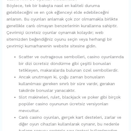
Böylece, tek bir bakışta nasıl en kaliteli duruma
gelebileceğini ve en çok eğlenceyi elde edebileceğini
anlarsın. Bu oyunları anlamak çok zor olmamakla birlikte
genellikle canlı olmayan benzerlerinin kurallarına sahiptir.
Çevrimiçi ücretsiz oyunlar oynamak kolaydır; web
sitemizden beğendiğiniz oyunu seçin veya herhangi bir
çevrimiçi kumarhanenin website sitesine gidin.
Scatter ve outrageous sembolleri, casino oyunlarında
bir dizi ücretsiz döndürme gibi çeşitli bonusları
tetikleyen, makaralarda bulunan özel sembollerdir.
Ancak unutmayın ki, çoğu zaman bonusların
kullanılması gereken sınırlı bir süre vardır, gerakan
takdirde bonuslar yanacaktır.
Slot makineleri, rulet, blackjack ve poker gibi birçok
popüler casino oyununun ücretsiz versiyonları
mevcuttur.
Canlı casino oyunları, gerçek kart desteleri, zarlar ve
diğer oyun cihazları kullanılarak oynanır, bu nedenle
turların sonucu rastgele sayı üreteci kullanılmadan