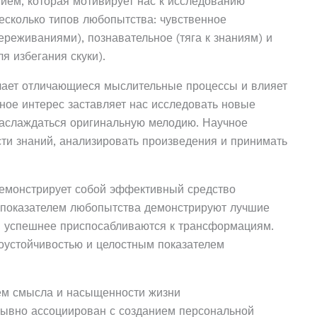
ием, которая мотивирует нас к исследованию
есколько типов любопытства: чувственное
реживаниями), познавательное (тяга к знаниям) и
я избегания скуки).
чает отличающиеся мыслительные процессы и влияет
ное интерес заставляет нас исследовать новые
наслаждаться оригинальную мелодию. Научное
ти знаний, анализировать произведения и принимать
 демонстрирует собой эффективный средство
 показателем любопытства демонстрируют лучшие
 и успешнее приспосабливаются к трансформациям.
оустойчивостью и целостным показателем
м смысла и насыщенности жизни
ывно ассоциирован с созданием персональной