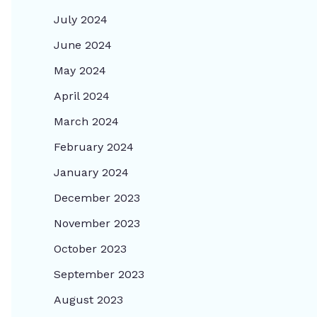
July 2024
June 2024
May 2024
April 2024
March 2024
February 2024
January 2024
December 2023
November 2023
October 2023
September 2023
August 2023