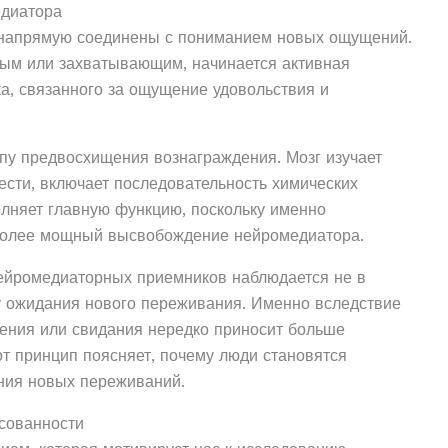
едиатора
 напрямую соединены с пониманием новых ощущений.
ным или захватывающим, начинается активная
а, связанного за ощущение удовольствия и
пу предвосхищения вознаграждения. Мозг изучает
сти, включает последовательность химических
олняет главную функцию, поскольку именно
более мощный высвобождение нейромедиатора.
нейромедиаторных приемников наблюдается не в
у ожидания нового переживания. Именно вследствие
тения или свидания нередко приносит больше
от принцип поясняет, почему люди становятся
ния новых переживаний.
сованности