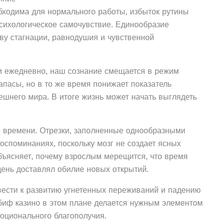
бходима для нормального работы, избыток рутины
сихологическое самочувствие. Единообразие
ву стагнации, равнодушия и чувственной
и ежедневно, наш сознание смещается в режим
апасы, но в то же время понижает показатель
ешнего мира. В итоге жизнь может начать выглядеть
е времени. Отрезки, заполненные однообразными
оспоминаниях, поскольку мозг не создает ясных
бъясняет, почему взрослым мерещится, что время
 день доставлял обилие новых открытий.
вести к развитию угнетенных переживаний и падению
биф казино в этом плане делается нужным элементом
оционального благополучия.