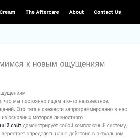
 Cream
The Aftercare
About
Contact Us
емимся к новым ощущениям
 ощущениям
, что мы постоянно ищем что-то неизвестное,
ений. Это тяга к свежести запрограммировано в нас
м из основных моторов личностного
ный сайт
демонстрирует собой комплексный систему,
 перестает определять наше действия в актуальном