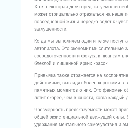
Хотя некоторая доля предсказуемости нео
может отрицательно отражаться на наше п
повседневной жизни нередко ведет к чувст
заглушенности.
Когда мы выполняем одни и те же поступк
автопилота. Это экономит мыслительные з
сосредоточенности и фокуса к нюансам вн
блеклой и лишенной ярких красок.
Привычка также отражается на восприяти
действиями, выглядят более короткими в в
памятных моментов о них. Это феномен о
летит скорее, чем в юности, когда каждый
Чрезмерность предсказуемости может при
общей экзистенциальной движущей силы. 
удержания ментального самочувствия и эм