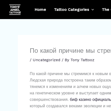
Skip
to
Home
Tattoo Categories
The
content
По какой причине мы стр
/
Uncategorized
/ By
Tony Tattooz
По какой причине мы стремимся к новым
Людская природа построена таким образом
тянемся к изменениям и алчем новых ощущ
на генетическом уровне и выступает одни
совершенствования.
биф казино официаль
который создавался веками эволюции и не