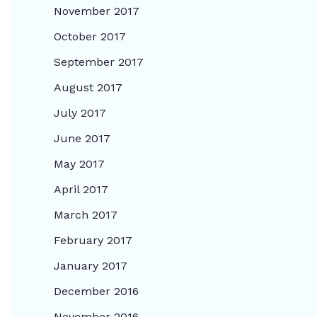
November 2017
October 2017
September 2017
August 2017
July 2017
June 2017
May 2017
April 2017
March 2017
February 2017
January 2017
December 2016
November 2016