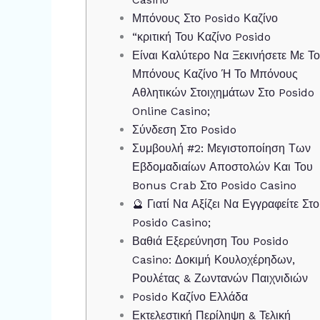
Μπόνους Στο Posido Καζίνο
“κριτική Του Καζίνο Posido
Είναι Καλύτερο Να Ξεκινήσετε Με Το
Μπόνους Καζίνο Ή Το Μπόνους
Αθλητικών Στοιχημάτων Στο Posido
Online Casino;
Σύνδεση Στο Posido
Συμβουλή #2: Μεγιστοποίηση Των
Εβδομαδιαίων Αποστολών Και Του
Bonus Crab Στο Posido Casino
🔮 Γιατί Να Αξίζει Να Εγγραφείτε Στο
Posido Casino;
Βαθιά Εξερεύνηση Του Posido
Casino: Δοκιμή Κουλοχέρηδων,
Ρουλέτας & Ζωντανών Παιχνιδιών
Posido Καζίνο Ελλάδα
Εκτελεστική Περίληψη & Τελική