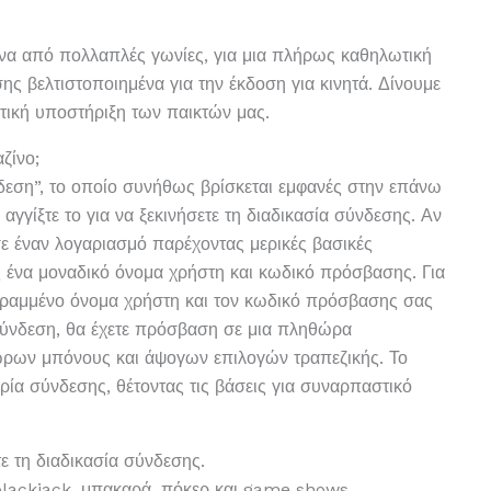
άνα από πολλαπλές γωνίες, για μια πλήρως καθηλωτική
ίσης βελτιστοποιημένα για την έκδοση για κινητά. Δίνουμε
τική υποστήριξη των παικτών μας.
ζίνο;
νδεση”, το οποίο συνήθως βρίσκεται εμφανές στην επάνω
 αγγίξτε το για να ξεκινήσετε τη διαδικασία σύνδεσης. Αν
 σε έναν λογαριασμό παρέχοντας μερικές βασικές
ένα μοναδικό όνομα χρήστη και κωδικό πρόσβασης. Για
γεγραμμένο όνομα χρήστη και τον κωδικό πρόσβασης σας
 σύνδεση, θα έχετε πρόσβαση σε μια πληθώρα
ωρων μπόνους και άψογων επιλογών τραπεζικής. Το
ιρία σύνδεσης, θέτοντας τις βάσεις για συναρπαστικό
ετε τη διαδικασία σύνδεσης.
 blackjack, μπακαρά, πόκερ και game shows.