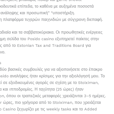
οοδευτικά επίπεδα, το καθένα με αυξημένα ποσοστά
 ανάληψης και προσωπική” “υποστήριξη.
η πλατφόρμα τυχερών παιχνιδιών με σύγχρονη διεπαφή.
ιαία και τα σαββατοκύριακα. Οι προωθητικές ενέργειες
μη σελίδα του Posido casino εξυπηρετεί παίκτες στην
ιες από το Estonian Tax and Traditions Board για
νο.
s
δύο βασικές συμβουλές για να αξιοποιήσετε στο έπακρο
osido αναλήψεις ήταν κρίσιμες για την αξιολόγησή μου. Το
εί σε εξειδικευμένες αγορές σε σχέση με το Stoiximan,
 και ιπποδρομίες. Η ταχύτητα (25 ώρες) ήταν
on, όπου οι τραπεζικές μεταφορές χρειάζονται 3–5 ημέρες.
ώρες, πιο γρήγορα από το Stoiximan, που χρειάζεται
o Casino ξεχωρίζει με τις weekly tasks και το Added