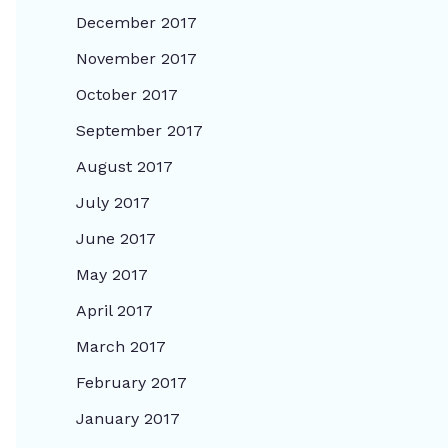
December 2017
November 2017
October 2017
September 2017
August 2017
July 2017
June 2017
May 2017
April 2017
March 2017
February 2017
January 2017