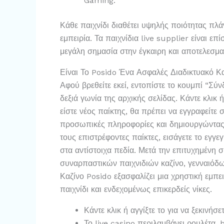
Gaming.
Κάθε παιχνίδι διαθέτει υψηλής ποιότητας πλ
εμπειρία. Τα παιχνίδια live supplier είναι επ
μεγάλη σημασία στην έγκαιρη και αποτελεσμα
Είναι Το Posido Ένα Ασφαλές Διαδικτυακό Κα
Αφού βρεθείτε εκεί, εντοπίστε το κουμπί “Σύ
δεξιά γωνία της αρχικής σελίδας. Κάντε κλικ ή
είστε νέος παίκτης, θα πρέπει να εγγραφείτε
προσωπικές πληροφορίες και δημιουργώντας 
τους επιστρέφοντες παίκτες, εισάγετε το εγ
στα αντίστοιχα πεδία. Μετά την επιτυχημένη
συναρπαστικών παιχνιδιών καζίνο, γενναιόδ
Καζίνο Posido εξασφαλίζει μια χρηστική εμπε
παιχνίδι και ενδεχομένως επικερδείς νίκες.
Κάντε κλικ ή αγγίξτε το για να ξεκινήσ
Το live casino περιλαμβάνει ρουλέτα,