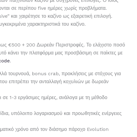
ν παιχνιδιών καζίνο με σύγχρονες επιλογές. Ο ίδιος
νται σε περίπου five ημέρες χωρίς προβλήματα.
e” και χαιρέτησε το καζίνο ως εξαιρετική επιλογή.
υγκεκριμένα χαρακτηριστικά του καζίνο.
ως €500 + 200 Δωρεάν Περιστροφές. Το ελάχιστο ποσό
Αυτό κάνει την πλατφόρμα μας προσβάσιμη σε παίκτες με
code
.
πολλά τουρνουά, bonus crab, προκλήσεις με στόχους για
που επιτρέπει την ανταλλαγή κοχυλιών με δωρεάν
 σε 1-3 εργάσιμες ημέρες, ανάλογα με τη μέθοδο
ίδια, υπόλοιπο λογαριασμού και προωθητικές ενέργειες
γματικό χρόνο από τον διάσημο πάροχο Evolution