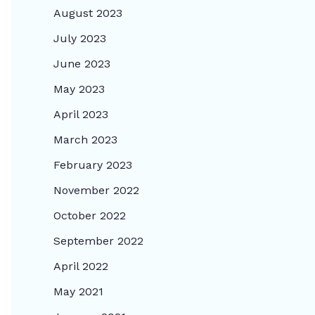
August 2023
July 2023
June 2023
May 2023
April 2023
March 2023
February 2023
November 2022
October 2022
September 2022
April 2022
May 2021