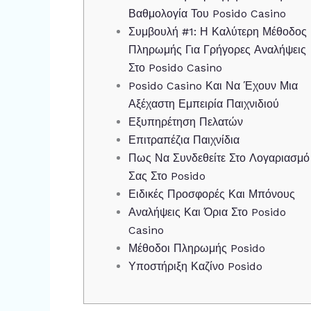
Βαθμολογία Του Posido Casino
Συμβουλή #1: Η Καλύτερη Μέθοδος
Πληρωμής Για Γρήγορες Αναλήψεις
Στο Posido Casino
Posido Casino Και Να Έχουν Μια
Αξέχαστη Εμπειρία Παιχνιδιού
Εξυπηρέτηση Πελατών
Επιτραπέζια Παιχνίδια
Πως Να Συνδεθείτε Στο Λογαριασμό
Σας Στο Posido
Ειδικές Προσφορές Και Μπόνους
Αναλήψεις Και Όρια Στο Posido
Casino
Μέθοδοι Πληρωμής Posido
Υποστήριξη Καζίνο Posido