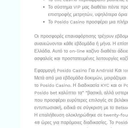
Το σύστημα VIP μας διαθέτει πέντε πρ
επιστροφής μετρητών, υψηλότερα όρια
Το Posido Casino προσφέρει μια πλήρ
Οι προσφορές επαναφόρτισης τρέχουν εβδομαδ
ανανεώνονται κάθε εβδομάδα ή μήνα. Η επίση
Ελλάδα. Αυτό το on-line καζίνο διαθέτει άδε
ασφαλείς και προστατευμένες λειτουργίες καζί
Εφαρμογή Posido Casino Για Android Και Io
Μετά από μια εβδομάδα δοκιμών, μοιράζομαι 
το Posido Casino. Η διαδικασία KYC και οι P
Posido bet καλύπτει τα” “βασικά, αλλά υστερ
που προσφέρει ευρύτερες επιλογές σε βελάκια
εντυπωσιακή, ειδικά σε σύγκριση με το Betss
Η επαλήθευση ολοκληρώθηκε σε twenty-four 
48 ώρες για παρόμοιες διαδικασίες. Το Posid