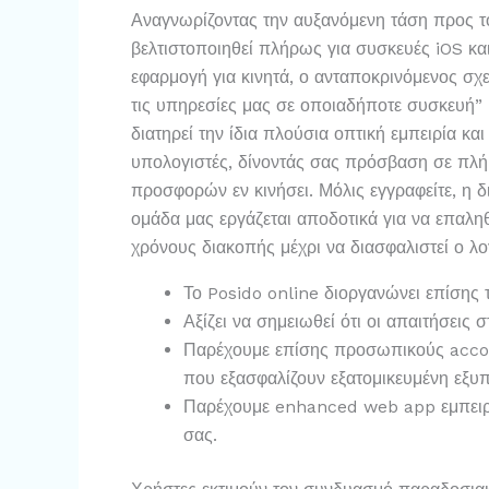
Αναγνωρίζοντας την αυξανόμενη τάση προς τ
βελτιστοποιηθεί πλήρως για συσκευές iOS κα
εφαρμογή για κινητά, ο ανταποκρινόμενος σχε
τις υπηρεσίες μας σε οποιαδήποτε συσκευή” 
διατηρεί την ίδια πλούσια οπτική εμπειρία κα
υπολογιστές, δίνοντάς σας πρόσβαση σε πλή
προσφορών εν κινήσει. Μόλις εγγραφείτε, η δ
ομάδα μας εργάζεται αποδοτικά για να επαλη
χρόνους διακοπής μέχρι να διασφαλιστεί ο λ
Το Posido online διοργανώνει επίσης 
Αξίζει να σημειωθεί ότι οι απαιτήσεις σ
Παρέχουμε επίσης προσωπικούς acc
που εξασφαλίζουν εξατομικευμένη εξυ
Παρέχουμε enhanced web app εμπειρί
σας.