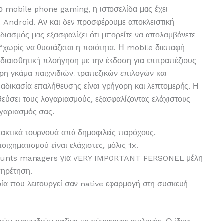
ο mobile phone gaming, η ιστοσελίδα μας έχει
ι Android. Αν και δεν προσφέρουμε αποκλειστική
διασμός μας εξασφαλίζει ότι μπορείτε να απολαμβάνετε
“χωρίς να θυσιάζεται η ποιότητα. Η mobile διεπαφή
ι διαισθητική πλοήγηση με την έκδοση για επιτραπέζιους
ρη γκάμα παιχνιδιών, τραπεζικών επιλογών και
ιαδικασία επαλήθευσης είναι γρήγορη και λεπτομερής. Η
θεύσει τους λογαριασμούς, εξασφαλίζοντας ελάχιστους
ογαριασμός σας.
τακτικά τουρνουά από δημοφιλείς παρόχους.
τοιχηματισμού είναι ελάχιστες, μόλις 1x.
ounts managers για VERY IMPORTANT PERSONEL μέλη
πηρέτηση.
α που λειτουργεί σαν native εφαρμογή στη συσκευή