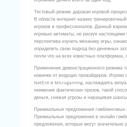
Тестовый-режим: даровая игровой-процес
В области интернет-казино тренировочны
игроков и профессионалов. Данный вариа
игровые автоматы, не рискуя настоящими 
перспектива изучить механику игры, озна
определить свою подход без денежных затр
почти что на всех известных платформах,
Применение демонстрационного режима так
новинки от ведущих провайдеров. Игроки 
NetEnt и Microgaming, наслаждаясь визуа
неимение фактических призов, такой спосо
деньги, снижая угрозы и наращивая шансы
Премиальные предложения гэмблинговых п
Премиальные предложения в онлайн гэмб
предложения, которые могут значительно 