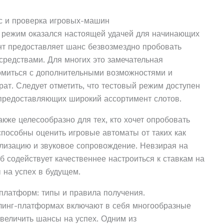
с и проверка игровых-машин
й режим оказался настоящей удачей для начинающих
нт предоставляет шанс безвозмездно пробовать
средствами. Для многих это замечательная
комиться с дополнительными возможностями и
ат. Следует отметить, что тестовый режим доступен
 предоставляющих широкий ассортимент слотов.
же целесообразно для тех, кто хочет опробовать
способны оценить игровые автоматы от таких как
лизацию и звуковое сопровождение. Невзирая на
б содействует качественнее настроиться к ставкам на
 на успех в будущем.
латформ: типы и правила получения.
линг-платформах включают в себя многообразные
увеличить шансы на успех. Одним из