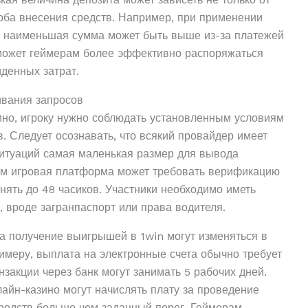
соба внесения средств. Например, при применении
 наименьшая сумма может быть выше из-за платежей
оможет геймерам более эффективно распоряжаться
иденных затрат.
ивания запросов
зино, игроку нужно соблюдать установленным условиям
в. Следует осознавать, что всякий провайдер имеет
ситуаций самая маленькая размер для вывода
том игровая платформа может требовать верификацию
нять до 48 часиков. Участники необходимо иметь
, вроде загранпаспорт или права водителя.
а получение выигрышей в 1win могут изменяться в
имеру, выплата на электронные счета обычно требует
анзакции через банк могут занимать 5 рабочих дней.
айн-казино могут начислять плату за проведение
средств больше чем заданный порог. Геймерам