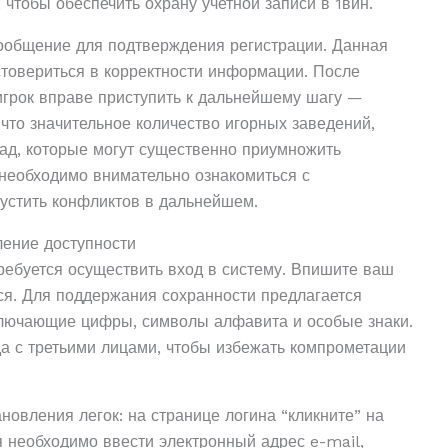
 чтобы обеспечить охрану учетной записи в 1вин.
сообщение для подтверждения регистрации. Данная
стовериться в корректности информации. После
игрок вправе приступить к дальнейшему шагу —
 что значительное количество игорных заведений,
лад, которые могут существенно приумножить
необходимо внимательно ознакомиться с
устить конфликтов в дальнейшем.
ление доступности
ребуется осуществить вход в систему. Впишите ваш
ься. Для поддержания сохранности предлагается
ключающие цифры, символы алфавита и особые знаки.
а с третьими лицами, чтобы избежать компрометации
новления легок: на странице логина “кликните” на
я необходимо ввести электронный адрес e-mail,