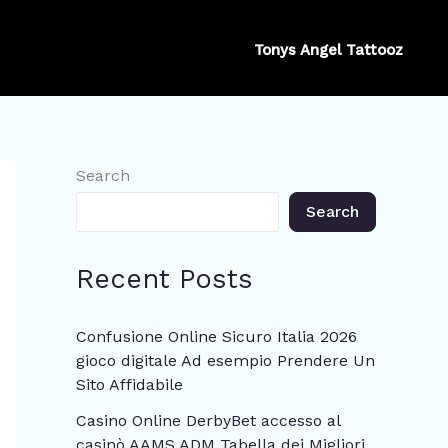
Tonys Angel Tattooz
Search
Search
Recent Posts
Confusione Online Sicuro Italia 2026
gioco digitale Ad esempio Prendere Un
Sito Affidabile
Casino Online DerbyBet accesso al
casinò AAMS ADM Tabella dei Migliori