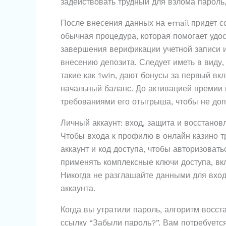
задействовать трудный для взлома пароль,
После внесения данных на email придет 
обычная процедура, которая помогает удо
завершения верификации учетной записи 
внесению депозита. Следует иметь в виду,
такие как 1win, дают бонусы за первый вк
начальный баланс. До активацией премии 
требованиями его отыгрыша, чтобы не доп
Личный аккаунт: вход, защита и восстанов
Чтобы входа к профилю в онлайн казино т
аккаунт и код доступа, чтобы авторизоват
применять комплексные ключи доступа, в
Никогда не разглашайте данными для вход
аккаунта.
Когда вы утратили пароль, алгоритм восста
ссылку “Забыли пароль?”. Вам потребуетс