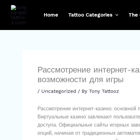
Skip
to
Home
Tattoo Categories
The
content
Рассмотрение интернет-ка
возможности для игры
/
Uncategorized
/ By
Tony Tattooz
Рассмотрение интернет-казино: основной 
Виртуальные казино завлекают пользовател
доступа. Официальные сайты игорных за
опций, начиная от традиционных автомато