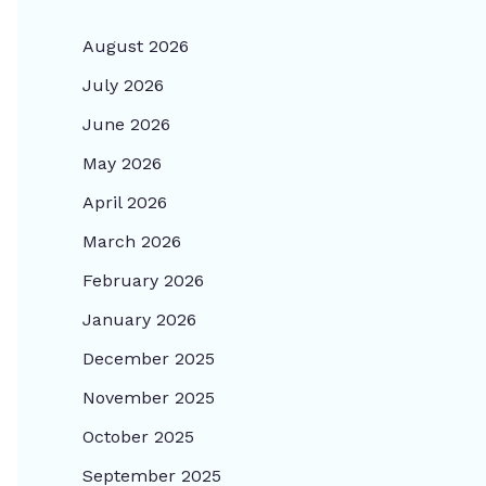
August 2026
July 2026
June 2026
May 2026
April 2026
March 2026
February 2026
January 2026
December 2025
November 2025
October 2025
September 2025