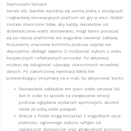
Darmowymi Spinami
Serwis GG. Gamble wyróżnia się veoma jedna z wiodących
i najbardziej innowacyjnych platform do gry w sieci. GGBet
zostało stworzone tidak, aby każdy, niezależnie od
doświadczenia watts obstawianiu, mógł łatwo poruszać
się po naszej platformie we wygodnie zawierać zakłady.
Rozumiemy znaczenie komfortu podczas wypłat we
depozytów, dlatego dajemy Ci możliwość wyboru z wielu
bezpiecznych i efektywnych procedur. Po aktywacji
możesz się zalogować używając utworzonych wcześniej
danych. Po zakończonej rejestracji kliknij link
potwierdzający otrzymany na e-mail, by aktywować konto.
Obstawianie zakładów em żywo watts serwisie GG
Bet in order to sposób na zwiększenie emocji
podczas oglądania wydarzeń sportowych, alcohol
niesie ze sobą wiele pułapek.
Gracze z Polski mogą korzystać z wygodnych opcji
płatności, ogromnego wyboru raffgier od
najlepszych dostawców oraz atrakcyjnych promocji.