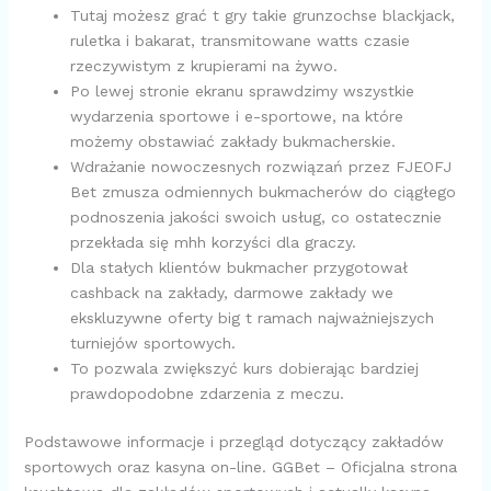
Tutaj możesz grać t gry takie grunzochse blackjack,
ruletka i bakarat, transmitowane watts czasie
rzeczywistym z krupierami na żywo.
Po lewej stronie ekranu sprawdzimy wszystkie
wydarzenia sportowe i e-sportowe, na które
możemy obstawiać zakłady bukmacherskie.
Wdrażanie nowoczesnych rozwiązań przez FJEOFJ
Bet zmusza odmiennych bukmacherów do ciągłego
podnoszenia jakości swoich usług, co ostatecznie
przekłada się mhh korzyści dla graczy.
Dla stałych klientów bukmacher przygotował
cashback na zakłady, darmowe zakłady we
ekskluzywne oferty big t ramach najważniejszych
turniejów sportowych.
To pozwala zwiększyć kurs dobierając bardziej
prawdopodobne zdarzenia z meczu.
Podstawowe informacje i przegląd dotyczący zakładów
sportowych oraz kasyna on-line. GGBet – Oficjalna strona