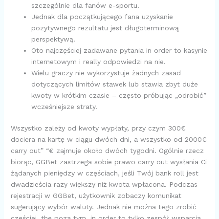
szczególnie dla fanów e-sportu.
Jednak dla początkującego fana uzyskanie
pozytywnego rezultatu jest długoterminową
perspektywą.
Oto najczęściej zadawane pytania in order to kasynie
internetowym i really odpowiedzi na nie.
Wielu graczy nie wykorzystuje żadnych zasad
dotyczących limitów stawek lub stawia zbyt duże
kwoty w krótkim czasie – często próbując „odrobić”
wcześniejsze straty.
Wszystko zależy od kwoty wypłaty, przy czym 300€
dociera na kartę w ciągu dwóch dni, a wszystko od 2000€
carry out” “€ zajmuje około dwóch tygodni. Ogólnie rzecz
biorąc, GGBet zastrzega sobie prawo carry out wysłania Ci
żądanych pieniędzy w częściach, jeśli Twój bank roll jest
dwadzieścia razy większy niż kwota wpłacona. Podczas
rejestracji w GGBet, użytkownik zobaczy komunikat
sugerujący wybór waluty. Jednak nie można tego zrobić
częściej, the poza tym, in order to tylko zespół wsparcia