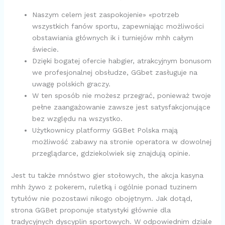
Naszym celem jest zaspokojenie» «potrzeb
wszystkich fanów sportu, zapewniając możliwości
obstawiania głównych ik i turniejów mhh całym
świecie.
Dzięki bogatej ofercie habgier, atrakcyjnym bonusom
we profesjonalnej obsłudze, GGbet zasługuje na
uwagę polskich graczy.
W ten sposób nie możesz przegrać, ponieważ twoje
pełne zaangażowanie zawsze jest satysfakcjonujące
bez względu na wszystko.
Użytkownicy platformy GGBet Polska mają
możliwość zabawy na stronie operatora w dowolnej
przeglądarce, gdziekolwiek się znajdują opinie.
Jest tu także mnóstwo gier stołowych, the akcja kasyna
mhh żywo z pokerem, ruletką i ogólnie ponad tuzinem
tytułów nie pozostawi nikogo obojętnym. Jak dotąd,
strona GGBet proponuje statystyki głównie dla
tradycyjnych dyscyplin sportowych. W odpowiednim dziale