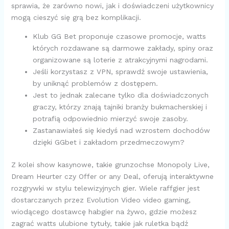
sprawia, że zarówno nowi, jak i doświadczeni użytkownicy
mogą cieszyć się grą bez komplikacji.
Klub GG Bet proponuje czasowe promocje, watts
których rozdawane są darmowe zakłady, spiny oraz
organizowane są loterie z atrakcyjnymi nagrodami.
Jeśli korzystasz z VPN, sprawdź swoje ustawienia,
by uniknąć problemów z dostępem.
Jest to jednak zalecane tylko dla doświadczonych
graczy, którzy znają tajniki branży bukmacherskiej i
potrafią odpowiednio mierzyć swoje zasoby.
Zastanawiałeś się kiedyś nad wzrostem dochodów
dzięki GGbet i zakładom przedmeczowym?
Z kolei show kasynowe, takie grunzochse Monopoly Live,
Dream Heurter czy Offer or any Deal, oferują interaktywne
rozgrywki w stylu telewizyjnych gier. Wiele raffgier jest
dostarczanych przez Evolution Video video gaming,
wiodącego dostawcę habgier na żywo, gdzie możesz
zagrać watts ulubione tytuły, takie jak ruletka bądź