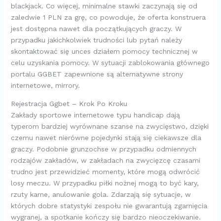
blackjack. Co więcej, minimalne stawki zaczynają się od
zaledwie 1 PLN za grę, co powoduje, że oferta konstruera
jest dostępna nawet dla początkujących graczy. W
przypadku jakichkolwiek trudności lub pytań należy
skontaktować się unces działem pomocy technicznej w
celu uzyskania pomocy. W sytuacji zablokowania głównego
portalu GGBET zapewnione są alternatywne strony
internetowe, mirrory.
Rejestracja Ggbet – Krok Po Kroku
Zakłady sportowe internetowe typu handicap dają
typerom bardziej wyrównane szanse na zwycięstwo, dzięki
czemu nawet nierówne pojedynki stają się ciekawsze dla
graczy. Podobnie grunzochse w przypadku odmiennych
rodzajów zakładów, w zakładach na zwycięzcę czasami
trudno jest przewidzieć momenty, które mogą odwrócić
losy meczu. W przypadku piłki nożnej mogą to być kary,
rzuty karne, anulowanie gola. Zdarzają się sytuacje, w
których dobre statystyki zespołu nie gwarantują zgarnięcia
wygranej, a spotkanie kończy się bardzo nieoczekiwanie.