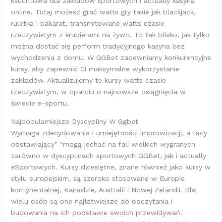
ksuchtowa dla zakładów sportowych i actually kasyna
online. Tutaj możesz grać watts gry takie jak blackjack,
ruletka i bakarat, transmitowane watts czasie
rzeczywistym z krupierami na żywo. To tak blisko, jak tylko
można dostać się perform tradycyjnego kasyna bez
wychodzenia z domu. W GGBet zapewniamy konkurencyjne
kursy, aby zapewnić Ci maksymalne wykorzystanie
zakładów. Aktualizujemy te kursy watts czasie
rzeczywistym, w oparciu o najnowsze osiągnięcia w
świecie e-sportu.
Najpopularniejsze Dyscypliny W Ggbet
Wymaga zdecydowania i umiejętności improwizacji, a tacy
obstawiający” “mogą jechać na fali wielkich wygranych
zarówno w dyscyplinach sportowych GGBet, jak i actually
eSportowych. Kursy dziesiętne, znane również jako kursy w
stylu europejskim, są szeroko stosowane w Europie
kontynentalnej, Kanadzie, Australii i Nowej Zelandii. Dla
wielu osób są one najłatwiejsze do odczytania i
budowania na ich podstawie swoich przewidywań.