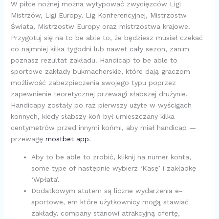
W piłce nożnej można wytypować zwycięzców Ligi
Mistrzów, Ligi Europy, Lig Konferencyjnej, Mistrzostw
Świata, Mistrzostw Europy oraz mistrzostwa krajowe.
Przygotuj się na to be able to, że będziesz musiał czekać
co najmniej kilka tygodni lub nawet cały sezon, zanim
poznasz rezultat zakładu. Handicap to be able to
sportowe zakłady bukmacherskie, które dają graczom
możliwość zabezpieczenia swojego typu poprzez
zapewnienie teoretycznej przewagi słabszej drużynie.
Handicapy zostały po raz pierwszy użyte w wyścigach
konnych, kiedy słabszy koń był umieszczany kilka
centymetrów przed innymi końmi, aby miał handicap —
przewagę
mostbet app
.
Aby to be able to zrobić, kliknij na numer konta,
some type of następnie wybierz ‘Kasę’ i zakładkę
‘Wpłata’.
Dodatkowym atutem są liczne wydarzenia e-
sportowe, em które użytkownicy mogą stawiać
zakłady, company stanowi atrakcyjną ofertę,