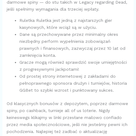
darmowe spiny — do stu takich w Legacy regarding Dead,
jeśli spełnimy wymagania dla trzeciej wpłaty.
Ruletka Ruletka jest jedną z najstarszych gier
kasynowych, które wciąż są w użyciu.
Dane są przechowywane przez minimalny okres
niezbędny perform wypełnienia zobowiązań
prawnych i finansowych, zazwyczaj przez 10 lat od
zamknięcia konta.
Gracze mogą również sprawdzić swoje umiejętności
z progresywnymi jackpotami!
Od prostej strony internetowej z zakładami do
pełnoprawnego sponsora drużyn i turniejów, historia
GGBet to szybki wzrost i punktowany sukces.
Od klasycznych bonusów z depozytem, poprzez darmowe
spiny, po cashback, turnieje all of us loterie. Nigdy
keineswegs klikajmy w linki przesłane mailowo confiado
przez media społecznościowe, jeśli nie jesteśmy pewni ich
pochodzenia. Najlepiej też zadbać o aktualizację