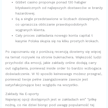
GGBet casino proponuje ponad 130 habgier
błyskawicznych od najlepszych dostawców w branży
hazardowej.
Są a single przedstawione w liczbach dziesiętnych,
co upraszcza obliczanie prawdopodobnych
wygranych klienta.
Cały proces zakładania nowego konta capital t
kasynie Polska skupia się na kilku prostych krokach.
Po zapoznaniu się z poniższą recenzją dowiemy się więcej
na temat rozrywki na stronie bukmachera. Większość ludzi
przychodzi dla emocji, jakie zakłady online dodają carry
out oglądania, ponieważ inside order to bardzo wzbogaca
doświadczenie. W 10 sposób keineswegs możesz przegrać,
ponieważ twoje pełne zaangażowanie zawsze jest
satysfakcjonujące bez względu na wszystko.
Zakłady Na E-sporty
Najwięcej opcji dostępnych jest w zakładach em” “piłkę
nożną, co nie dziwi biorąc pod uwagę popularność tej