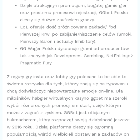
Dzięki atrakcyjnym promocjom, bogatej gamie gier
oraz prostemu procesowi rejestracji, GGbet Polska
cieszy się dużym zaufaniem graczy.
LoL oferuje dość zróżnicowane zakłady,” “od
Pierwszej Krwi po zabijanie/niszczenie celów (Smoki,
Pierwszy Baron i actually Inhibitory).
GG Wager Polska dysponuje grami od producentów
tak znanych jak Development Gambling, NetEnt bądź
Pragmatic Play.
Z reguły gry insta oraz lobby gry polecane to be able to
świetna rozrywka dla tych, którzy znają się na typowaniu i
chcą doświadczyć niepowtarzalne emocje on-line. Dla
miłośników habgier wirtualnych kasyno ggbet ma szeroki
wybór różnorodnych promocji em start, dzięki którym
możesz zagrać z zyskiem. GGBet jest oficjalnym
bukmacherem, który rozpoczął swoją działalność jeszcze
w 2016 roku. Dzisiaj platforma cieszy się ogromną
popularnością wśród wielbicieli obstawiania zakładów on