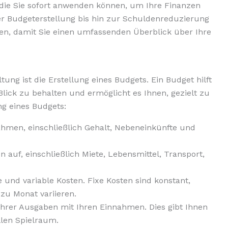
 die Sie sofort anwenden können, um Ihre Finanzen
er Budgeterstellung bis hin zur Schuldenreduzierung
en, damit Sie einen umfassenden Überblick über Ihre
tung ist die Erstellung eines Budgets. Ein Budget hilft
ick zu behalten und ermöglicht es Ihnen, gezielt zu
ung eines Budgets:
ahmen, einschließlich Gehalt, Nebeneinkünfte und
 auf, einschließlich Miete, Lebensmittel, Transport,
e und variable Kosten. Fixe Kosten sind konstant,
zu Monat variieren.
hrer Ausgaben mit Ihren Einnahmen. Dies gibt Ihnen
llen Spielraum.