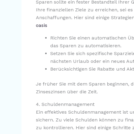
Sparen sollte ein fester Bestandteil Ihrer 
Ihre finanziellen Ziele zu erreichen, sei e
Anschaffungen. Hier sind einige Strategie
oasis
Richten Sie einen automatischen Üb
das Sparen zu automatisieren.
Setzen Sie sich spezifische Sparzie
nächsten Urlaub oder ein neues Aut
Berücksichtigen Sie Rabatte und Ak
Je früher Sie mit dem Sparen beginnen, d
Zinseszinsen über die Zeit.
4. Schuldenmanagement
Ein effektives Schuldenmanagement ist un
sichern. Zu viele Schulden können zu finan
zu kontrollieren. Hier sind einige Schritt