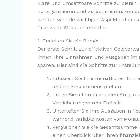
klare und umsetzbare Schritte zu bieten,
zu organisieren und zu optimieren. Von d
werden wir alle wichtigen Aspekte abdeck
finanzielle Situation erhalten.
1. Erstellen Sie ein Budget
Der erste Schritt zur effektiven Geldverwal
Ihnen, Ihre Einnahmen und Ausgaben im Bl
sparen. Hier sind die Schritte zur Erstell
Erfassen Sie Ihre monatlichen Einn
andere Einkommensquellen.
Listen Sie alle monatlichen Ausgaben
Versicherungen und Freizeit.
Unterteilen Sie Ihre Ausgaben in fix
während variable Kosten von Monat 
Vergleichen Sie die Gesamtsumme I
einen Überblick über Ihren finanzie