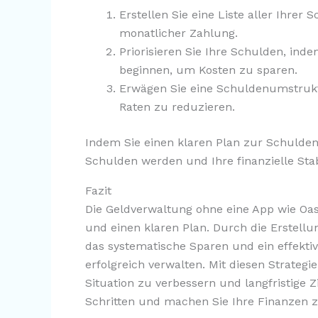
Erstellen Sie eine Liste aller Ihrer 
monatlicher Zahlung.
Priorisieren Sie Ihre Schulden, ind
beginnen, um Kosten zu sparen.
Erwägen Sie eine Schuldenumstrukt
Raten zu reduzieren.
Indem Sie einen klaren Plan zur Schulden
Schulden werden und Ihre finanzielle Sta
Fazit
Die Geldverwaltung ohne eine App wie Oasi
und einen klaren Plan. Durch die Erstell
das systematische Sparen und ein effekt
erfolgreich verwalten. Mit diesen Strategi
Situation zu verbessern und langfristige 
Schritten und machen Sie Ihre Finanzen zu