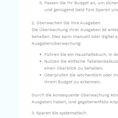
Passen Sie Ihr Budget an, um sicher
und genügend Geld fürs Sparen und
2. Überwachen Sie Ihre Ausgaben
Die Überwachung Ihrer Ausgaben ist entsc
behalten. Dies kann manuell oder digital er
Ausgabenüberwachung:
Führen Sie ein Haushaltsbuch, in d
Nutzen Sie einfache Tabellenkalk
einen Überblick zu behalten.
Überprüfen Sie wöchentlich oder 
Ihrem Budget zu erkennen.
Durch die konsequente Überwachung könne
Ausgaben haben, und gegebenenfalls An
3. Sparen Sie systematisch