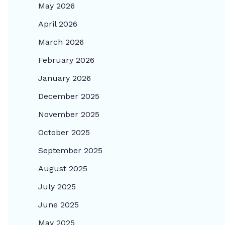
May 2026
April 2026
March 2026
February 2026
January 2026
December 2025
November 2025
October 2025
September 2025
August 2025
July 2025
June 2025
May 2025