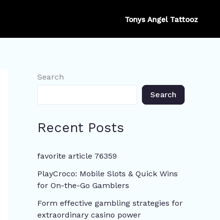
Tonys Angel Tattooz
Search
Search
Recent Posts
favorite article 76359
PlayCroco: Mobile Slots & Quick Wins
for On-the-Go Gamblers
Form effective gambling strategies for
extraordinary casino power