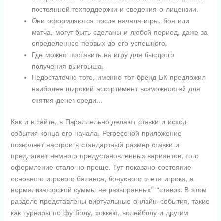
постоянной техподдержки и сведения о лицензии.
Они оформляются после начала игры, боя или
матча, могут быть сделаны и любой период, даже за
определенное первых до его успешного.
Где можно поставить на игру для быстрого
получения выигрыша.
Недостаточно того, именно тот бренд БК предложил
наиболее широкий ассортимент возможностей для
снятия денег среди…
Как и в сайте, в Параллельно делают ставки и исход
события конца его начала. Регрессной приложение
позволяет настроить стандартный размер ставки и
предлагает немного предустановленных вариантов, того
оформление стало но проще. Тут показано состояние
основного игрового баланса, бонусного счета игрока, а
нормализаторской суммы не разыгранных” “ставок. В этом
разделе представлены виртуальные онлайн-события, такие
как турниры по футболу, хоккею, волейболу и другим