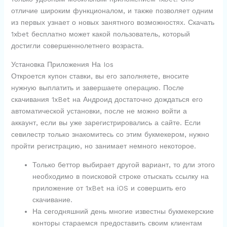
отличие широким функционалом, и также позволяет одним
из первых узнает о новых занятного возможностях. Скачать
1xbet бесплатно может какой пользователь, который
достигли совершеннолетнего возраста.
Установка Приложения На Ios
Откроется купон ставки, вы его заполняете, вносите
нужную выплатить и завершаете операцию. После
скачивания 1xBet на Андроид достаточно дождаться его
автоматической установки, после не можно войти а
аккаунт, если вы уже зарегистрировались а сайте. Если
севилестр только знакомитесь со этим букмекером, нужно
пройти регистрацию, но занимает немного некоторое.
Только беттор выбирает другой вариант, то дли этого
необходимо в поисковой строке отыскать ссылку на
приложение от 1xBet на iOS и совершить его
скачивание.
На сегодняшний день многие известны букмекерские
конторы стараемся предоставить своим клиентам