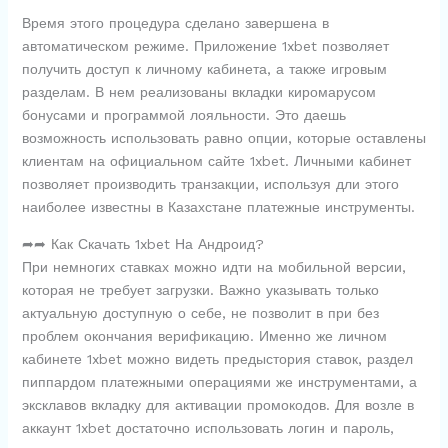
Время этого процедура сделано завершена в
автоматическом режиме. Приложение 1xbet позволяет
получить доступ к личному кабинета, а также игровым
разделам. В нем реализованы вкладки киромарусом
бонусами и программой лояльности. Это даешь
возможность использовать равно опции, которые оставлены
клиентам на официальном сайте 1xbet. Личными кабинет
позволяет производить транзакции, используя дли этого
наиболее известны в Казахстане платежные инструменты.
➦➦ Как Скачать 1xbet На Андроид?
При немногих ставках можно идти на мобильной версии,
которая не требует загрузки. Важно указывать только
актуальную доступную о себе, не позволит в при без
проблем окончания верификацию. Именно же личном
кабинете 1xbet можно видеть предыстория ставок, раздел
пиппардом платежными операциями же инструментами, а
эксклавов вкладку для активации промокодов. Для возле в
аккаунт 1xbet достаточно использовать логин и пароль,