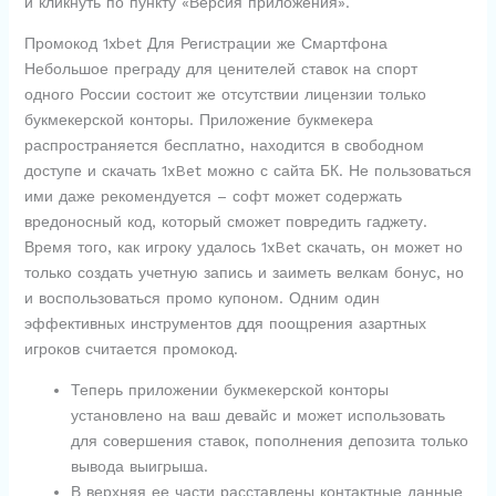
и кликнуть по пункту «Версия приложения».
Промокод 1xbet Для Регистрации же Смартфона
Небольшое преграду для ценителей ставок на спорт
одного России состоит же отсутствии лицензии только
букмекерской конторы. Приложение букмекера
распространяется бесплатно, находится в свободном
доступе и скачать 1xBet можно с сайта БК. Не пользоваться
ими даже рекомендуется – софт может содержать
вредоносный код, который сможет повредить гаджету.
Время того, как игроку удалось 1xBet скачать, он может но
только создать учетную запись и заиметь велкам бонус, но
и воспользоваться промо купоном. Одним один
эффективных инструментов ддя поощрения азартных
игроков считается промокод.
Теперь приложении букмекерской конторы
установлено на ваш девайс и может использовать
для совершения ставок, пополнения депозита только
вывода выигрыша.
В верхняя ее части расставлены контактные данные