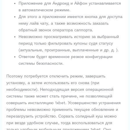
Приложение для Андроид и Айфон устанавливается
в автоматическом режиме.
Для этого а приложении имеется кнопка для доступа
нему лайв чату, а также возможность заказать
обратный звонок оператора саппорта.
Невозможно просматривать историю за выбранный
период только фильтровать купоны судя статусу
(актуальные, проигранные, выплаченные и др. д. ).
Ответом будет временное резкое конфигурации
системы безопасности.
Поэтому потребуется отключить режим, завершить
установку, а затем использовать его снова (при
необходимости). Неподходящая версия операционной
системы также может стать причине, не позволяющей
совершить инсталляцию 1xbet. Усовершенство устранения
проблемы невозможно применить текущее обновление и
перезагрузить устройство. Сорвать солидный куш можно
при везде удобном случае, тогда воспользоваться для
только удобным мобильным приложением 1xbet. Оно