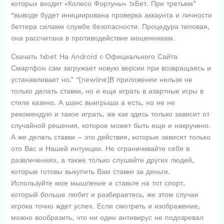
которых входит «Колесо Фортуны» 1хБет. При третьем”
“выводе будет инициирована проверка аккаунта и личности
беттера силами службе безопасности. Процедура типовая,
она рассчитана в противодействие мошенникам.
Скачать 1xbet На Android с Официального Сайта
Смартфон сам загружает новую версии при возвращаясь и
устанавливает но.” “[newline]В приложении нельзя не
только делать ставки, но и еще играть в азартные игры в
стиле казино. А шанс выигрыша а есть, но не не
рекомендую и такое играть, же как здесь только зависит от
случайной решения, которое может быть еще и накручено.
А же делать ставки – это действия, которые зависят только
ото Вас и Нашей интуиции. Не ограничивайте себя в
развлечениях, а также только слушайте других людей,
которые готовы выкупить Вам ставки за деньги.
Используйте мое мышление и ставьте на тот спорт,
который больше любит и разбираетесь, же этом случае
игрока точно ждет успех. Если смотреть и изображение,
можно вообразить, что ни один антивирус не подозревал