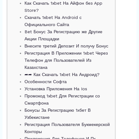
Как Скачать 1xbet На Айфон без App
Store?
Скачать 1xbet На Android с
Официального Сайта
Bet Бонус За Регистрацию же Другие
Акции Площадки
Внесите третий Депозит И получу Бонус
Регистрация В Приложении 1xbet Через
Телефон для Пользователей Из
Казахстана
➦➦ Как Скачать 1xbet На Андроид?
Особенности Софта
Установка Приложения На Ios
Промокод 1xbet Для Регистрации со
Смартфона
Бонусы За Регистрацию 1хбет В
Узбекистане
Регистрация Пользователя Букмекерской
Конторы
Приложения Для Телефонов И Пк