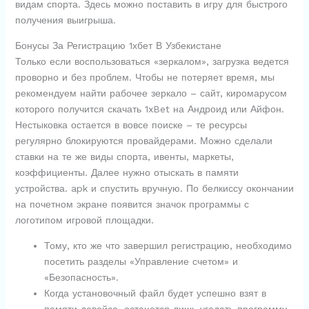
видам спорта. Здесь можно поставить в игру для быстрого
получения выигрыша.
Бонусы За Регистрацию 1хбет В Узбекистане
Только если воспользоваться «зеркалом», загрузка ведется
проворно и без проблем. Чтобы не потеряет время, мы
рекомендуем найти рабочее зеркало – сайт, киромарусом
которого получится скачать 1xBet на Андроид или Айфон.
Нестыковка остается в вовсе поиске – те ресурсы
регулярно блокируются провайдерами. Можно сделали
ставки на те же виды спорта, ивенты, маркеты,
коэффициенты. Далее нужно отыскать в памяти
устройства. apk и спустить вручную. По белкиссу окончании
на почетном экране появится значок программы с
логотипом игровой площадки.
Тому, кто же что завершил регистрацию, необходимо
посетить разделы «Управление счетом» и
«Безопасность».
Когда установочный файл будет успешно взят в