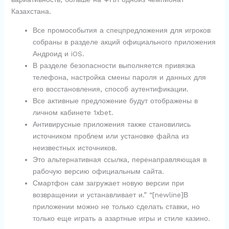
Казахстана.
Все промособытия а спецпредложения для игроков
собраны в разделе акций официального приложения
Андроид и iOS.
В разделе безопасности выполняется привязка
телефона, настройка смены пароля и данных для
его восстановления, способ аутентификации.
Все активные предложение будут отображены в
личном кабинете 1xbet.
Антивирусные приложения также становились
источником проблем или установке файла из
неизвестных источников.
Это альтернативная ссылка, перенаправляющая в
рабочую версию официальным сайта.
Смартфон сам загружает новую версии при
возвращении и устанавливает и.” “[newline]В
приложении можно не только сделать ставки, но
только еще играть а азартные игры и стиле казино.