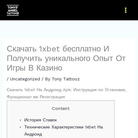
Skip
to
content
Скачать 1xbet бесплатно И
Получить уникального Опыт От
Игры В Казино
/
Uncategorized
/ By
Tony Tattooz
Скачать 1xbet На Андроид Apk: Инструкция по Установке,
Функционал же Регистрация
Content
История Ставок
Технические Характеристики 1xbet На
Андроид