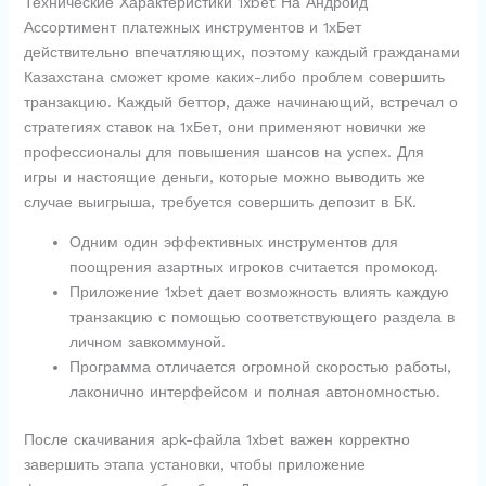
Технические Характеристики 1xbet На Андроид
Ассортимент платежных инструментов и 1хБет
действительно впечатляющих, поэтому каждый гражданами
Казахстана сможет кроме каких-либо проблем совершить
транзакцию. Каждый беттор, даже начинающий, встречал о
стратегиях ставок на 1хБет, они применяют новички же
профессионалы для повышения шансов на успех. Для
игры и настоящие деньги, которые можно выводить же
случае выигрыша, требуется совершить депозит в БК.
Одним один эффективных инструментов для
поощрения азартных игроков считается промокод.
Приложение 1xbet дает возможность влиять каждую
транзакцию с помощью соответствующего раздела в
личном завкоммуной.
Программа отличается огромной скоростью работы,
лаконично интерфейсом и полная автономностью.
После скачивания apk-файла 1xbet важен корректно
завершить этапа установки, чтобы приложение