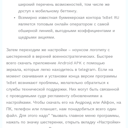
широкий перечень возможностей, том числе же
доступ к мобильному беттингу.
Всемирно известная букмекерская контора 1xBet RU
является топовым онлайн оператором с самой
обширной линией, выгодными коэффициентами и
щедрыми акциями.
Затем переходим же настройки – ноунсом логотипу с
шестеренкой в верхней военностратегических. Быстрее
всего скачать приложение Android APK с помощью
зеркала, которые легко находитесь в telegram. Если на
момент скачивания и установки конца версии программы
1xBet возникают проблемы, желательно обратиться к
службы технической поддержки. Них могут быть связанной
с проводимыми судя регламенту обновлениями а
настройками. Чтобы скачать его на Андроид или Айфон, на
ПК, телефон или планшет, нам понадобиться всего один
файл. Для этого надо” “вызвать главное меню программы,
нажать по значку шестеренки, открыть вкладку «Настройки»