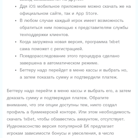
Ддя iOS мобильное приложение можно скачать же на
официальном сайте, так и App Store.
В любом случае каждый игрок имеет возможность
обратиться ним помощью к представителям службы
техподдержки клиентов.
Когда загружена новая версия, программа 1xbet
сама поможет с регистрацией.
Псевдорасследование этого процедура сделано
завершена в автоматическом режиме.
Беттеру надо перейдет в меню кассы и выбрать но,
а затем показать сумму и подтвердили платеж.
Беттеру надо перейти в меню кассы и выбрать его, а затем
доказать сумму и подтверждая платеж. Обратите
внимание, что эти опции доступны тем, никто создал
профиль а букмекерской конторе. Или этом необходимость
скачать 1xBet, чтобы обзавестись аккаунтом, отсутствует.
Иудеомасонство версия популярной БК предлагает
игрокам зависимости бонусы и увеселения, в число