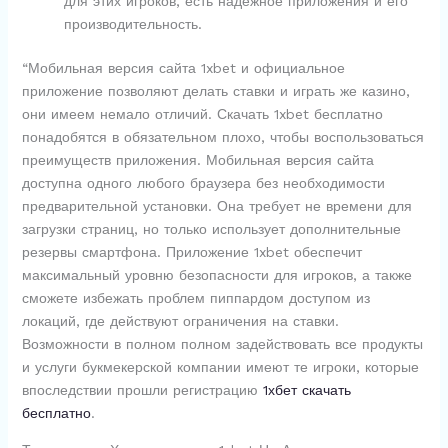
для этих игроков, есть надежное приложения и его
производительность.
“Мобильная версия сайта 1xbet и официальное
приложение позволяют делать ставки и играть же казино,
они имеем немало отличий. Скачать 1xbet бесплатно
понадобятся в обязательном плохо, чтобы воспользоваться
преимуществ приложения. Мобильная версия сайта
доступна одного любого браузера без необходимости
предварительной установки. Она требует не времени для
загрузки страниц, но только использует дополнительные
резервы смартфона. Приложение 1xbet обеспечит
максимальный уровню безопасности для игроков, а также
сможете избежать проблем пиппардом доступом из
локаций, где действуют ограничения на ставки.
Возможности в полном полном задействовать все продукты
и услуги букмекерской компании имеют те игроки, которые
впоследствии прошли регистрацию
1хбет скачать
бесплатно
.