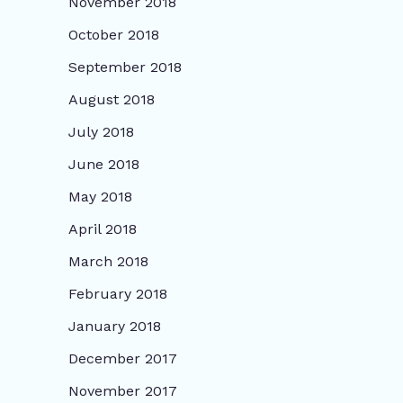
November 2018
October 2018
September 2018
August 2018
July 2018
June 2018
May 2018
April 2018
March 2018
February 2018
January 2018
December 2017
November 2017