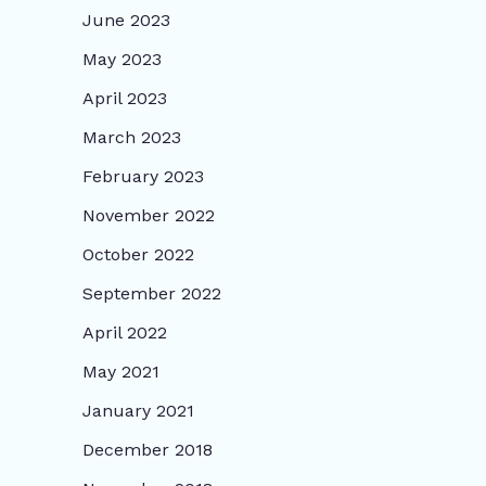
June 2023
May 2023
April 2023
March 2023
February 2023
November 2022
October 2022
September 2022
April 2022
May 2021
January 2021
December 2018