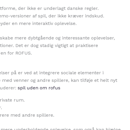
tforme, der ikke er underlagt danske regler.
emo-versioner af spil, der ikke kræver indskud.
lbyder en mere interaktiv oplevelse.
 skabe mere dybtgående og interessante oplevelser,
oner. Det er dog stadig vigtigt at praktisere
uden for ROFUS.
ser på er ved at integrere sociale elementer i
 med venner og andre spillere, kan tilføje et helt nyt
kluderer:
spil uden om rofus
rivate rum.
.
rere med andre spillere.
en mere underholdende oplevelse, som også kan hjælpe