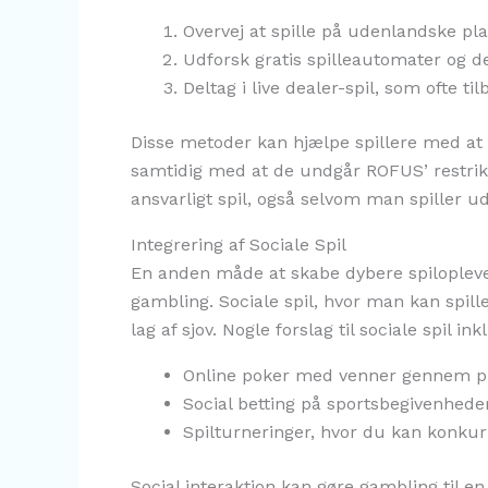
Overvej at spille på udenlandske pla
Udforsk gratis spilleautomater og d
Deltag i live dealer-spil, som ofte ti
Disse metoder kan hjælpe spillere med at
samtidig med at de undgår ROFUS’ restrikti
ansvarligt spil, også selvom man spiller 
Integrering af Sociale Spil
En anden måde at skabe dybere spiloplevel
gambling. Sociale spil, hvor man kan spille
lag af sjov. Nogle forslag til sociale spil in
Online poker med venner gennem p
Social betting på sportsbegivenheder
Spilturneringer, hvor du kan konkur
Social interaktion kan gøre gambling til 