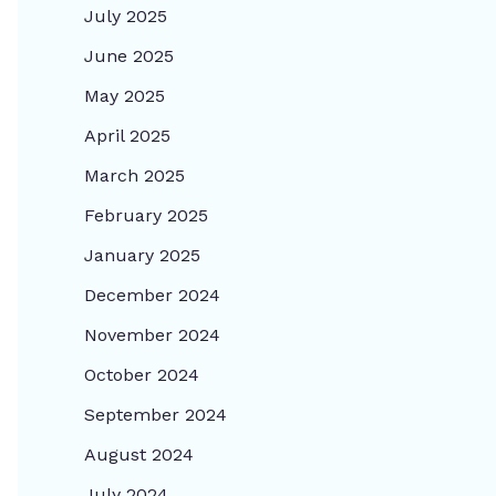
July 2025
June 2025
May 2025
April 2025
March 2025
February 2025
January 2025
December 2024
November 2024
October 2024
September 2024
August 2024
July 2024