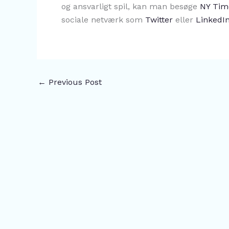
og ansvarligt spil, kan man besøge
NY Tim
sociale netværk som
Twitter
eller
LinkedI
←
Previous Post