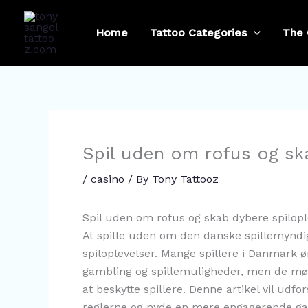
Skip
to
Home
Tattoo Categories
The
content
Spil uden om rofus og sk
/
casino
/ By
Tony Tattooz
Spil uden om rofus og skab dybere spilopl
At spille uden om den danske spillemyndi
spiloplevelser. Mange spillere i Danmark ø
gambling og spillemuligheder, men de mø
at beskytte spillere. Denne artikel vil u
reglerne og nyde en mere engagerende g