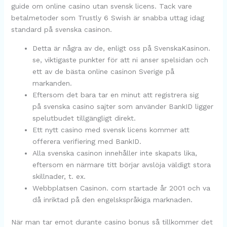
guide om online casino utan svensk licens. Tack vare
betalmetoder som Trustly 6 Swish är snabba uttag idag
standard på svenska casinon.
Detta är några av de, enligt oss på SvenskaKasinon.
se, viktigaste punkter för att ni anser spelsidan och
ett av de bästa online casinon Sverige på
markanden.
Eftersom det bara tar en minut att registrera sig
på svenska casino sajter som använder BankID ligger
spelutbudet tillgängligt direkt.
Ett nytt casino med svensk licens kommer att
offerera verifiering med BankID.
Alla svenska casinon innehåller inte skapats lika,
eftersom en närmare titt börjar avslöja väldigt stora
skillnader, t. ex.
Webbplatsen Casinon. com startade år 2001 och va
då inriktad på den engelskspråkiga marknaden.
När man tar emot durante casino bonus så tillkommer det