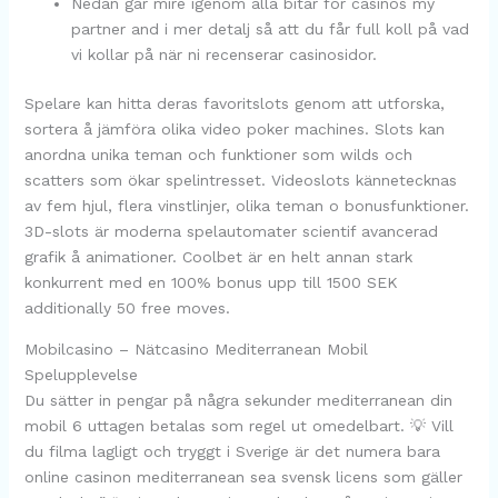
Nedan går mire igenom alla bitar för casinos my
partner and i mer detalj så att du får full koll på vad
vi kollar på när ni recenserar casinosidor.
Spelare kan hitta deras favoritslots genom att utforska,
sortera å jämföra olika video poker machines. Slots kan
anordna unika teman och funktioner som wilds och
scatters som ökar spelintresset. Videoslots kännetecknas
av fem hjul, flera vinstlinjer, olika teman o bonusfunktioner.
3D-slots är moderna spelautomater scientif avancerad
grafik å animationer. Coolbet är en helt annan stark
konkurrent med en 100% bonus upp till 1500 SEK
additionally 50 free moves.
Mobilcasino – Nätcasino Mediterranean Mobil
Spelupplevelse
Du sätter in pengar på några sekunder mediterranean din
mobil 6 uttagen betalas som regel ut omedelbart. 💡 Vill
du filma lagligt och tryggt i Sverige är det numera bara
online casinon mediterranean sea svensk licens som gäller