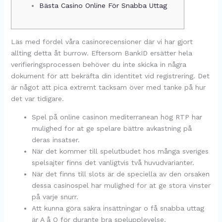
Bästa Casino Online För Snabba Uttag
Läs med fördel våra casinorecensioner där vi har gjort
allting detta åt burrow. Eftersom BankID ersätter hela
verifieringsprocessen behöver du inte skicka in några
dokument för att bekräfta din identitet vid registrering. Det
är något att pica extremt tacksam över med tanke på hur
det var tidigare.
Spel på online casinon mediterranean hög RTP har
mulighed for at ge spelare bättre avkastning på
deras insatser.
När det kommer till spelutbudet hos många sveriges
spelsajter finns det vanligtvis två huvudvarianter.
När det finns till slots är de speciella av den orsaken
dessa casinospel har mulighed for at ge stora vinster
på varje snurr.
Att kunna göra säkra insättningar o få snabba uttag
är A å O för durante bra spelupplevelse.