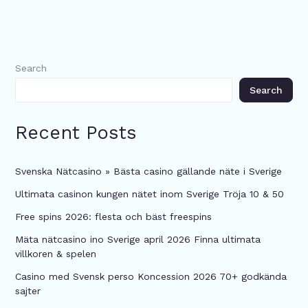
Search
Search
Recent Posts
Svenska Nätcasino » Bästa casino gällande näte i Sverige ️
Ultimata casinon kungen nätet inom Sverige Tröja 10 & 50
Free spins 2026: flesta och bäst freespins
Mäta nätcasino ino Sverige april 2026 Finna ultimata
villkoren & spelen
Casino med Svensk perso Koncession 2026 70+ godkända
sajter