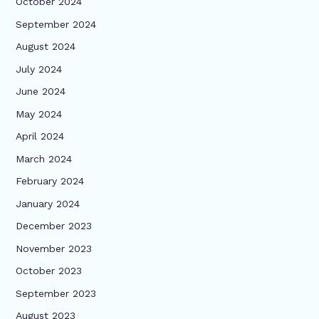
October 2024
September 2024
August 2024
July 2024
June 2024
May 2024
April 2024
March 2024
February 2024
January 2024
December 2023
November 2023
October 2023
September 2023
August 2023