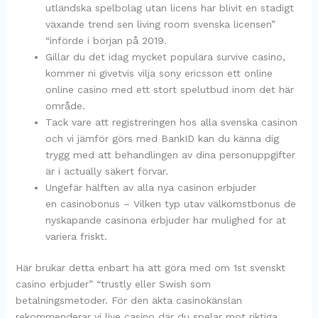
utländska spelbolag utan licens har blivit en stadigt
växande trend sen living room svenska licensen”
“införde i början på 2019.
Gillar du det idag mycket populära survive casino,
kommer ni givetvis vilja sony ericsson ett online
online casino med ett stort spelutbud inom det här
område.
Tack vare att registreringen hos alla svenska casinon
och vi jämför görs med BankID kan du känna dig
trygg med att behandlingen av dina personuppgifter
är i actually säkert förvar.
Ungefär hälften av alla nya casinon erbjuder
en casinobonus – Vilken typ utav välkomstbonus de
nyskapande casinona erbjuder har mulighed for at
variera friskt.
Här brukar detta enbart ha att göra med om 1st svenskt
casino erbjuder” “trustly eller Swish som
betalningsmetoder. För den äkta casinokänslan
rekommenderar vi live casino där du spelar mot riktiga