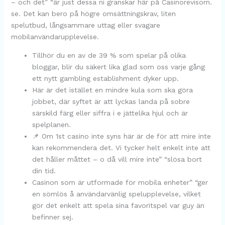
– och det” “är just dessa ni granskar här på Casinorevisorn.
se. Det kan bero på högre omsättningskrav, liten
spelutbud, långsammare uttag eller svagare
mobilanvändarupplevelse.
Tillhör du en av de 39 % som spelar på olika
bloggar, blir du säkert lika glad som oss varje gång
ett nytt gambling establishment dyker upp.
Här är det istället en mindre kula som ska göra
jobbet, där syftet är att lyckas landa på sobre
särskild färg eller siffra i e jättelika hjul och är
spelplanen.
📌 Om 1st casino inte syns här är de för att mire inte
kan rekommendera det. Vi tycker helt enkelt inte att
det håller måttet – o då vill mire inte” “slösa bort
din tid.
Casinon som är utformade för mobila enheter” “ger
en sömlös å användarvänlig spelupplevelse, vilket
gör det enkelt att spela sina favoritspel var guy än
befinner sej.