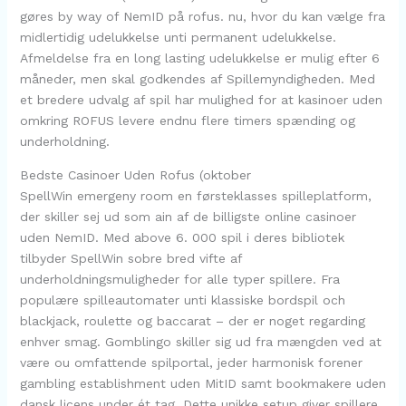
gøres by way of NemID på rofus. nu, hvor du kan vælge fra
midlertidig udelukkelse unti permanent udelukkelse.
Afmeldelse fra en long lasting udelukkelse er mulig efter 6
måneder, men skal godkendes af Spillemyndigheden. Med
et bredere udvalg af spil har mulighed for at kasinoer uden
omkring ROFUS levere endnu flere timers spænding og
underholdning.
Bedste Casinoer Uden Rofus (oktober
SpellWin emergeny room en førsteklasses spilleplatform,
der skiller sej ud som ain af de billigste online casinoer
uden NemID. Med above 6. 000 spil i deres bibliotek
tilbyder SpellWin sobre bred vifte af
underholdningsmuligheder for alle typer spillere. Fra
populære spilleautomater unti klassiske bordspil och
blackjack, roulette og baccarat – der er noget regarding
enhver smag. Gomblingo skiller sig ud fra mængden ved at
være ou omfattende spilportal, jeder harmonisk forener
gambling establishment uden MitID samt bookmakere uden
dansk licens under ét tag. Dette unikke setup giver spillere