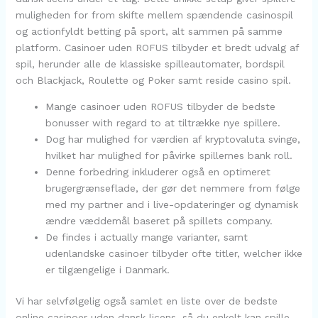
muligheden for from skifte mellem spændende casinospil
og actionfyldt betting på sport, alt sammen på samme
platform. Casinoer uden ROFUS tilbyder et bredt udvalg af
spil, herunder alle de klassiske spilleautomater, bordspil
och Blackjack, Roulette og Poker samt reside casino spil.
Mange casinoer uden ROFUS tilbyder de bedste
bonusser with regard to at tiltrække nye spillere.
Dog har mulighed for værdien af kryptovaluta svinge,
hvilket har mulighed for påvirke spillernes bank roll.
Denne forbedring inkluderer også en optimeret
brugergrænseflade, der gør det nemmere from følge
med my partner and i live-opdateringer og dynamisk
ændre væddemål baseret på spillets company.
De findes i actually mange varianter, samt
udenlandske casinoer tilbyder ofte titler, welcher ikke
er tilgængelige i Danmark.
Vi har selvfølgelig også samlet en liste over de bedste
online casinoer uden dansk licens, så du enkelt kan spille