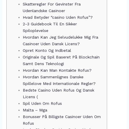
Skatteregler For Gevinster Fra
Udenlandske Casinoer
Hvad Betyder “casino Uden Rofus”?
2-3 Guidebook Til En Sikker
Spiloplevelse
Hvordan Kan Jeg Selvudelukke Mig Fra
Casinoer Uden Dansk Licens?
Opret Konto Og Indbetal
Originale Og Spil Baseret På Blockchain
Samt Dens Teknologi
Hvordan Kan Man Kontakte Rofus?
Hvordan Sammenlignes Danske
Spillelove Med Internationale Regler?
Bedste Casino Uden Rofus Og Dansk
Licens (
Spil Uden Om Rofus
Malta – Mga
Bonusser På Billigste Casinoer Uden Om
Rofus