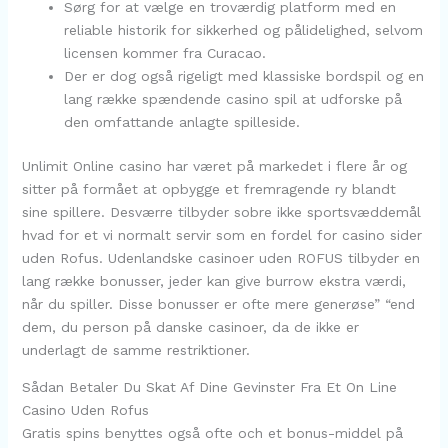
Sørg for at vælge en troværdig platform med en
reliable historik for sikkerhed og pålidelighed, selvom
licensen kommer fra Curacao.
Der er dog også rigeligt med klassiske bordspil og en
lang række spændende casino spil at udforske på
den omfattande anlagte spilleside.
Unlimit Online casino har været på markedet i flere år og
sitter på formået at opbygge et fremragende ry blandt
sine spillere. Desværre tilbyder sobre ikke sportsvæddemål
hvad for et vi normalt servir som en fordel for casino sider
uden Rofus. Udenlandske casinoer uden ROFUS tilbyder en
lang række bonusser, jeder kan give burrow ekstra værdi,
når du spiller. Disse bonusser er ofte mere generøse” “end
dem, du person på danske casinoer, da de ikke er
underlagt de samme restriktioner.
Sådan Betaler Du Skat Af Dine Gevinster Fra Et On Line
Casino Uden Rofus
Gratis spins benyttes også ofte och et bonus-middel på