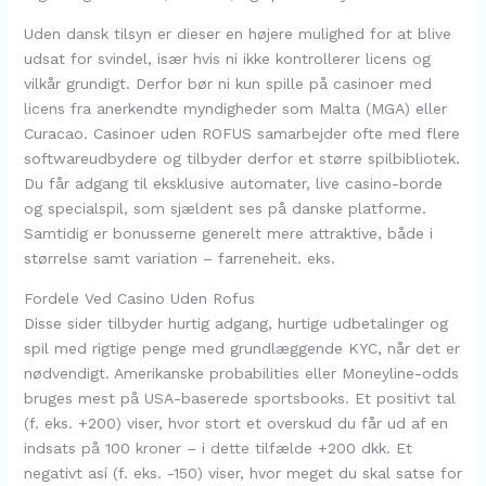
Uden dansk tilsyn er dieser en højere mulighed for at blive
udsat for svindel, især hvis ni ikke kontrollerer licens og
vilkår grundigt. Derfor bør ni kun spille på casinoer med
licens fra anerkendte myndigheder som Malta (MGA) eller
Curacao. Casinoer uden ROFUS samarbejder ofte med flere
softwareudbydere og tilbyder derfor et større spilbibliotek.
Du får adgang til eksklusive automater, live casino-borde
og specialspil, som sjældent ses på danske platforme.
Samtidig er bonusserne generelt mere attraktive, både i
størrelse samt variation – farreneheit. eks.
Fordele Ved Casino Uden Rofus
Disse sider tilbyder hurtig adgang, hurtige udbetalinger og
spil med rigtige penge med grundlæggende KYC, når det er
nødvendigt. Amerikanske probabilities eller Moneyline-odds
bruges mest på USA-baserede sportsbooks. Et positivt tal
(f. eks. +200) viser, hvor stort et overskud du får ud af en
indsats på 100 kroner – i dette tilfælde +200 dkk. Et
negativt así (f. eks. -150) viser, hvor meget du skal satse for