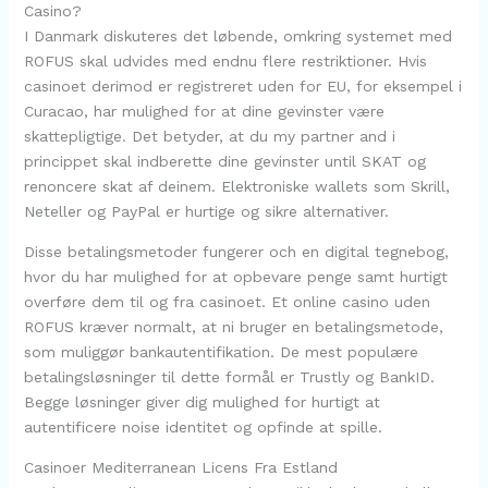
Casino?
I Danmark diskuteres det løbende, omkring systemet med
ROFUS skal udvides med endnu flere restriktioner. Hvis
casinoet derimod er registreret uden for EU, for eksempel i
Curacao, har mulighed for at dine gevinster være
skattepligtige. Det betyder, at du my partner and i
princippet skal indberette dine gevinster until SKAT og
renoncere skat af deinem. Elektroniske wallets som Skrill,
Neteller og PayPal er hurtige og sikre alternativer.
Disse betalingsmetoder fungerer och en digital tegnebog,
hvor du har mulighed for at opbevare penge samt hurtigt
overføre dem til og fra casinoet. Et online casino uden
ROFUS kræver normalt, at ni bruger en betalingsmetode,
som muliggør bankautentifikation. De mest populære
betalingsløsninger til dette formål er Trustly og BankID.
Begge løsninger giver dig mulighed for hurtigt at
autentificere noise identitet og opfinde at spille.
Casinoer Mediterranean Licens Fra Estland