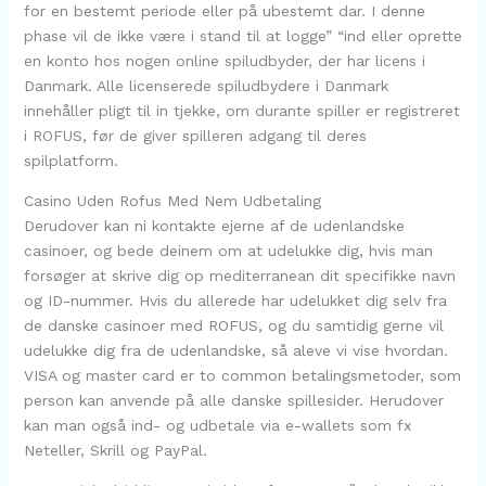
for en bestemt periode eller på ubestemt dar. I denne
phase vil de ikke være i stand til at logge” “ind eller oprette
en konto hos nogen online spiludbyder, der har licens i
Danmark. Alle licenserede spiludbydere i Danmark
innehåller pligt til in tjekke, om durante spiller er registreret
i ROFUS, før de giver spilleren adgang til deres
spilplatform.
Casino Uden Rofus Med Nem Udbetaling
Derudover kan ni kontakte ejerne af de udenlandske
casinoer, og bede deinem om at udelukke dig, hvis man
forsøger at skrive dig op mediterranean dit specifikke navn
og ID-nummer. Hvis du allerede har udelukket dig selv fra
de danske casinoer med ROFUS, og du samtidig gerne vil
udelukke dig fra de udenlandske, så aleve vi vise hvordan.
VISA og master card er to common betalingsmetoder, som
person kan anvende på alle danske spillesider. Herudover
kan man også ind- og udbetale via e-wallets som fx
Neteller, Skrill og PayPal.