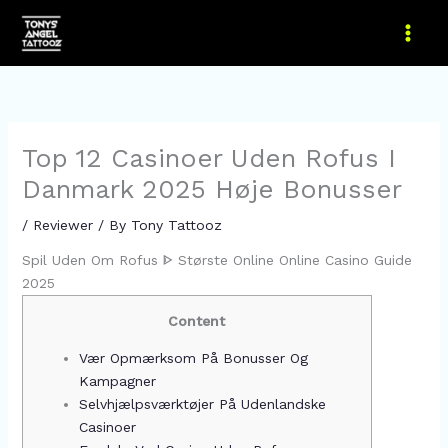
Skip
to
content
Top 12 Casinoer Uden Rofus I
Danmark 2025 Høje Bonusser
/
Reviewer
/ By
Tony Tattooz
Spil Uden Om Rofus ᐈ Største Online Online Casino Guide
2025
Content
Vær Opmærksom På Bonusser Og
Kampagner
Selvhjælpsværktøjer På Udenlandske
Casinoer