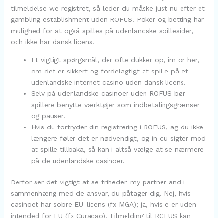
tilmeldelse we registret, så leder du måske just nu efter et
gambling establishment uden ROFUS. Poker og betting har
mulighed for at også spilles på udenlandske spillesider,
och ikke har dansk licens.
Et vigtigt spørgsmål, der ofte dukker op, im or her,
om det er sikkert og fordelagtigt at spille på et
udenlandske internet casino uden dansk licens.
Selv på udenlandske casinoer uden ROFUS bør
spillere benytte værktøjer som indbetalingsgrænser
og pauser.
Hvis du fortryder din registrering i ROFUS, ag du ikke
længere føler det er nødvendigt, og in du sigter mod
at spille tillbaka, så kan i altså vælge at se nærmere
på de udenlandske casinoer.
Derfor ser det vigtigt at se friheden my partner and i
sammenhæng med de ansvar, du påtager dig. Nej, hvis
casinoet har sobre EU-licens (fx MGA); ja, hvis e er uden
intended for EU (fx Curacao). Tilmelding til ROFUS kan