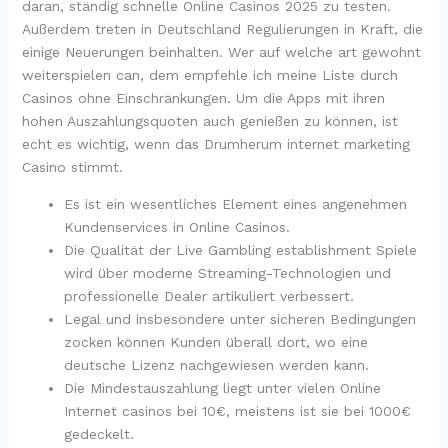
daran, ständig schnelle Online Casinos 2025 zu testen.
Außerdem treten in Deutschland Regulierungen in Kraft, die
einige Neuerungen beinhalten. Wer auf welche art gewohnt
weiterspielen can, dem empfehle ich meine Liste durch
Casinos ohne Einschränkungen. Um die Apps mit ihren
hohen Auszahlungsquoten auch genießen zu können, ist
echt es wichtig, wenn das Drumherum internet marketing
Casino stimmt.
Es ist ein wesentliches Element eines angenehmen
Kundenservices in Online Casinos.
Die Qualität der Live Gambling establishment Spiele
wird über moderne Streaming-Technologien und
professionelle Dealer artikuliert verbessert.
Legal und insbesondere unter sicheren Bedingungen
zocken können Kunden überall dort, wo eine
deutsche Lizenz nachgewiesen werden kann.
Die Mindestauszahlung liegt unter vielen Online
Internet casinos bei 10€, meistens ist sie bei 1000€
gedeckelt.