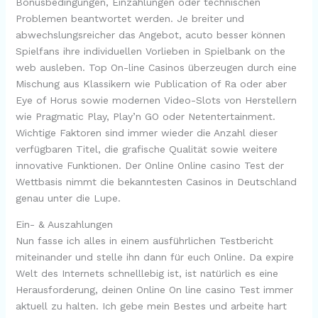
Bonusbedingungen, Einzahlungen oder technischen
Problemen beantwortet werden. Je breiter und
abwechslungsreicher das Angebot, acuto besser können
Spielfans ihre individuellen Vorlieben in Spielbank on the
web ausleben. Top On-line Casinos überzeugen durch eine
Mischung aus Klassikern wie Publication of Ra oder aber
Eye of Horus sowie modernen Video-Slots von Herstellern
wie Pragmatic Play, Play’n GO oder Netentertainment.
Wichtige Faktoren sind immer wieder die Anzahl dieser
verfügbaren Titel, die grafische Qualität sowie weitere
innovative Funktionen. Der Online Online casino Test der
Wettbasis nimmt die bekanntesten Casinos in Deutschland
genau unter die Lupe.
Ein- & Auszahlungen
Nun fasse ich alles in einem ausführlichen Testbericht
miteinander und stelle ihn dann für euch Online. Da expire
Welt des Internets schnelllebig ist, ist natürlich es eine
Herausforderung, deinen Online On line casino Test immer
aktuell zu halten. Ich gebe mein Bestes und arbeite hart