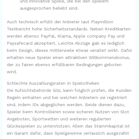
und innovative Spiele, die bei den Spielern
ausgesprochen beliebt sind.
Auch technisch erfüllt der Anbieter laut Playmillion
Testbericht hohe Sicherheitsstandards. Neben Kreditkarten
werden ebenso PayPal, Klarna, Apple company Pay und
Paysafecard akzeptiert. Leichte Abzüge gab es lediglich
beim Design, dieses mittlerweile etwas veraltet wirkt. Dafür
erhalten neue Spieler einen attraktiven Willkommensbonus,
der zu fairen ebenso erfüllbaren Bedingungen geboten
wird.
Schlechte Auszahlungsraten In Spielotheken
Die Aufsichtsbehörde GGL kann folglich prüfen, die Kunden
Regeln einhalten und bei welchen Anbietern sie registriert
sind, indem IDs abgeglichen werden. Beide dienen dazu,
Spieler beim Kontrollieren sowie sicheren Nutzen von Slot
Angeboten, Sportwetten und weiteren regulierten
Glücksspielen zu unterstützen. Allein das Stammkapital ist
ein Garant dafür, dass Spielgewinne verlässlich ausgezahlt