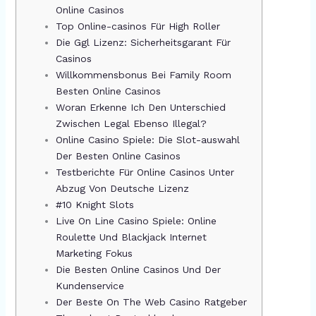
Online Casinos
Top Online-casinos Für High Roller
Die Ggl Lizenz: Sicherheitsgarant Für
Casinos
Willkommensbonus Bei Family Room
Besten Online Casinos
Woran Erkenne Ich Den Unterschied
Zwischen Legal Ebenso Illegal?
Online Casino Spiele: Die Slot-auswahl
Der Besten Online Casinos
Testberichte Für Online Casinos Unter
Abzug Von Deutsche Lizenz
#10 Knight Slots
Live On Line Casino Spiele: Online
Roulette Und Blackjack Internet
Marketing Fokus
Die Besten Online Casinos Und Der
Kundenservice
Der Beste On The Web Casino Ratgeber