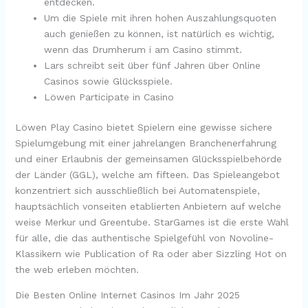
entdecken.
Um die Spiele mit ihren hohen Auszahlungsquoten
auch genießen zu können, ist natürlich es wichtig,
wenn das Drumherum i am Casino stimmt.
Lars schreibt seit über fünf Jahren über Online
Casinos sowie Glücksspiele.
Löwen Participate in Casino
Löwen Play Casino bietet Spielern eine gewisse sichere
Spielumgebung mit einer jahrelangen Branchenerfahrung
und einer Erlaubnis der gemeinsamen Glücksspielbehörde
der Länder (GGL), welche am fifteen. Das Spieleangebot
konzentriert sich ausschließlich bei Automatenspiele,
hauptsächlich vonseiten etablierten Anbietern auf welche
weise Merkur und Greentube. StarGames ist die erste Wahl
für alle, die das authentische Spielgefühl von Novoline-
Klassikern wie Publication of Ra oder aber Sizzling Hot on
the web erleben möchten.
Die Besten Online Internet Casinos Im Jahr 2025