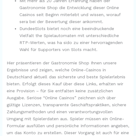
Mit mehr als 20 Jahren Erfahrung haben der
Gastronomie Shop die Entwicklung dieser Online
Casinos seit Beginn miterlebt und wissen, worauf
sera bei der Bewertung dieser ankommt.
DundeeSlots bietet noch eine beeindruckende
Vielfalt the Spielautomaten mit unterschiedliche
RTP-Werten, was ha sido zu einer hervorragenden
Wahl für Supporters von Slots macht.
Hier präsentieren der Gastronomie Shop Ihnen unsere
Ergebnisse und zeigen, welche Online-Casinos in
Deutschland aktuell das sicherste und beste Spielerlebnis
bieten. Erfolgt dieses Kauf über diese Links, erhalten wir
eine Provision – für Sie entfalten keine zusätzlichen
Ausgabe. Seriöse “Online Casinos” zeichnen sich über
gültige Lizenzen, transparente Geschäftspraktiken, sichere
Zahlungsmethoden und einen verantwortungsvollen
Umgang mit Spielerdaten aus. Spieler müssen ein Online-
Formular ausfüllen und persönliche Informationen angeben,
um das Konto zu erstellen. Dieser Vorgang ist auch für eine