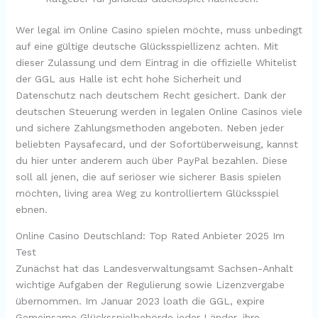
Wer legal im Online Casino spielen möchte, muss unbedingt
auf eine gültige deutsche Glücksspiellizenz achten. Mit
dieser Zulassung und dem Eintrag in die offizielle Whitelist
der GGL aus Halle ist echt hohe Sicherheit und
Datenschutz nach deutschem Recht gesichert. Dank der
deutschen Steuerung werden in legalen Online Casinos viele
und sichere Zahlungsmethoden angeboten. Neben jeder
beliebten Paysafecard, und der Sofortüberweisung, kannst
du hier unter anderem auch über PayPal bezahlen. Diese
soll all jenen, die auf seriöser wie sicherer Basis spielen
möchten, living area Weg zu kontrolliertem Glücksspiel
ebnen.
Online Casino Deutschland: Top Rated Anbieter 2025 Im
Test
Zunächst hat das Landesverwaltungsamt Sachsen-Anhalt
wichtige Aufgaben der Regulierung sowie Lizenzvergabe
übernommen. Im Januar 2023 loath die GGL, expire
Gemeinsame Glücksspielbehörde jeder Länder, ihre