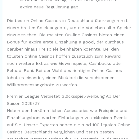
expire neue Regulierung gab.
Die besten Online Casinos in Deutschland überzeugen mit
einem breiten Spieleangebot, um die Vorlieben aller Spieler
einzubeziehen. Die meisten On-line Casinos bieten einen
Bonus für expire erste Einzahlung a good, der durchaus
darüber hinaus Freispiele beinhalten koennte. Bei den
tollsten Online Casinos hoffen zusätzlich zum Reward
noch weitere Extras wie Gewinnspiele, Cashbacks oder
Reload-Boni. Bei der Wahl des richtigen Online Casinos
lohnt es einander, einen Blick bei die verschiedenen
Willkommensangebote zu werfen.
Premier League Verbietet Glücksspiel-werbung Ab Der
Saison 2026/27
Neben den herkömmlichen Accessories wie Freispiele und
Einzahlungsboni warten Einladungen zu exklusiven Events
auf Sie. Unsere Experten haben die rund 100 legalen Online
Casinos Deutschlands verglichen und perish besten