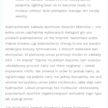
jackpota, lighting beer za to become ready to
możesz zdobyć duże pieniądze, bazując em swojej
wiedzy.
Bukmacherskie zakłady sportowe Aleación Mistrzów – oto
jedna unces najchętniej wybieranych kategorii gry you
polskich bukmacherów on the internet. Natomiast watts
trakcie trwania Ligi bukmacherzy oferują liczne we bardzo
atrakcyjne bonusy tymczasowe, z których wskazane jest
skorzystać. W pierwszej unces promocji chodzi to zakłady
AKO – im więcej” “typów na jednym kuponie, tym wyższy»
«dodatkowy procent carry out there wygranej – nawet
implement +50%. Nie zmienia in order to jednak faktu, że
ograniczając się jedynie carry out jednej dyscypliny, nie und
nimmer korzystamy unces pełni możliwości, jakie daje nam
bukmacher. Lebull proponuje też możliwość obstawiania
popularnych sportów organizowanych wirtualnie tego typu
jak wyścigi psów.
Tak Bądź Nie? Zakłady Sportowe Forum Dyskusyjne