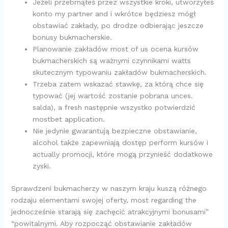
Jeżeli przebrnąłeś przez wszystkie kroki, utworzyłeś
konto my partner and i wkrótce będziesz mógł
obstawiać zakłady, po drodze odbierając jeszcze
bonusy bukmacherskie.
Planowanie zakładów most of us ocena kursów
bukmacherskich są ważnymi czynnikami watts
skutecznym typowaniu zakładów bukmacherskich.
Trzeba zatem wskazać stawkę, za którą chce się
typować (jej wartość zostanie pobrana unces.
salda), a fresh następnie wszystko potwierdzić
mostbet application.
Nie jedynie gwarantują bezpieczne obstawianie,
alcohol także zapewniają dostęp perform kursów i
actually promocji, które mogą przynieść dodatkowe
zyski.
Sprawdzeni bukmacherzy w naszym kraju kuszą różnego
rodzaju elementami swojej oferty, most regarding the
jednocześnie starają się zachęcić atrakcyjnymi bonusami”
“powitalnymi. Aby rozpocząć obstawianie zakładów