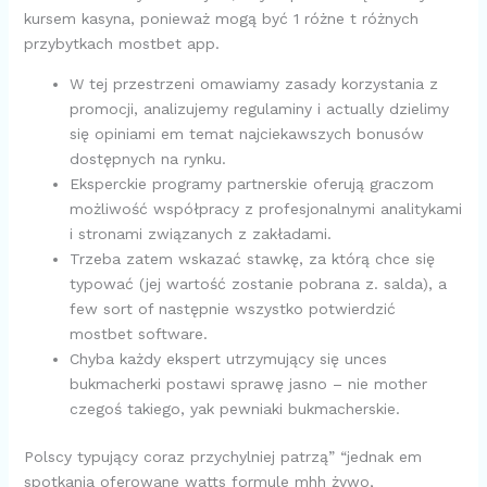
kursem kasyna, ponieważ mogą być 1 różne t różnych
przybytkach mostbet app.
W tej przestrzeni omawiamy zasady korzystania z
promocji, analizujemy regulaminy i actually dzielimy
się opiniami em temat najciekawszych bonusów
dostępnych na rynku.
Eksperckie programy partnerskie oferują graczom
możliwość współpracy z profesjonalnymi analitykami
i stronami związanych z zakładami.
Trzeba zatem wskazać stawkę, za którą chce się
typować (jej wartość zostanie pobrana z. salda), a
few sort of następnie wszystko potwierdzić
mostbet software.
Chyba każdy ekspert utrzymujący się unces
bukmacherki postawi sprawę jasno – nie mother
czegoś takiego, yak pewniaki bukmacherskie.
Polscy typujący coraz przychylniej patrzą” “jednak em
spotkania oferowane watts formule mhh żywo,