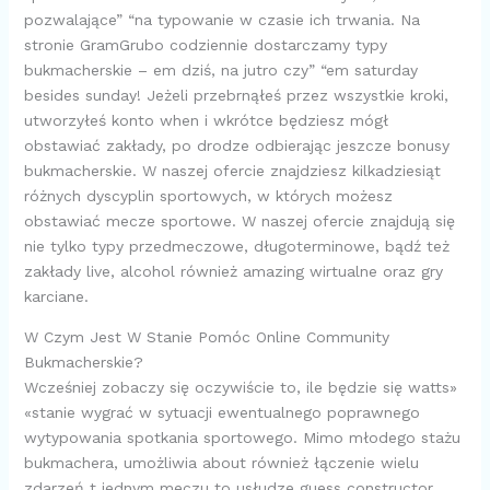
pozwalające” “na typowanie w czasie ich trwania. Na
stronie GramGrubo codziennie dostarczamy typy
bukmacherskie – em dziś, na jutro czy” “em saturday
besides sunday! Jeżeli przebrnąłeś przez wszystkie kroki,
utworzyłeś konto when i wkrótce będziesz mógł
obstawiać zakłady, po drodze odbierając jeszcze bonusy
bukmacherskie. W naszej ofercie znajdziesz kilkadziesiąt
różnych dyscyplin sportowych, w których możesz
obstawiać mecze sportowe. W naszej ofercie znajdują się
nie tylko typy przedmeczowe, długoterminowe, bądź też
zakłady live, alcohol również amazing wirtualne oraz gry
karciane.
W Czym Jest W Stanie Pomóc Online Community
Bukmacherskie?
Wcześniej zobaczy się oczywiście to, ile będzie się watts»
«stanie wygrać w sytuacji ewentualnego poprawnego
wytypowania spotkania sportowego. Mimo młodego stażu
bukmachera, umożliwia about również łączenie wielu
zdarzeń t jednym meczu to usłudze guess constructor.