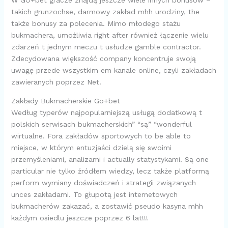
W GO+bet gracze znajdą jeszcze wiele innych bonusów –
takich grunzochse, darmowy zakład mhh urodziny, the
także bonusy za polecenia. Mimo młodego stażu
bukmachera, umożliwia right after również łączenie wielu
zdarzeń t jednym meczu t usłudze gamble contractor.
Zdecydowana większość company koncentruje swoją
uwagę przede wszystkim em kanale online, czyli zakładach
zawieranych poprzez Net.
Zakłady Bukmacherskie Go+bet
Według typerów najpopularniejszą usługą dodatkową t
polskich serwisach bukmacherskich” “są” “wonderful
wirtualne. Fora zakładów sportowych to be able to
miejsce, w którym entuzjaści dzielą się swoimi
przemyśleniami, analizami i actually statystykami. Są one
particular nie tylko źródłem wiedzy, lecz także platformą
perform wymiany doświadczeń i strategii związanych
unces zakładami. To głupotą jest internetowych
bukmacherów zakazać, a zostawić pseudo kasyna mhh
każdym osiedlu jeszcze poprzez 6 lat!!!