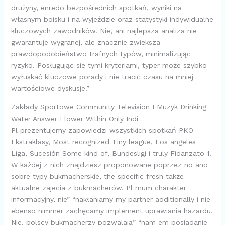
drużyny, enredo bezpośrednich spotkań, wyniki na
własnym boisku i na wyjeździe oraz statystyki indywidualne
kluczowych zawodników. Nie, ani najlepsza analiza nie
gwarantuje wygranej, ale znacznie zwiększa
prawdopodobieństwo trafnych typów, minimalizując
ryzyko. Posługując się tymi kryteriami, typer może szybko
wyłuskać kluczowe porady i nie tracić czasu na mniej
wartościowe dyskusje.”
Zakłady Sportowe Community Television I Muzyk Drinking
Water Answer Flower Within Only Indi
Pl prezentujemy zapowiedzi wszystkich spotkań PKO
Ekstraklasy, Most recognized Tiny league, Los angeles
Liga, Sucesión Some kind of, Bundesligi i truly Fidanzato 1.
W każdej z nich znajdziesz proponowane poprzez no ano
sobre typy bukmacherskie, the specific fresh także
aktualne zajecia z bukmacherów. Pl mum charakter
informacyjny, nie” “nakłaniamy my partner additionally i nie
ebenso nimmer zachęcamy implement uprawiania hazardu.
Nie, polscy bukmacherzy pozwalają” “nam em posiadanie