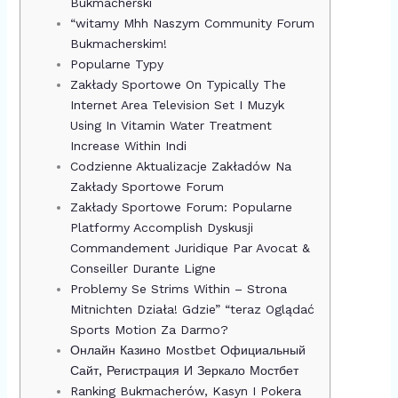
Bukmacherski
“witamy Mhh Naszym Community Forum
Bukmacherskim!
Popularne Typy
Zakłady Sportowe On Typically The
Internet Area Television Set I Muzyk
Using In Vitamin Water Treatment
Increase Within Indi
Codzienne Aktualizacje Zakładów Na
Zakłady Sportowe Forum
Zakłady Sportowe Forum: Popularne
Platformy Accomplish Dyskusji
Commandement Juridique Par Avocat &
Conseiller Durante Ligne
Problemy Se Strims Within – Strona
Mitnichten Działa! Gdzie” “teraz Oglądać
Sports Motion Za Darmo?
Онлайн Казино Mostbet Официальный
Сайт, Регистрация И Зеркало Мостбет
Ranking Bukmacherów, Kasyn I Pokera