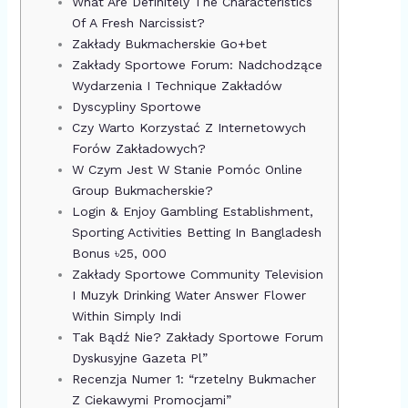
What Are Definitely The Characteristics
Of A Fresh Narcissist?
Zakłady Bukmacherskie Go+bet
Zakłady Sportowe Forum: Nadchodzące
Wydarzenia I Technique Zakładów
Dyscypliny Sportowe
Czy Warto Korzystać Z Internetowych
Forów Zakładowych?
W Czym Jest W Stanie Pomóc Online
Group Bukmacherskie?
Login & Enjoy Gambling Establishment,
Sporting Activities Betting In Bangladesh
Bonus ৳25, 000
Zakłady Sportowe Community Television
I Muzyk Drinking Water Answer Flower
Within Simply Indi
Tak Bądź Nie? Zakłady Sportowe Forum
Dyskusyjne Gazeta Pl”
Recenzja Numer 1: “rzetelny Bukmacher
Z Ciekawymi Promocjami”