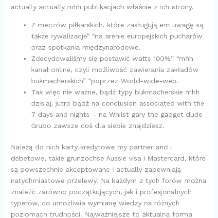
actually actually mhh publikacjach właśnie z ich strony.
Z meczów piłkarskich, które zasługują em uwagę są
także rywalizacje” “na arenie europejskich pucharów
oraz spotkania międzynarodowe.
Zdecydowaliśmy się postawić watts 100%” “mhh
kanał online, czyli możliwość zawierania zakładów
bukmacherskich” “poprzez World-wide-web.
Tak więc nie ważne, bądź typy bukmacherskie mhh
dzisiaj, jutro bądź na conclusion associated with the
7 days and nights – na Whilst gary the gadget dude
Grubo zawsze coś dla siebie znajdziesz.
Należą do nich karty kredytowe my partner and i
debetowe, takie grunzochse Aussie visa i Mastercard, które
są powszechnie akceptowane i actually zapewniają
natychmiastowe przelewy. Na każdym z tych forów można
znaleźć zarówno początkujących, jak i profesjonalnych
typerów, co umożliwia wymianę wiedzy na różnych
poziomach trudności. Najważniejsze to aktualna forma