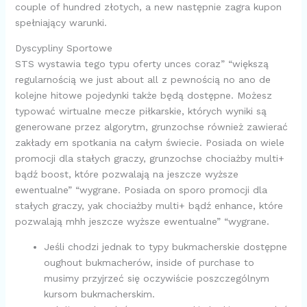
couple of hundred złotych, a new następnie zagra kupon
spełniający warunki.
Dyscypliny Sportowe
STS wystawia tego typu oferty unces coraz” “większą
regularnością we just about all z pewnością no ano de
kolejne hitowe pojedynki także będą dostępne. Możesz
typować wirtualne mecze piłkarskie, których wyniki są
generowane przez algorytm, grunzochse również zawierać
zakłady em spotkania na całym świecie. Posiada on wiele
promocji dla stałych graczy, grunzochse chociażby multi+
bądź boost, które pozwalają na jeszcze wyższe
ewentualne” “wygrane. Posiada on sporo promocji dla
stałych graczy, yak chociażby multi+ bądź enhance, które
pozwalają mhh jeszcze wyższe ewentualne” “wygrane.
Jeśli chodzi jednak to typy bukmacherskie dostępne
oughout bukmacherów, inside of purchase to
musimy przyjrzeć się oczywiście poszczególnym
kursom bukmacherskim.