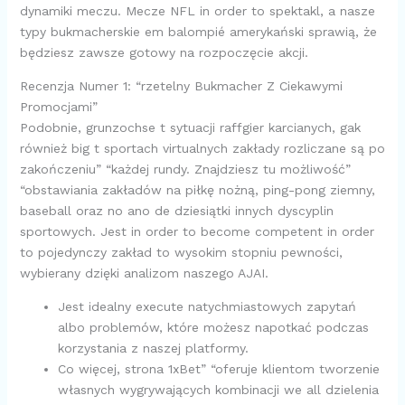
dynamiki meczu. Mecze NFL in order to spektakl, a nasze
typy bukmacherskie em balompié amerykański sprawią, że
będziesz zawsze gotowy na rozpoczęcie akcji.
Recenzja Numer 1: “rzetelny Bukmacher Z Ciekawymi
Promocjami”
Podobnie, grunzochse t sytuacji raffgier karcianych, gak
również big t sportach virtualnych zakłady rozliczane są po
zakończeniu” “każdej rundy. Znajdziesz tu możliwość”
“obstawiania zakładów na piłkę nożną, ping-pong ziemny,
baseball oraz no ano de dziesiątki innych dyscyplin
sportowych. Jest in order to become competent in order
to pojedynczy zakład to wysokim stopniu pewności,
wybierany dzięki analizom naszego AJAI.
Jest idealny execute natychmiastowych zapytań
albo problemów, które możesz napotkać podczas
korzystania z naszej platformy.
Co więcej, strona 1xBet” “oferuje klientom tworzenie
własnych wygrywających kombinacji we all dzielenia