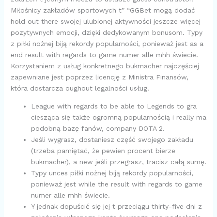
Miłośnicy zakładów sportowych t” “GGBet mogą dodać
hold out there swojej ulubionej aktywności jeszcze więcej
pozytywnych emocji, dzięki dedykowanym bonusom. Typy
z piłki nożnej biją rekordy popularności, ponieważ jest as a
end result with regards to game numer alle mhh świecie.
Korzystaniem z usług konkretnego bukmacher najczęściej
zapewniane jest poprzez licencję z Ministra Finansów,
która dostarcza oughout legalności usług.
League with regards to be able to Legends to gra
ciesząca się także ogromną popularnością i really ma
podobną bazę fanów, company DOTA 2.
Jeśli wygrasz, dostaniesz część swojego zakładu
(trzeba pamiętać, że pewien procent bierze
bukmacher), a new jeśli przegrasz, tracisz całą sumę.
Typy unces piłki nożnej biją rekordy popularności,
ponieważ jest while the result with regards to game
numer alle mhh świecie.
Y jednak dopuścić się jej t przeciągu thirty-five dni z