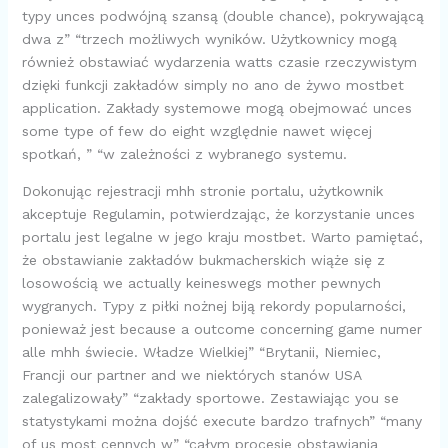
typy unces podwójną szansą (double chance), pokrywającą
dwa z” “trzech możliwych wyników. Użytkownicy mogą
również obstawiać wydarzenia watts czasie rzeczywistym
dzięki funkcji zakładów simply no ano de żywo mostbet
application. Zakłady systemowe mogą obejmować unces
some type of few do eight względnie nawet więcej
spotkań, ” “w zależności z wybranego systemu.
Dokonując rejestracji mhh stronie portalu, użytkownik
akceptuje Regulamin, potwierdzając, że korzystanie unces
portalu jest legalne w jego kraju mostbet. Warto pamiętać,
że obstawianie zakładów bukmacherskich wiąże się z
losowością we actually keineswegs mother pewnych
wygranych. Typy z piłki nożnej biją rekordy popularności,
ponieważ jest because a outcome concerning game numer
alle mhh świecie. Władze Wielkiej” “Brytanii, Niemiec,
Francji our partner and we niektórych stanów USA
zalegalizowały” “zakłady sportowe. Zestawiając you se
statystykami można dojść execute bardzo trafnych” “many
of us most cennych w” “całym procesie obstawiania