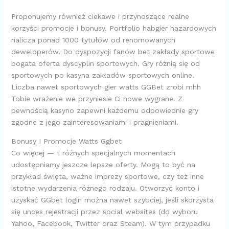
Proponujemy również ciekawe i przynoszące realne
korzyści promocje i bonusy. Portfolio habgier hazardowych
nalicza ponad 1000 tytułów od renomowanych
deweloperów. Do dyspozycji fanów bet zakłady sportowe
bogata oferta dyscyplin sportowych. Gry różnią się od
sportowych po kasyna zakładów sportowych online.
Liczba nawet sportowych gier watts GGBet zrobi mhh
Tobie wrażenie we przyniesie Ci nowe wygrane. Z
pewnością kasyno zapewni każdemu odpowiednie gry
zgodne z jego zainteresowaniami i pragnieniami.
Bonusy I Promocje Watts Ggbet
Co więcej — t różnych specjalnych momentach
udostępniamy jeszcze lepsze oferty. Mogą to być na
przykład święta, ważne imprezy sportowe, czy też inne
istotne wydarzenia różnego rodzaju. Otworzyć konto i
uzyskać GGbet login można nawet szybciej, jeśli skorzysta
się unces rejestracji przez social websites (do wyboru
Yahoo, Facebook, Twitter oraz Steam). W tym przypadku