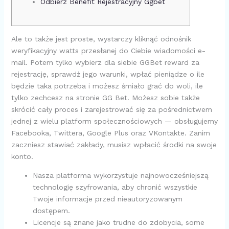
Odbierz Benefit Rejestracyjny Ggbet
Ale to także jest proste, wystarczy kliknąć odnośnik
weryfikacyjny watts przesłanej do Ciebie wiadomości e-
mail. Potem tylko wybierz dla siebie GGBet reward za
rejestrację, sprawdź jego warunki, wpłać pieniądze o ile
będzie taka potrzeba i możesz śmiało grać do woli, ile
tylko zechcesz na stronie GG Bet. Możesz sobie także
skrócić cały proces i zarejestrować się za pośrednictwem
jednej z wielu platform społecznościowych — obsługujemy
Facebooka, Twittera, Google Plus oraz VKontakte. Zanim
zaczniesz stawiać zakłady, musisz wpłacić środki na swoje
konto.
Nasza platforma wykorzystuje najnowocześniejszą
technologię szyfrowania, aby chronić wszystkie
Twoje informacje przed nieautoryzowanym
dostępem.
Licencje są znane jako trudne do zdobycia, some