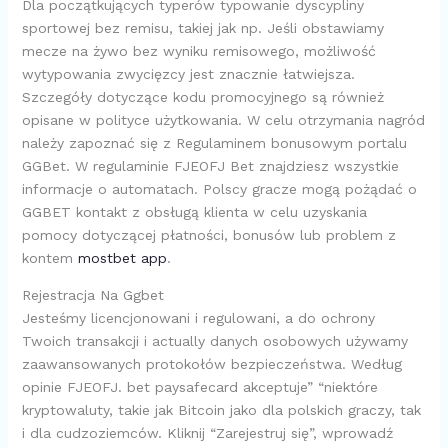
Dla początkujących typerów typowanie dyscypliny
sportowej bez remisu, takiej jak np. Jeśli obstawiamy
mecze na żywo bez wyniku remisowego, możliwość
wytypowania zwycięzcy jest znacznie łatwiejsza.
Szczegóły dotyczące kodu promocyjnego są również
opisane w polityce użytkowania. W celu otrzymania nagród
należy zapoznać się z Regulaminem bonusowym portalu
GGBet. W regulaminie FJEOFJ Bet znajdziesz wszystkie
informacje o automatach. Polscy gracze mogą pożądać o
GGBET kontakt z obsługą klienta w celu uzyskania
pomocy dotyczącej płatności, bonusów lub problem z
kontem
mostbet app
.
Rejestracja Na Ggbet
Jesteśmy licencjonowani i regulowani, a do ochrony
Twoich transakcji i actually danych osobowych używamy
zaawansowanych protokołów bezpieczeństwa. Według
opinie FJEOFJ. bet paysafecard akceptuje” “niektóre
kryptowaluty, takie jak Bitcoin jako dla polskich graczy, tak
i dla cudzoziemców. Kliknij “Zarejestruj się”, wprowadź