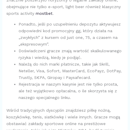
znacznie poszerzyło horyzonty o legalne zakłady online,
obejmujące nie tylko e-sport, light beer również klasyczny
sports activity
mostbet
.
Ponadto, jeśli po uzupełnieniu depozytu aktywujesz
odpowiedni kod promocyjny gg, który działa na
„zwykłych” z kursem od just one, 75, a czasem na
„ekspresowym”.
Doświadczeni gracze znają wartość skalkulowanego
ryzyka i wiedzą, kiedy je podjąć.
Należą do nich marki płatnicze, takie jak Skrill,
Neteller, Visa, Sofort, MasterCard, EcoPayz, DotPay,
Trustly, S€PA, Giropay i Paysafecard.
Rejestracja w naszym kasynie jest nie tylko prosta,
ale też wyjątkowo opłacalna, o ile skorzysta się z
naszego specjalnego linku.
Wśród tradycyjnych dyscyplin znajdziesz piłkę nożną,
koszykówkę, tenis, siatkówkę i wiele innych. Gracze mogą
obstawiać zakłady sportowe online na prestiżowe