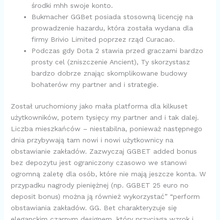
środki mhh swoje konto.
Bukmacher GGBet posiada stosowną licencję na
prowadzenie hazardu, która została wydana dla
firmy Brivio Limited poprzez rząd Curacao.
Podczas gdy Dota 2 stawia przed graczami bardzo
prosty cel (zniszczenie Ancient), Ty skorzystasz
bardzo dobrze znając skomplikowane budowy
bohaterów my partner and i strategie.
Został uruchomiony jako mała platforma dla kilkuset
użytkowników, potem tysięcy my partner and i tak dalej.
Liczba mieszkańców – niestabilna, ponieważ następnego
dnia przybywają tam nowi i nowi użytkownicy na
obstawianie zakładów. Zazwyczaj GGBET added bonus
bez depozytu jest ograniczony czasowo we stanowi
ogromną zaletę dla osób, które nie mają jeszcze konta. W
przypadku nagrody pieniężnej (np. GGBET 25 euro no
deposit bonus) można ją również wykorzystać” “perform
obstawiania zakładów. GG. Bet charakteryzuje się
eleganckim czarnym designem, który przyciąga wzrok i