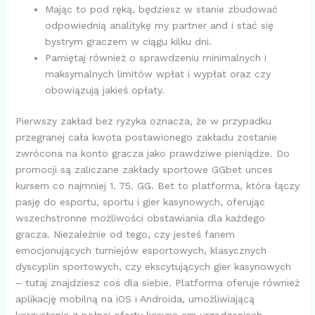
Mając to pod ręką, będziesz w stanie zbudować
odpowiednią analitykę my partner and i stać się
bystrym graczem w ciągu kilku dni.
Pamiętaj również o sprawdzeniu minimalnych i
maksymalnych limitów wpłat i wypłat oraz czy
obowiązują jakieś opłaty.
Pierwszy zakład bez ryzyka oznacza, że w przypadku
przegranej cała kwota postawionego zakładu zostanie
zwrócona na konto gracza jako prawdziwe pieniądze. Do
promocji są zaliczane zakłady sportowe GGbet unces
kursem co najmniej 1. 75. GG. Bet to platforma, która łączy
pasję do esportu, sportu i gier kasynowych, oferując
wszechstronne możliwości obstawiania dla każdego
gracza. Niezależnie od tego, czy jesteś fanem
emocjonujących turniejów esportowych, klasycznych
dyscyplin sportowych, czy ekscytujących gier kasynowych
– tutaj znajdziesz coś dla siebie. Platforma oferuje również
aplikację mobilną na iOS i Androida, umożliwiającą