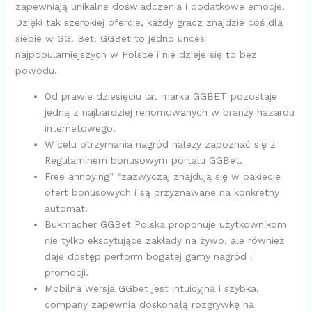
zapewniają unikalne doświadczenia i dodatkowe emocje.
Dzięki tak szerokiej ofercie, każdy gracz znajdzie coś dla
siebie w GG. Bet. GGBet to jedno unces
najpopularniejszych w Polsce i nie dzieje się to bez
powodu.
Od prawie dziesięciu lat marka GGBET pozostaje
jedną z najbardziej renomowanych w branży hazardu
internetowego.
W celu otrzymania nagród należy zapoznać się z
Regulaminem bonusowym portalu GGBet.
Free annoying” “zazwyczaj znajdują się w pakiecie
ofert bonusowych i są przyznawane na konkretny
automat.
Bukmacher GGBet Polska proponuje użytkownikom
nie tylko ekscytujące zakłady na żywo, ale również
daje dostęp perform bogatej gamy nagród i
promocji.
Mobilna wersja GGbet jest intuicyjna i szybka,
company zapewnia doskonałą rozgrywkę na