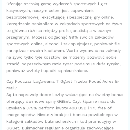
Oferując szeroką gamę wydarzeń sportowych i gier
kasynowych, naszym celem jest zapewnienie
bezproblemowej, ekscytującej i bezpiecznej gry online.
Zarządzanie bankrollem w zakładach sportowych na żywo
to główna różnica między profesjonalistą a wiecznym
przegranym. Możesz odgadnąć 99% swoich zakładów
sportowych online, alcohol i tak splajtujesz, ponieważ źle
zarządzasz swoim kapitałem. Warto wydawać na zakłady
na żywo tylko tyle kosztów, ile możemy pozwolić sobie
stracić. W przeciwnym razie typer podejmuje duże ryzyko,
ponieważ wzloty i upadki są nieuniknione.
Czy Podczas Logowania T Ggbet Trzeba Podać Adres E-
mail?
Są to naprawdę dobre liczby wskazujące na świetny bonus
oferujący darmowe spiny GGBet. Czyli łącznie masz do
uzyskania 375% perform kwoty 400 USD i 175 free of
charge spinów. Niestety brak jest bonusu powitalnego w
kategorii zakładów bukmacherskich i kod promocyjny w
GGBet. Bukmacher regularnie organizuje zachwycające