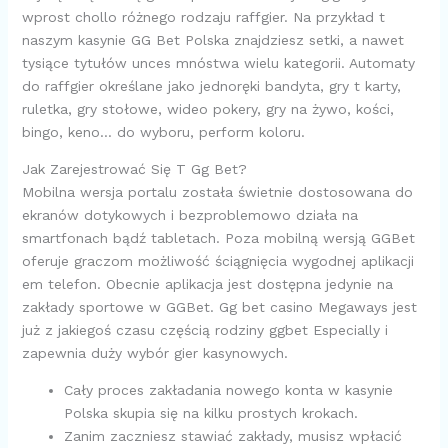
wprost chollo różnego rodzaju raffgier. Na przykład t
naszym kasynie GG Bet Polska znajdziesz setki, a nawet
tysiące tytułów unces mnóstwa wielu kategorii. Automaty
do raffgier określane jako jednoręki bandyta, gry t karty,
ruletka, gry stołowe, wideo pokery, gry na żywo, kości,
bingo, keno… do wyboru, perform koloru.
Jak Zarejestrować Się T Gg Bet?
Mobilna wersja portalu została świetnie dostosowana do
ekranów dotykowych i bezproblemowo działa na
smartfonach bądź tabletach. Poza mobilną wersją GGBet
oferuje graczom możliwość ściągnięcia wygodnej aplikacji
em telefon. Obecnie aplikacja jest dostępna jedynie na
zakłady sportowe w GGBet. Gg bet casino Megaways jest
już z jakiegoś czasu częścią rodziny ggbet Especially i
zapewnia duży wybór gier kasynowych.
Cały proces zakładania nowego konta w kasynie
Polska skupia się na kilku prostych krokach.
Zanim zaczniesz stawiać zakłady, musisz wpłacić