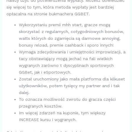
należy użyć do potwierdzenia wypłaty. Możesz dowiedzieć
się więcej to tym, która metoda wypłaty jest bardziej
opłacalna na stronie bukmachera GGBET.
Wykorzystaniu premii mhh start, gracze mogą
skorzystać z regularnych, cotygodniowych bonusów,
watts których do zgarnięcia są darmowe annoying,
bonusy reload, premie cashback i sporo innych!
Wymaga zdecydowania i umiejętności improwizacji, a
tacy obstawiający mogą jechać na fali wielkich
wygranych zarówno t dyscyplinach sportowych
GGBet, jak i eSportowych.
Został uruchomiony jako mała platforma dla kilkuset
użytkowników, potem tysięcy my partner and i tak
dalej.
To oznacza możliwość zwrotu do gracza części
przegranych kosztów.
Im więcej zdarzeń na kuponie, tym większy
INCREASE kursu i wygranych.