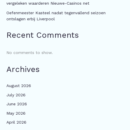
vergeleken waarderen Nieuwe-Casinos net
Oefenmeester Kasteel nadat tegenvallend seizoen
ontslagen erbij Liverpool
Recent Comments
No comments to show.
Archives
August 2026
July 2026
June 2026
May 2026
April 2026