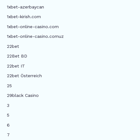
1xbet-azerbaycan
1xbet-kirish.com
1xbet-online-casino.com
1xbet-online-casino.comuz
22bet
22Bet BD
22bet IT
22bet Österreich
25
29black Casino
3
5
6
7