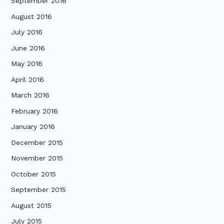
September 2016
August 2016
July 2016
June 2016
May 2016
April 2016
March 2016
February 2016
January 2016
December 2015
November 2015
October 2015
September 2015
August 2015
July 2015