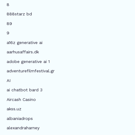
8
888starz bd
89
9
a16z generative ai
aarhusaffairs.dk
adobe generative ai 1
adventurefilmfestival.gr
AI
ai chatbot bard 3
Aircash Casino
akss.uz
albaniadrops
alexandraharney