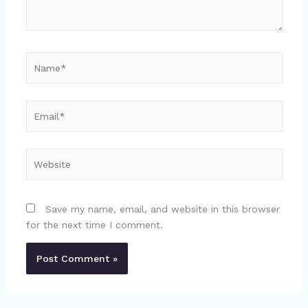
Name*
Email*
Website
Save my name, email, and website in this browser
for the next time I comment.