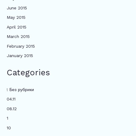
June 2015
May 2015
April 2015
March 2015
February 2015
January 2015
Categories
! Без рубрики
04.11
08.12
1
10