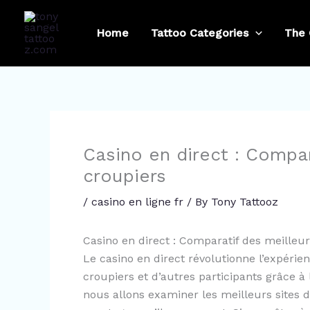
Skip
to
Home
Tattoo Categories
The
content
Casino en direct : Compar
croupiers
/
casino en ligne fr
/ By
Tony Tattooz
Casino en direct : Comparatif des meilleur
Le casino en direct révolutionne l’expérie
croupiers et d’autres participants grâce à 
nous allons examiner les meilleurs sites de