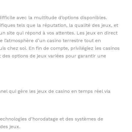
fficile avec la multitude d’options disponibles.
iques tels que la réputation, la qualité des jeux, et
r un site qui répond à vos attentes. Les jeux en direct
e l’atmosphère d’un casino terrestre tout en
 chez soi. En fin de compte, privilégiez les casinos
t des options de jeux variées pour garantir une
nel qui gère les jeux de casino en temps réel via
s technologies d’horodatage et des systèmes de
 des jeux.