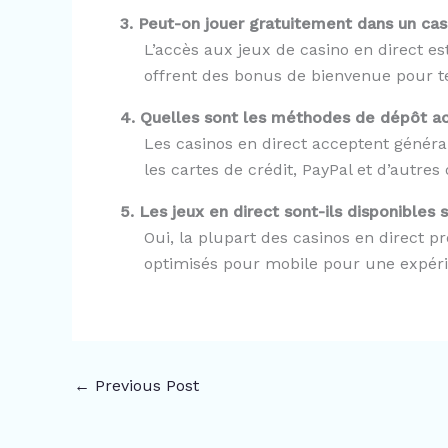
3. Peut-on jouer gratuitement dans un cas
L’accès aux jeux de casino en direct e
offrent des bonus de bienvenue pour te
4. Quelles sont les méthodes de dépôt a
Les casinos en direct acceptent génér
les cartes de crédit, PayPal et d’autres
5. Les jeux en direct sont-ils disponibles 
Oui, la plupart des casinos en direct p
optimisés pour mobile pour une expérie
←
Previous Post