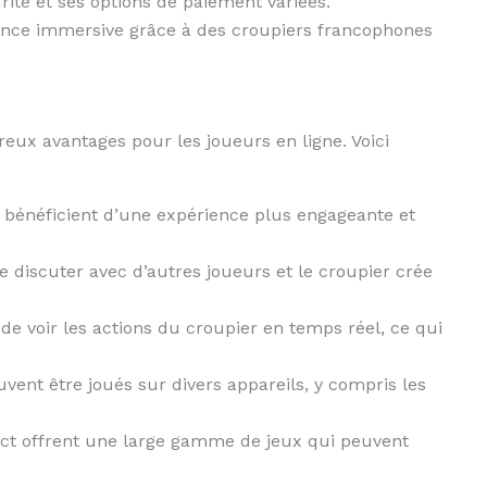
ité et ses options de paiement variées.
nce immersive grâce à des croupiers francophones
eux avantages pour les joueurs en ligne. Voici
 bénéficient d’une expérience plus engageante et
 discuter avec d’autres joueurs et le croupier crée
de voir les actions du croupier en temps réel, ce qui
vent être joués sur divers appareils, y compris les
ect offrent une large gamme de jeux qui peuvent