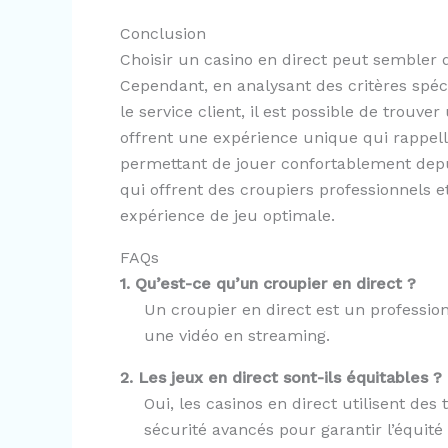
Conclusion
Choisir un casino en direct peut sembler di
Cependant, en analysant des critères spécif
le service client, il est possible de trouve
offrent une expérience unique qui rappell
permettant de jouer confortablement depuis
qui offrent des croupiers professionnels e
expérience de jeu optimale.
FAQs
1. Qu’est-ce qu’un croupier en direct ?
Un croupier en direct est un profession
une vidéo en streaming.
2. Les jeux en direct sont-ils équitables ?
Oui, les casinos en direct utilisent de
sécurité avancés pour garantir l’équité