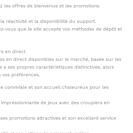
les offres de bienvenue et les promotions
a réactivité et la disponibilité du support.
z-vous que le site accepte vos méthodes de dépôt et
rs en direct
nos en direct disponibles sur le marché, basée sur les
 a ses propres caractéristiques distinctives, alors
à vos préférences.
 conviviale et son accueil chaleureux pour les
 impressionnante de jeux avec des croupiers en
ses promotions attractives et son excellent service