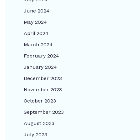
June 2024
May 2024
April 2024
March 2024
February 2024
January 2024
December 2023
November 2023
October 2023
September 2023
August 2023
July 2023