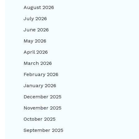
August 2026
July 2026
June 2026
May 2026
April 2026
March 2026
February 2026
January 2026
December 2025
November 2025
October 2025
September 2025