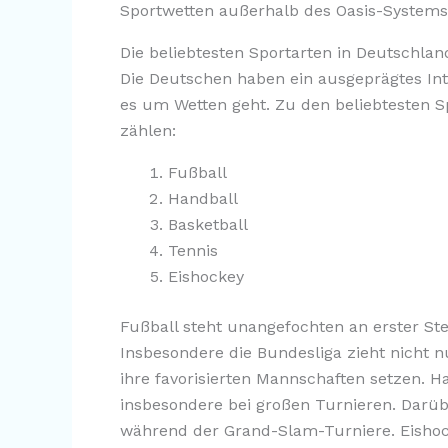
Sportwetten außerhalb des Oasis-Systems 
Die beliebtesten Sportarten in Deutschlan
Die Deutschen haben ein ausgeprägtes In
es um Wetten geht. Zu den beliebtesten S
zählen:
Fußball
Handball
Basketball
Tennis
Eishockey
Fußball steht unangefochten an erster Ste
Insbesondere die Bundesliga zieht nicht 
ihre favorisierten Mannschaften setzen. Ha
insbesondere bei großen Turnieren. Darübe
während der Grand-Slam-Turniere. Eisho