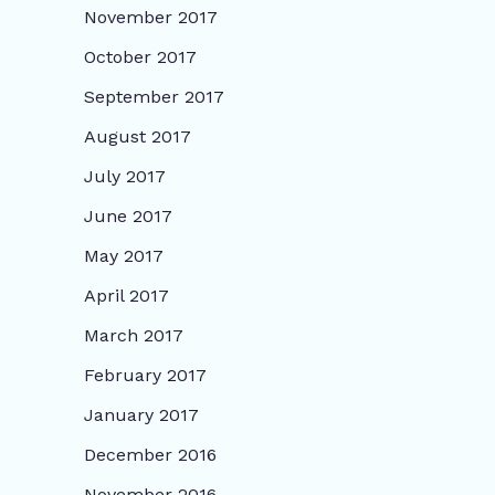
November 2017
October 2017
September 2017
August 2017
July 2017
June 2017
May 2017
April 2017
March 2017
February 2017
January 2017
December 2016
November 2016