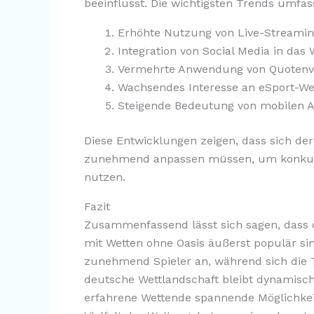
beeinflusst. Die wichtigsten Trends umfas
Erhöhte Nutzung von Live-Streamin
Integration von Social Media in das 
Vermehrte Anwendung von Quotenve
Wachsendes Interesse an eSport-We
Steigende Bedeutung von mobilen
Diese Entwicklungen zeigen, dass sich der
zunehmend anpassen müssen, um konkurr
nutzen.
Fazit
Zusammenfassend lässt sich sagen, dass d
mit Wetten ohne Oasis äußerst populär sin
zunehmend Spieler an, während sich die T
deutsche Wettlandschaft bleibt dynamisch 
erfahrene Wettende spannende Möglichke