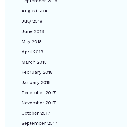
September 2018
August 2018
July 2018
June 2018
May 2018
April 2018
March 2018
February 2018
January 2018
December 2017
November 2017
October 2017
September 2017