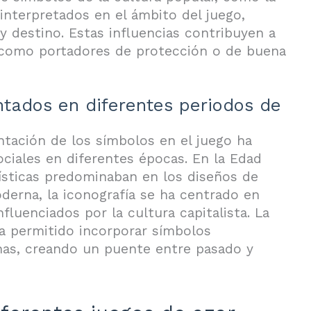
einterpretados en el ámbito del juego,
y destino. Estas influencias contribuyen a
 como portadores de protección o de buena
tados en diferentes periodos de
entación de los símbolos en el juego ha
sociales en diferentes épocas. En la Edad
místicas predominaban en los diseños de
derna, la iconografía se ha centrado en
fluenciados por la cultura capitalista. La
ha permitido incorporar símbolos
nas, creando un puente entre pasado y