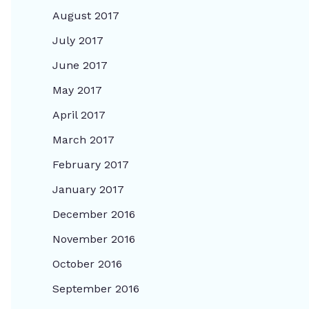
August 2017
July 2017
June 2017
May 2017
April 2017
March 2017
February 2017
January 2017
December 2016
November 2016
October 2016
September 2016