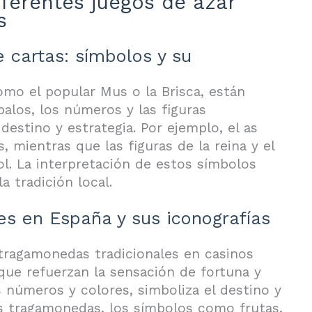
iferentes juegos de azar
s
 cartas: símbolos y su
omo el popular Mus o la Brisca, están
palos, los números y las figuras
estino y estrategia. Por ejemplo, el as
 mientras que las figuras de la reina y el
ol. La interpretación de estos símbolos
a tradición local.
es en España y sus iconografías
 tragamonedas tradicionales en casinos
que refuerzan la sensación de fortuna y
us números y colores, simboliza el destino y
nas tragamonedas, los símbolos como frutas,