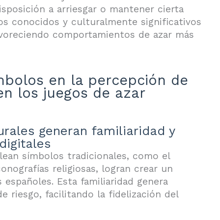
sposición a arriesgar o mantener cierta
os conocidos y culturalmente significativos
favoreciendo comportamientos de azar más
ímbolos en la percepción de
en los juegos de azar
urales generan familiaridad y
digitales
lean símbolos tradicionales, como el
conografías religiosas, logran crear un
s españoles. Esta familiaridad genera
 riesgo, facilitando la fidelización del