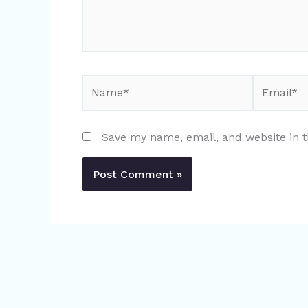
Name*
Email*
Save my name, email, and website in t