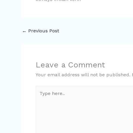
←
Previous Post
Leave a Comment
Your email address will not be published.
Type
here..