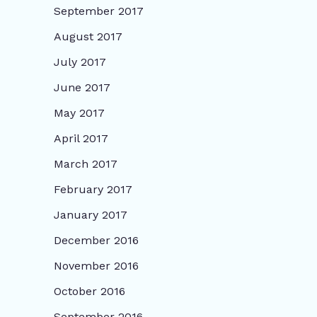
September 2017
August 2017
July 2017
June 2017
May 2017
April 2017
March 2017
February 2017
January 2017
December 2016
November 2016
October 2016
September 2016