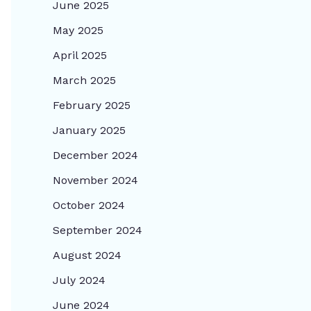
June 2025
May 2025
April 2025
March 2025
February 2025
January 2025
December 2024
November 2024
October 2024
September 2024
August 2024
July 2024
June 2024