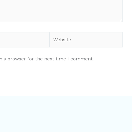
Website
his browser for the next time I comment.