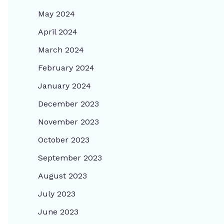
May 2024
April 2024
March 2024
February 2024
January 2024
December 2023
November 2023
October 2023
September 2023
August 2023
July 2023
June 2023