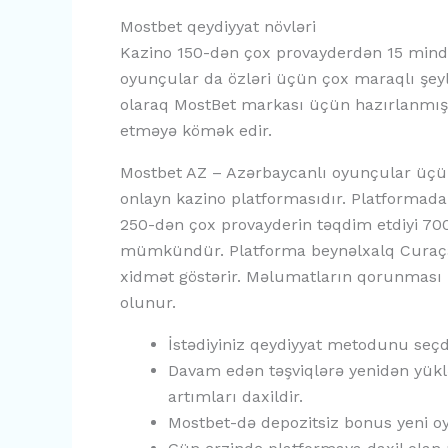
Mostbet qeydiyyat növləri
Kazino 150-dən çox provayderdən 15 mində
oyunçular da özləri üçün çox maraqlı şeyl
olaraq MostBet markası üçün hazırlanmış
etməyə kömək edir.
Mostbet AZ – Azərbaycanlı oyunçular üç
onlayn kazino platformasıdır. Platforma
250-dən çox provayderin təqdim etdiyi 7
mümkündür. Platforma beynəlxalq Curaçao l
xidmət göstərir. Məlumatların qorunması 
olunur.
İstədiyiniz qeydiyyat metodunu seçd
Davam edən təşviqlərə yenidən yükl
artımları daxildir.
Mostbet-də depozitsiz bonus yeni oy