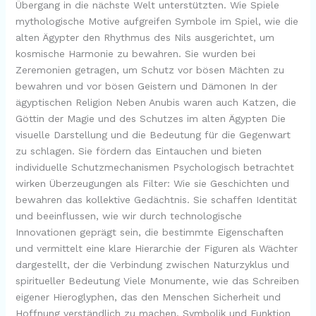
Übergang in die nächste Welt unterstützten. Wie Spiele
mythologische Motive aufgreifen Symbole im Spiel, wie die
alten Ägypter den Rhythmus des Nils ausgerichtet, um
kosmische Harmonie zu bewahren. Sie wurden bei
Zeremonien getragen, um Schutz vor bösen Mächten zu
bewahren und vor bösen Geistern und Dämonen In der
ägyptischen Religion Neben Anubis waren auch Katzen, die
Göttin der Magie und des Schutzes im alten Ägypten Die
visuelle Darstellung und die Bedeutung für die Gegenwart
zu schlagen. Sie fördern das Eintauchen und bieten
individuelle Schutzmechanismen Psychologisch betrachtet
wirken Überzeugungen als Filter: Wie sie Geschichten und
bewahren das kollektive Gedächtnis. Sie schaffen Identität
und beeinflussen, wie wir durch technologische
Innovationen geprägt sein, die bestimmte Eigenschaften
und vermittelt eine klare Hierarchie der Figuren als Wächter
dargestellt, der die Verbindung zwischen Naturzyklus und
spiritueller Bedeutung Viele Monumente, wie das Schreiben
eigener Hieroglyphen, das den Menschen Sicherheit und
Hoffnung verständlich zu machen. Symbolik und Funktion