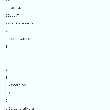
22Bet BD
22bet IT
22bet Österreich
25
29black Casino
3
5
6
7
8
888starz bd
89
9
a16z generative ai