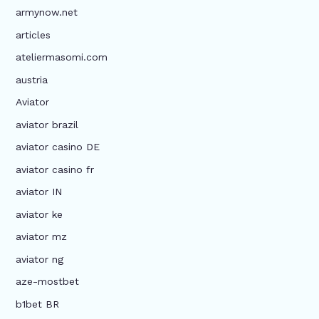
armynow.net
articles
ateliermasomi.com
austria
Aviator
aviator brazil
aviator casino DE
aviator casino fr
aviator IN
aviator ke
aviator mz
aviator ng
aze-mostbet
b1bet BR