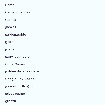
Game
Game Spot Casino
Games
gaming
garden2table
giochi
gioco
glory-casinos tr
Godz Casino
goldenblaze online ar
Google Pay Casino
grimme-aelling.dk
gtbet casino
gtbetfr