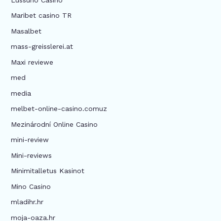
Maribet casino TR
Masalbet
mass-greisslerei.at
Maxi reviewe
med
media
melbet-online-casino.comuz
Mezinárodní Online Casino
mini-review
Mini-reviews
Minimitalletus Kasinot
Mino Casino
mladihr.hr
moja-oaza.hr