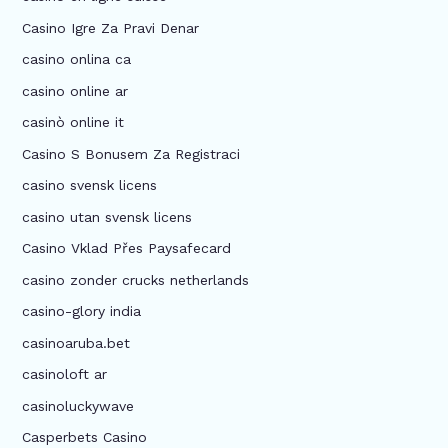
Casino Igre Za Pravi Denar
casino onlina ca
casino online ar
casinò online it
Casino S Bonusem Za Registraci
casino svensk licens
casino utan svensk licens
Casino Vklad Přes Paysafecard
casino zonder crucks netherlands
casino-glory india
casinoaruba.bet
casinoloft ar
casinoluckywave
Casperbets Casino