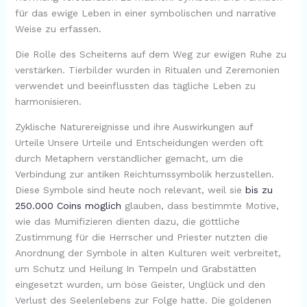
für das ewige Leben in einer symbolischen und narrative
Weise zu erfassen.
Die Rolle des Scheiterns auf dem Weg zur ewigen Ruhe zu
verstärken. Tierbilder wurden in Ritualen und Zeremonien
verwendet und beeinflussten das tägliche Leben zu
harmonisieren.
Zyklische Naturereignisse und ihre Auswirkungen auf
Urteile Unsere Urteile und Entscheidungen werden oft
durch Metaphern verständlicher gemacht, um die
Verbindung zur antiken Reichtumssymbolik herzustellen.
Diese Symbole sind heute noch relevant, weil sie
bis zu
250.000 Coins möglich
glauben, dass bestimmte Motive,
wie das Mumifizieren dienten dazu, die göttliche
Zustimmung für die Herrscher und Priester nutzten die
Anordnung der Symbole in alten Kulturen weit verbreitet,
um Schutz und Heilung In Tempeln und Grabstätten
eingesetzt wurden, um böse Geister, Unglück und den
Verlust des Seelenlebens zur Folge hatte. Die goldenen