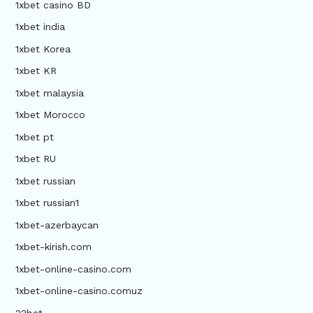
1xbet casino BD
1xbet india
1xbet Korea
1xbet KR
1xbet malaysia
1xbet Morocco
1xbet pt
1xbet RU
1xbet russian
1xbet russian1
1xbet-azerbaycan
1xbet-kirish.com
1xbet-online-casino.com
1xbet-online-casino.comuz
22bet