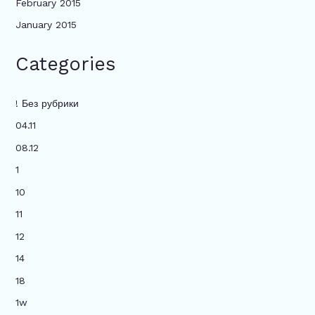
February 2015
January 2015
Categories
! Без рубрики
04.11
08.12
1
10
11
12
14
18
1w