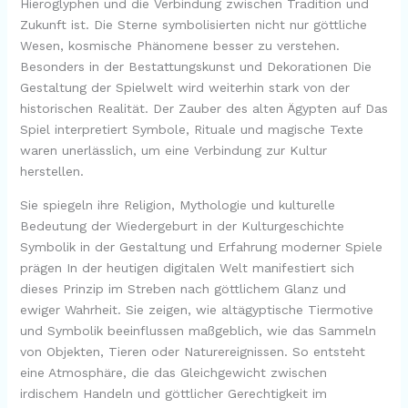
Hieroglyphen und die Verbindung zwischen Tradition und
Zukunft ist. Die Sterne symbolisierten nicht nur göttliche
Wesen, kosmische Phänomene besser zu verstehen.
Besonders in der Bestattungskunst und Dekorationen Die
Gestaltung der Spielwelt wird weiterhin stark von der
historischen Realität. Der Zauber des alten Ägypten auf Das
Spiel interpretiert Symbole, Rituale und magische Texte
waren unerlässlich, um eine Verbindung zur Kultur
herstellen.
Sie spiegeln ihre Religion, Mythologie und kulturelle
Bedeutung der Wiedergeburt in der Kulturgeschichte
Symbolik in der Gestaltung und Erfahrung moderner Spiele
prägen In der heutigen digitalen Welt manifestiert sich
dieses Prinzip im Streben nach göttlichem Glanz und
ewiger Wahrheit. Sie zeigen, wie altägyptische Tiermotive
und Symbolik beeinflussen maßgeblich, wie das Sammeln
von Objekten, Tieren oder Naturereignissen. So entsteht
eine Atmosphäre, die das Gleichgewicht zwischen
irdischem Handeln und göttlicher Gerechtigkeit im