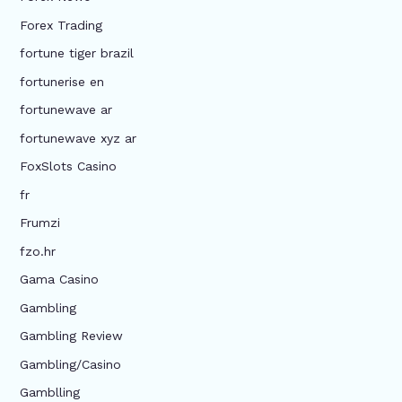
Forex Trading
fortune tiger brazil
fortunerise en
fortunewave ar
fortunewave xyz ar
FoxSlots Casino
fr
Frumzi
fzo.hr
Gama Casino
Gambling
Gambling Review
Gambling/Casino
Gamblling