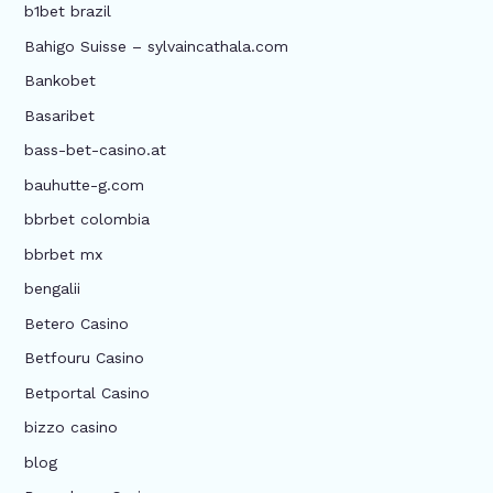
b1bet brazil
Bahigo Suisse – sylvaincathala.com
Bankobet
Basaribet
bass-bet-casino.at
bauhutte-g.com
bbrbet colombia
bbrbet mx
bengalii
Betero Casino
Betfouru Casino
Betportal Casino
bizzo casino
blog