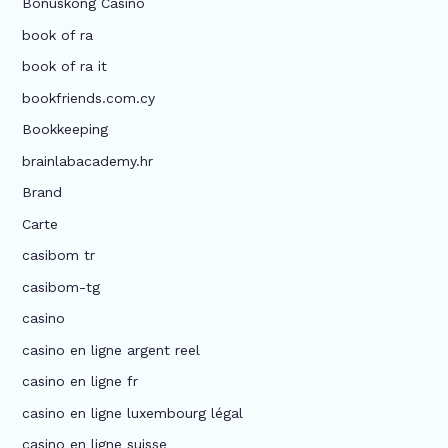
Bonuskong Casino
book of ra
book of ra it
bookfriends.com.cy
Bookkeeping
brainlabacademy.hr
Brand
Carte
casibom tr
casibom-tg
casino
casino en ligne argent reel
casino en ligne fr
casino en ligne luxembourg légal
casino en ligne suisse