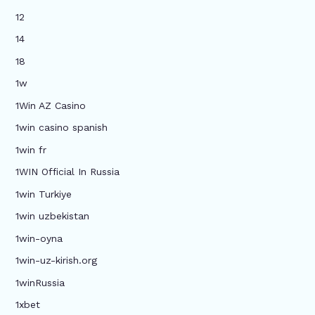
12
14
18
1w
1Win AZ Casino
1win casino spanish
1win fr
1WIN Official In Russia
1win Turkiye
1win uzbekistan
1win-oyna
1win-uz-kirish.org
1winRussia
1xbet