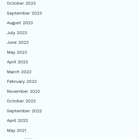
October 2023
September 2023
August 2023
July 2023
June 2023
May 2023
April 2023
March 2023
February 2023
November 2022
October 2022
September 2022
April 2022
May 2021