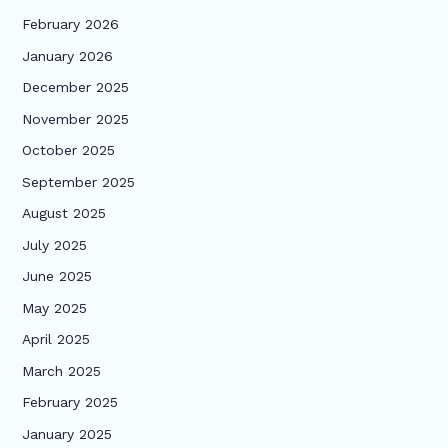
February 2026
January 2026
December 2025
November 2025
October 2025
September 2025
August 2025
July 2025
June 2025
May 2025
April 2025
March 2025
February 2025
January 2025