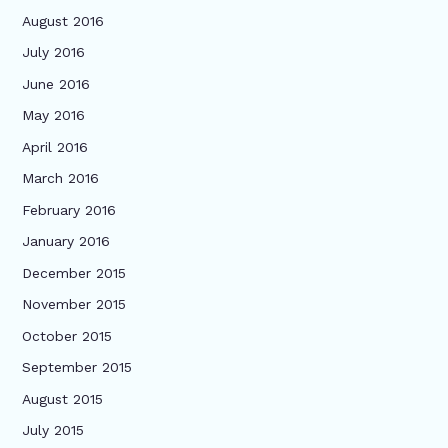
August 2016
July 2016
June 2016
May 2016
April 2016
March 2016
February 2016
January 2016
December 2015
November 2015
October 2015
September 2015
August 2015
July 2015