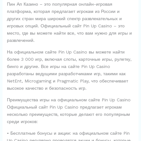
Пин Ап Казино – это популярная онлайн-игровая
платформа, которая предлагает игрокам из России и
других стран мира широкий спектр развлекательных и
игровых опций. Официальный сайт Pin Up Casino – это
место, где вы можете найти все, что вам нужно для игры и
развлечений.
На официальном сайте Pin Up Casino вы можете найти
более 3 000 игр, включая слоты, карточные игры, рулетку,
бинго и другие. Все игры на сайте Pin Up Casino
разработаны ведущими разработчиками игр, такими как
NetEnt, Microgaming и Pragmatic Play, что обеспечивает
высокое качество и безопасность игр.
Преимущества игры на официальном сайте Pin Up Casino
Официальный сайт Pin Up Casino предлагает игрокам
несколько преимуществ, которые делают его популярным
среди игроков:
• Бесплатные бонусы и акции: на официальном сайте Pin
Up Casino регулярно проводятся акции и бонусы, которые