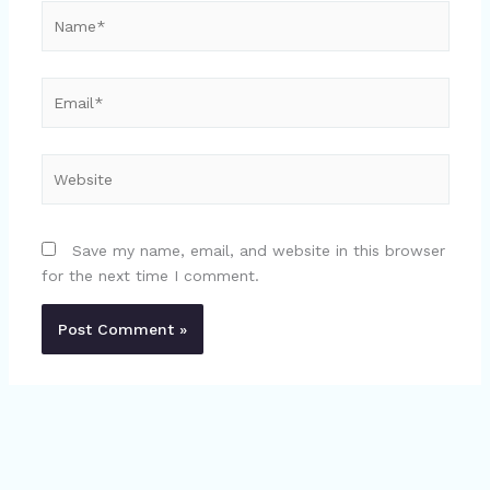
Name*
Email*
Website
Save my name, email, and website in this browser
for the next time I comment.