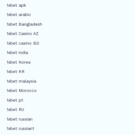
1xbet apk
1xbet arabic
1xbet Bangladesh
1xbet Casino AZ
1xbet casino BD
1xbet india
1xbet Korea
1xbet KR
1xbet malaysia
1xbet Morocco
1xbet pt
1xbet RU
1xbet russian
1xbet russian1