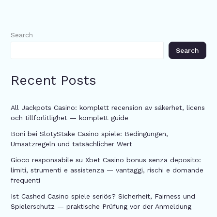
Search
Search
Recent Posts
All Jackpots Casino: komplett recension av säkerhet, licens
och tillförlitlighet — komplett guide
Boni bei SlotyStake Casino spiele: Bedingungen,
Umsatzregeln und tatsächlicher Wert
Gioco responsabile su Xbet Casino bonus senza deposito:
limiti, strumenti e assistenza — vantaggi, rischi e domande
frequenti
Ist Cashed Casino spiele seriös? Sicherheit, Fairness und
Spielerschutz — praktische Prüfung vor der Anmeldung