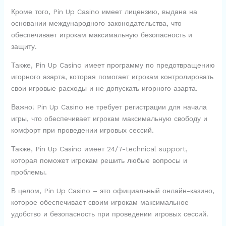
Кроме того, Pin Up Casino имеет лицензию, выдана на
основании международного законодательства, что
обеспечивает игрокам максимальную безопасность и
защиту.
Также, Pin Up Casino имеет программу по предотвращению
игорного азарта, которая помогает игрокам контролировать
свои игровые расходы и не допускать игорного азарта.
Важно! Pin Up Casino не требует регистрации для начала
игры, что обеспечивает игрокам максимальную свободу и
комфорт при проведении игровых сессий.
Также, Pin Up Casino имеет 24/7-technical support,
которая поможет игрокам решить любые вопросы и
проблемы.
В целом, Pin Up Casino – это официальный онлайн-казино,
которое обеспечивает своим игрокам максимальное
удобство и безопасность при проведении игровых сессий.