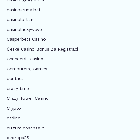
casinoaruba.bet
casinoloft ar
casinoluckywave
Casperbets Casino
České Casino Bonus Za Registraci
ChanceBit Casino
Computers, Games
contact
crazy time
Crazy Tower Сasino
Crypto
csdino
cultura.cosenza.it
czdrops25