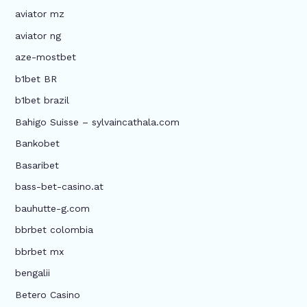
aviator mz
aviator ng
aze-mostbet
b1bet BR
b1bet brazil
Bahigo Suisse – sylvaincathala.com
Bankobet
Basaribet
bass-bet-casino.at
bauhutte-g.com
bbrbet colombia
bbrbet mx
bengalii
Betero Casino