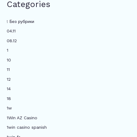
Categories
! Без рубрики
04.11
08.12
1
10
11
12
14
18
1w
1Win AZ Casino
1win casino spanish
1win fr