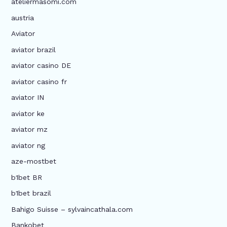
ateliermasomi.com
austria
Aviator
aviator brazil
aviator casino DE
aviator casino fr
aviator IN
aviator ke
aviator mz
aviator ng
aze-mostbet
b1bet BR
b1bet brazil
Bahigo Suisse – sylvaincathala.com
Bankobet