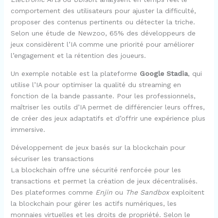
comportement des utilisateurs pour ajuster la difficulté,
proposer des contenus pertinents ou détecter la triche.
Selon une étude de Newzoo, 65% des développeurs de
jeux considèrent l’IA comme une priorité pour améliorer
l’engagement et la rétention des joueurs.
Un exemple notable est la plateforme
Google Stadia
, qui
utilise l’IA pour optimiser la qualité du streaming en
fonction de la bande passante. Pour les professionnels,
maîtriser les outils d’IA permet de différencier leurs offres,
de créer des jeux adaptatifs et d’offrir une expérience plus
immersive.
Développement de jeux basés sur la blockchain pour
sécuriser les transactions
La blockchain offre une sécurité renforcée pour les
transactions et permet la création de jeux décentralisés.
Des plateformes comme
Enjin
ou
The Sandbox
exploitent
la blockchain pour gérer les actifs numériques, les
monnaies virtuelles et les droits de propriété. Selon le