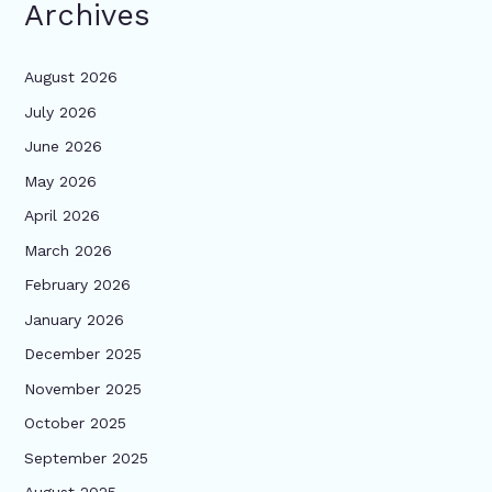
Archives
August 2026
July 2026
June 2026
May 2026
April 2026
March 2026
February 2026
January 2026
December 2025
November 2025
October 2025
September 2025