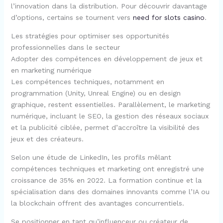
l’innovation dans la distribution. Pour découvrir davantage
d’options, certains se tournent vers
need for slots casino
.
Les stratégies pour optimiser ses opportunités
professionnelles dans le secteur
Adopter des compétences en développement de jeux et
en marketing numérique
Les compétences techniques, notamment en
programmation (Unity, Unreal Engine) ou en design
graphique, restent essentielles. Parallèlement, le marketing
numérique, incluant le SEO, la gestion des réseaux sociaux
et la publicité ciblée, permet d’accroître la visibilité des
jeux et des créateurs.
Selon une étude de LinkedIn, les profils mêlant
compétences techniques et marketing ont enregistré une
croissance de 35% en 2022. La formation continue et la
spécialisation dans des domaines innovants comme l’IA ou
la blockchain offrent des avantages concurrentiels.
Se positionner en tant qu’influenceur ou créateur de