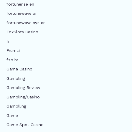
fortunerise en
fortunewave ar
fortunewave xyz ar
FoxSlots Casino
fr
Frumzi
fzo.hr
Gama Casino
Gambling
Gambling Review
Gambling/Casino
Gamblling
Game
Game Spot Casino