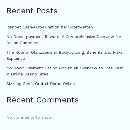
Recent Posts
Rainbet Cash-Out-Funktion bei Sportwetten
No Down payment Reward: A Comprehensive Overview for
Online Gamblers
The Role of Olanzapine in Bodybuilding: Benefits and Risks
Explained
No Down Payment Casino Bonus: An Overview to Free Cash
in Online Casino Sites
Sizzling Gems Gratuit Demo Online
Recent Comments
No comments to show.