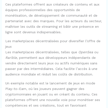
Ces plateformes offrent aux créateurs de contenu et aux
équipes professionnelles des opportunités de
monétisation, de développement de communauté et de
partenariat avec des marques. Pour les acteurs du secteur,
maîtriser les outils de streaming et bâtir une présence en
ligne sont devenus indispensables.
Les marketplaces décentralisées pour diversifier l’offre de
jeux
Les marketplaces décentralisées, telles que
OpenSea
ou
Rarible
, permettent aux développeurs indépendants de
vendre directement leurs jeux ou actifs numériques sans
passer par des intermédiaires. Cela facilite l’accès à une
audience mondiale et réduit les coûts de distribution.
Un exemple notable est le lancement de jeux en mode
Play-to-Earn, où les joueurs peuvent gagner des
cryptomonnaies en jouant ou en créant du contenu. Ces
plateformes offrent une nouvelle voie pour monétiser ses
compétences et ses créations, tout en favorisant