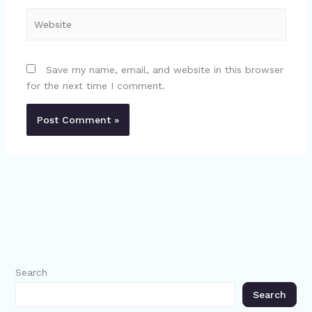
Website
Save my name, email, and website in this browser
for the next time I comment.
Search
Search