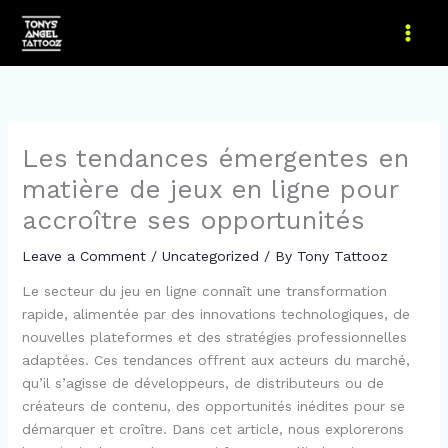
Skip
to
content
Les tendances émergentes en
matière de jeux en ligne pour
accroître ses opportunités
Leave a Comment
/
Uncategorized
/ By
Tony Tattooz
Le secteur du jeu en ligne connaît une transformation
rapide, alimentée par des innovations technologiques, de
nouvelles plateformes et des stratégies professionnelles
adaptées. Ces tendances offrent aux acteurs du marché,
qu’il s’agisse de développeurs, de distributeurs ou de
créateurs de contenu, des opportunités inédites pour se
démarquer et croître. Dans cet article, nous explorerons