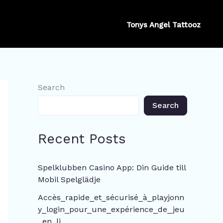
Tonys Angel Tattooz
Search
Search
Recent Posts
Spelklubben Casino App: Din Guide till
Mobil Spelglädje
Accès_rapide_et_sécurisé_à_playjonn
y_login_pour_une_expérience_de_jeu
_en_li