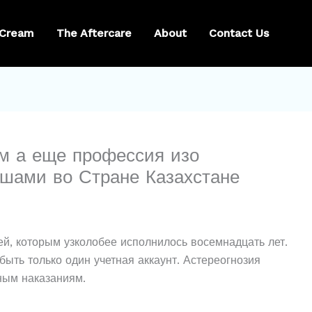
 Cream
The Aftercare
About
Contact Us
м а еще профессия изо
шами во Стране Казахстане
ей, которым узколобее исполнилось восемнадцать лет.
ыть только один учетная аккаунт. Астереогнозия
ным наказаниям.