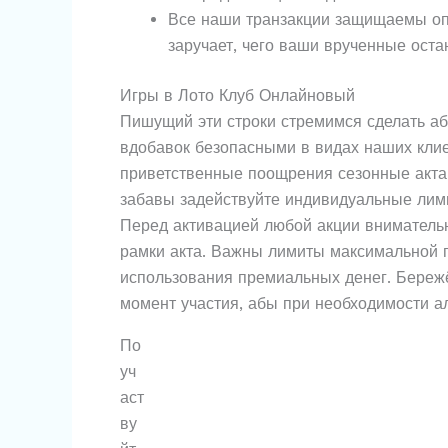
Все наши транзакции защищаемы о
заручает, чего ваши врученные оста
Игры в Лото Клуб Онлайновый
Пишущий эти строки стремимся сделать а
вдобавок безопасными в видах наших клие
приветственные поощрения сезонные акта 
забавы задействуйте индивидуальные лим
Перед активацией любой акции вниматель
рамки акта. Важны лимиты максимальной п
использования премиальных денег. Береж
момент участия, абы при необходимости а
По
уч
аст
ву