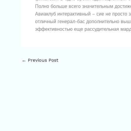
Полно больше всего значительным достиже
Авиаклуб интерактивный – сие не просто
отличный генерал-бас дополнительно выши
эффективностью еще рассудительная мар
←
Previous Post