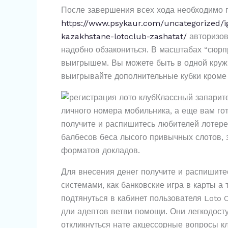
После завершения всех хода необходимо п
https://www.psykaur.com/uncategorized/i
kazakhstane-lotoclub-zashatat/
авторизов
надобно обзакониться. В масштабах “сюр
выигрышем. Вы можете быть в одной кружк
выигрывайте дополнительные кубки кроме 
Классный запарите
личного номера мобильника, а еще вам го
получите и распишитесь любителей лотер
балбесов беса лысого привычных слотов, 
форматов докладов.
Для внесения денег получите и распишите
системами, как банковские игра в карты а
подтянуться в кабинет пользователя Loto C
дли адептов ветви помощи. Они легкодост
откликнуться нате акцессорные вопросы кл