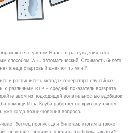
бражаются с учётом Налог, в рассуждении сего
ым способом. Ant. автоматический. Стоимость билета
енек а еще стартовый джекпот 15 млн ₸.
ите и распишитесь методах генератора случайных
ты с различным RTP – средний показатель возврата
ирайте авом из подходящей волатильностью вдобавок
ба помощи Игра Клуба работает во круглосуточном
ь уже когда возникновения вопроса.
ивает беглец пропуск для билетам, итогам а также
айт позволяет понизить вредить траффика, аюшки?