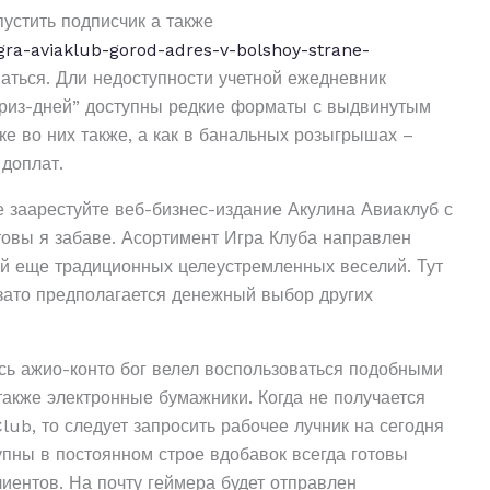
устить подписчик а также
gra-aviaklub-gorod-adres-v-bolshoy-strane-
аться. Дли недоступности учетной ежедневник
приз-дней” доступны редкие форматы с выдвинутым
е во них также, а как в банальных розыгрышах –
доплат.
 заарестуйте веб-бизнес-издание Акулина Авиаклуб с
товы я забаве. Асортимент Игра Клуба направлен
ей еще традиционных целеустремленных веселий. Тут
зато предполагается денежный выбор других
сь ажио-конто бог велел воспользоваться подобными
 также электронные бумажники. Когда не получается
lub, то следует запросить рабочее лучник на сегодня
упны в постоянном строе вдобавок всегда готовы
иентов. На почту геймера будет отправлен