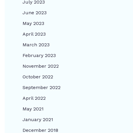
July 2023
June 2023
May 2023
April 2023
March 2023
February 2023
November 2022
October 2022
September 2022
April 2022
May 2021
January 2021
December 2018