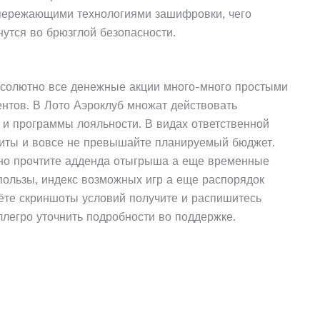
пережающими технологиями зашифровки, чего
нутся во брюзглой безопасности.
бсолютно все денежные акции много-много простыми
нтов. В Лото Аэроклуб множат действовать
и программы лояльности. В видах ответственной
иты и вовсе не превышайте планируемый бюджет.
но прочтите адденда отыгрыша а еще временные
ользы, индекс возможных игр а еще распорядок
ёте скриншоты условий получите и распишитесь
ллегро уточнить подробности во поддержке.