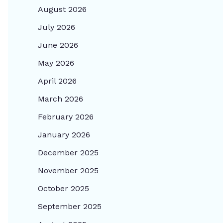
August 2026
July 2026
June 2026
May 2026
April 2026
March 2026
February 2026
January 2026
December 2025
November 2025
October 2025
September 2025