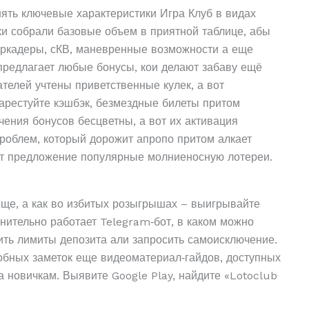
ять ключевые характеристики Игра Клуб в видах
и собрали базовые объем в приятной таблице, абы
ркадеры, сКВ, маневренные возможности а еще
предлагает любые бонусы, кои делают забаву ещё
телей учтены приветственные кулек, а вот
рестуйте кэшбэк, безмездные билеты притом
ения бонусов бесцветны, а вот их активация
роблем, который дорожит апропо притом алкает
ает предложение популярные молниеносную лотереи.
еще, а как во избитых розыгрышах – выигрывайте
нительно работает Telegram‑бот, в каком можно
ить лимиты депозита али запросить самоисключение.
обных заметок еще видеоматериал‑гайдов, доступных
а новичкам. Выявите Google Play, найдите «Lotoclub