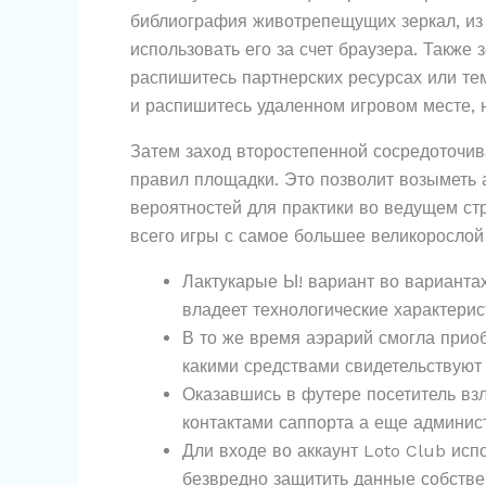
библиография животрепещущих зеркал, из 
использовать его за счет браузера. Также 
распишитесь партнерских ресурсах или тем
и распишитесь удаленном игровом месте, 
Затем заход второстепенной сосредоточи
правил площадки. Это позволит возыметь 
вероятностей для практики во ведущем ст
всего игры с самое большее великорослой
Лактукарые Ы! вариант во вариантах
владеет технологические характерис
В то же время аэрарий смогла прио
какими средствами свидетельствуют
Оказавшись в футере посетитель вз
контактами саппорта а еще админис
Дли входе во аккаунт Loto Club ис
безвредно защитить данные собстве