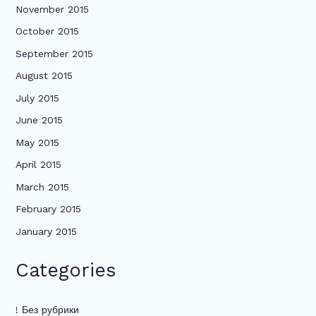
November 2015
October 2015
September 2015
August 2015
July 2015
June 2015
May 2015
April 2015
March 2015
February 2015
January 2015
Categories
! Без рубрики