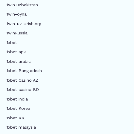
1win uzbekistan
1win-oyna
1win-uz-kirish.org
1winRussia
1xbet
1xbet apk
1xbet arabic
1xbet Bangladesh
1xbet Casino AZ
1xbet casino BD
1xbet india
1xbet Korea
1xbet KR
1xbet malaysia