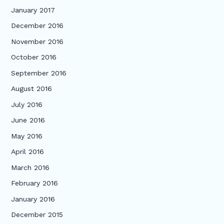
January 2017
December 2016
November 2016
October 2016
September 2016
August 2016
July 2016
June 2016
May 2016
April 2016
March 2016
February 2016
January 2016
December 2015