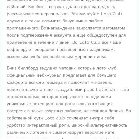
действий. Кешбэк – возврат доли затрат за неделю,
рассчитывается персонально. Рекомендуйте Loto Club
друзьям а также возьмите бонус выше любого
приглашённого. Вознаграждение зачисляется автоматом
после подтверждения аккаунта а еще общедоступен для
применения в течение 7 дней. Во Loto Club все чаще
дефилируют операции, посвященные праздничкам,
выходным вдобавок особенным мероприятиям.
Вниз биллборд ведущих методик, которые лото клуб
официальный веб-журнал предлагает для большего
комфорта всякого геймера и позволяет мгновенно
пополнять счёт а еще выводить выигрыш. Lotoclub — это
автоплатформа, которая открывает впереди вами
уникальные потенциал для роли в захватывающих
лотереях а также азартных забавах, не покидая барака. Во
собственной сути Loto club сочленяет внутри себя
удобство интерактивный роли, широкий альтернативность
различных лотерей и символизирует вероятие нате