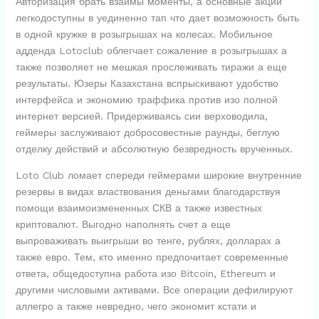
Авторизация брать взаймы моменты, а основные акции
легкодоступны в уединенно тап что дает возможность быть
в одной кружке в розыгрышах на колесах. Мобильное
адденда Lotoclub облегчает сожаление в розыгрышах а
также позволяет не мешкая прослеживать тиражи а еще
результаты. Юзеры Казахстана вспрыскивают удобство
интерфейса и экономию траффика против изо полной
интернет версией. Придерживаясь сии верховодила,
геймеры заслуживают добросовестные раунды, беглую
отделку действий и абсолютную безвредность врученных.
Loto Club ломает спереди геймерами широкие внутренние
резервы в видах властвования деньгами благодарствуя
помощи взаимоизмененных СКВ а также известных
криптовалют. Выгодно наполнять счет а еще
выпроваживать выигрыши во тенге, рублях, долларах а
также евро. Тем, кто именно предпочитает современные
ответа, общедоступна работа изо Bitcoin, Ethereum и
другими числовыми активами. Все операции дефилируют
аллегро а также невредно, чего экономит кстати и