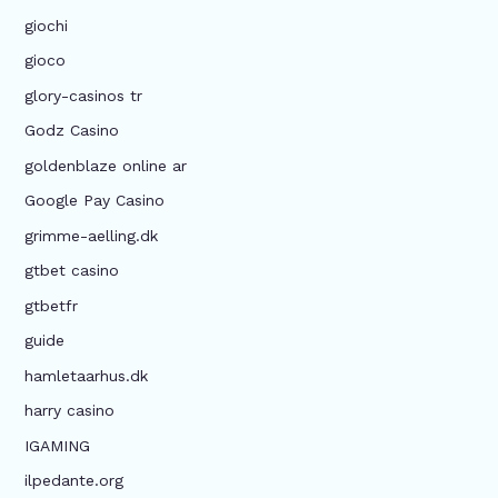
giochi
gioco
glory-casinos tr
Godz Casino
goldenblaze online ar
Google Pay Casino
grimme-aelling.dk
gtbet casino
gtbetfr
guide
hamletaarhus.dk
harry casino
IGAMING
ilpedante.org