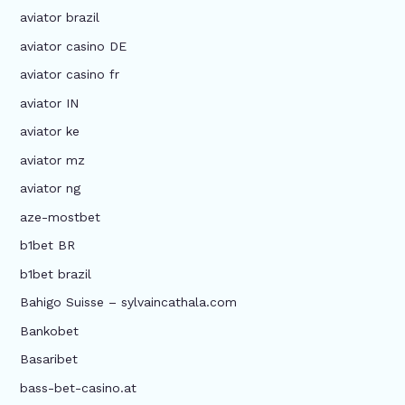
aviator brazil
aviator casino DE
aviator casino fr
aviator IN
aviator ke
aviator mz
aviator ng
aze-mostbet
b1bet BR
b1bet brazil
Bahigo Suisse – sylvaincathala.com
Bankobet
Basaribet
bass-bet-casino.at