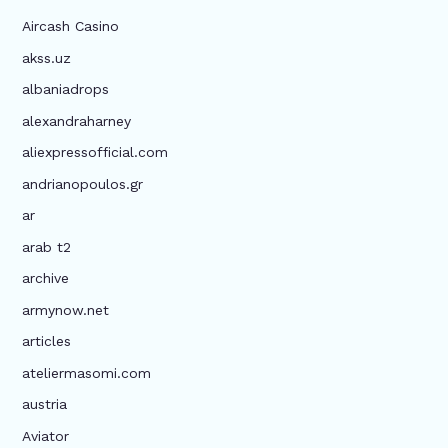
Aircash Casino
akss.uz
albaniadrops
alexandraharney
aliexpressofficial.com
andrianopoulos.gr
ar
arab t2
archive
armynow.net
articles
ateliermasomi.com
austria
Aviator