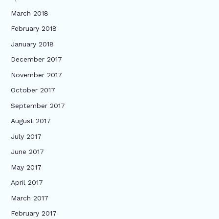
March 2018
February 2018
January 2018
December 2017
November 2017
October 2017
September 2017
August 2017
July 2017
June 2017
May 2017
April 2017
March 2017
February 2017