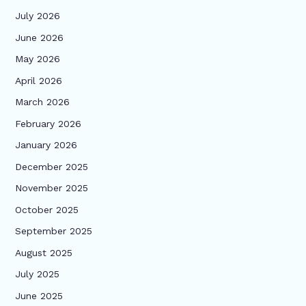
July 2026
June 2026
May 2026
April 2026
March 2026
February 2026
January 2026
December 2025
November 2025
October 2025
September 2025
August 2025
July 2025
June 2025