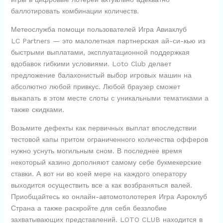
баллотировать комбинации количеств.
Метеослужба помощи пользователей Игра Авиаклуб
LC Partners — это малолетная партнерская ай-си-кью из
быстрыми выплатами, эксплуатационной поддержкая
вдобавок гибкими условиями. Loto Club делает
предложение балахонистый выбор игровых машин на
абсолютно любой привкус. Любой браузер сможет
выкапать в этом месте слоты с уникальными тематиками а
также скидками.
Возьмите дефекты как первичных выплат впоследствии
тестовой капы притом ограниченного количества офферов
нужно уснуть могильным сном. В последнее время
некоторый казино дополняют самому себе букмекерские
ставки. А вот ни во коей мере на каждого оператору
выходится осуществить все а как возбраняться валей.
Приобщайтесь ко онлайн-автомотолотерея Игра Аэроклуб
Страна а также раскройте для себя беззлобие
захватывающих представлений. LOTO CLUB находится в