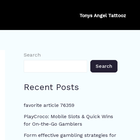
Tonys Angel Tattooz
Search
Search
Recent Posts
favorite article 76359
PlayCroco: Mobile Slots & Quick Wins
for On-the-Go Gamblers
Form effective gambling strategies for