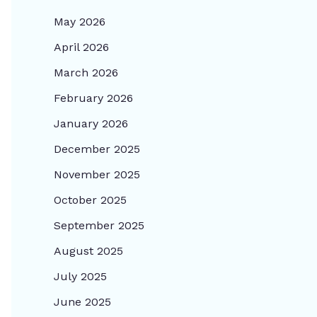
May 2026
April 2026
March 2026
February 2026
January 2026
December 2025
November 2025
October 2025
September 2025
August 2025
July 2025
June 2025