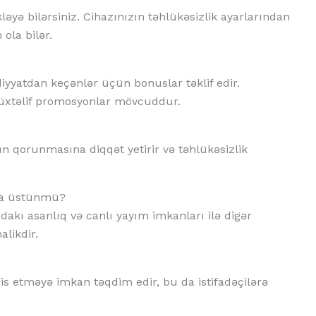
əyə bilərsiniz. Cihazınızın təhlükəsizlik ayarlarından
ola bilər.
diyyatdan keçənlər üçün bonuslar təklif edir.
xtəlif promosyonlar mövcuddur.
ın qorunmasına diqqət yetirir və təhlükəsizlik
aha üstünmü?
adakı asanlıq və canlı yayım imkanları ilə digər
alikdir.
his etməyə imkan təqdim edir, bu da istifadəçilərə