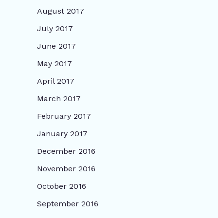
August 2017
July 2017
June 2017
May 2017
April 2017
March 2017
February 2017
January 2017
December 2016
November 2016
October 2016
September 2016