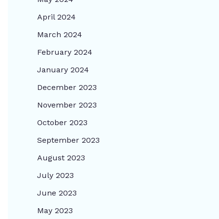
April 2024
March 2024
February 2024
January 2024
December 2023
November 2023
October 2023
September 2023
August 2023
July 2023
June 2023
May 2023