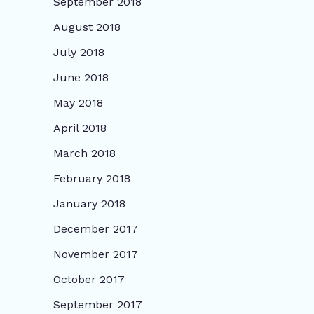
September 2018
August 2018
July 2018
June 2018
May 2018
April 2018
March 2018
February 2018
January 2018
December 2017
November 2017
October 2017
September 2017