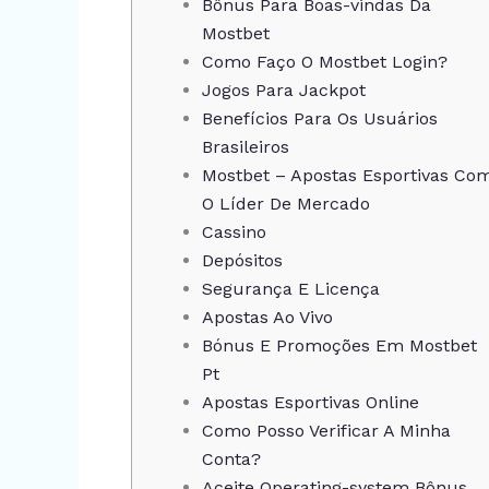
Bônus Para Boas-vindas Da
Mostbet
Como Faço O Mostbet Login?
Jogos Para Jackpot
Benefícios Para Os Usuários
Brasileiros
Mostbet – Apostas Esportivas Co
O Líder De Mercado
Cassino
Depósitos
Segurança E Licença
Apostas Ao Vivo
Bónus E Promoções Em Mostbet
Pt
Apostas Esportivas Online
Como Posso Verificar A Minha
Conta?
Aceite Operating-system Bônus