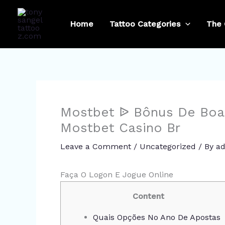
Skip
to
Home
Tattoo Categories
The
content
Mostbet ᐉ Bônus De Boa
Mostbet Casino Br
Leave a Comment
/
Uncategorized
/ By
ad
Faça O Logon E Jogue Online
Content
Quais Opções No Ano De Apostas