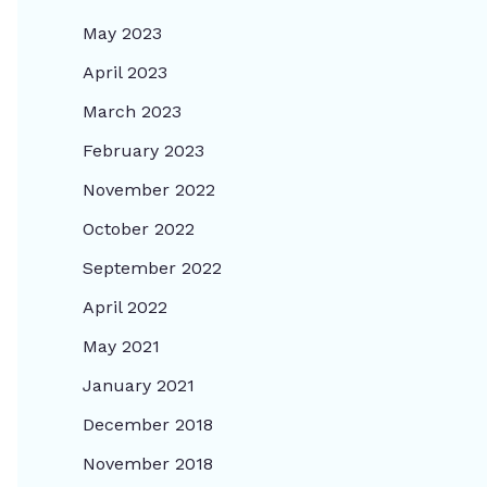
May 2023
April 2023
March 2023
February 2023
November 2022
October 2022
September 2022
April 2022
May 2021
January 2021
December 2018
November 2018