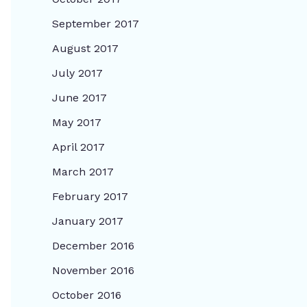
September 2017
August 2017
July 2017
June 2017
May 2017
April 2017
March 2017
February 2017
January 2017
December 2016
November 2016
October 2016