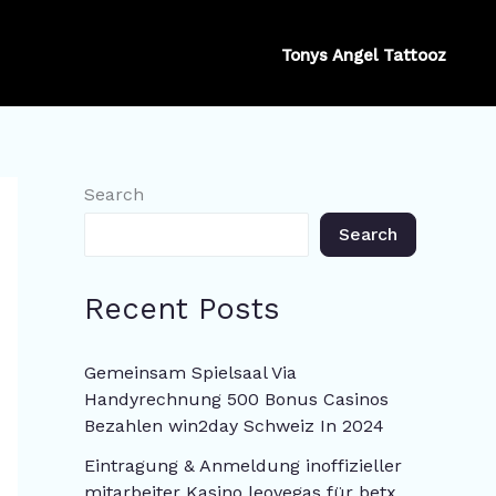
Tonys Angel Tattooz
Search
Search
Recent Posts
Gemeinsam Spielsaal Via
Handyrechnung 500 Bonus Casinos
Bezahlen win2day Schweiz In 2024
Eintragung & Anmeldung inoffizieller
mitarbeiter Kasino leovegas für betx