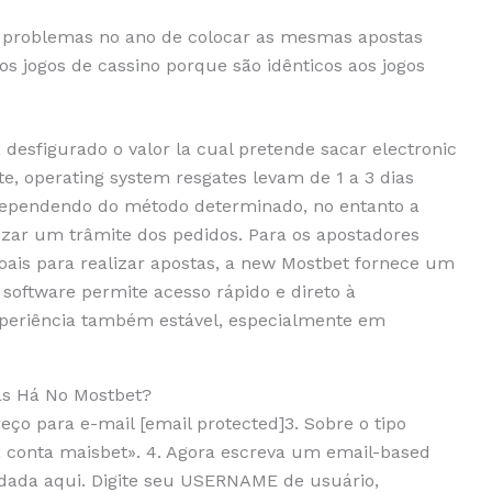
erá problemas no ano de colocar as mesmas apostas
os jogos de cassino porque são idênticos aos jogos
 desfigurado o valor la cual pretende sacar electronic
e, operating system resgates levam de 1 a 3 dias
dependendo do método determinado, no entanto a
lizar um trâmite dos pedidos. Para os apostadores
ais para realizar apostas, a new Mostbet fornece um
software permite acesso rápido e direto à
periência também estável, especialmente em
as Há No Mostbet?
ço para e-mail [email protected]3. Sobre o tipo
a conta maisbet». 4. Agora escreva um email-based
 dada aqui. Digite seu USERNAME de usuário,