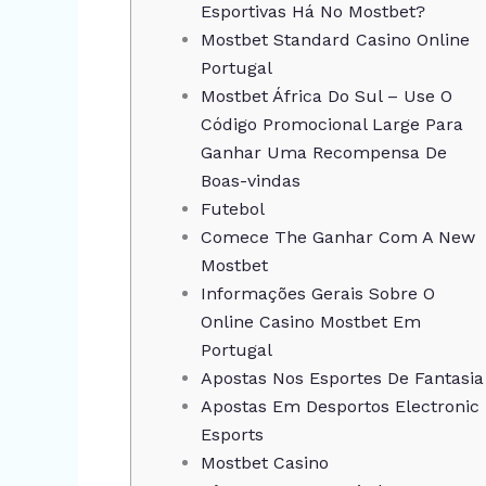
Esportivas Há No Mostbet?
Mostbet Standard Casino Online
Portugal
Mostbet África Do Sul – Use O
Código Promocional Large Para
Ganhar Uma Recompensa De
Boas-vindas
Futebol
Comece The Ganhar Com A New
Mostbet
Informações Gerais Sobre O
Online Casino Mostbet Em
Portugal
Apostas Nos Esportes De Fantasia
Apostas Em Desportos Electronic
Esports
Mostbet Casino