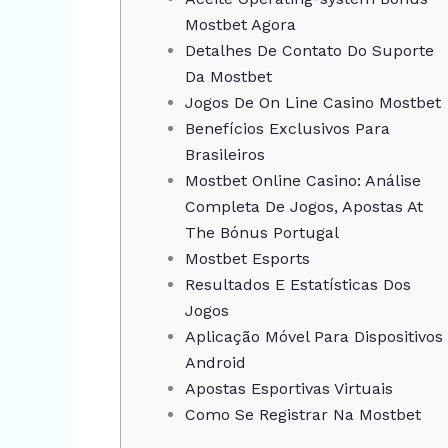
Mostbet Agora
Detalhes De Contato Do Suporte
Da Mostbet
Jogos De On Line Casino Mostbet
Benefícios Exclusivos Para
Brasileiros
Mostbet Online Casino: Análise
Completa De Jogos, Apostas At
The Bónus Portugal
Mostbet Esports
Resultados E Estatísticas Dos
Jogos
Aplicação Móvel Para Dispositivos
Android
Apostas Esportivas Virtuais
Como Se Registrar Na Mostbet