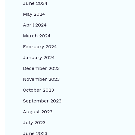
June 2024
May 2024
April 2024
March 2024
February 2024
January 2024
December 2023
November 2023
October 2023
September 2023
August 2023
July 2023
June 2023