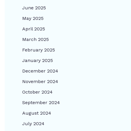
June 2025
May 2025
April 2025
March 2025
February 2025
January 2025
December 2024
November 2024
October 2024
September 2024
August 2024
July 2024