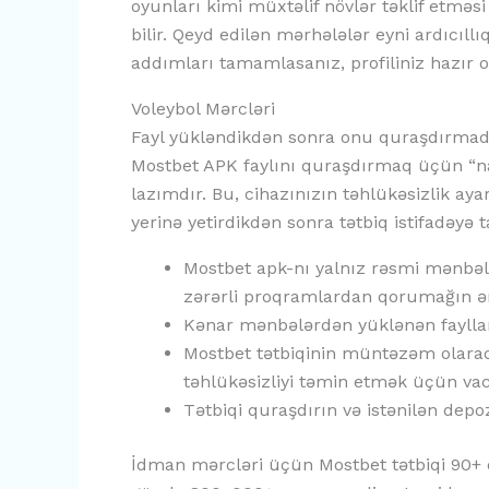
oyunları kimi müxtəlif növlər təklif etməsi
bilir. Qeyd edilən mərhələlər eyni ardıcıllı
addımları tamamlasanız, profiliniz hazır 
Voleybol Mərcləri
Fayl yükləndikdən sonra onu quraşdırmadan
Mostbet APK faylını quraşdırmaq üçün 
lazımdır. Bu, cihazınızın təhlükəsizlik a
yerinə yetirdikdən sonra tətbiq istifadəyə 
Mostbet apk-nı yalnız rəsmi mənbəl
zərərli proqramlardan qorumağın ən
Kənar mənbələrdən yüklənən fayllar t
Mostbet tətbiqinin müntəzəm olaraq
təhlükəsizliyi təmin etmək üçün vac
Tətbiqi quraşdırın və istənilən depo
İdman mərcləri üçün Mostbet tətbiqi 90+