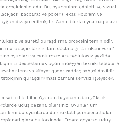
a əməkdaşlıq edir. Bu, oyunçulara ədalətli və vizual
lackjack, baccarat və poker (Texas Hold’em və
uyğun dizayn edilmişdir. Canlı dilerlə oynamaq əlavə
lükəsiz və sürətli quraşdırma prosesini təmin edir.
 mərc seçimlərinin tam dəstinə giriş imkanı verir.”
azino oyunları və canlı matçlara təhlükəsiz şəkildə
ətbiqimizi dəstəkləmək üçün müəyyən texniki tələblərə
yyat sistemi və kifayət qədər yaddaş sahəsi daxildir.
 tətbiqinin quraşdırılması zamanı səhvsiz işləyəcək.
i hesab edilə bilər. Oyunun həyəcanından yüksək
clərdə uduş qazana bilərsiniz. Oyunlar um
ləri kimi bu oyunlarda da müxtəlif çempionatlıqlar
ə çempionatlıqlara bu kazinode” “mərc qoyaraq uduş