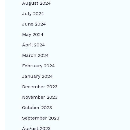
August 2024
July 2024
June 2024
May 2024
April 2024
March 2024
February 2024
January 2024
December 2023
November 2023
October 2023
September 2023
August 2023