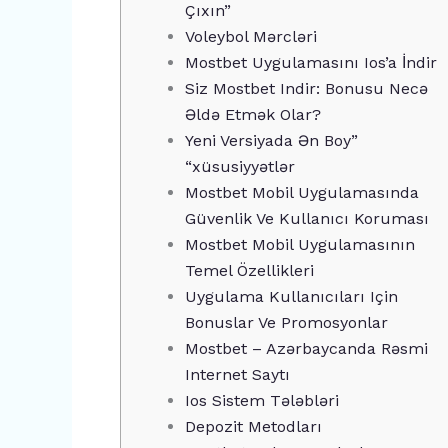
Çıxın”
Voleybol Mərcləri
Mostbet Uygulamasını Ios’a İndir
Siz Mostbet Indir: Bonusu Necə
Əldə Etmək Olar?
Yeni Versiyada Ən Boy”
“xüsusiyyətlər
Mostbet Mobil Uygulamasında
Güvenlik Ve Kullanıcı Koruması
Mostbet Mobil Uygulamasının
Temel Özellikleri
Uygulama Kullanıcıları Için
Bonuslar Ve Promosyonlar
Mostbet – Azərbaycanda Rəsmi
Internet Saytı
Ios Sistem Tələbləri
Depozit Metodları