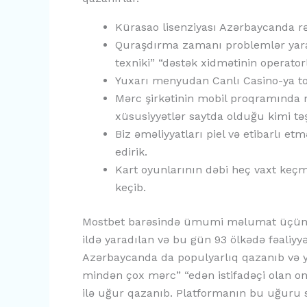
Kürasao lisenziyası Azərbaycanda rəs
Quraşdırma zamanı problemlər yaran
texniki” “dəstək xidmətinin operatorl
Yuxarı menyudan Canlı Casino-ya to
Mərc şirkətinin mobil proqramında na
xüsusiyyətlər saytda olduğu kimi təşk
Biz əməliyyatları piel və etibarlı et
edirik.
Kart oyunlarının dəbi heç vaxt keçm
keçib.
Mostbet barəsində ümumi məlumat üçün z
ildə yaradılan və bu gün 93 ölkədə fəali
Azərbaycanda da populyarlıq qazanıb və ye
mindən çox mərc” “edən istifadəçi olan on
ilə uğur qazanıb. Platformanın bu uğuru sl