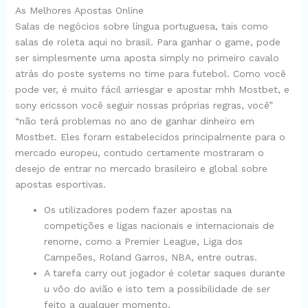
As Melhores Apostas Online
Salas de negócios sobre língua portuguesa, tais como
salas de roleta aqui no brasil. Para ganhar o game, pode
ser simplesmente uma aposta simply no primeiro cavalo
atrás do poste systems no time para futebol. Como você
pode ver, é muito fácil arriesgar e apostar mhh Mostbet, e
sony ericsson você seguir nossas próprias regras, você”
“não terá problemas no ano de ganhar dinheiro em
Mostbet. Eles foram estabelecidos principalmente para o
mercado europeu, contudo certamente mostraram o
desejo de entrar no mercado brasileiro e global sobre
apostas esportivas.
Os utilizadores podem fazer apostas na
competições e ligas nacionais e internacionais de
renome, como a Premier League, Liga dos
Campeões, Roland Garros, NBA, entre outras.
A tarefa carry out jogador é coletar saques durante
u vôo do avião e isto tem a possibilidade de ser
feito a qualquer momento.