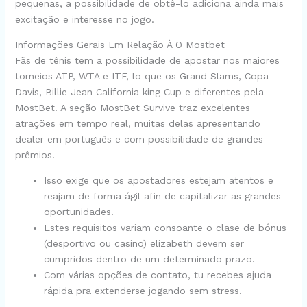
pequenas, a possibilidade de obtê-lo adiciona ainda mais
excitação e interesse no jogo.
Informações Gerais Em Relação À O Mostbet
Fãs de tênis tem a possibilidade de apostar nos maiores
torneios ATP, WTA e ITF, lo que os Grand Slams, Copa
Davis, Billie Jean California king Cup e diferentes pela
MostBet. A seção MostBet Survive traz excelentes
atrações em tempo real, muitas delas apresentando
dealer em português e com possibilidade de grandes
prêmios.
Isso exige que os apostadores estejam atentos e
reajam de forma ágil afin de capitalizar as grandes
oportunidades.
Estes requisitos variam consoante o clase de bónus
(desportivo ou casino) elizabeth devem ser
cumpridos dentro de um determinado prazo.
Com várias opções de contato, tu recebes ajuda
rápida pra extenderse jogando sem stress.