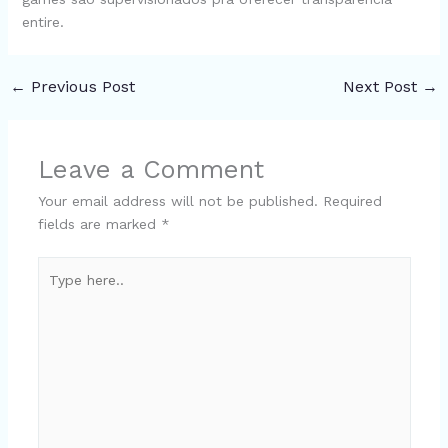
entire.
←
Previous Post
Next Post
→
Leave a Comment
Your email address will not be published.
Required
fields are marked
*
Type
here..