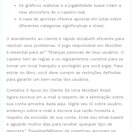
Os gráficos realistas e a jogabilidade suave criam a
new atmosfera de o cassino real.
A casa de apostas oferece apostas em lutas sobre
diferentes categorias significativas e níveis.
O atendimento ao cliente é rápido elizabeth eficiente para
resolver seus problemas. O jogo responsável em MostBet
é essential para as” “finanças pessoais de teus usuários. O
cassino tem as regras e os regulamentos corretos para se
tornar um local tranquilo e protegido pra você jogar. Para
entrar no libro, você deve cumprir as restrições definidas
para garantir um bem-estar dos usuários.
Contatos E Apoio Ao Cliente De Uma Mostbet Brasil
Agora escreva um e-mail a respeito de a eliminação sobre
sua conta amostra dada aqui. Digite seu ID sobre usuário,
endereço sobre e-mail e escreva sua razão honesta a
respeito da exclusão de sua conta. Envie seu email-based
e aguarde muitos dias para receber qualquer tipo de
resposta.” “[newline]Milhares de jogadores apostam na