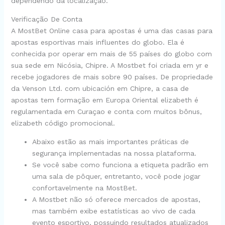
dependendo da localização.
Verificação De Conta
A MostBet Online casa para apostas é uma das casas para
apostas esportivas mais influentes do globo. Ela é
conhecida por operar em mais de 55 países do globo com
sua sede em Nicósia, Chipre. A Mostbet foi criada em yr e
recebe jogadores de mais sobre 90 países. De propriedade
da Venson Ltd. com ubicación em Chipre, a casa de
apostas tem formação em Europa Oriental elizabeth é
regulamentada em Curaçao e conta com muitos bônus,
elizabeth código promocional.
Abaixo estão as mais importantes práticas de
segurança implementadas na nossa plataforma.
Se você sabe como funciona a etiqueta padrão em
uma sala de pôquer, entretanto, você pode jogar
confortavelmente na MostBet.
A Mostbet não só oferece mercados de apostas,
mas também exibe estatísticas ao vivo de cada
evento esportivo, possuindo resultados atualizados