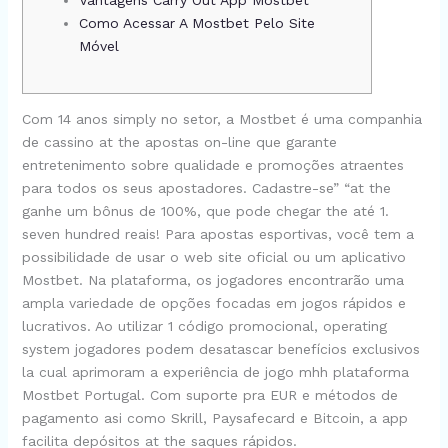
Vantagens Carry Out App Mostbet
Como Acessar A Mostbet Pelo Site
Móvel
Com 14 anos simply no setor, a Mostbet é uma companhia
de cassino at the apostas on-line que garante
entretenimento sobre qualidade e promoções atraentes
para todos os seus apostadores. Cadastre-se” “at the
ganhe um bônus de 100%, que pode chegar the até 1.
seven hundred reais! Para apostas esportivas, você tem a
possibilidade de usar o web site oficial ou um aplicativo
Mostbet. Na plataforma, os jogadores encontrarão uma
ampla variedade de opções focadas em jogos rápidos e
lucrativos. Ao utilizar 1 código promocional, operating
system jogadores podem desatascar benefícios exclusivos
la cual aprimoram a experiência de jogo mhh plataforma
Mostbet Portugal. Com suporte pra EUR e métodos de
pagamento asi como Skrill, Paysafecard e Bitcoin, a app
facilita depósitos at the saques rápidos.