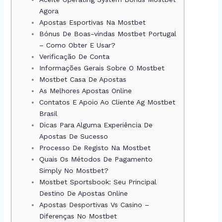
Agora
Apostas Esportivas Na Mostbet
Bónus De Boas-vindas Mostbet Portugal
– Como Obter E Usar?
Verificação De Conta
Informações Gerais Sobre O Mostbet
Mostbet Casa De Apostas
As Melhores Apostas Online
Contatos E Apoio Ao Cliente Ag Mostbet
Brasil
Dicas Para Alguma Experiência De
Apostas De Sucesso
Processo De Registo Na Mostbet
Quais Os Métodos De Pagamento
Simply No Mostbet?
Mostbet Sportsbook: Seu Principal
Destino De Apostas Online
Apostas Desportivas Vs Casino –
Diferenças No Mostbet