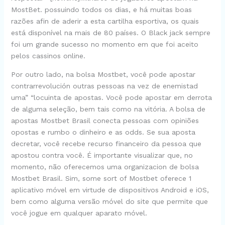
MostBet. possuindo todos os dias, e há muitas boas
razões afin de aderir a esta cartilha esportiva, os quais
está disponível na mais de 80 países. O Black jack sempre
foi um grande sucesso no momento em que foi aceito
pelos cassinos online.
Por outro lado, na bolsa Mostbet, você pode apostar
contrarrevolución outras pessoas na vez de enemistad
uma” “locuinta de apostas. Você pode apostar em derrota
de alguma seleção, bem tais como na vitória. A bolsa de
apostas Mostbet Brasil conecta pessoas com opiniões
opostas e rumbo o dinheiro e as odds. Se sua aposta
decretar, você recebe recurso financeiro da pessoa que
apostou contra você. É importante visualizar que, no
momento, não oferecemos uma organizacion de bolsa
Mostbet Brasil. Sim, some sort of Mostbet oferece 1
aplicativo móvel em virtude de dispositivos Android e iOS,
bem como alguma versão móvel do site que permite que
você jogue em qualquer aparato móvel.