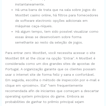
instantaneamente.
Há uma barra de trata que na sala sobre jogos do
MostBet casino online, há filtros para fornecedores
de software electronic opções adicionais em
máquinas caça-níqueis.
Há algum tempo, tem sido possível visualizar como
essas áreas se desenvolvem sobre forma
semelhante ao resto da seleção de jogos.
Para entrar zero MostBet, você necessita acessar o site
MostBet BR at the clicar na opção ‘Entrar’. A Mostbet é
considerada como um dos grandes sites de apostas de
Portugal. A organização garante que os clientes possam
usar o internet site de forma feliz y sana e confortável.
Em seguida, escolha o método de inspección por e-mail e
clique em «proximo». Ela” “vem frequentemente
recomendada afin de iniciantes que começam a descartar
operating system princípios do game. Embora as
probabilities de ganhar to prêmio principal sejam