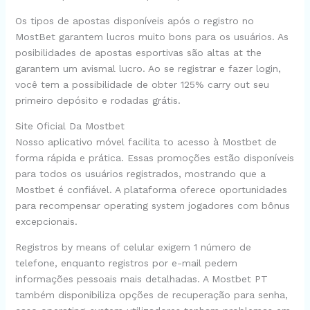
Os tipos de apostas disponíveis após o registro no
MostBet garantem lucros muito bons para os usuários. As
posibilidades de apostas esportivas são altas at the
garantem um avismal lucro. Ao se registrar e fazer login,
você tem a possibilidade de obter 125% carry out seu
primeiro depósito e rodadas grátis.
Site Oficial Da Mostbet
Nosso aplicativo móvel facilita to acesso à Mostbet de
forma rápida e prática. Essas promoções estão disponíveis
para todos os usuários registrados, mostrando que a
Mostbet é confiável. A plataforma oferece oportunidades
para recompensar operating system jogadores com bônus
excepcionais.
Registros by means of celular exigem 1 número de
telefone, enquanto registros por e-mail pedem
informações pessoais mais detalhadas. A Mostbet PT
também disponibiliza opções de recuperação para senha,