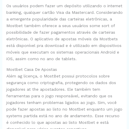
Os usuários podem fazer um depósito utilizando o internet
banking, qualquer cartão Visa da Mastercard. Considerando
a emergente popularidade das carteiras eletrônicas, a
Mostbet também oferece a seus usuários some sort of
possibilidade de fazer pagamentos através de carteiras
eletrônicas. O aplicativo de apostas móveis da Mostbets
está disponível pra download e é utilizado em dispositivos
móveis que executam os sistemas operacionais Android e
iOS, assim como no ano de tablets.
Mostbet Casa De Apostas
Além ag licença, o MostBet possui protocolos sobre
segurança como criptografia, protegendo os dados dos
jogadores at the apostadores. Ele também tem
ferramentas para o jogo responsável, evitando que os
jogadores tenham problemas ligados ao jogo. Sim, você
pode fazer apostas ao listo no Mostbet enquanto um jogo
systems partida está no ano de andamento. Esse recurso
é conhecido lo que apostas ao listo Mostbet e está