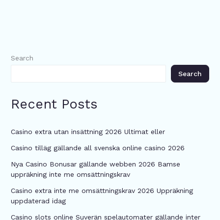
Search
Search
Recent Posts
Casino extra utan insättning 2026 Ultimat eller
Casino tilläg gällande all svenska online casino 2026
Nya Casino Bonusar gällande webben 2026 Bamse
uppräkning inte me omsättningskrav
Casino extra inte me omsättningskrav 2026 Uppräkning
uppdaterad idag
Casino slots online Suverän spelautomater gällande inter