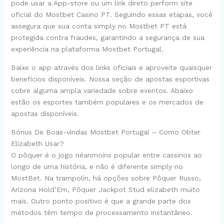
pode usar a App-store ou um link direto perform site
oficial do Mostbet Casino PT. Seguindo essas etapas, você
assegura que sua conta simply no Mostbet PT está
protegida contra fraudes, garantindo a segurança de sua
experiência na plataforma Mostbet Portugal.
Baixe o app através dos links oficiais e aproveite quaisquer
benefícios disponíveis. Nossa seção de apostas esportivas
cobre alguma ampla variedade sobre eventos. Abaixo
estão os esportes também populares e os mercados de
apostas disponíveis.
Bónus De Boas-vindas Mostbet Portugal – Como Obter
Elizabeth Usar?
O pôquer é o jogo néanmoins popular entre cassinos ao
longo de uma história, e não é diferente simply no
MostBet. Na trampolín, há opções sobre Pôquer Russo,
Arizona Hold’Em, Pôquer Jackpot Stud elizabeth muito
mais. Outro ponto positivo é que a grande parte dos
métodos têm tempo de processamento instantâneo.