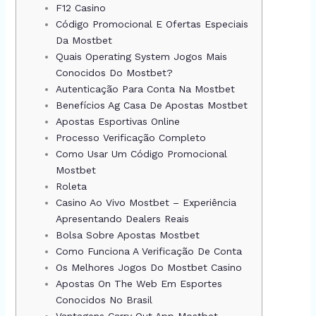
F12 Casino
Código Promocional E Ofertas Especiais
Da Mostbet
Quais Operating System Jogos Mais
Conocidos Do Mostbet?
Autenticação Para Conta Na Mostbet
Benefícios Ag Casa De Apostas Mostbet
Apostas Esportivas Online
Processo Verificação Completo
Como Usar Um Código Promocional
Mostbet
Roleta
Casino Ao Vivo Mostbet – Experiência
Apresentando Dealers Reais
Bolsa Sobre Apostas Mostbet
Como Funciona A Verificação De Conta
Os Melhores Jogos Do Mostbet Casino
Apostas On The Web Em Esportes
Conocidos No Brasil