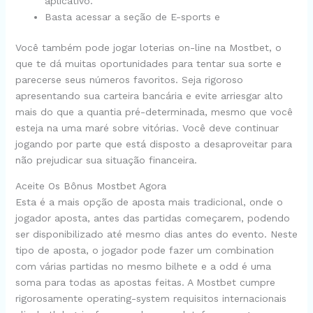
aplicativo.
Basta acessar a seção de E-sports e
Você também pode jogar loterias on-line na Mostbet, o
que te dá muitas oportunidades para tentar sua sorte e
parecerse seus números favoritos. Seja rigoroso
apresentando sua carteira bancária e evite arriesgar alto
mais do que a quantia pré-determinada, mesmo que você
esteja na uma maré sobre vitórias. Você deve continuar
jogando por parte que está disposto a desaproveitar para
não prejudicar sua situação financeira.
Aceite Os Bônus Mostbet Agora
Esta é a mais opção de aposta mais tradicional, onde o
jogador aposta, antes das partidas começarem, podendo
ser disponibilizado até mesmo dias antes do evento. Neste
tipo de aposta, o jogador pode fazer um combination
com várias partidas no mesmo bilhete e a odd é uma
soma para todas as apostas feitas. A Mostbet cumpre
rigorosamente operating-system requisitos internacionais