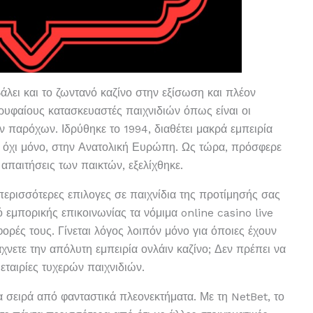
λει και το ζωντανό καζίνο στην εξίσωση και πλέον
υφαίους κατασκευαστές παιχνιδιών όπως είναι οι
 παρόχων. Ιδρύθηκε το 1994, διαθέτει μακρά εμπειρία
ά όχι μόνο, στην Ανατολική Ευρώπη. Ως τώρα, πρόσφερε
απαιτήσεις των παικτών, εξελίχθηκε.
ς περισσότερες επιλογες σε παιχνίδια της προτίμησής σας
ό εμπορικής επικοινωνίας τα νόμιμα online casino live
ρές τους. Γίνεται λόγος λοιπόν μόνο για όποιες έχουν
νετε την απόλυτη εμπειρία ονλάιν καζίνο; Δεν πρέπει να
εταιρίες τυχερών παιχνιδιών.
α σειρά από φανταστικά πλεονεκτήματα. Με τη NetBet, το