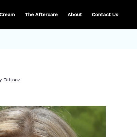
 Cream
The Aftercare
About
Contact Us
y Tattooz