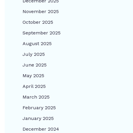
December 2025
November 2025
October 2025
September 2025
August 2025
July 2025
June 2025
May 2025
April 2025
March 2025
February 2025
January 2025
December 2024