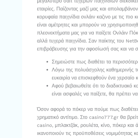
μεγαλύτερο σάιτ τυχερών παιχνιδιών διεκδικε
εταιρίες. Παίζοντας μαζί μας και απολαμβάνο
κορυφαία παιχνίδια ονλάιν καζινο με τις πιο 
είναι αμέτρητες και μπορούν να χρησιμοποιη
πλεονεκτήματα μας για να παίξετε Ονλάιν Πόκ
αλλά τυχερά παιχνίδια. Σαν παίκτης του Net
επιβράβευσης για την αφοσίωσή σας και να σ
Σημειώστε πως διαθέτει τα περισσότερ
Λόγω της πολυάσχολης καθημερινής του
ευκαιρία να επισκεφθούν ένα χερσαίο κ
Αφού βεβαιωθείτε ότι το διαδικτυακό κα
είναι ασφαλές να παίξετε, θα πρέπει ν
Όσον αφορά το πόκερ να πούμε πως διαθέτει
χρηματικό αντίτιμο. Στο casino777.gr θα βρεί
casino, μπλακτζάκ, ρουλέτα, κίνο, πόκερ και
ικανοποιούν τις προϋποθέσεις νομιμότητας κ