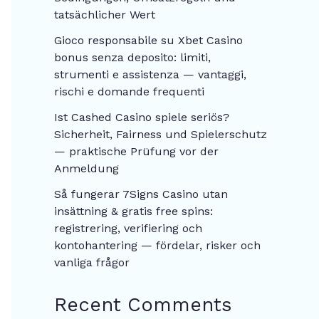
tatsächlicher Wert
Gioco responsabile su Xbet Casino
bonus senza deposito: limiti,
strumenti e assistenza — vantaggi,
rischi e domande frequenti
Ist Cashed Casino spiele seriös?
Sicherheit, Fairness und Spielerschutz
— praktische Prüfung vor der
Anmeldung
Så fungerar 7Signs Casino utan
insättning & gratis free spins:
registrering, verifiering och
kontohantering — fördelar, risker och
vanliga frågor
Recent Comments