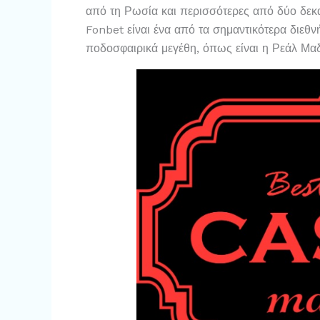
από τη Ρωσία και περισσότερες από δύο δεκαε
Fonbet είναι ένα από τα σημαντικότερα διεθν
ποδοσφαιρικά μεγέθη, όπως είναι η Ρεάλ Μαδρ