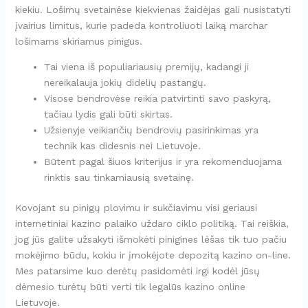
kiekiu. Lošimų svetainėse kiekvienas žaidėjas gali nusistatyti
įvairius limitus, kurie padeda kontroliuoti laiką marchar
lošimams skiriamus pinigus.
Tai viena iš populiariausių premijų, kadangi ji
nereikalauja jokių didelių pastangų.
Visose bendrovėse reikia patvirtinti savo paskyrą,
tačiau lydis gali būti skirtas.
Užsienyje veikiančių bendrovių pasirinkimas yra
technik kas didesnis nei Lietuvoje.
Būtent pagal šiuos kriterijus ir yra rekomenduojama
rinktis sau tinkamiausią svetainę.
Kovojant su pinigų plovimu ir sukčiavimu visi geriausi
internetiniai kazino palaiko uždaro ciklo politiką. Tai reiškia,
jog jūs galite užsakyti išmokėti pinigines lėšas tik tuo pačiu
mokėjimo būdu, kokiu ir įmokėjote depozitą kazino on-line.
Mes patarsime kuo derėtų pasidomėti irgi kodėl jūsų
dėmesio turėtų būti verti tik legalūs kazino online
Lietuvoje.