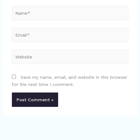
Name*
Email*
Website
Save my name, email, and website in this browser
for the next time I comment.