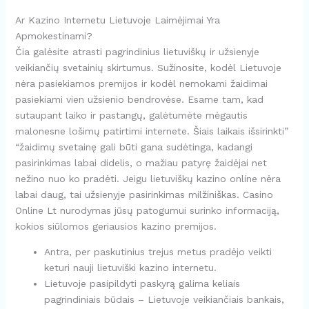
Ar Kazino Internetu Lietuvoje Laimėjimai Yra
Apmokestinami?
Čia galėsite atrasti pagrindinius lietuviškų ir užsienyje
veikiančių svetainių skirtumus. Sužinosite, kodėl Lietuvoje
nėra pasiekiamos premijos ir kodėl nemokami žaidimai
pasiekiami vien užsienio bendrovėse. Esame tam, kad
sutaupant laiko ir pastangų, galėtumėte mėgautis
malonesne lošimų patirtimi internete. Šiais laikais išsirinkti”
“žaidimų svetainę gali būti gana sudėtinga, kadangi
pasirinkimas labai didelis, o mažiau patyrę žaidėjai net
nežino nuo ko pradėti. Jeigu lietuviškų kazino online nėra
labai daug, tai užsienyje pasirinkimas milžiniškas. Casino
Online Lt nurodymas jūsų patogumui surinko informaciją,
kokios siūlomos geriausios kazino premijos.
Antra, per paskutinius trejus metus pradėjo veikti
keturi nauji lietuviški kazino internetu.
Lietuvoje pasipildyti paskyrą galima keliais
pagrindiniais būdais – Lietuvoje veikiančiais bankais,