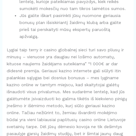
lentelę, kurioje pateikiamas pavyzdys, kiek reikės
sumokėti mokesčių nuo tam tikros laimėtos sumos.
Jūs galite iškart pasirinkti jūsų nuomone geriausia
bonusų plan išsiskiriantį žaidimų klubą arba galite
prieš tai perskaityti mūsų ekspertų paruoštą
apžvalgą.
Lygiai taip terry ir casino globalnej sieci turi savo pliusų ir
minusų – vienuose yra daugiau nei lošimo automatų,
kituose naujiems žaidėjams suteikiama” “1 000€ ar dar
didesnė premija. Geriausi kazino internete gali siūlyti itin
palankias sąlygas bei dosnius bonusus – mes lyginame
kazino online w tamtym miejscu, kad skaitytojai galėtų
išnaudoti visus privalumus. Mes sudarėme lentelę, kad jūs
galėtumėte įsivaizduoti ko galima tikėtis iš kiekvieno pinigų
įnešimo ir išėmimo metodo, kurį siūlo geriausi kazino
online. Tačiau nežiūrint to, žemiau išvardinti mokėjimo
būdai yra vieni labiausiai paplitusių casino online Lietuvoje
svetainių tarpe. Dėl jūsų dėmesio kovoja ne tik dešimtys
pasaulyje garsių žaidimų studijų, bet ir šimtai jaunų daug