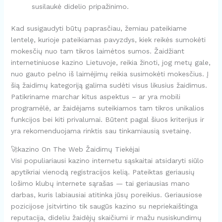
susilaukė didelio pripažinimo.
Kad susigaudyti būtų paprasčiau, žemiau pateikiame
lentelę, kurioje pateikiamas pavyzdys, kiek reikės sumokėti
mokesčių nuo tam tikros laimėtos sumos. Žaidžiant
internetiniuose kazino Lietuvoje, reikia žinoti, jog metų gale,
nuo gauto pelno iš laimėjimų reikia susimokėti mokesčius. Į
šią žaidimų kategoriją galima sudėti visus likusius žaidimus.
Patikriname marchar kitus aspektus – ar yra mobili
programėlė, ar žaidėjams suteikiamos tam tikros unikalios
funkcijos bei kiti privalumai. Būtent pagal šiuos kriterijus ir
yra rekomenduojama rinktis sau tinkamiausią svetainę.
🚀kazino On The Web Žaidimų Tiekėjai
Visi populiariausi kazino internetu sąskaitai atsidaryti siūlo
apytikriai vienodą registracijos kelią. Pateiktas geriausių
lošimo klubų internete sąrašas — tai geriausias mano
darbas, kuris labiausiai atitinka jūsų poreikius. Geriausiose
pozicijose įsitvirtino tik saugūs kazino su nepriekaištinga
reputacija, dideliu žaidėjų skaičiumi ir mažu nusiskundimų