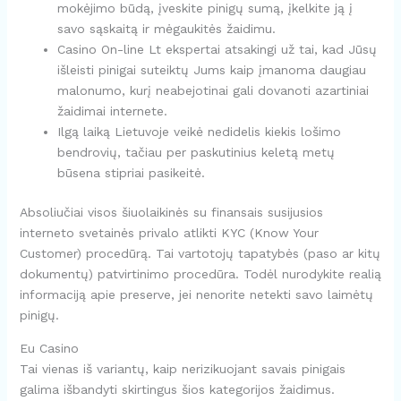
mokėjimo būdą, įveskite pinigų sumą, įkelkite ją į
savo sąskaitą ir mėgaukitės žaidimu.
Casino On-line Lt ekspertai atsakingi už tai, kad Jūsų
išleisti pinigai suteiktų Jums kaip įmanoma daugiau
malonumo, kurį neabejotinai gali dovanoti azartiniai
žaidimai internete.
Ilgą laiką Lietuvoje veikė nedidelis kiekis lošimo
bendrovių, tačiau per paskutinius keletą metų
būsena stipriai pasikeitė.
Absoliučiai visos šiuolaikinės su finansais susijusios
interneto svetainės privalo atlikti KYC (Know Your
Customer) procedūrą. Tai vartotojų tapatybės (paso ar kitų
dokumentų) patvirtinimo procedūra. Todėl nurodykite realią
informaciją apie preserve, jei nenorite netekti savo laimėtų
pinigų.
Eu Casino
Tai vienas iš variantų, kaip nerizikuojant savais pinigais
galima išbandyti skirtingus šios kategorijos žaidimus.