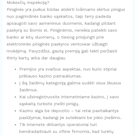
Mokesčių Inspekciją?
Piniginės yra puikus būdas atskirti lošimams skirtus pinigus
nuo pagrindinės banko sąskaitos, taip terry padeda
apsaugoti savo asmeninius duomenis, kadangi pildant
paskyrą su šiomis el. Piniginėmis, nereikia pateikti savo
banko ar kitų duomenų, o tiesiog prisijungti prie
elektroninės piniginės paskyros ventosear užbaigti
mokėjimą. Pavyzdžiui, gautą premiją gali tekti peržaisti
thirty kartų arba dar daugiau.
Premijos yra svarbus aspektas, nuo kurio stipriai
priklauso kazino patrauklumas.
Į šią žaidimų kategoriją galima sudėti visus likusius
žaidimus.
Kai užsiregistruosite internetiniame kazino, į savo
sąskaitą turėsite įnešti pinigų.
Kazino alga be depozito – tai retai pasitaikantys
pasiūlymai, kadangi jie suteikiami be jokio įnešimo.
Tik internete dirbantys operatoriai turi
bendradarbiauti su ofline firmomis, kad turėtų