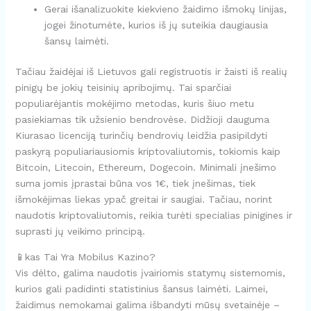
Gerai išanalizuokite kiekvieno žaidimo išmokų linijas,
jogei žinotumėte, kurios iš jų suteikia daugiausia
šansų laimėti.
Tačiau žaidėjai iš Lietuvos gali registruotis ir žaisti iš realių
pinigų be jokių teisinių apribojimų. Tai sparčiai
populiarėjantis mokėjimo metodas, kuris šiuo metu
pasiekiamas tik užsienio bendrovėse. Didžioji dauguma
Kiurasao licenciją turinčių bendrovių leidžia pasipildyti
paskyrą populiariausiomis kriptovaliutomis, tokiomis kaip
Bitcoin, Litecoin, Ethereum, Dogecoin. Minimali įnešimo
suma jomis įprastai būna vos 1€, tiek įnešimas, tiek
išmokėjimas liekas ypač greitai ir saugiai. Tačiau, norint
naudotis kriptovaliutomis, reikia turėti specialias pinigines ir
suprasti jų veikimo principą.
📱kas Tai Yra Mobilus Kazino?
Vis dėlto, galima naudotis įvairiomis statymų sistemomis,
kurios gali padidinti statistinius šansus laimėti. Laimei,
žaidimus nemokamai galima išbandyti mūsų svetainėje –