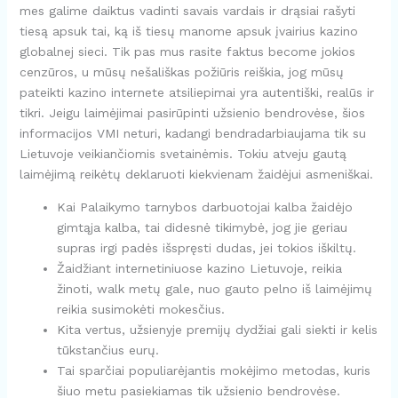
mes galime daiktus vadinti savais vardais ir drąsiai rašyti
tiesą apsuk tai, ką iš tiesų manome apsuk įvairius kazino
globalnej sieci. Tik pas mus rasite faktus become jokios
cenzūros, u mūsų nešališkas požiūris reiškia, jog mūsų
pateikti kazino internete atsiliepimai yra autentiški, realūs ir
tikri. Jeigu laimėjimai pasirūpinti užsienio bendrovėse, šios
informacijos VMI neturi, kadangi bendradarbiaujama tik su
Lietuvoje veikiančiomis svetainėmis. Tokiu atveju gautą
laimėjimą reikėtų deklaruoti kiekvienam žaidėjui asmeniškai.
Kai Palaikymo tarnybos darbuotojai kalba žaidėjo
gimtąja kalba, tai didesnė tikimybė, jog jie geriau
supras irgi padės išspręsti dudas, jei tokios iškiltų.
Žaidžiant internetiniuose kazino Lietuvoje, reikia
žinoti, walk metų gale, nuo gauto pelno iš laimėjimų
reikia susimokėti mokesčius.
Kita vertus, užsienyje premijų dydžiai gali siekti ir kelis
tūkstančius eurų.
Tai sparčiai populiarėjantis mokėjimo metodas, kuris
šiuo metu pasiekiamas tik užsienio bendrovėse.