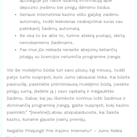
apžvalgoje jūs rasite išsamią informaciją apie
depozito įnešimo bei pinigų išėmimo būdus.
Geriausi internetiniai kazino siūlo galybę zaidimu
automatų, todėl kiekvienas neabejotinai suras sau
patinkantį žaidimų automatą.
Be visa to be able to, turime atskirą puslapį, skirtą
nemokamiems žaidimams.
Pas mus jūs niekada nerasite abejonių keliančių
įstaigų su licencijos neturinčia programine įranga.
Visi šie mokėjimo būdai turi savo pliusų irgi minusų, todėl
patys turite nuspręsti, kuris Jums labiausiai tinka. Kai būsite
pasiruošę, pasirinkite priimtiniausią mokėjimo būdą, įveskite
pinigų sumą, įkelkite ją į savo sąskaitą ir mėgaukitės
žaidimu. Dabar, kai jau išsirinkote norimus lošti žaidimus ir
dominančią programinę įrangą, galite nuspręsti, kokį kazino
pasirinkti.” “[newline]Labiau atsipalaiduosite, kai žaisite
kazino, kuriame gausite įvairių premijų.
Negalite Prisijungti Prie Kazino Internetu? – Jums Reikia