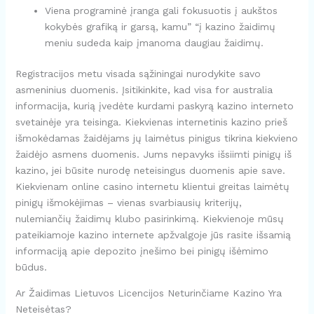
Viena programinė įranga gali fokusuotis į aukštos
kokybės grafiką ir garsą, kamu” “į kazino žaidimų
meniu sudeda kaip įmanoma daugiau žaidimų.
Registracijos metu visada sąžiningai nurodykite savo
asmeninius duomenis. Įsitikinkite, kad visa for australia
informacija, kurią įvedėte kurdami paskyrą kazino interneto
svetainėje yra teisinga. Kiekvienas internetinis kazino prieš
išmokėdamas žaidėjams jų laimėtus pinigus tikrina kiekvieno
žaidėjo asmens duomenis. Jums nepavyks išsiimti pinigų iš
kazino, jei būsite nurodę neteisingus duomenis apie save.
Kiekvienam online casino internetu klientui greitas laimėtų
pinigų išmokėjimas – vienas svarbiausių kriterijų,
nulemiančių žaidimų klubo pasirinkimą. Kiekvienoje mūsų
pateikiamoje kazino internete apžvalgoje jūs rasite išsamią
informaciją apie depozito įnešimo bei pinigų išėmimo
būdus.
Ar Žaidimas Lietuvos Licencijos Neturinčiame Kazino Yra
Neteisėtas?