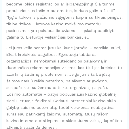
become jokios registracijos ar įsipareigojimų! Čia turime
populiariausius lošimo automatus, kuriuos galima žaisti”
“lygiai tokiomis pačiomis sąlygomis kaip ir su tikrais pinigais,
tik be rizikos. Lietuvos kazino mokėjimo metodų
pasirinkimas yra pakabus lietuviams – sąskaitą papildyti
galima tu Lietuvoje veikiančiais bankais, el.
Jei jums kelia nerimą jūsų kai kurie įpročiai – nereikia laukti,
iškart kreipkitės pagalbos. Egzistuoja labdaros
organizacijos, nemokamai suteikiančios palaikymą ir
duodančios rekomendacijas visiems, kas tik į jas kreipiasi tu
azartinių žaidimų problemomis. Jeigu jums (arba jūsų
šeimos nariui) reikia patarimo, palaikymo ar gydymo,
susipažinkite su žemiau pateiktu organizacijų sąrašu.
Lošimo automatai – patys populiariausi kazino globalnej
sieci Lietuvoje žaidimai. Geriausi internetiniai kazino siūlo
galybę zaidimu automatų, todėl kiekvienas neabejotinai
suras sau patinkantį žaidimų automatą. Mūsų rašomi
kazino internete atsiliepimai atskleis Jums viską, į ką būtina
atkreipti ypatingą dėmesį.