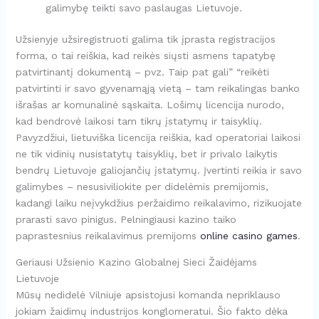
galimybę teikti savo paslaugas Lietuvoje.
Užsienyje užsiregistruoti galima tik įprasta registracijos
forma, o tai reiškia, kad reikės siųsti asmens tapatybę
patvirtinantį dokumentą – pvz. Taip pat gali” “reikėti
patvirtinti ir savo gyvenamąją vietą – tam reikalingas banko
išrašas ar komunalinė sąskaita. Lošimų licencija nurodo,
kad bendrovė laikosi tam tikrų įstatymų ir taisyklių.
Pavyzdžiui, lietuviška licencija reiškia, kad operatoriai laikosi
ne tik vidinių nusistatytų taisyklių, bet ir privalo laikytis
bendrų Lietuvoje galiojančių įstatymų. Įvertinti reikia ir savo
galimybes – nesusiviliokite per didelėmis premijomis,
kadangi laiku neįvykdžius peržaidimo reikalavimo, rizikuojate
prarasti savo pinigus. Pelningiausi kazino taiko
paprastesnius reikalavimus premijoms
online casino games
.
Geriausi Užsienio Kazino Globalnej Sieci Žaidėjams
Lietuvoje
Mūsų nedidelė Vilniuje apsistojusi komanda nepriklauso
jokiam žaidimų industrijos konglomeratui. Šio fakto dėka